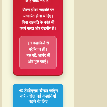
कोई संबंध नहीं है।
सेक्स हमेशा
सहमति
पर
आधारित होना चाहिए।
बिना सहमति के कोई भी
कार्य गलत और दंडनीय है।
इन कहानियों से
प्रेरित न हों।
बस पढ़ें, आनंद लें
और भूल जाएं।
📢 टेलीग्राम चैनल जॉइन
करें - रोज़ नई कहानियाँ
पढ़ने के लिए