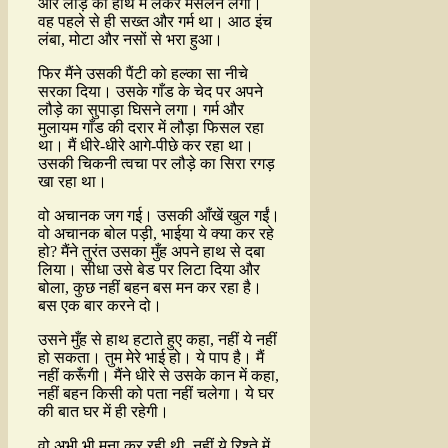
और लौड़े को हाथ में लेकर मसलने लगा।
वह पहले से ही सख्त और गर्म था। आठ इंच
लंबा, मोटा और नसों से भरा हुआ।
फिर मैंने उसकी पैंटी को हल्का सा नीचे
सरका दिया। उसके गाँड के चेद पर अपने
लौड़े का सुपाड़ा घिसने लगा। गर्म और
मुलायम गाँड की दरार में लौड़ा फिसल रहा
था। मैं धीरे-धीरे आगे-पीछे कर रहा था।
उसकी चिकनी त्वचा पर लौड़े का सिरा रगड़
खा रहा था।
वो अचानक जग गई। उसकी आँखें खुल गईं।
वो अचानक बोल पड़ी, भाईया ये क्या कर रहे
हो? मैंने तुरंत उसका मुँह अपने हाथ से दबा
लिया। सीधा उसे बेड पर लिटा दिया और
बोला, कुछ नहीं बहन बस मन कर रहा है।
बस एक बार करने दो।
उसने मुँह से हाथ हटाते हुए कहा, नहीं ये नहीं
हो सकता। तुम मेरे भाई हो। ये पाप है। मैं
नहीं करूँगी। मैंने धीरे से उसके कान में कहा,
नहीं बहन किसी को पता नहीं चलेगा। ये घर
की बात घर में ही रहेगी।
वो अभी भी मना कर रही थी, नहीं ये रिश्ते में