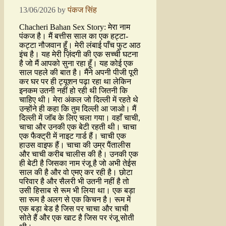
13/06/2026
by
पंकज सिंह
Chacheri Bahan Sex Story: मेरा नाम
पंकज है। मैं बत्तीस साल का एक हट्टा-
कट्टा नौजवान हूँ। मेरी लंबाई पाँच फुट आठ
इंच है। यह मेरी ज़िंदगी की एक सच्ची घटना
है जो मैं आपको सुना रहा हूँ। यह कोई एक
साल पहले की बात है। मैंने अपनी पीजी पूरी
कर घर पर ही ट्यूशन पढ़ा रहा था लेकिन
इनकम उतनी नहीं हो रही थी जितनी कि
चाहिए थी। मेरा अंकल जो दिल्ली में रहते थे
उन्होंने ही कहा कि तुम दिल्ली आ जाओ। मैं
दिल्ली में जॉब के लिए चला गया। वहाँ चाची,
चाचा और उनकी एक बेटी रहती थी। चाचा
एक फैक्ट्री में नाइट गार्ड हैं। चाची एक
हाउस वाइफ हैं। चाचा की उम्र पैंतालीस
और चाची करीब चालीस की है। उनकी एक
ही बेटी है जिसका नाम रंजू है जो अभी तेईस
साल की है और वो एमए कर रही है। छोटा
परिवार है और सैलरी भी उतनी नहीं है तो
उसी हिसाब से रूम भी लिया था। एक बड़ा
सा रूम है अलग से एक किचन है। रूम में
एक बड़ा बेड है जिस पर चाचा और चाची
सोते हैं और एक खाट है जिस पर रंजू सोती