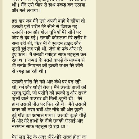
थी। मैंने उसे प्यार से हाथ पकड़ कर उठाया
और गले लगाया।
इस बार जब मैंने उसे अपनी बाहों में खींचा तो
उसकी पूरी शरीर मेरे सीने से चिपक गई।
उसकी नरम और गोल चूचियाँ मेरे सीने पर
जोर से दब गईं। उनकी कोमलता मेरे शरीर में
समा रही थी, फिर भी वे एकदम टाइट और
फूली हुई लग रही थीं, जैसे दो पके और भरे
हुए फल। मैं उनकी गर्माहट साफ महसूस कर
रहा था। कपड़े के पतले कपड़े के माध्यम से
भी उनके निप्पल्स की हल्की उभार मेरे सीने
से रगड़ खा रही थी।
उसकी सांस मेरे गले और कंधे पर पड़ रही
थी, गर्म और थोड़ी तेज। मैंने उसके बालों की
खुशबू सूंघी, जो पसीने की हल्की बू और सस्ते
फूलों वाले पाउडर की मिली-जुली थी। मेरे
हाथ उसकी पीठ पर फिर रहे थे। मैंने उसकी
कमर की नरम चर्बी और नीचे की ओर फूली
हुई गाँड का आभास पाया। उसकी कूल्हे चौड़े
थे और मेरे हाथों के नीचे उनकी गोलाई और
नरमपन साफ महसूस हो रहा था।
मेरा लंड पैंट के अंदर धीरे-धीरे सख्त होता जा