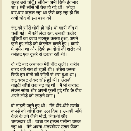
सुबह उसे चोदूँ। लेकिन अभी सिर्फ इंतजार
था। मेरी साँसें भी तेज हो गई थीं। लौड़ा
बार-बार फड़क रहा था जैसे कह रहा हो कि
अभी चोद दो इस बहन को।
रंजू की साँसें धीमी हो गईं। वो गहरी नींद में
चली गई। मैं वहीं लेटा रहा, उसकी कठोर
चूचियों का दबाव महसूस करता हुआ, अपने
फूले हुए लौड़े को कंट्रोल करते हुए। कमरे
में अंधेरा था और सिर्फ हम दोनों की शरीर की
गर्माहट एक-दूसरे से टकरा रही थी।
दो घंटे बाद अचानक मेरी नींद खुली। करीब
बारह बजे रात हो चुकी थी। अंधेरा कमरा
सिर्फ हम दोनों की साँसों से भरा हुआ था।
रंजू करवट लेकर सोई हुई थी। उसकी
नाइटी जाँघों तक चढ़ गई थी। मैं भी करवट
लेकर सोया और अपनी फूली हुई गाँड के बीच
अपने लौड़े को रगड़ने लगा।
वो नाइटी पहने हुए थी। मैंने धीरे-धीरे उसके
कपड़े को जाँघों तक उठा दिया। उसकी जाँघें
केले के तने जैसी मोटी, चिकनी और
चमकदार थीं। त्वचा पर हल्का पसीना चमक
रहा था। मैंने अपना अंडरवीयर उतार फेंका