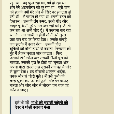
रहा था। वह फूल रहा था, गर्म हो रहा था
और मेरे अंडरवीयर को छू रहा था। प्री-कम
की हल्की नमी मेरे लंड के सिरे पर इकट्ठा हो
रही थी। मैं पागल हो गया था अपनी बहन को
देखकर। उसकी तंग कमर, फूली गाँड और
टाइट चूचियाँ मुझे पागल कर रही थीं। जी तो
कर रहा था अभी चोद दूँ। मैं कल्पना कर रहा
था कि अगर चाची न होतीं तो मैं उसे तुरंत
उठा कर बेड पर लिटा देता। उसके कपड़े
एक झटके में उतार देता। उसकी गोल
चूचियों को दोनों हाथों से दबाता, निप्पल्स को
मुँह में लेकर चूसता और काटता। फिर
उसकी टांगें खोल कर उसकी गीली चूत को
चाटता, उसकी चूत के होठों को चूसता और
अपना मोटा सख्त लंड उसकी तंग चूत में जोर
से घुसा देता। वह चीखती आह्ह्ह भाईया,
उफ्फ जोर से चोदो मुझे। मैं उसे कुत्ते की
तरह झुका कर उसकी फूली गाँड पर थप्पड़
मारता और जोर-जोर से चोदता जब तक वह
काँप न जाए।
इसे भी पढ़ें
भाभी की चुदासी सहेली को
देवर ने घोड़ी बनाकर पेला