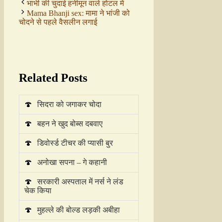
भाभी की चुदाई हनीमून वाले होटल में
Mama Bhanji sex: मामा ने भांजी को
चोदने से पहले वैसलीन लगाई
Related Posts
🍄
सिदरा को जगाकर चोदा
🍄
बहन ने खुद बोब्स दबवाए
🍄
डिवोर्स्ड टीचर की प्यासी बुर
🍄
अनोखा सपना – गे कहानी
🍄
सरकारी अस्पताल में नर्स ने लंड
चेक किया
🍄
मुहल्ले की बोल्ड लड़की अबीहा