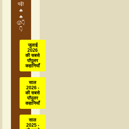
पढ़ें!
🔥
🔥
🥵👇
👇
जुलाई
2026
की सबसे
पॉपुलर
कहानियाँ
साल
2026 -
की सबसे
पॉपुलर
कहानियाँ
साल
2025 -