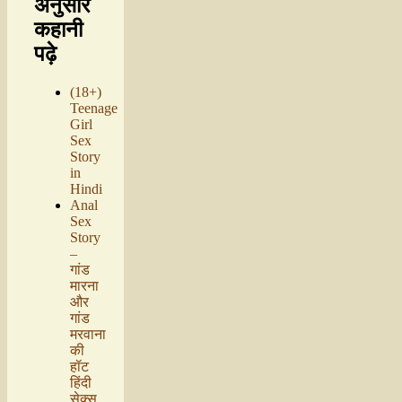
अनुसार
कहानी
पढ़े
(18+)
Teenage
Girl
Sex
Story
in
Hindi
Anal
Sex
Story
–
गांड
मारना
और
गांड
मरवाना
की
हॉट
हिंदी
सेक्स