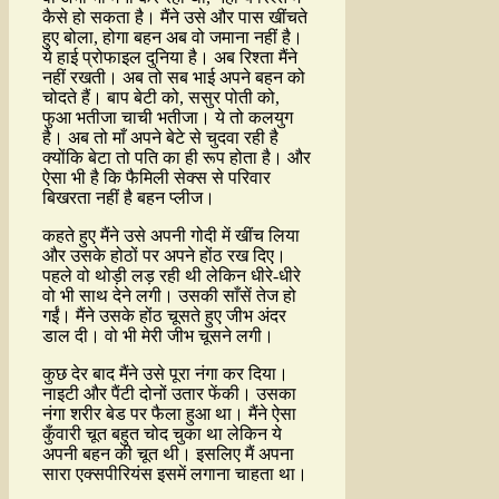
कैसे हो सकता है। मैंने उसे और पास खींचते
हुए बोला, होगा बहन अब वो जमाना नहीं है।
ये हाई प्रोफाइल दुनिया है। अब रिश्ता मैंने
नहीं रखती। अब तो सब भाई अपने बहन को
चोदते हैं। बाप बेटी को, ससुर पोती को,
फुआ भतीजा चाची भतीजा। ये तो कलयुग
है। अब तो माँ अपने बेटे से चुदवा रही है
क्योंकि बेटा तो पति का ही रूप होता है। और
ऐसा भी है कि फैमिली सेक्स से परिवार
बिखरता नहीं है बहन प्लीज।
कहते हुए मैंने उसे अपनी गोदी में खींच लिया
और उसके होठों पर अपने होंठ रख दिए।
पहले वो थोड़ी लड़ रही थी लेकिन धीरे-धीरे
वो भी साथ देने लगी। उसकी साँसें तेज हो
गईं। मैंने उसके होंठ चूसते हुए जीभ अंदर
डाल दी। वो भी मेरी जीभ चूसने लगी।
कुछ देर बाद मैंने उसे पूरा नंगा कर दिया।
नाइटी और पैंटी दोनों उतार फेंकी। उसका
नंगा शरीर बेड पर फैला हुआ था। मैंने ऐसा
कुँवारी चूत बहुत चोद चुका था लेकिन ये
अपनी बहन की चूत थी। इसलिए मैं अपना
सारा एक्सपीरियंस इसमें लगाना चाहता था।