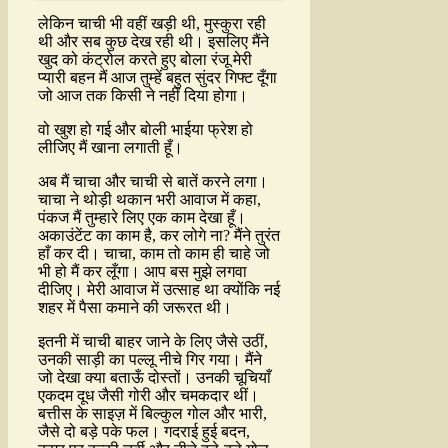
लेकिन चाची भी वहीं खड़ी थी, मुस्कुरा रही
थी और सब कुछ देख रही थी। इसलिए मैंने
खुद को कंट्रोल करते हुए बोला रंजू मेरी
प्यारी बहन मैं आज तुम्हें बहुत सुंदर गिफ्ट दूँगा
जो आज तक किसी ने नहीं दिया होगा।
वो खुश हो गई और बोली भाईया फ्रेश हो
लीजिए मैं खाना लगाती हूँ।
अब मैं चाचा और चाची से बातें करने लगा।
चाचा ने थोड़ी थकान भरी आवाज में कहा,
पंकज मैं तुम्हारे लिए एक काम देखा हूँ।
अकाउंटेंट का काम है, कर लोगे ना? मैंने तुरंत
हाँ कर दी। चाचा, काम तो काम ही चाहे जो
भी हो मैं कर लूँगा। आप बस मुझे लगवा
दीजिए। मेरी आवाज में उत्साह था क्योंकि नई
शहर में पैसा कमाने की जरूरत थी।
इतनी में चाची बाहर जाने के लिए जैसे उठीं,
उनकी साड़ी का पल्लू नीचे गिर गया। मैंने
जो देखा क्या बताऊँ दोस्तों। उनकी चूचियाँ
एकदम दूध जैसी गोरी और चमकदार थीं।
बत्तीस के साइज़ में बिल्कुल गोल और भारी,
जैसे दो बड़े पके फल। गदराई हुई बदन,