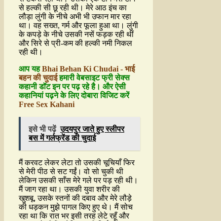
से हल्की सी छू रही थी। मेरे आठ इंच का
लौड़ा लुंगी के नीचे अभी भी उफान मार रहा
था। वह सख्त, गर्म और फूला हुआ था। लुंगी
के कपड़े के नीचे उसकी नसें फड़क रही थीं
और सिरे से प्री-कम की हल्की नमी निकल
रही थी।
आप यह
Bhai Behan Ki Chudai - भाई
बहन की चुदाई
हमारी वेबसाइट फ्री सेक्स
कहानी डॉट इन पर पढ़ रहे है। और ऐसी
कहानियां पढ़ने के लिए दोबारा विजिट करें
Free Sex Kahani
इसे भी पढ़ें
उदयपुर जाते हुए स्लीपर
बस में गर्लफ्रेंड की चुदाई
मैं करवट लेकर लेटा तो उसकी चूचियाँ फिर
से मेरी पीठ से सट गईं। वो सो चुकी थी
लेकिन उसकी साँस मेरे गले पर पड़ रही थी।
मैं जाग रहा था। उसकी युवा शरीर की
खुशबू, उसके स्तनों की दबाव और मेरे लौड़े
की धड़कन मुझे पागल किए हुए थे। मैं सोच
रहा था कि रात भर इसी तरह लेटे रहूँ और