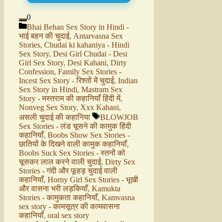
0
Bhai Behan Sex Story in Hindi -
भाई बहन की चुदाई
,
Antarvasna Sex
Stories
,
Chudai ki kahaniya - Hindi
Sex Story
,
Desi Girl Chudai - Desi
Girl Sex Story
,
Desi Kahani
,
Dirty
Confession
,
Family Sex Stories -
Incest Sex Story - रिश्तों में चुदाई
,
Indian
Sex Story in Hindi
,
Mastram Sex
Story - मस्तराम की कहानियाँ हिंदी में
,
Nonveg Sex Story
,
Xxx Kahani
,
असली चुदाई की कहानिया
BLOWJOB
Sex Stories - लंड चूसने की कामुक हिंदी
कहानियाँ
,
Boobs Show Sex Stories -
छातियों के दिखने वाली कामुक कहानियाँ
,
Boobs Suck Sex Stories - स्तनों को
चूसकर लाल करने वाली चुदाई
,
Dirty Sex
Stories - गंदी और फूहड़ चुदाई वाली
कहानियाँ
,
Horny Girl Sex Stories - भूखी
और वासना भरी लड़कियाँ
,
Kamukta
Stories - कामुकता कहानियाँ
,
Kamvasna
sex story - कामसूत्र की कामवासना
कहानियाँ
,
oral sex story