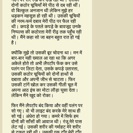
दोनों कठोर चूचियाँ मेरे पीठ से दब रही थीं।
वो बिल्कुल अनजान थी लेकिन मुझे हर
धड़कन महसूस हो रही थी। उसकी चूचियों
की नरम-फर्म दबाव मेरी पीठ पर फैल रही
थी। कपड़े के पतले कपड़े के बावजूद उनके
निप्पल्स की कठोरता मेरी रीढ़ तक पहुँच रही
थी। मैंने कहा सो जा बहन बहुत रात हो गई
है।
क्योंकि मुझे तो उसकी बूर चोदना था। मन में
बार-बार यही ख्याल आ रहा था कि अगर
अकेले होते तो अभी लैपटॉप फेंक कर उसे
पलंग पर लिटा देता, उसके कपड़े उतारता,
उसकी कठोर चूचियों को दोनों हाथों से
दबाता और अपनी जीभ से चाटता। फिर
उसकी टांगें खोल कर उसकी गीली चूत में
अपना आठ इंच का मोटा लौड़ा घुसा देता।
लेकिन मैंने खुद को रोका।
फिर मैंने लैपटॉप बंद किया और वहीं पलंग पर
सो गए। वो भी लाइट बंद करके मेरे साथ ही
सो गई। अंधेरा हो गया। कमरे में सिर्फ हम
दोनों की साँसों की आवाज थी। रंजू मेरे पास
लेट गई। उसकी शरीर की गर्माहट मेरे शरीर
से टकरा रही थी। उसकी एक टाँग मेरी टाँग