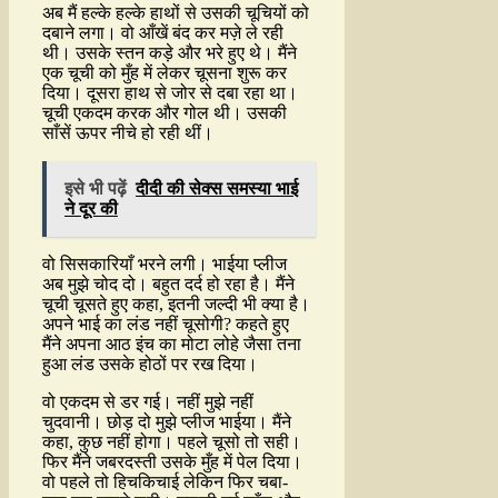
अब मैं हल्के हल्के हाथों से उसकी चूचियों को
दबाने लगा। वो आँखें बंद कर मज़े ले रही
थी। उसके स्तन कड़े और भरे हुए थे। मैंने
एक चूची को मुँह में लेकर चूसना शुरू कर
दिया। दूसरा हाथ से जोर से दबा रहा था।
चूची एकदम करक और गोल थी। उसकी
साँसें ऊपर नीचे हो रही थीं।
इसे भी पढ़ें
दीदी की सेक्स समस्या भाई
ने दूर की
वो सिसकारियाँ भरने लगी। भाईया प्लीज
अब मुझे चोद दो। बहुत दर्द हो रहा है। मैंने
चूची चूसते हुए कहा, इतनी जल्दी भी क्या है।
अपने भाई का लंड नहीं चूसोगी? कहते हुए
मैंने अपना आठ इंच का मोटा लोहे जैसा तना
हुआ लंड उसके होठों पर रख दिया।
वो एकदम से डर गई। नहीं मुझे नहीं
चुदवानी। छोड़ दो मुझे प्लीज भाईया। मैंने
कहा, कुछ नहीं होगा। पहले चूसो तो सही।
फिर मैंने जबरदस्ती उसके मुँह में पेल दिया।
वो पहले तो हिचकिचाई लेकिन फिर चबा-