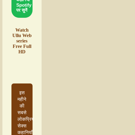
Spotify
पर सुनें
Watch
Ullu Web
series
Free Full
HD
इस
महीने
की
सबसे
लोकप्रिय
सेक्स
कहानियाँ