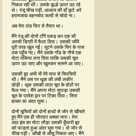
निकल रही थीं। उसके कूल्हे ऊपर उठ रहे
थे। रंजू चीख पड़ी, आआज की हाँ कूटे अरे
हरामजादा बहनचोद जल्दी से चोदो ना।
अब मेरा लंड फिर से तैयार था।
मैंने रंजू की दोनों टाँगें पकड़ कर एक सौ
अस्सी डिग्री में फैला दिया। उसकी जाँघें
पूरी तरह खुल गईं। घुटने उसके सिर के पास
तक पहुँच गए। मैंने उसके गाँड के नीचे एक
मोटा तकिया लगा दिया ताकि उसकी चूत
ऊपर उठ जाए और खुलकर सामने आ जाए।
उसकी बूर अभी भी मेरे माल से चिपचिपी
थी। मैंने उस पर थूक की लंबी लकीर
छोड़ी। थूक उसकी लाल चूत के होठों पर
फैल गया। मैंने अपना मोटा सुपाड़ा उसकी
चूत के प्रवेश द्वार पर टिका दिया। सिरा
हल्का सा अंदर घुसा।
दोनों चूचियों को दोनों हाथों से जोर से खींचते
हुए मैंने एक ही जोरदार धक्का मारा। मेरा
आठ इंच का मोटा लौड़ा उसकी कुँवारी बूर
को फाड़ता हुआ अंदर घुस गया। वो जोर से
चीख पड़ी। आँखों से आँसू निकल आए। मैंने