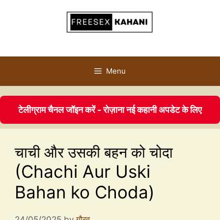
Menu
टेलीग्राम चैनल जॉइन करें - रोज़ाना नई कहानी अपडेट के लिए
चाची और उसकी बहन को चोदा
(Chachi Aur Uski
Bahan ko Choda)
24/05/2025
by
गौरव