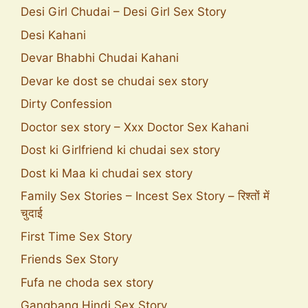
Desi Girl Chudai – Desi Girl Sex Story
Desi Kahani
Devar Bhabhi Chudai Kahani
Devar ke dost se chudai sex story
Dirty Confession
Doctor sex story – Xxx Doctor Sex Kahani
Dost ki Girlfriend ki chudai sex story
Dost ki Maa ki chudai sex story
Family Sex Stories – Incest Sex Story – रिश्तों में
चुदाई
First Time Sex Story
Friends Sex Story
Fufa ne choda sex story
Gangbang Hindi Sex Story