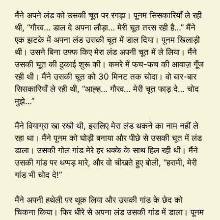
मैंने अपने लंड को उसकी चूत पर रगड़ा। पूनम सिसकारियाँ ले रही
थी, “गौरव… डाल दे अपना लौड़ा… मेरी चूत तरस रही है…” मैंने
एक झटके में अपना लंड उसकी चूत में डाल दिया। पूनम खिलाड़ी
थी। उसने बिना उफ्फ किए मेरा लंड अपनी चूत में ले लिया। मैंने
उसकी चूत की ठुकाई शुरू की। कमरे में फच-फच की आवाज़ गूँज
रही थी। मैंने उसकी चूत को 30 मिनट तक चोदा। वो बार-बार
सिसकारियाँ ले रही थी, “आह्ह… गौरव… मेरी चूत फाड़ दे… चोद
मुझे…”
मैंने वियाग्रा खा रखी थी, इसलिए मेरा लंड थकने का नाम नहीं ले
रहा था। मैंने पूनम को घोड़ी बनाया और पीछे से उसकी चूत में लंड
डाला। उसकी गोल गांड मेरे हर धक्के के साथ हिल रही थी। मैंने
उसकी गांड पर थप्पड़ मारे, और वो चीखते हुए बोली, “हरामी, मेरी
गांड भी चोद दे!”
मैंने अपनी हथेली पर थूक लिया और उसकी गांड के छेद को
चिकना किया। फिर धीरे से अपना लंड उसकी गांड में डाला। पूनम