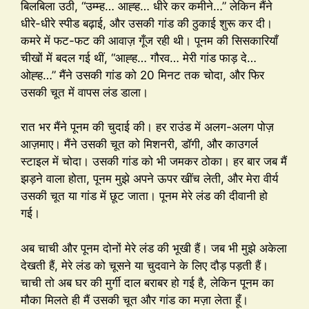
बिलबिला उठी, “उम्म्ह… आह्ह… धीरे कर कमीने…” लेकिन मैंने
धीरे-धीरे स्पीड बढ़ाई, और उसकी गांड की ठुकाई शुरू कर दी।
कमरे में फट-फट की आवाज़ गूँज रही थी। पूनम की सिसकारियाँ
चीखों में बदल गई थीं, “आह्ह… गौरव… मेरी गांड फाड़ दे…
ओह्ह…” मैंने उसकी गांड को 20 मिनट तक चोदा, और फिर
उसकी चूत में वापस लंड डाला।
रात भर मैंने पूनम की चुदाई की। हर राउंड में अलग-अलग पोज़
आज़माए। मैंने उसकी चूत को मिशनरी, डॉगी, और काउगर्ल
स्टाइल में चोदा। उसकी गांड को भी जमकर ठोका। हर बार जब मैं
झड़ने वाला होता, पूनम मुझे अपने ऊपर खींच लेती, और मेरा वीर्य
उसकी चूत या गांड में छूट जाता। पूनम मेरे लंड की दीवानी हो
गई।
अब चाची और पूनम दोनों मेरे लंड की भूखी हैं। जब भी मुझे अकेला
देखती हैं, मेरे लंड को चूसने या चुदवाने के लिए दौड़ पड़ती हैं।
चाची तो अब घर की मुर्गी दाल बराबर हो गई है, लेकिन पूनम का
मौका मिलते ही मैं उसकी चूत और गांड का मज़ा लेता हूँ।