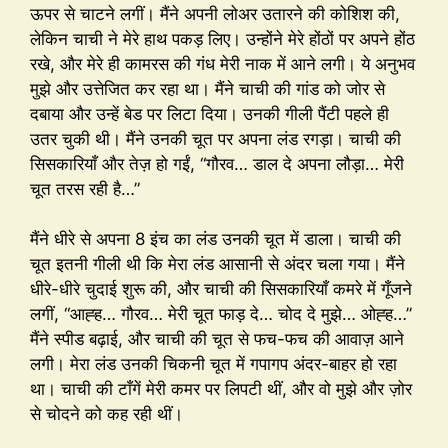
ऊपर से चाटने लगीं। मैंने अपनी लोअर उतारने की कोशिश की,
लेकिन चाची ने मेरे हाथ पकड़ लिए। उन्होंने मेरे होंठों पर अपने होंठ
रखे, और मेरे ही कामरस की गंध मेरी नाक में आने लगी। ये अनुभव
मुझे और उत्तेजित कर रहा था। मैंने चाची की गांड को जोर से
दबाया और उन्हें बेड पर लिटा दिया। उनकी गीली पैंटी पहले ही
उतर चुकी थी। मैंने उनकी चूत पर अपना लंड रगड़ा। चाची की
सिसकारियाँ और तेज़ हो गईं, “गौरव… डाल दे अपना लौड़ा… मेरी
चूत तरस रही है…”
मैंने धीरे से अपना 8 इंच का लंड उनकी चूत में डाला। चाची की
चूत इतनी गीली थी कि मेरा लंड आसानी से अंदर चला गया। मैंने
धीरे-धीरे चुदाई शुरू की, और चाची की सिसकारियाँ कमरे में गूँजने
लगीं, “आह्ह… गौरव… मेरी चूत फाड़ दे… चोद दे मुझे… ओह्ह…”
मैंने स्पीड बढ़ाई, और चाची की चूत से फच-फच की आवाज़ आने
लगी। मेरा लंड उनकी चिकनी चूत में गपागप अंदर-बाहर हो रहा
था। चाची की टाँगें मेरी कमर पर लिपटी थीं, और वो मुझे और ज़ोर
से चोदने को कह रही थीं।