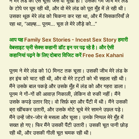
ने मेरे लंड को ऐसे चूसा जैसे वो भूखी हो। उसकी गर्म जीभ मेरे लंड
के टोपे पर घूम रही थी, और वो मेरे लंड को पूरा मुँह में ले रही थी।
उसका थूक मेरे लंड को चिकना कर रहा था, और मैं सिसकारियाँ ले
रहा था, “आह्ह… पूनम… चूस ले मेरे लौड़े को…”
आप यह
Family Sex Stories - Incest Sex Story
हमारी
वेबसाइट फ्री सेक्स कहानी डॉट इन पर पढ़ रहे है। और ऐसी
कहानियां पढ़ने के लिए दोबारा विजिट करें
Free Sex Kahani
पूनम ने मेरे लंड को 10 मिनट तक चूसा। उसकी जीभ मेरे लंड के
हर इंच को चाट रही थी, और वो मेरे टट्टों को भी सहला रही थी।
मैंने उसके बाल पकड़े और उसके मुँह में लंड को और गहरा डाला।
पूनम ने गों-गों की आवाज़ निकाली, लेकिन वो रुकी नहीं। मैंने
उसके कपड़े उतार दिए। वो सिर्फ़ ब्रा और पैंटी में थी। मैंने उसकी
ब्रा खींचकर उतारी, और उसके मोटे चूचे मेरे सामने उछल पड़े।
मैंने उन्हें जोर-जोर से मसला और चूसा। उनके निप्पल मेरे मुँह में
सख्त हो गए। फिर मैंने उसकी पैंटी उतारी। उसकी चूत पानी छोड़
रही थी, और उसकी गीली चूत चमक रही थी।