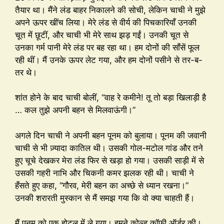
तैयार था। मैंने लंड बाहर निकालने की सोची, लेकिन चाची ने मुझे
अपने ऊपर खींच लिया। मेरे लंड से वीर्य की पिचकारियाँ उनकी
चूत में छूटीं, और चाची भी मेरे साथ झड़ गईं। उनकी चूत से
उनका गर्म पानी मेरे लंड पर बह रहा था। हम दोनों की साँसें फूल
रही थीं। मैं उनके ऊपर लेट गया, और हम दोनों पसीने से तर-ब-
तर थे।
शांत होने के बाद चाची बोलीं, “वाह रे कमीने! तू तो बड़ा खिलाड़ी है
… कल तुझे अपनी बहन से मिलवाऊंगी।”
अगले दिन चाची ने अपनी बहन पूनम को बुलाया। पूनम की जवानी
चाची से भी ज़्यादा कातिल थी। उसकी गोल-मटोल गांड और तने
हुए चूचे देखकर मेरा लंड फिर से खड़ा हो गया। उसकी साड़ी में से
उसकी गहरी नाभि और चिकनी कमर झलक रही थी। चाची ने
हँसते हुए कहा, “गौरव, मेरी बहन का अच्छे से ध्यान रखना।”
उनकी शरारती मुस्कान से मैं समझ गया कि वो क्या चाहती हैं।
मैं पूनम को एक होटल में ले गया। हमने कोल्ड कॉफी ऑर्डर की।