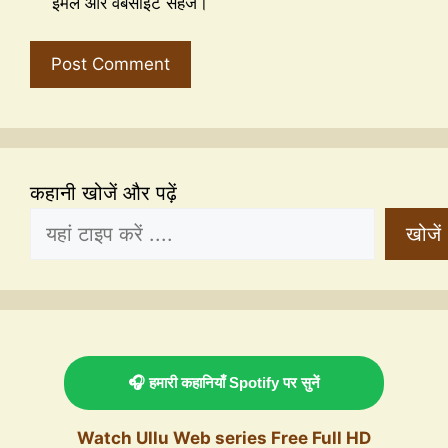
ईमेल और वेबसाइट सहेजें।
कहानी खोजें और पढ़ें
खोजें
🎧 हमारी कहानियाँ Spotify पर सुनें
Watch Ullu Web series Free Full HD