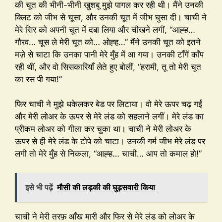
की चूत की भीनी-भीनी खुशबू मुझे पागल कर रही थी। मैंने उनकी
क्लिट को जीभ से चूसा, और उनकी चूत में जीभ घुसा दी। चाची ने
मेरे सिर को अपनी चूत में दबा लिया और चीखने लगीं, “आह्ह…
गौरव… चूस ले मेरी चूत को… ओह्ह…” मैंने उनकी चूत को इतने
मज़े से चाटा कि उनका पानी मेरे मुँह में आ गया। उनकी टाँगें काँप
रही थीं, और वो सिसकारियाँ लेते हुए बोलीं, “हरामी, तू तो मेरी चूत
का रस पी गया!”
फिर चाची ने मुझे धकेलकर बेड पर लिटाया। वो मेरे ऊपर चढ़ गईं
और मेरी लोअर के ऊपर से मेरे लंड को सहलाने लगीं। मेरे लंड का
प्रीकम लोअर को गीला कर चुका था। चाची ने मेरी लोअर के
ऊपर से ही मेरे लंड के टोपे को चाटा। उनकी गर्म जीभ मेरे लंड पर
लगी तो मेरे मुँह से निकला, “आह्ह… चाची… आप तो कमाल हो!”
इसे भी पढ़ें
मौसी की लड़की की घुड़सवारी किया
चाची ने मेरी तरफ़ आँख मारी और फिर से मेरे लंड को लोअर के