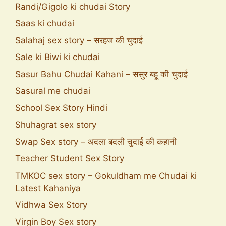
Randi/Gigolo ki chudai Story
Saas ki chudai
Salahaj sex story – सरहज की चुदाई
Sale ki Biwi ki chudai
Sasur Bahu Chudai Kahani – ससुर बहू की चुदाई
Sasural me chudai
School Sex Story Hindi
Shuhagrat sex story
Swap Sex story – अदला बदली चुदाई की कहानी
Teacher Student Sex Story
TMKOC sex story – Gokuldham me Chudai ki
Latest Kahaniya
Vidhwa Sex Story
Virgin Boy Sex story