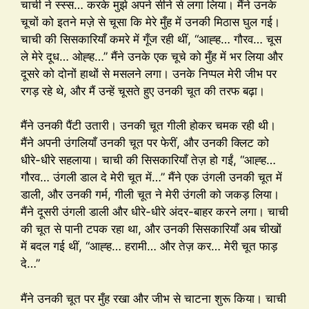
चाची ने स्स्स… करके मुझे अपने सीने से लगा लिया। मैंने उनके
चूचों को इतने मज़े से चूसा कि मेरे मुँह में उनकी मिठास घुल गई।
चाची की सिसकारियाँ कमरे में गूँज रही थीं, “आह्ह… गौरव… चूस
ले मेरे दूध… ओह्ह…” मैंने उनके एक चूचे को मुँह में भर लिया और
दूसरे को दोनों हाथों से मसलने लगा। उनके निप्पल मेरी जीभ पर
रगड़ रहे थे, और मैं उन्हें चूसते हुए उनकी चूत की तरफ बढ़ा।
मैंने उनकी पैंटी उतारी। उनकी चूत गीली होकर चमक रही थी।
मैंने अपनी उंगलियाँ उनकी चूत पर फेरीं, और उनकी क्लिट को
धीरे-धीरे सहलाया। चाची की सिसकारियाँ तेज़ हो गईं, “आह्ह…
गौरव… उंगली डाल दे मेरी चूत में…” मैंने एक उंगली उनकी चूत में
डाली, और उनकी गर्म, गीली चूत ने मेरी उंगली को जकड़ लिया।
मैंने दूसरी उंगली डाली और धीरे-धीरे अंदर-बाहर करने लगा। चाची
की चूत से पानी टपक रहा था, और उनकी सिसकारियाँ अब चीखों
में बदल गई थीं, “आह्ह… हरामी… और तेज़ कर… मेरी चूत फाड़
दे…”
मैंने उनकी चूत पर मुँह रखा और जीभ से चाटना शुरू किया। चाची