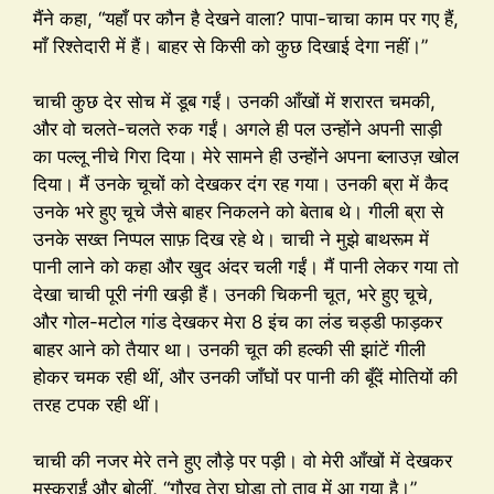
मैंने कहा, “यहाँ पर कौन है देखने वाला? पापा-चाचा काम पर गए हैं,
माँ रिश्तेदारी में हैं। बाहर से किसी को कुछ दिखाई देगा नहीं।”
चाची कुछ देर सोच में डूब गईं। उनकी आँखों में शरारत चमकी,
और वो चलते-चलते रुक गईं। अगले ही पल उन्होंने अपनी साड़ी
का पल्लू नीचे गिरा दिया। मेरे सामने ही उन्होंने अपना ब्लाउज़ खोल
दिया। मैं उनके चूचों को देखकर दंग रह गया। उनकी ब्रा में कैद
उनके भरे हुए चूचे जैसे बाहर निकलने को बेताब थे। गीली ब्रा से
उनके सख्त निप्पल साफ़ दिख रहे थे। चाची ने मुझे बाथरूम में
पानी लाने को कहा और खुद अंदर चली गईं। मैं पानी लेकर गया तो
देखा चाची पूरी नंगी खड़ी हैं। उनकी चिकनी चूत, भरे हुए चूचे,
और गोल-मटोल गांड देखकर मेरा 8 इंच का लंड चड्डी फाड़कर
बाहर आने को तैयार था। उनकी चूत की हल्की सी झांटें गीली
होकर चमक रही थीं, और उनकी जाँघों पर पानी की बूँदें मोतियों की
तरह टपक रही थीं।
चाची की नजर मेरे तने हुए लौड़े पर पड़ी। वो मेरी आँखों में देखकर
मुस्कुराईं और बोलीं, “गौरव तेरा घोड़ा तो ताव में आ गया है।”