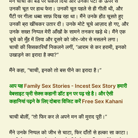
मैंने चाची को बेड पर धकेल दिया और उनकी पैंटी के ऊपर से
उनकी चूत पर हाथ फेरा। उनकी चूत पहले से ही गीली थी, और
पैंटी पर गीला धब्बा साफ़ दिख रहा था। मैंने उनके होंठ चूसते हुए
उनकी ब्रा खींचकर उतार दी। उनके मोटे चूचे आज़ाद हो गए, और
उनके सख्त निप्पल मेरी आँखों के सामने तनकर खड़े थे। मैंने एक
चूचे को मुँह में लिया और दूसरे को जोर-जोर से मसलने लगा।
चाची की सिसकारियाँ निकलने लगीं, “आराम से कर हरामी, इनको
उखाड़ने का इरादा है क्या?”
मैंने कहा, “चाची, इनको तो बस पीने का इरादा है।”
आप यह
Family Sex Stories - Incest Sex Story
हमारी
वेबसाइट फ्री सेक्स कहानी डॉट इन पर पढ़ रहे है। और ऐसी
कहानियां पढ़ने के लिए दोबारा विजिट करें
Free Sex Kahani
चाची बोलीं, “तो फिर कर ले अपने मन की मुराद पूरी।”
मैंने उनके निप्पल को जीभ से चाटा, फिर दाँतों से हल्का सा काटा।