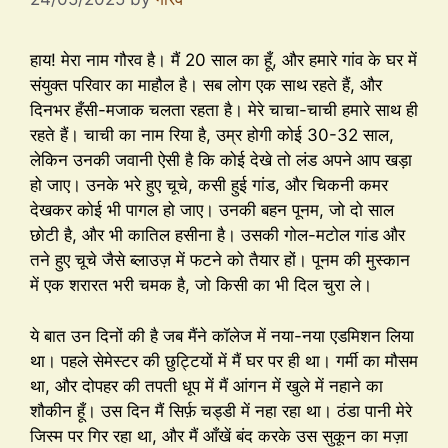
हाय! मेरा नाम गौरव है। मैं 20 साल का हूँ, और हमारे गांव के घर में
संयुक्त परिवार का माहौल है। सब लोग एक साथ रहते हैं, और
दिनभर हँसी-मजाक चलता रहता है। मेरे चाचा-चाची हमारे साथ ही
रहते हैं। चाची का नाम रिया है, उम्र होगी कोई 30-32 साल,
लेकिन उनकी जवानी ऐसी है कि कोई देखे तो लंड अपने आप खड़ा
हो जाए। उनके भरे हुए चूचे, कसी हुई गांड, और चिकनी कमर
देखकर कोई भी पागल हो जाए। उनकी बहन पूनम, जो दो साल
छोटी है, और भी कातिल हसीना है। उसकी गोल-मटोल गांड और
तने हुए चूचे जैसे ब्लाउज़ में फटने को तैयार हों। पूनम की मुस्कान
में एक शरारत भरी चमक है, जो किसी का भी दिल चुरा ले।
ये बात उन दिनों की है जब मैंने कॉलेज में नया-नया एडमिशन लिया
था। पहले सेमेस्टर की छुट्टियों में मैं घर पर ही था। गर्मी का मौसम
था, और दोपहर की तपती धूप में मैं आंगन में खुले में नहाने का
शौकीन हूँ। उस दिन मैं सिर्फ़ चड्डी में नहा रहा था। ठंडा पानी मेरे
जिस्म पर गिर रहा था, और मैं आँखें बंद करके उस सुकून का मज़ा