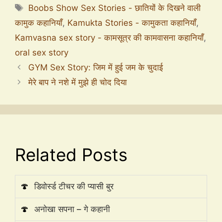
Boobs Show Sex Stories - छातियों के दिखने वाली
कामुक कहानियाँ
,
Kamukta Stories - कामुकता कहानियाँ
,
Kamvasna sex story - कामसूत्र की कामवासना कहानियाँ
,
oral sex story
GYM Sex Story: जिम में हुई जम के चुदाई
मेरे बाप ने नशे में मुझे ही चोद दिया
Related Posts
🍄
डिवोर्स्ड टीचर की प्यासी बुर
🍄
अनोखा सपना – गे कहानी