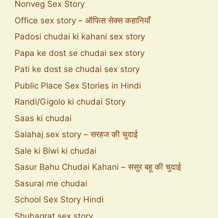
Nonveg Sex Story
Office sex story – ऑफिस सेक्स कहानियाँ
Padosi chudai ki kahani sex story
Papa ke dost se chudai sex story
Pati ke dost se chudai sex story
Public Place Sex Stories in Hindi
Randi/Gigolo ki chudai Story
Saas ki chudai
Salahaj sex story – सरहज की चुदाई
Sale ki Biwi ki chudai
Sasur Bahu Chudai Kahani – ससुर बहू की चुदाई
Sasural me chudai
School Sex Story Hindi
Shuhagrat sex story