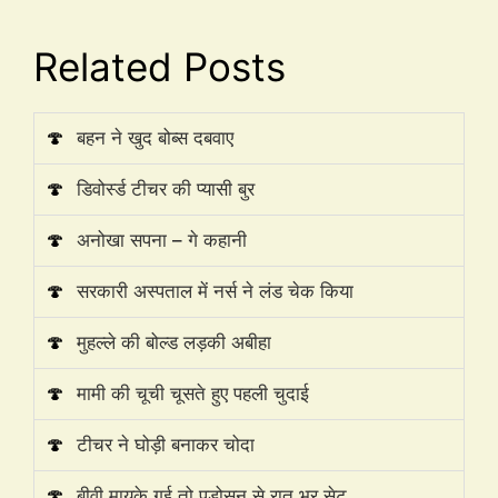
Related Posts
🍄
बहन ने खुद बोब्स दबवाए
🍄
डिवोर्स्ड टीचर की प्यासी बुर
🍄
अनोखा सपना – गे कहानी
🍄
सरकारी अस्पताल में नर्स ने लंड चेक किया
🍄
मुहल्ले की बोल्ड लड़की अबीहा
🍄
मामी की चूची चूसते हुए पहली चुदाई
🍄
टीचर ने घोड़ी बनाकर चोदा
🍄
बीवी मायके गई तो पड़ोसन से रात भर सेट