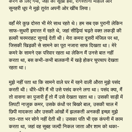
करने के लिए गया, जहां की सूखी हवा, रेगिस्तानी माहौल और
सुनहरी धूप ने मुझे तुरंत अपनी ओर खींच लिया।
वहाँ मेरे कुछ दोस्त भी मेरे साथ रहते थे। हम सब एक पुरानी लेकिन
साफ-सुथरी इमारत में रहते थे, जहां सीढ़ियां चढ़ते वक्त लकड़ी की
हल्की चरमराहट सुनाई देती थी। मेरा कमरा दूसरी मंजिल पर था,
जिसकी खिड़की से सामने का पूरा नजारा साफ दिखता था। मेरे
कमरे के सामने एक परिवार रहता था लेकिन मैं उनसे बात नहीं
करता था, बस कभी-कभी बालकनी में खड़े होकर चुपचाप देखता
रहता था।
मुझे नहीं पता था कि सामने वाले घर में रहने वाली औरत मुझे पसंद
करती थी। धीरे-धीरे मैं भी उसे पसंद करने लगा था। पसंद क्या, मैं
तो वासना का पुजारी हूँ तो मैं उसे देखता रहता था। उसकी साड़ी में
लिपटी नाजुक कमर, उसके कंधों पर बिखरे बाल, उसकी चाल में
छिपी मादकता और उसकी आंखों में झलकती अनकही इच्छा मुझे
रात-रात भर सोने नहीं देती थी। उसका पति भी एक कंपनी में काम
करता था, जहां वह सुबह जल्दी निकल जाता और शाम को थका-