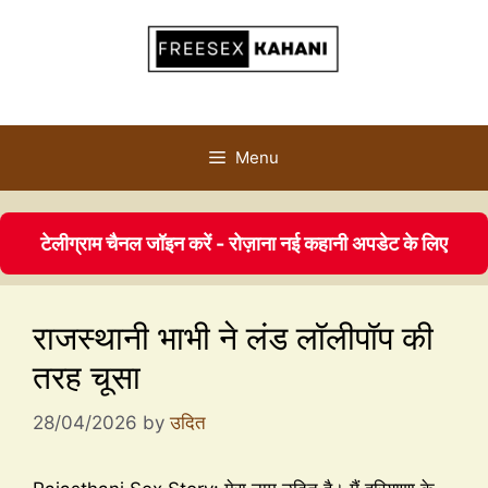
Menu
टेलीग्राम चैनल जॉइन करें - रोज़ाना नई कहानी अपडेट के लिए
राजस्थानी भाभी ने लंड लॉलीपॉप की
तरह चूसा
28/04/2026
by
उदित