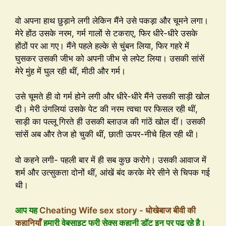
वो अपना हाथ छुड़ाने लगी लेकिन मैंने उसे पकड़ा और चूमने लगा।
मेरे होंठ उसके नरम, गर्म गालों से टकराए, फिर धीरे-धीरे उसके
होंठों पर आ गए। मैंने पहले हल्के से चुंबन लिया, फिर गहरे में
घुसकर उसकी जीभ को अपनी जीभ से लपेट लिया। उसकी सांसें
मेरे मुंह में घुल रही थीं, मीठी और गर्म।
उसे चूमते ही वो गर्म होने लगी और धीरे-धीरे मैंने उसकी साड़ी खोल
दी। मेरी उंगलियां उसके पेट की नरम त्वचा पर फिसल रही थीं,
साड़ी का पल्लू गिरते ही उसकी ब्लाउज की गांठें खोल दीं। उसकी
सांसें अब और तेज हो चुकी थीं, छाती ऊपर-नीचे हिल रही थी।
वो कहने लगी- पहली बार में ही सब कुछ करोगे। उसकी आवाज में
शर्म और उत्सुकता दोनों थीं, आंखें बंद करके मेरे सीने से चिपक गई
थी।
आप यह
Cheating Wife sex story - धोखेबाज बीवी की
कहानियाँ
हमारी वेबसाइट फ्री सेक्स कहानी डॉट इन पर पढ़ रहे है।