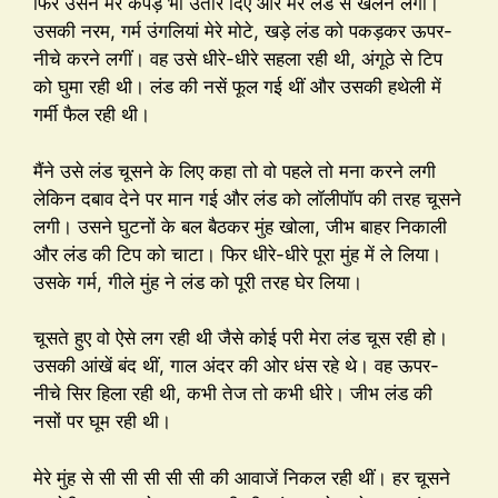
फिर उसने मेरे कपड़े भी उतार दिए और मेरे लंड से खेलने लगी।
उसकी नरम, गर्म उंगलियां मेरे मोटे, खड़े लंड को पकड़कर ऊपर-
नीचे करने लगीं। वह उसे धीरे-धीरे सहला रही थी, अंगूठे से टिप
को घुमा रही थी। लंड की नसें फूल गई थीं और उसकी हथेली में
गर्मी फैल रही थी।
मैंने उसे लंड चूसने के लिए कहा तो वो पहले तो मना करने लगी
लेकिन दबाव देने पर मान गई और लंड को लॉलीपॉप की तरह चूसने
लगी। उसने घुटनों के बल बैठकर मुंह खोला, जीभ बाहर निकाली
और लंड की टिप को चाटा। फिर धीरे-धीरे पूरा मुंह में ले लिया।
उसके गर्म, गीले मुंह ने लंड को पूरी तरह घेर लिया।
चूसते हुए वो ऐसे लग रही थी जैसे कोई परी मेरा लंड चूस रही हो।
उसकी आंखें बंद थीं, गाल अंदर की ओर धंस रहे थे। वह ऊपर-
नीचे सिर हिला रही थी, कभी तेज तो कभी धीरे। जीभ लंड की
नसों पर घूम रही थी।
मेरे मुंह से सी सी सी सी सी की आवाजें निकल रही थीं। हर चूसने