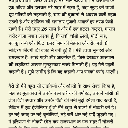
Rajasthani Sex Story: मेरा नाम उदित है। मैं हरियाणा के
एक जीवंत और हलचल भरे शहर में रहता हूँ, जहां सुबह की ताजी
धूप गलियों को नहलाती है, चाय की दुकानों से अदरक वाली महक
उठती है और ट्रैफिक की लगातार गूंजती आवाजें हर तरफ फैली
रहती हैं। मेरी उम्र 26 साल है और मैं एक हट्टा-कट्टा, मांसल
शरीर वाला जवान लड़का हूँ, जिसकी चौड़ी छाती, मोटी बाहें,
मजबूत कंधे और फिट कमर जिम की मेहनत और रोजमर्रा की
सक्रिय जिंदगी की वजह से बनी हुई है। मेरी त्वचा सुनहरी और
चमकदार है, आंखें गहरी और आकर्षक हैं, जिसे देखकर आसपास
की लड़कियां अक्सर मुस्कुराकर नजरें मिलाती हैं। यह मेरी पहली
कहानी है। मुझे उम्मीद है कि यह कहानी आप सबको पसंद आएगी।
वैसे तो मैंने बहुत सी लड़कियों और औरतों के साथ सेक्स किया है,
जहां हर मुलाकात में उनके नरम शरीर की गर्माहट, उनकी सांसों की
तेज होती रफ्तार और उनके होंठों की नमी मुझे हमेशा याद रहती है,
लेकिन मैं एक इंजीनियर हूँ तो मैंने बहुत से राज्यों में नौकरी की है।
हर नई जगह पर नई चुनौतियां, नई रातें और नई यादें जुड़ती गईं।
मैं हरियाणा से नौकरी छोड़ कर राजस्थान के एक शहर में नौकरी