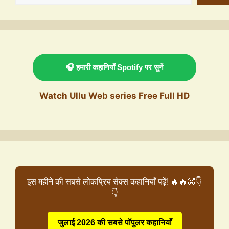
🎧 हमारी कहानियाँ Spotify पर सुनें
Watch Ullu Web series Free Full HD
इस महीने की सबसे लोकप्रिय सेक्स कहानियाँ पढ़ें! 🔥🔥🥵👇
👇
जुलाई 2026 की सबसे पॉपुलर कहानियाँ