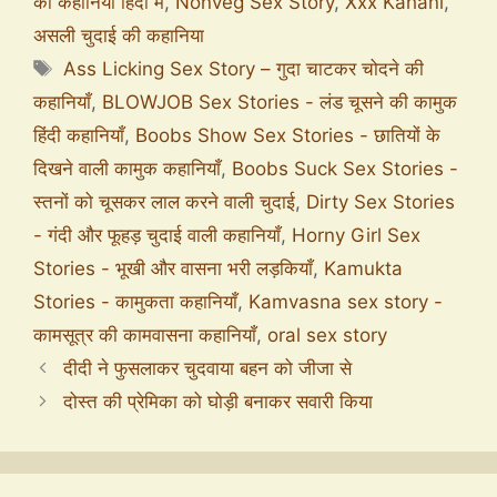
की कहानियाँ हिंदी में
,
Nonveg Sex Story
,
Xxx Kahani
,
असली चुदाई की कहानिया
Ass Licking Sex Story – गुदा चाटकर चोदने की
कहानियाँ
,
BLOWJOB Sex Stories - लंड चूसने की कामुक
हिंदी कहानियाँ
,
Boobs Show Sex Stories - छातियों के
दिखने वाली कामुक कहानियाँ
,
Boobs Suck Sex Stories -
स्तनों को चूसकर लाल करने वाली चुदाई
,
Dirty Sex Stories
- गंदी और फूहड़ चुदाई वाली कहानियाँ
,
Horny Girl Sex
Stories - भूखी और वासना भरी लड़कियाँ
,
Kamukta
Stories - कामुकता कहानियाँ
,
Kamvasna sex story -
कामसूत्र की कामवासना कहानियाँ
,
oral sex story
दीदी ने फुसलाकर चुदवाया बहन को जीजा से
दोस्त की प्रेमिका को घोड़ी बनाकर सवारी किया