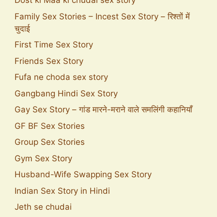
Dost ki Maa ki chudai sex story
Family Sex Stories – Incest Sex Story – रिश्तों में
चुदाई
First Time Sex Story
Friends Sex Story
Fufa ne choda sex story
Gangbang Hindi Sex Story
Gay Sex Story – गांड मारने-मराने वाले समलिंगी कहानियाँ
GF BF Sex Stories
Group Sex Stories
Gym Sex Story
Husband-Wife Swapping Sex Story
Indian Sex Story in Hindi
Jeth se chudai