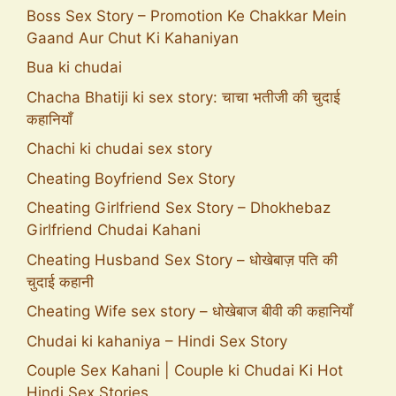
Boss Sex Story – Promotion Ke Chakkar Mein
Gaand Aur Chut Ki Kahaniyan
Bua ki chudai
Chacha Bhatiji ki sex story: चाचा भतीजी की चुदाई
कहानियाँ
Chachi ki chudai sex story
Cheating Boyfriend Sex Story
Cheating Girlfriend Sex Story – Dhokhebaz
Girlfriend Chudai Kahani
Cheating Husband Sex Story – धोखेबाज़ पति की
चुदाई कहानी
Cheating Wife sex story – धोखेबाज बीवी की कहानियाँ
Chudai ki kahaniya – Hindi Sex Story
Couple Sex Kahani | Couple ki Chudai Ki Hot
Hindi Sex Stories