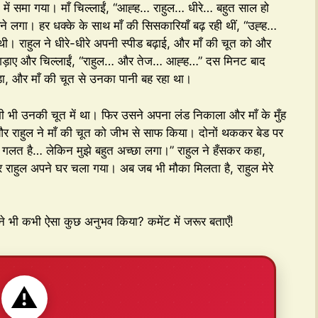
 में समा गया। माँ चिल्लाईं, “आह्ह… राहुल… धीरे… बहुत साल हो
रने लगा। हर धक्के के साथ माँ की सिसकारियाँ बढ़ रही थीं, “उह्ह…
। राहुल ने धीरे-धीरे अपनी स्पीड बढ़ाई, और माँ की चूत को और
में गड़ाए और चिल्लाईं, “राहुल… और तेज… आह्ह…” दस मिनट बाद
ड़ा, और माँ की चूत से उनका पानी बह रहा था।
ी भी उनकी चूत में था। फिर उसने अपना लंड निकाला और माँ के मुँह
और राहुल ने माँ की चूत को जीभ से साफ किया। दोनों थककर बेड पर
ये गलत है… लेकिन मुझे बहुत अच्छा लगा।” राहुल ने हँसकर कहा,
और राहुल अपने घर चला गया। अब जब भी मौका मिलता है, राहुल मेरे
ने भी कभी ऐसा कुछ अनुभव किया? कमेंट में जरूर बताएँ!
⚠️