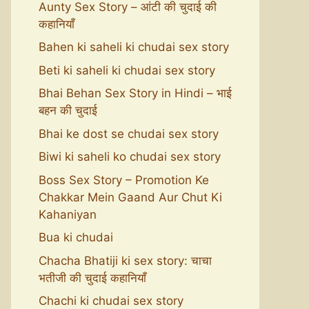
Aunty Sex Story – आंटी की चुदाई की
कहानियाँ
Bahen ki saheli ki chudai sex story
Beti ki saheli ki chudai sex story
Bhai Behan Sex Story in Hindi – भाई
बहन की चुदाई
Bhai ke dost se chudai sex story
Biwi ki saheli ko chudai sex story
Boss Sex Story – Promotion Ke
Chakkar Mein Gaand Aur Chut Ki
Kahaniyan
Bua ki chudai
Chacha Bhatiji ki sex story: चाचा
भतीजी की चुदाई कहानियाँ
Chachi ki chudai sex story