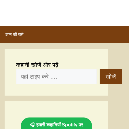
ज्ञान की बातें
कहानी खोजें और पढ़ें
खोजें
🎧 हमारी कहानियाँ Spotify पर