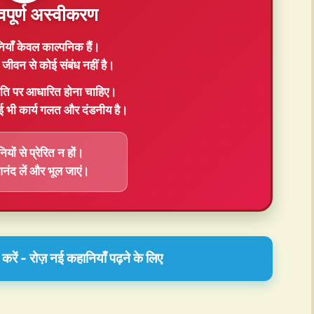
वपूर्ण अस्वीकरण
ियाँ
केवल काल्पनिक
हैं।
जीवन से कोई संबंध नहीं है।
ति
पर आधारित होना चाहिए।
ई भी कार्य गलत और दंडनीय है।
यों से प्रेरित न हों।
 आनंद लें और भूल जाएं।
रें - रोज़ नई कहानियाँ पढ़ने के लिए