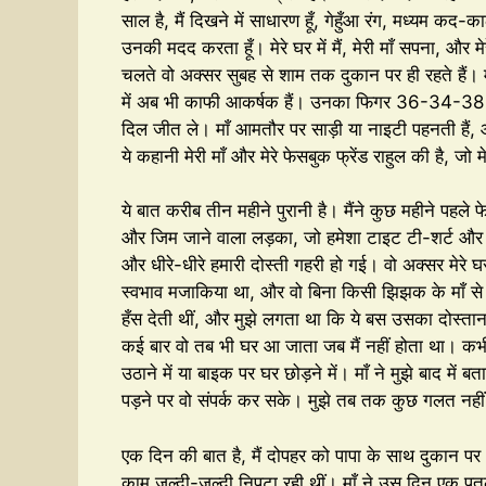
साल है, मैं दिखने में साधारण हूँ, गेहुँआ रंग, मध्यम कद
उनकी मदद करता हूँ। मेरे घर में मैं, मेरी माँ सपना, और म
चलते वो अक्सर सुबह से शाम तक दुकान पर ही रहते हैं। 
में अब भी काफी आकर्षक हैं। उनका फिगर 36-34-38 है,
दिल जीत ले। माँ आमतौर पर साड़ी या नाइटी पहनती हैं
ये कहानी मेरी माँ और मेरे फेसबुक फ्रेंड राहुल की है,
ये बात करीब तीन महीने पुरानी है। मैंने कुछ महीने पहले 
और जिम जाने वाला लड़का, जो हमेशा टाइट टी-शर्ट और जी
और धीरे-धीरे हमारी दोस्ती गहरी हो गई। वो अक्सर मेरे 
स्वभाव मजाकिया था, और वो बिना किसी झिझक के माँ से
हँस देती थीं, और मुझे लगता था कि ये बस उसका दोस्तान
कई बार वो तब भी घर आ जाता जब मैं नहीं होता था। कभी
उठाने में या बाइक पर घर छोड़ने में। माँ ने मुझे बाद में
पड़ने पर वो संपर्क कर सके। मुझे तब तक कुछ गलत नही
एक दिन की बात है, मैं दोपहर को पापा के साथ दुकान प
काम जल्दी-जल्दी निपटा रही थीं। माँ ने उस दिन एक प