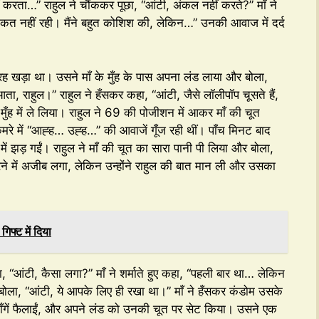
 करता…” राहुल ने चौंककर पूछा, “आंटी, अंकल नहीं करते?” माँ ने
ताकत नहीं रही। मैंने बहुत कोशिश की, लेकिन…” उनकी आवाज में दर्द
रह खड़ा था। उसने माँ के मुँह के पास अपना लंड लाया और बोला,
 आता, राहुल।” राहुल ने हँसकर कहा, “आंटी, जैसे लॉलीपॉप चूसते हैं,
मुँह में ले लिया। राहुल ने 69 की पोजीशन में आकर माँ की चूत
रे में “आह्ह… उह्ह…” की आवाजें गूँज रही थीं। पाँच मिनट बाद
ुँह में झड़ गईं। राहुल ने माँ की चूत का सारा पानी पी लिया और बोला,
ने में अजीब लगा, लेकिन उन्होंने राहुल की बात मान ली और उसका
िफ्ट में दिया
, “आंटी, कैसा लगा?” माँ ने शर्माते हुए कहा, “पहली बार था… लेकिन
बोला, “आंटी, ये आपके लिए ही रखा था।” माँ ने हँसकर कंडोम उसके
टाँगें फैलाईं, और अपने लंड को उनकी चूत पर सेट किया। उसने एक