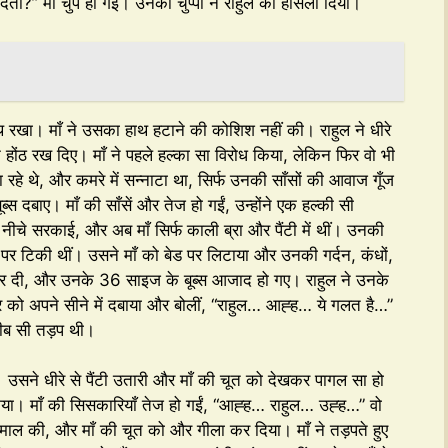
देतीं?” माँ चुप हो गईं। उनकी चुप्पी ने राहुल को हौसला दिया।
थ रखा। माँ ने उसका हाथ हटाने की कोशिश नहीं की। राहुल ने धीरे
 होंठ रख दिए। माँ ने पहले हल्का सा विरोध किया, लेकिन फिर वो भी
हे थे, और कमरे में सन्नाटा था, सिर्फ उनकी साँसों की आवाज गूँज
ब्स दबाए। माँ की साँसें और तेज हो गईं, उन्होंने एक हल्की सी
 नीचे सरकाई, और अब माँ सिर्फ काली ब्रा और पैंटी में थीं। उनकी
पर टिकी थीं। उसने माँ को बेड पर लिटाया और उनकी गर्दन, कंधों,
ार दी, और उनके 36 साइज के बूब्स आजाद हो गए। राहुल ने उनके
सिर को अपने सीने में दबाया और बोलीं, “राहुल… आह्ह… ये गलत है…”
जीब सी तड़प थी।
थी। उसने धीरे से पैंटी उतारी और माँ की चूत को देखकर पागल सा हो
या। माँ की सिसकारियाँ तेज हो गईं, “आह्ह… राहुल… उह्ह…” वो
स्तेमाल की, और माँ की चूत को और गीला कर दिया। माँ ने तड़पते हुए