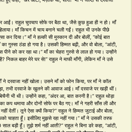
सते हुए कहा, “अरे आंटी, मज़ाक था, सॉरी!” माँ ने जल्दी से दरवाजा
हर आईं। राहुल चुपचाप सोफे पर बैठा था, जैसे कुछ हुआ ही न हो। माँ
र हिलाया। माँ किचन में चाय बनाने चली गईं। राहुल भी उनके पीछे
ऐसा कर दिया।” माँ ने हल्की सी मुस्कान दी और बोलीं, “कोई बात
ँ का गुस्सा ठंडा हो गया है। उसकी हिम्मत बढ़ी, और वो बोला, “आंटी,
स पीने को कर रहा था।” माँ का चेहरा गुस्से से लाल हो गया। उन्होंने
है? निकल बाहर मेरे घर से!” राहुल ने माफी माँगी, लेकिन माँ ने उसे
ँ ने दरवाजा नहीं खोला। उसने माँ को फोन किया, पर माँ ने कॉल
मुड़ा, तभी दरवाजे के खुलने की आवाज आई। माँ दरवाजे पर खड़ी थीं।
बेचैनी भी थी। उन्होंने कहा, “अंदर आ, बात करनी है।” राहुल थोड़ा
 का कप थमाया और दोनों सोफे पर बैठ गए। माँ ने गहरी साँस ली और
भा नहीं देतीं। तूने ऐसा क्यों किया?” राहुल ने हिम्मत जुटाई और बोला,
आपको चाहता हूँ। इसीलिए मुझसे रहा नहीं गया।” माँ ने उसकी तरफ
 20 साल बड़ी हूँ। तुझे शर्म नहीं आती?” राहुल ने बिना डरे कहा, “आंटी,