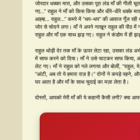
जोरदार धक्का मारा, और उसका पूरा लंड माँ की गीली चूत
गए…” राहुल ने माँ को किस किया और धीरे-धीरे धक्के मा
आह्ह… राहुल…” कमरे में “थप-थप” की आवाज गूँज रही थी
जोर से चोदने लगा। माँ ने अपने नाखून राहुल की पीठ 
राहुल और माँ एक साथ झड़ गए। राहुल ने कंडोम में ही झ
राहुल थोड़ी देर तक माँ के ऊपर लेटा रहा, उसका लंड अभ
में साफ करने को दिया। माँ ने उसे चाटकर साफ किया, 
लेट गए। माँ ने राहुल को गले लगाया और बोलीं, “राहुल, 
“आंटी, अब तो ये हमारा राज़ है।” दोनों ने कपड़े पहने, 
घर आता है और माँ के साथ चुदाई का मज़ा लेता है।
दोस्तों, आपको मेरी माँ की ये कहानी कैसी लगी? क्या आप