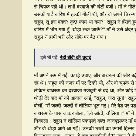
से चिपक रही थी। तभी दरवाजे की घंटी बजी। माँ ने गीले
उसकी शर्ट बारिश में हल्की गीली थी, और वो अपने चिर-परि
राहुल, तू इस वक्त? कुछ काम था क्या?” राहुल ने हँसत
बारिश में भीग गया हूँ, थोड़ा रुक जाऊँ?” माँ ने उसे अंदर
राहुल ने हामी भरी और सोफे पर बैठ गया।
इसे भी पढ़ें
रंडी बीवी की चुदाई
माँ अपने रूम में गईं, कपड़े उठाए, और बाथरूम की ओर
रहे थे। राहुल की नजर माँ पर टिकी थी, और वो चुपके से
लेकिन बाथरूम का दरवाजा मजबूती से बंद था, और कोई झ
थोड़ी देर बाद माँ की आवाज आई, “राहुल, जरा सुन!” रा
बोलीं, “मैं जल्दी-जल्दी में तौलिया भूल गई। मेरे बेड पर 
बाथरूम के पास जाकर बोला, “लो आंटी, तौलिया।” माँ ने
निकाला। राहुल ने तौलिया पकड़ाते वक्त जानबूझकर माँ 
और वो थोड़ा आगे आ गईं। उनकी छाती का ऊपरी हिस्सा नजर