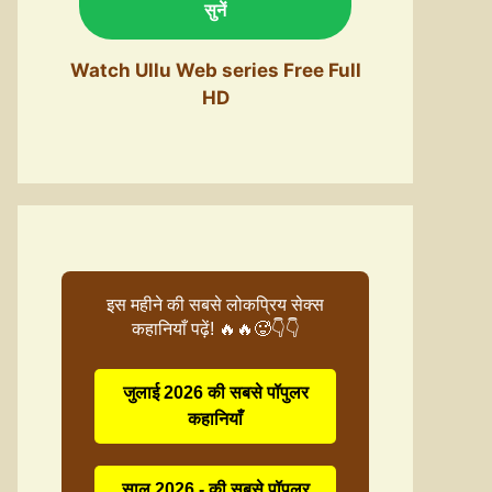
सुनें
Watch Ullu Web series Free Full
HD
इस महीने की सबसे लोकप्रिय सेक्स
कहानियाँ पढ़ें! 🔥🔥🥵👇👇
जुलाई 2026 की सबसे पॉपुलर
कहानियाँ
साल 2026 - की सबसे पॉपुलर