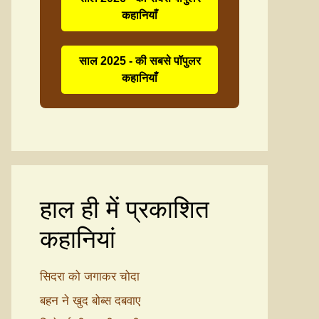
कहानियाँ
साल 2025 - की सबसे पॉपुलर
कहानियाँ
हाल ही में प्रकाशित
कहानियां
सिदरा को जगाकर चोदा
बहन ने खुद बोब्स दबवाए