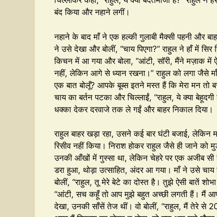
चिल्लाकर कहा, “राहुल, ये क्या बदतमीजी है?” राहुल ने हँ
बंद किया और नहाने लगीं।
नहाने के बाद माँ ने एक हल्की गुलाबी मैक्सी पहनी और बा
ने उसे देखा और बोलीं, “चाय पिएगा?” राहुल ने हाँ में सि
किचन में आ गया और बोला, “आंटी, सॉरी, मैंने मज़ाक में 
नहीं, लेकिन आगे से ध्यान रखना।” राहुल को लगा जैसे मा
एक बात बोलूँ? आपके बूब्स इतने मस्त हैं कि मेरा मन तो ब
चाय का बर्तन पटका और चिल्लाईं, “राहुल, ये क्या बेहूदगी 
धक्का देकर दरवाजे तक ले गईं और बाहर निकाल दिया।
राहुल बाहर खड़ा रहा, उसने कई बार घंटी बजाई, लेकिन मा
रिसीव नहीं किया। निराश होकर राहुल जैसे ही जाने को 
उनकी आँखों में गुस्सा था, लेकिन चेहरे पर एक अजीब सी 
डरा हुआ, थोड़ा उत्साहित, अंदर आ गया। माँ ने उसे चाय
बोलीं, “राहुल, तू मेरे बेटे का दोस्त है। तुझे ऐसी बातें शो
“आंटी, सच कहूँ तो आप मुझे बहुत अच्छी लगती हैं। मैं 
देखा, उनकी साँसें तेज थीं। वो बोलीं, “राहुल, मैं तेरे से