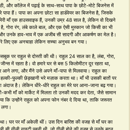
-काठी, और कॉलेज में पढ़ाई के साथ-साथ पापा के छोटे-मोटे बिजनेस में
ेरे पापा हैं। पापा का अपना छोटा सा हार्डवेयर का बिजनेस है, जिसके
मेरी माँ एक हाउसवाइफ हैं, उनकी उम्र 48 साल है, लेकिन वो दिखने
 गोरा रंग, लंबे काले बाल, और एक ऐसी मुस्कान जो किसी का भी
, और उनके हाव-भाव में एक अजीब सी सादगी और आकर्षण का मेल है।
 जो मेरे लिए एक अनचाहा लेकिन सच्चा अनुभव बन गया।
फेसबुक पर राहुल से दोस्ती की थी। राहुल 24 साल का है, लंबा, गोरा,
न्स में रहता है। वो हमारे घर से बस 5 किलोमीटर दूर रहता था,
घर आने लगा, और मैंने उसे अपने माँ-पापा से मिलवाया। राहुल का
 हल्की-फुल्की छेड़खानी भरे मज़ाक करता था। माँ भी उसकी बातों पर
ा अंदाज है। लेकिन धीरे-धीरे राहुल का मेरे घर आना-जाना बढ़ गया।
-कभी माँ को मार्केट में मिलता तो उनकी मदद कर देता, जैसे सामान
 बताया कि उन्होंने राहुल को अपना फोन नंबर दे दिया था, ताकि जरूरत
ं लगा।
र था। घर पर माँ अकेली थीं। उस दिन बारिश की वजह से माँ घर का
तली सी नीली नाइटी पहनी थी, जो गीली होने की वजह से उनके बदन