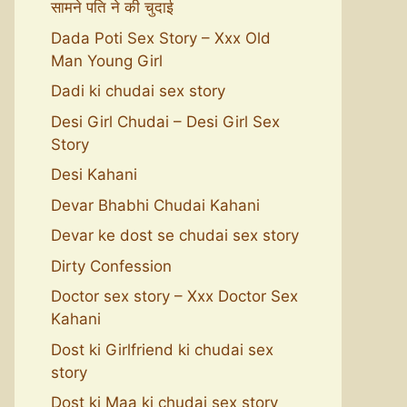
सामने पति ने की चुदाई
Dada Poti Sex Story – Xxx Old
Man Young Girl
Dadi ki chudai sex story
Desi Girl Chudai – Desi Girl Sex
Story
Desi Kahani
Devar Bhabhi Chudai Kahani
Devar ke dost se chudai sex story
Dirty Confession
Doctor sex story – Xxx Doctor Sex
Kahani
Dost ki Girlfriend ki chudai sex
story
Dost ki Maa ki chudai sex story