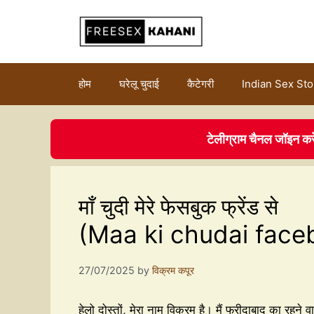
होम
घरेलू चुदाई
कैटेगरी
Indian Sex Sto
टेलीग्राम चैनल जॉइन कर
माँ चुदी मेरे फेसबुक फ्रेंड से
(Maa ki chudai face
27/07/2025
by
विक्रम कपूर
हेलो दोस्तों, मेरा नाम विक्रम है। मैं फरीदाबाद का रहने 