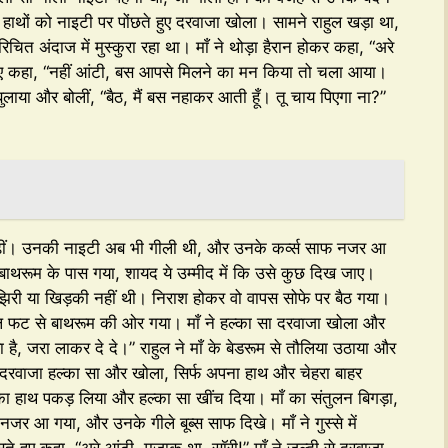
 हाथों को नाइटी पर पोंछते हुए दरवाजा खोला। सामने राहुल खड़ा था,
चित अंदाज में मुस्कुरा रहा था। माँ ने थोड़ा हैरान होकर कहा, “अरे
े हुए कहा, “नहीं आंटी, बस आपसे मिलने का मन किया तो चला आया।
 बुलाया और बोलीं, “बैठ, मैं बस नहाकर आती हूँ। तू चाय पिएगा ना?”
 बढ़ीं। उनकी नाइटी अब भी गीली थी, और उनके कर्व्स साफ नजर आ
 बाथरूम के पास गया, शायद ये उम्मीद में कि उसे कुछ दिख जाए।
िरी या खिड़की नहीं थी। निराश होकर वो वापस सोफे पर बैठ गया।
हुल फट से बाथरूम की ओर गया। माँ ने हल्का सा दरवाजा खोला और
पड़ा है, जरा लाकर दे दे।” राहुल ने माँ के बेडरूम से तौलिया उठाया और
 दरवाजा हल्का सा और खोला, सिर्फ अपना हाथ और चेहरा बाहर
का हाथ पकड़ लिया और हल्का सा खींच दिया। माँ का संतुलन बिगड़ा,
 आ गया, और उनके गीले बूब्स साफ दिखे। माँ ने गुस्से में