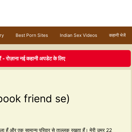
ry
Best Porn Sites
Indian Sex Videos
कहानी भेजें
ें - रोज़ाना नई कहानी अपडेट के लिए
book friend se)
वाला हूँ और एक सामान्य परिवार से ताल्लुक रखता हूँ। मेरी उम्र 22