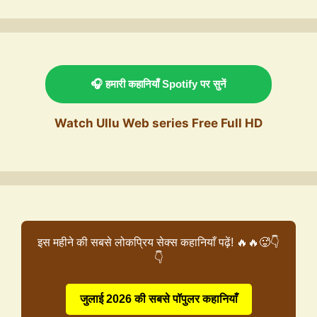
🎧 हमारी कहानियाँ Spotify पर सुनें
Watch Ullu Web series Free Full HD
इस महीने की सबसे लोकप्रिय सेक्स कहानियाँ पढ़ें! 🔥🔥🥵👇
👇
जुलाई 2026 की सबसे पॉपुलर कहानियाँ