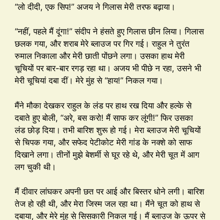
“लो दीदी, एक सिप!” अजय ने गिलास मेरी तरफ बढ़ाया।
“नहीं, पहले मैं दूंगा!” संदीप ने हंसते हुए गिलास छीन लिया। गिलास
छलक गया, और शराब मेरे ब्लाउज पर गिर गई। राहुल ने तुरंत
रुमाल निकाला और मेरी छाती पोंछने लगा। उसका हाथ मेरी
चूचियों पर बार-बार रगड़ रहा था। अजय भी पीछे न रहा, उसने भी
मेरी चूचियां दबा दीं। मेरे मुंह से “हाय!” निकल गया।
मैंने मौका देखकर राहुल के लंड पर हाथ रख दिया और हल्के से
दबाते हुए बोली, “अरे, बस करो! मैं साफ कर लूंगी!” फिर उसका
लंड छोड़ दिया। तभी बारिश शुरू हो गई। मेरा ब्लाउज मेरी चूचियों
से चिपक गया, और सफेद पेटीकोट मेरी गांड के नक्शे को साफ
दिखाने लगा। तीनों मुझे बेशर्मी से घूर रहे थे, और मेरी चूत में आग
लग चुकी थी।
मैं दीवार लांघकर अपनी छत पर आई और बिस्तर धोने लगी। बारिश
तेज हो रही थी, और मेरा जिस्म जल रहा था। मैंने चूत को हाथ से
दबाया, और मेरे मुंह से सिसकारी निकल गई। मैं ब्लाउज के ऊपर से