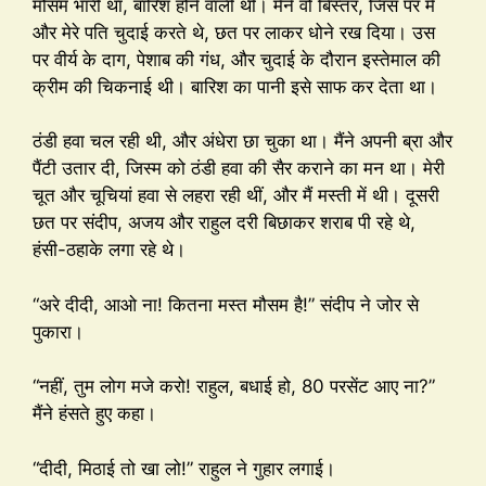
मौसम भारी था, बारिश होने वाली थी। मैंने वो बिस्तर, जिस पर मैं
और मेरे पति चुदाई करते थे, छत पर लाकर धोने रख दिया। उस
पर वीर्य के दाग, पेशाब की गंध, और चुदाई के दौरान इस्तेमाल की
क्रीम की चिकनाई थी। बारिश का पानी इसे साफ कर देता था।
ठंडी हवा चल रही थी, और अंधेरा छा चुका था। मैंने अपनी ब्रा और
पैंटी उतार दी, जिस्म को ठंडी हवा की सैर कराने का मन था। मेरी
चूत और चूचियां हवा से लहरा रही थीं, और मैं मस्ती में थी। दूसरी
छत पर संदीप, अजय और राहुल दरी बिछाकर शराब पी रहे थे,
हंसी-ठहाके लगा रहे थे।
“अरे दीदी, आओ ना! कितना मस्त मौसम है!” संदीप ने जोर से
पुकारा।
“नहीं, तुम लोग मजे करो! राहुल, बधाई हो, 80 परसेंट आए ना?”
मैंने हंसते हुए कहा।
“दीदी, मिठाई तो खा लो!” राहुल ने गुहार लगाई।