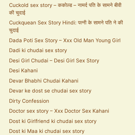
Cuckold sex story – ककोल्ड – नामर्द पति के सामने बीवी
की चुदाई
Cuckquean Sex Story Hindi: पत्नी के सामने पति ने की
चुदाई
Dada Poti Sex Story – Xxx Old Man Young Girl
Dadi ki chudai sex story
Desi Girl Chudai – Desi Girl Sex Story
Desi Kahani
Devar Bhabhi Chudai Kahani
Devar ke dost se chudai sex story
Dirty Confession
Doctor sex story – Xxx Doctor Sex Kahani
Dost ki Girlfriend ki chudai sex story
Dost ki Maa ki chudai sex story