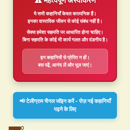
⚠️ महत्वपूर्ण अस्वीकरण
ये सभी कहानियाँ
केवल काल्पनिक
हैं।
इनका वास्तविक जीवन से कोई संबंध नहीं है।
सेक्स हमेशा
सहमति
पर आधारित होना चाहिए।
बिना सहमति के कोई भी कार्य गलत और दंडनीय है।
इन कहानियों से प्रेरित न हों।
बस पढ़ें, आनंद लें और भूल जाएं।
📢 टेलीग्राम चैनल जॉइन करें - रोज़ नई कहानियाँ
पढ़ने के लिए
0