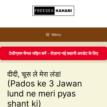
Menu
टेलीग्राम चैनल जॉइन करें - रोज़ाना नई कहानी अपडेट के लिए
दीदी, चूस ले मेरा लंड!
(Pados ke 3 Jawan
lund ne meri pyas
shant ki)