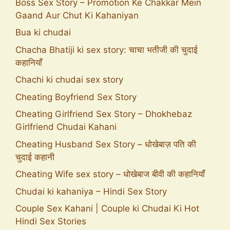
Boss Sex Story – Promotion Ke Chakkar Mein
Gaand Aur Chut Ki Kahaniyan
Bua ki chudai
Chacha Bhatiji ki sex story: चाचा भतीजी की चुदाई
कहानियाँ
Chachi ki chudai sex story
Cheating Boyfriend Sex Story
Cheating Girlfriend Sex Story – Dhokhebaz
Girlfriend Chudai Kahani
Cheating Husband Sex Story – धोखेबाज़ पति की
चुदाई कहानी
Cheating Wife sex story – धोखेबाज बीवी की कहानियाँ
Chudai ki kahaniya – Hindi Sex Story
Couple Sex Kahani | Couple ki Chudai Ki Hot
Hindi Sex Stories