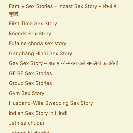
Family Sex Stories – Incest Sex Story – रिश्तों में
चुदाई
First Time Sex Story
Friends Sex Story
Fufa ne choda sex story
Gangbang Hindi Sex Story
Gay Sex Story – गांड मारने-मराने वाले समलिंगी कहानियाँ
GF BF Sex Stories
Group Sex Stories
Gym Sex Story
Husband-Wife Swapping Sex Story
Indian Sex Story in Hindi
Jeth se chudai
Jethani ki chudai