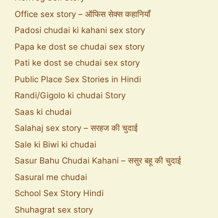
Office sex story – ऑफिस सेक्स कहानियाँ
Padosi chudai ki kahani sex story
Papa ke dost se chudai sex story
Pati ke dost se chudai sex story
Public Place Sex Stories in Hindi
Randi/Gigolo ki chudai Story
Saas ki chudai
Salahaj sex story – सरहज की चुदाई
Sale ki Biwi ki chudai
Sasur Bahu Chudai Kahani – ससुर बहू की चुदाई
Sasural me chudai
School Sex Story Hindi
Shuhagrat sex story