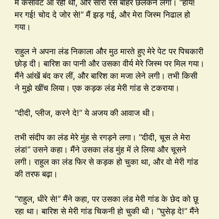
में कसावट आ रही थी, और सारा रस बाहर छलकने लगा। “हाय!
मर गई! चोद दे जोर से!” मैं झड़ गई, और मेरा जिस्म निढाल हो
गया।
राहुल ने अपना लंड निकाला और मुठ मारते हुए मेरे पेट पर पिचकारी
छोड़ दी। बारिश का पानी और उसका वीर्य मेरे जिस्म पर मिल गया।
मैंने आंखें बंद कर लीं, और बारिश का मजा लेने लगी। तभी किसी
ने मुझे खींच लिया। एक कड़क लंड मेरी गांड से टकराया।
“दीदी, प्लीज, करने दे!” ये अजय की आवाज थी।
तभी संदीप का लंड मेरे मुंह से रगड़ने लगा। “दीदी, चूस ले मेरा
लंड!” उसने कहा। मैंने उसका लंड मुंह में ले लिया और चूसने
लगी। राहुल का लंड फिर से कड़क हो चुका था, और वो मेरी गांड
की तरफ बढ़ा।
“राहुल, धीरे से!” मैंने कहा, पर उसका लंड मेरी गांड के छेद को छू
रहा था। बारिश से मेरी गांड चिकनी हो चुकी थी। “घुसेड़ दे!” मैंने