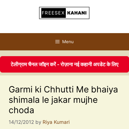
Menu
टेलीग्राम चैनल जॉइन करें - रोज़ाना नई कहानी अपडेट के लिए
Garmi ki Chhutti Me bhaiya
shimala le jakar mujhe
choda
14/12/2012
by
Riya Kumari