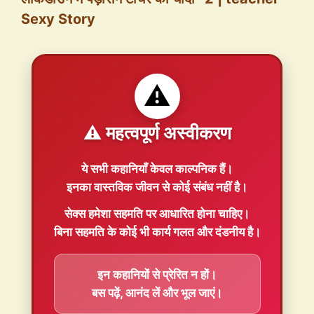
Sexy Story
⚠️
⚠️ महत्वपूर्ण अस्वीकरण
ये सभी कहानियाँ
केवल काल्पनिक
हैं।
इनका वास्तविक जीवन से कोई संबंध नहीं है।
सेक्स हमेशा
सहमति
पर आधारित होना चाहिए।
बिना सहमति के कोई भी कार्य गलत और दंडनीय है।
इन कहानियों से प्रेरित न हों।
बस पढ़ें, आनंद लें और भूल जाएं।