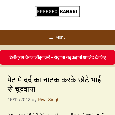
Menu
टेलीग्राम चैनल जॉइन करें - रोज़ाना नई कहानी अपडेट के लिए
पेट में दर्द का नाटक करके छोटे भाई
से चुदवाया
16/12/2012
by
Riya Singh