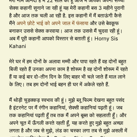
मेरा नाम आनंदी है मैं 22 साल की हूं आज मैं आपको अपनी सच्ची
सेक्स कहानी सुनाने जा रही हूं यह मेरी कहानी बस 3 महीने पुरानी
है और आज तक चली आ रही है. इस कहानी में मैं बताऊंगी कैसे
मैंने
अपने छोटे भाई को अपने जाल में फंसाया
और उसे बेवकूफ
बनाकर उससे सेक्स करवाया। आज तक उससे मैं चुदवा रही हूं।
अब मैं पूरी कहानी आपको विस्तार से बताती हूं। Horny Sis
Kahani
मेरे घर में हम दोनों के अलावा मम्मी और पापा रहते हैं वह दोनों बहुत
बिजी रहते हैं उनका अपना काम है शोरूम है वह दोनों शोरूम में रहते
हैं या कई बार दो-तीन दिन के लिए बाहर भी चले जाते हैं माल लाने
के लिए। तब हम दोनों भाई बहन ही घर में अकेले रहते हैं.
मैं थोड़ी चुड़क्कड़ स्वभाव की हूं। मुझे ब्लू फिल्म देखना बहुत पसंद
है इंटरनेट पर मैं रंगीन कहानियां, सेक्सी कहानियां पढ़ती हूं। जब
तक कहानियां पढ़ती हूँ तब तक मैं अपने बूब्स को सहलाती हूँ। और
अपने चूत में ऊँगली करते रहती हूँ, यह करते हुए मुझे बहुत अच्छा
लगता है और जब से मुझे, लंड का चस्का लगा तब से मुझे असली में