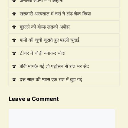
🍄
अनोखा सपना – गे कहानी
🍄
सरकारी अस्पताल में नर्स ने लंड चेक किया
🍄
मुहल्ले की बोल्ड लड़की अबीहा
🍄
मामी की चूची चूसते हुए पहली चुदाई
🍄
टीचर ने घोड़ी बनाकर चोदा
🍄
बीवी मायके गई तो पड़ोसन से रात भर सेट
🍄
दस साल की प्यास एक रात में बुझ गई
Leave a Comment