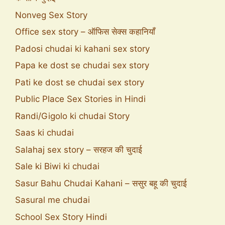
Nonveg Sex Story
Office sex story – ऑफिस सेक्स कहानियाँ
Padosi chudai ki kahani sex story
Papa ke dost se chudai sex story
Pati ke dost se chudai sex story
Public Place Sex Stories in Hindi
Randi/Gigolo ki chudai Story
Saas ki chudai
Salahaj sex story – सरहज की चुदाई
Sale ki Biwi ki chudai
Sasur Bahu Chudai Kahani – ससुर बहू की चुदाई
Sasural me chudai
School Sex Story Hindi