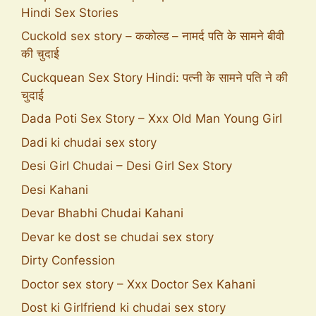
Hindi Sex Stories
Cuckold sex story – ककोल्ड – नामर्द पति के सामने बीवी
की चुदाई
Cuckquean Sex Story Hindi: पत्नी के सामने पति ने की
चुदाई
Dada Poti Sex Story – Xxx Old Man Young Girl
Dadi ki chudai sex story
Desi Girl Chudai – Desi Girl Sex Story
Desi Kahani
Devar Bhabhi Chudai Kahani
Devar ke dost se chudai sex story
Dirty Confession
Doctor sex story – Xxx Doctor Sex Kahani
Dost ki Girlfriend ki chudai sex story