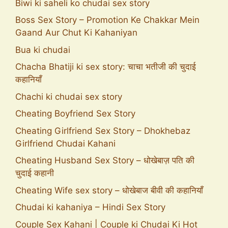
Biwi ki saheli ko chudai sex story
Boss Sex Story – Promotion Ke Chakkar Mein
Gaand Aur Chut Ki Kahaniyan
Bua ki chudai
Chacha Bhatiji ki sex story: चाचा भतीजी की चुदाई
कहानियाँ
Chachi ki chudai sex story
Cheating Boyfriend Sex Story
Cheating Girlfriend Sex Story – Dhokhebaz
Girlfriend Chudai Kahani
Cheating Husband Sex Story – धोखेबाज़ पति की
चुदाई कहानी
Cheating Wife sex story – धोखेबाज बीवी की कहानियाँ
Chudai ki kahaniya – Hindi Sex Story
Couple Sex Kahani | Couple ki Chudai Ki Hot