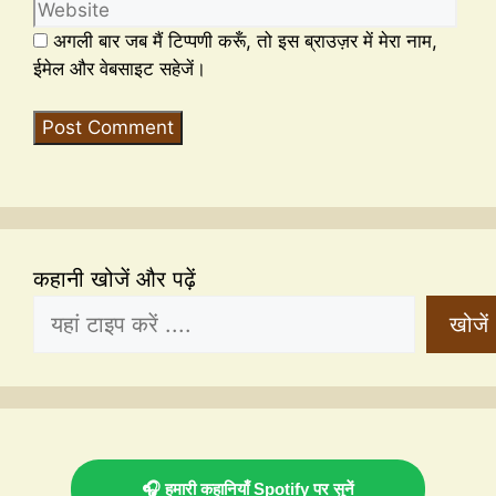
अगली बार जब मैं टिप्पणी करूँ, तो इस ब्राउज़र में मेरा नाम,
ईमेल और वेबसाइट सहेजें।
कहानी खोजें और पढ़ें
खोजें
🎧 हमारी कहानियाँ Spotify पर सुनें