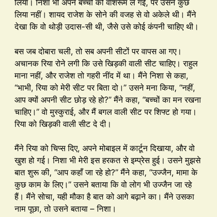
लिया। निशा भी अपने बच्चों को वॉशरूम ले गई, पर उसने कुछ
लिया नहीं। शायद राजेश के सोने की वजह से वो अकेले थी। मैंने
देखा कि वो थोड़ी उदास-सी थी, जैसे उसे कोई कंपनी चाहिए थी।
बस जब दोबारा चली, तो सब अपनी सीटों पर वापस आ गए।
अचानक रिया रोने लगी कि उसे खिड़की वाली सीट चाहिए। राहुल
माना नहीं, और राजेश तो गहरी नींद में था। मैंने निशा से कहा,
“भाभी, रिया को मेरी सीट पर बिता दो।” उसने मना किया, “नहीं,
आप क्यों अपनी सीट छोड़ रहे हो?” मैंने कहा, “बच्चों का मन रखना
चाहिए।” वो मुस्कुराई, और मैं बगल वाली सीट पर शिफ्ट हो गया।
रिया को खिड़की वाली सीट दे दी।
मैंने रिया को चिप्स दिए, अपने मोबाइल में कार्टून दिखाया, और वो
खुश हो गई। निशा भी मेरी इस हरकत से इम्प्रेस हुई। उसने मुझसे
बात शुरू की, “आप कहाँ जा रहे हो?” मैंने कहा, “उज्जैन, मामा के
कुछ काम के लिए।” उसने बताया कि वो लोग भी उज्जैन जा रहे
हैं। मैंने सोचा, यही मौका है बात को आगे बढ़ाने का। मैंने उसका
नाम पूछा, तो उसने बताया – निशा।