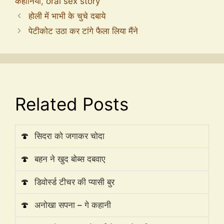
कहानियाँ
,
oral sex story
होली में भाभी के चुचे दबाये
पेटीकोट उठा कर टांगे फैला लिया मैंने
Related Posts
🍄
सिदरा को जगाकर चोदा
🍄
बहन ने खुद बोब्स दबवाए
🍄
डिवोर्स्ड टीचर की प्यासी बुर
🍄
अनोखा सपना – गे कहानी