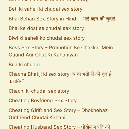
Beti ki saheli ki chudai sex story
Bhai Behan Sex Story in Hindi – भाई बहन की चुदाई
Bhai ke dost se chudai sex story
Biwi ki saheli ko chudai sex story
Boss Sex Story – Promotion Ke Chakkar Mein
Gaand Aur Chut Ki Kahaniyan
Bua ki chudai
Chacha Bhatiji ki sex story: चाचा भतीजी की चुदाई
कहानियाँ
Chachi ki chudai sex story
Cheating Boyfriend Sex Story
Cheating Girlfriend Sex Story – Dhokhebaz
Girlfriend Chudai Kahani
Cheating Husband Sex Story – धोखेबाज़ पति की