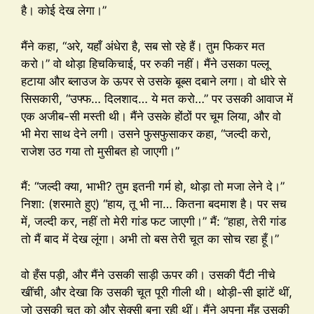
है। कोई देख लेगा।”
मैंने कहा, “अरे, यहाँ अंधेरा है, सब सो रहे हैं। तुम फिकर मत
करो।” वो थोड़ा हिचकिचाई, पर रुकी नहीं। मैंने उसका पल्लू
हटाया और ब्लाउज के ऊपर से उसके बूब्स दबाने लगा। वो धीरे से
सिसकारी, “उफ्फ… दिलशाद… ये मत करो…” पर उसकी आवाज में
एक अजीब-सी मस्ती थी। मैंने उसके होंठों पर चूम लिया, और वो
भी मेरा साथ देने लगी। उसने फुसफुसाकर कहा, “जल्दी करो,
राजेश उठ गया तो मुसीबत हो जाएगी।”
मैं: “जल्दी क्या, भाभी? तुम इतनी गर्म हो, थोड़ा तो मजा लेने दे।”
निशा: (शरमाते हुए) “हाय, तू भी ना… कितना बदमाश है। पर सच
में, जल्दी कर, नहीं तो मेरी गांड फट जाएगी।” मैं: “हाहा, तेरी गांड
तो मैं बाद में देख लूंगा। अभी तो बस तेरी चूत का सोच रहा हूँ।”
वो हँस पड़ी, और मैंने उसकी साड़ी ऊपर की। उसकी पैंटी नीचे
खींची, और देखा कि उसकी चूत पूरी गीली थी। थोड़ी-सी झांटें थीं,
जो उसकी चूत को और सेक्सी बना रही थीं। मैंने अपना मुँह उसकी