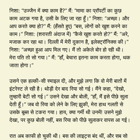
निशा: “उज्जैन में क्या काम है?” मैं: “मामा का प्रॉपर्टी का कुछ
काम अटक गया है, उसी के लिए जा रहा हूँ।” निशा: “अच्छा। और
आप करते क्या हो?” मैं: (हँसते हुए) “बस, लोगों को खुश करने का
काम।” निशा: (शरारती अंदाज में) “कैसे खुश करते हो?” मैं: “अरे,
मजाक कर रहा था। दिल्ली में मेरी दुकान है, इलेक्ट्रॉनिक्स की।”
निशा: “अच्छा हुआ आप मिल गए। मैं तो अकेले बोर हो रही थी।
मेरा पति तो सो गया।” मैं: “हाँ, बेचारा इतना काम करता होगा, थक
जाता होगा।”
उसने एक हल्की-सी स्माइल दी, और मुझे लगा कि वो मेरी बातों में
इंटरेस्ट ले रही है। थोड़ी देर बाद रिया सो गई। मैंने कहा, “देखो,
तुम्हारी बेटी सो गई।” उसने देखा और बोली, “हाँ, मैं इसे पीछे सुला
देती हूँ।” जब वो रिया को लेने के लिए झुकी, मेरा हाथ गलती से
उसके बूब्स से टकरा गया। हाय, क्या गर्मी थी उनमें! उसने मुझे
देखा, पर कुछ बोली नहीं, बस रिया को पीछे सुलाकर वापस आ गई।
रात अब काफी हो चुकी थी। बस की लाइट्स बंद थीं, और सब सो