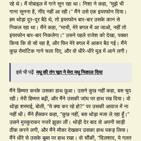
रहे थे। मैं मोबाइल में गाने सुन रहा था। निशा ने कहा, “मुझे भी
गाना सुनना है, नींद नहीं आ रही।” मैंने उसे एक इयरफोन दिया।
हम थोड़ा दूर-दूर बैठे थे, तो इयरफोन बार-बार उसके कान से
निकल रहा था। मैंने कहा, “भाभी, मेरे बगल में आ जाओ, नहीं तो
इयरफोन बार-बार निकलेगा।” उसने पहले राजेश को देखा, पक्का
किया कि वो सो रहा है, और फिर मेरे बगल में आकर बैठ गई। मैंने
कुछ रोमांटिक गाने चला दिए, और वो धीरे-धीरे मूड में आने लगी।
इसे भी पढ़ें
मधु की तंग चूत ने मेरा मधु निकाल दिया
मैंने हिम्मत करके उसका हाथ छुआ। उसने कुछ नहीं कहा, बस चुप
रही। मेरी हिम्मत बढ़ी, और मैंने उसकी जांघ पर हाथ रख दिया। वो
थोड़ा शरमाई, बोली, “ये क्या कर रहे हो?” पर उसकी आवाज में ना
नहीं थी। मैंने हँसकर कहा, “कुछ नहीं, बस थोड़ा मजा ले रहा हूँ।”
उसने मुस्कुराकर नजरें झुका लीं। थोड़ी देर बाद वो अपनी साड़ी
ठीक करने लगी, और मैंने मौका देखकर उसका हाथ पकड़ लिया।
मैंने धीरे से उसके बूब्स पर हाथ रखा। वो चौंकी, “दिलशाद, ये गलत