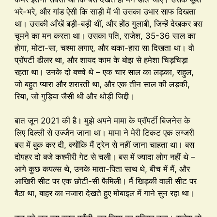
भरे-भरे, और गांड ऐसी कि साड़ी में भी उसका उभार साफ दिखता
था। उसकी आँखें बड़ी-बड़ी थीं, और होंठ गुलाबी, जिन्हें देखकर बस
चूमने का मन करता था। उसका पति, राजेश, 35-36 साल का
होगा, मोटा-सा, चश्मा लगाए, और थका-हारा सा दिखता था। वो
प्रॉपर्टी डीलर था, और शायद काम के बोझ से हमेशा चिड़चिड़ा
रहता था। उनके दो बच्चे थे – एक चार साल का लड़का, राहुल,
जो बहुत प्यारा और शरारती था, और एक तीन साल की लड़की,
रिया, जो गुड़िया जैसी थी और थोड़ी जिद्दी।
बात जून 2021 की है। मुझे अपने मामा के प्रॉपर्टी बिजनेस के
लिए दिल्ली से उज्जैन जाना था। मामा ने मेरी टिकट एक लग्जरी
बस में बुक कर दी, क्योंकि मैं ट्रेन से नहीं जाना चाहता था। बस
दोपहर दो बजे कश्मीरी गेट से चली। बस में ज्यादा लोग नहीं थे –
आगे कुछ कपल्स थे, उनके माता-पिता साथ थे, बीच में मैं, और
आखिरी सीट पर एक छोटी-सी फैमिली। मैं खिड़की वाली सीट पर
बैठा था, बाहर का नजारा देखते हुए मोबाइल में गाने सुन रहा था।