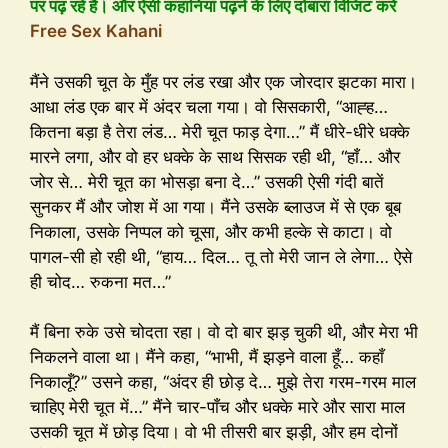
पर पढ़ रहे है। और ऐसी कहानियां पढ़ने के लिए दोबारा विजिट करें
Free Sex Kahani
मैंने उसकी चूत के मुँह पर लंड रखा और एक जोरदार झटका मारा।
आधा लंड एक बार में अंदर चला गया। वो सिसकारी, “आह्ह…
कितना बड़ा है तेरा लंड… मेरी चूत फाड़ देगा…” मैं धीरे-धीरे धक्के
मारने लगा, और वो हर धक्के के साथ सिसक रही थी, “हाँ… और
जोर से… मेरी चूत का भोसड़ा बना दे…” उसकी ऐसी गंदी बातें
सुनकर मैं और जोश में आ गया। मैंने उसके ब्लाउज में से एक बूब
निकाला, उसके निप्पल को चूसा, और कभी हल्के से काटा। वो
पागल-सी हो रही थी, “हाय… दिल… तू तो मेरी जान ले लेगा… ऐसे
ही चोद… रुकना मत…”
मैं बिना रुके उसे चोदता रहा। वो दो बार झड़ चुकी थी, और मेरा भी
निकलने वाला था। मैंने कहा, “भाभी, मैं झड़ने वाला हूँ… कहाँ
निकालूँ?” उसने कहा, “अंदर ही छोड़ दे… मुझे तेरा गरम-गरम माल
चाहिए मेरी चूत में…” मैंने चार-पाँच और धक्के मारे और सारा माल
उसकी चूत में छोड़ दिया। वो भी तीसरी बार झड़ी, और हम दोनों