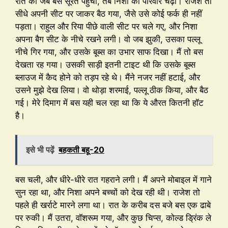
रात को जब बस सूरत पहुँची, तब निशा का परिवार चढ़ा। राजेश तो
सीधे अपनी सीट पर जाकर बैठ गया, जैसे उसे कोई फर्क ही नहीं
पड़ता। राहुल और रिया पीछे वाली सीट पर चले गए, और निशा
अपना बैग सीट के नीचे रखने लगी। वो जब झुकी, उसका पल्लू
नीचे गिर गया, और उसके बूब्स का उभार साफ दिखा। मैं तो बस
देखता रह गया। उसकी साड़ी इतनी टाइट थी कि उसके बूब्स
ब्लाउज में कैद होने को तड़प रहे थे। मैंने नजर नहीं हटाई, और
उसने मुझे देख लिया। वो थोड़ा शरमाई, पल्लू ठीक किया, और बैठ
गई। मेरे दिमाग में बस यही चल रहा था कि ये औरत कितनी हॉट
है।
इसे भी पढ़ें
बहकती बहू-20
बस चली, और धीरे-धीरे रात गहराने लगी। मैं अपने मोबाइल में गाने
सुन रहा था, और निशा अपने बच्चों को देख रही थी। राजेश तो
पहले ही खर्राटे मारने लगा था। रात के करीब दस बजे बस एक ढाबे
पर रुकी। मैं उतरा, वॉशरूम गया, और कुछ चिप्स, कोल्ड ड्रिंक ले