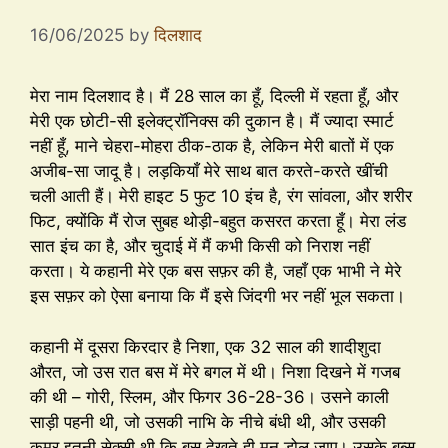
16/06/2025
by
दिलशाद
मेरा नाम दिलशाद है। मैं 28 साल का हूँ, दिल्ली में रहता हूँ, और
मेरी एक छोटी-सी इलेक्ट्रॉनिक्स की दुकान है। मैं ज्यादा स्मार्ट
नहीं हूँ, माने चेहरा-मोहरा ठीक-ठाक है, लेकिन मेरी बातों में एक
अजीब-सा जादू है। लड़कियाँ मेरे साथ बात करते-करते खींची
चली आती हैं। मेरी हाइट 5 फुट 10 इंच है, रंग सांवला, और शरीर
फिट, क्योंकि मैं रोज सुबह थोड़ी-बहुत कसरत करता हूँ। मेरा लंड
सात इंच का है, और चुदाई में मैं कभी किसी को निराश नहीं
करता। ये कहानी मेरे एक बस सफ़र की है, जहाँ एक भाभी ने मेरे
इस सफ़र को ऐसा बनाया कि मैं इसे जिंदगी भर नहीं भूल सकता।
कहानी में दूसरा किरदार है निशा, एक 32 साल की शादीशुदा
औरत, जो उस रात बस में मेरे बगल में थी। निशा दिखने में गजब
की थी – गोरी, स्लिम, और फिगर 36-28-36। उसने काली
साड़ी पहनी थी, जो उसकी नाभि के नीचे बंधी थी, और उसकी
कमर इतनी सेक्सी थी कि बस देखते ही मन डोल जाए। उसके बूब्स