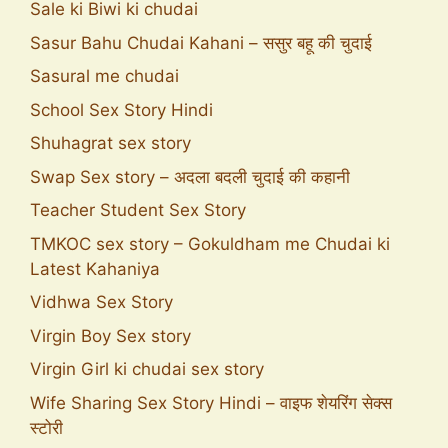
Sale ki Biwi ki chudai
Sasur Bahu Chudai Kahani – ससुर बहू की चुदाई
Sasural me chudai
School Sex Story Hindi
Shuhagrat sex story
Swap Sex story – अदला बदली चुदाई की कहानी
Teacher Student Sex Story
TMKOC sex story – Gokuldham me Chudai ki
Latest Kahaniya
Vidhwa Sex Story
Virgin Boy Sex story
Virgin Girl ki chudai sex story
Wife Sharing Sex Story Hindi – वाइफ शेयरिंग सेक्स
स्टोरी