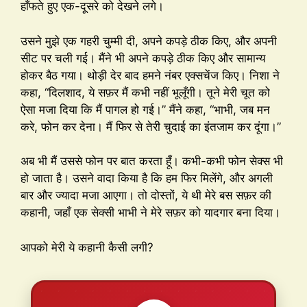
हाँफते हुए एक-दूसरे को देखने लगे।
उसने मुझे एक गहरी चुम्मी दी, अपने कपड़े ठीक किए, और अपनी
सीट पर चली गई। मैंने भी अपने कपड़े ठीक किए और सामान्य
होकर बैठ गया। थोड़ी देर बाद हमने नंबर एक्सचेंज किए। निशा ने
कहा, “दिलशाद, ये सफ़र मैं कभी नहीं भूलूँगी। तूने मेरी चूत को
ऐसा मजा दिया कि मैं पागल हो गई।” मैंने कहा, “भाभी, जब मन
करे, फोन कर देना। मैं फिर से तेरी चुदाई का इंतजाम कर दूंगा।”
अब भी मैं उससे फोन पर बात करता हूँ। कभी-कभी फोन सेक्स भी
हो जाता है। उसने वादा किया है कि हम फिर मिलेंगे, और अगली
बार और ज्यादा मजा आएगा। तो दोस्तों, ये थी मेरे बस सफ़र की
कहानी, जहाँ एक सेक्सी भाभी ने मेरे सफ़र को यादगार बना दिया।
आपको मेरी ये कहानी कैसी लगी?