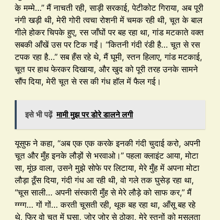
के मम्मे…” मैं नाचती रही, साड़ी सरकाई, पेटीकोट गिराया, अब पूरी
नंगी खड़ी थी, मेरी गोरी त्वचा रोशनी में चमक रही थी, चूत के बाल
गीले होकर चिपके हुए, रस जाँघों पर बह रहा था, गांड मटकाते वक्त
सबकी आँखें उस पर टिक गईं। “कितनी गंदी रंडी है… चूत से रस
टपक रहा है…” सब हँस रहे थे, मैं घूमी, स्तन हिलाए, गांड मटकाई,
चूत पर हाथ फेरकर दिखाया, और खुद को पूरी तरह उनके सामने
सौंप दिया, मेरी चूत से रस की गंध हॉल में फैल गई।
इसे भी पढ़ें
मामी मुझ पर डोरे डालने लगी
यूसुफ ने कहा, “अब एक एक करके इनकी गंदी चुदाई करो, अपनी
चूत और मुँह इनके लौड़ों से भरवाओ।” पहला क्लाइंट आया, मोटा
सा, मूंछ वाला, उसने मुझे सोफे पर लिटाया, मेरे मुँह में अपना मोटा
लौड़ा ठूँस दिया, गंदी गंध आ रही थी, वो गले तक घुसेड़ रहा था,
“चूस साली… अपनी संस्कारी मुँह से मेरे लौड़े को साफ कर,” मैं
ग्ग्ग्ग… गों गों… करती चूसती रही, थूक बह रहा था, आँसू बह रहे
थे, फिर वो चूत में घुसा, जोर जोर से ठोका, मेरे स्तनों को मसलता