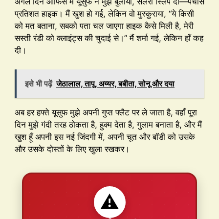
अगले दिन ऑफिस में यूसुफ ने मुझे बुलाया, सैलरी स्लिप दी—पचास
प्रतिशत हाइक। मैं खुश हो गई, लेकिन वो मुस्कुराया, “ये किसी
को मत बताना, सबको पता चल जाएगा हाइक कैसे मिली है, मेरी
सस्ती रंडी को क्लाइंट्स की चुदाई से।” मैं शर्मा गई, लेकिन हाँ कह
दी।
इसे भी पढ़ें
जेठालाल, तापू, अय्यर, बबीता, सोनू और दया
अब हर हफ्ते यूसुफ मुझे अपनी गुप्त फ्लैट पर ले जाता है, वहाँ पूरा
दिन मुझे गंदी तरह ठोकता है, हुक्म देता है, गुलाम बनाता है, और मैं
खुश हूँ अपनी इस नई जिंदगी में, अपनी चूत और बॉडी को उसके
और उसके दोस्तों के लिए खुला रखकर।
⚠️