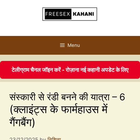
Menu
टेलीग्राम चैनल जॉइन करें - रोज़ाना नई कहानी अपडेट के लिए
संस्कारी से रंडी बनने की यात्रा – 6
(क्लाइंट्स के फार्महाउस में
गैंगबैंग)
23/12/2025
by
निशिता