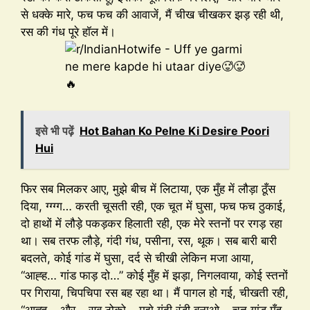
से धक्के मारे, फच फच की आवाजें, मैं चीख चीखकर झड़ रही थी,
रस की गंध पूरे हॉल में।
इसे भी पढ़ें
Hot Bahan Ko Pelne Ki Desire Poori
Hui
फिर सब मिलकर आए, मुझे बीच में लिटाया, एक मुँह में लौड़ा ठूँस
दिया, ग्ग्ग्ग… करती चूसती रही, एक चूत में घुसा, फच फच ठुकाई,
दो हाथों में लौड़े पकड़कर हिलाती रही, एक मेरे स्तनों पर रगड़ रहा
था। सब तरफ लौड़े, गंदी गंध, पसीना, रस, थूक। सब बारी बारी
बदलते, कोई गांड में घुसा, दर्द से चीखी लेकिन मजा आया,
“आह्ह… गांड फाड़ दो…” कोई मुँह में झड़ा, निगलवाया, कोई स्तनों
पर गिराया, चिपचिपा रस बह रहा था। मैं पागल हो गई, चीखती रही,
“आह्ह… और… सब ठोको… मुझे गंदी रंडी बनाओ… चूत गांड मुँह