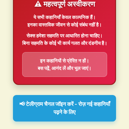
⚠️ महत्वपूर्ण अस्वीकरण
ये सभी कहानियाँ
केवल काल्पनिक
हैं।
इनका वास्तविक जीवन से कोई संबंध नहीं है।
सेक्स हमेशा
सहमति
पर आधारित होना चाहिए।
बिना सहमति के कोई भी कार्य गलत और दंडनीय है।
इन कहानियों से प्रेरित न हों।
बस पढ़ें, आनंद लें और भूल जाएं।
📢 टेलीग्राम चैनल जॉइन करें - रोज़ नई कहानियाँ
पढ़ने के लिए