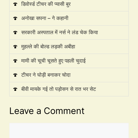
🍄
डिवोर्स्ड टीचर की प्यासी बुर
🍄
अनोखा सपना – गे कहानी
🍄
सरकारी अस्पताल में नर्स ने लंड चेक किया
🍄
मुहल्ले की बोल्ड लड़की अबीहा
🍄
मामी की चूची चूसते हुए पहली चुदाई
🍄
टीचर ने घोड़ी बनाकर चोदा
🍄
बीवी मायके गई तो पड़ोसन से रात भर सेट
Leave a Comment