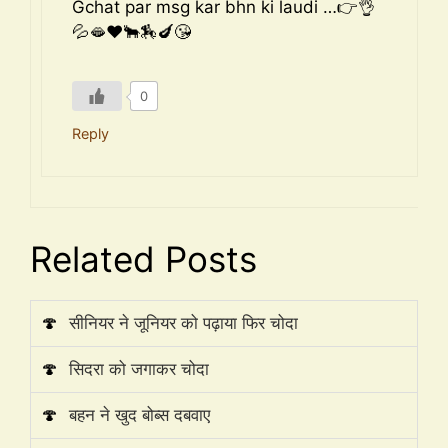
Gchat par msg kar bhn ki laudi …👉👌
💦🫦❤️🐂🏇🍆😘
0
Reply
Related Posts
🍄
सीनियर ने जूनियर को पढ़ाया फिर चोदा
🍄
सिदरा को जगाकर चोदा
🍄
बहन ने खुद बोब्स दबवाए