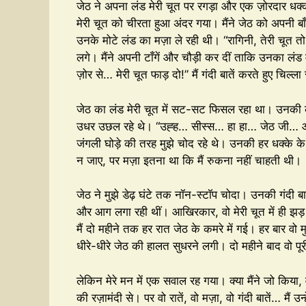
जेठ ने अपना लंड मेरी चूत पर रगड़ा और एक ज़ोरदार धक्
मेरी चूत को चीरता हुआ अंदर गया। मैंने जेठ को अपनी बाँ
उनके मोटे लंड का मज़ा ले रही थी। “रागिनी, तेरी चूत तो
लगे। मैंने अपनी टाँगें और चौड़ी कर दीं ताकि उनका 
ज़ोर से… मेरी चूत फाड़ दो!” मैं गंदी बातें करते हुए चिल्ल
जेठ का लंड मेरी चूत में सट-सट फिसल रहा था। उनकी 
उधर उछल रहे थे। “उह्ह… सीस्स… हा हा… जेठ जी… और ज
जंगली घोड़े की तरह मुझे चोद रहे थे। उनकी हर धक्के क
न जाए, पर मज़ा इतना था कि मैं रुकना नहीं चाहती थी।
जेठ ने मुझे डेढ़ घंटे तक नॉन-स्टॉप चोदा। उनकी गंदी बातें
और आग लगा रही थीं। आखिरकार, वो मेरी चूत में ही झड़ ग
मैं दो महीने तक हर रात जेठ के कमरे में गई। हर बार वो
धीरे-धीरे जेठ की हालत सुधरने लगी। दो महीने बाद वो 
लेकिन मेरे मन में एक सवाल रह गया। क्या मैंने जो किया
की रज़ामंदी से। पर वो रातें, वो मज़ा, वो गंदी बातें… मैं