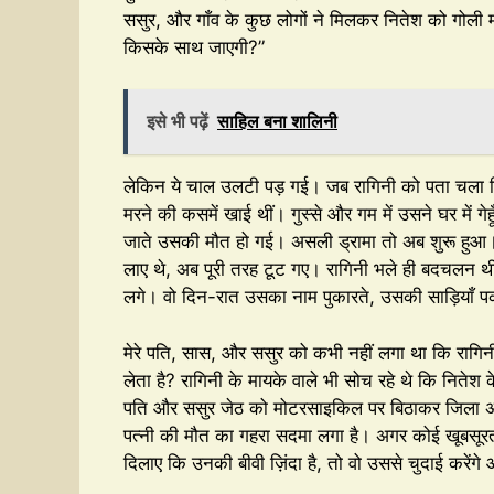
ससुर, और गाँव के कुछ लोगों ने मिलकर नितेश को गोली 
किसके साथ जाएगी?”
इसे भी पढ़ें
साहिल बना शालिनी
लेकिन ये चाल उलटी पड़ गई। जब रागिनी को पता चला क
मरने की कसमें खाई थीं। गुस्से और गम में उसने घर में गे
जाते उसकी मौत हो गई। असली ड्रामा तो अब शुरू हुआ। ज
लाए थे, अब पूरी तरह टूट गए। रागिनी भले ही बदचलन थी
लगे। वो दिन-रात उसका नाम पुकारते, उसकी साड़ियाँ प
मेरे पति, सास, और ससुर को कभी नहीं लगा था कि रा
लेता है? रागिनी के मायके वाले भी सोच रहे थे कि निते
पति और ससुर जेठ को मोटरसाइकिल पर बिठाकर जिला अस्प
पत्नी की मौत का गहरा सदमा लगा है। अगर कोई खूबसूरत
दिलाए कि उनकी बीवी ज़िंदा है, तो वो उससे चुदाई करेंगे 