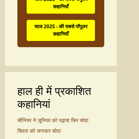
कहानियाँ
साल 2025 - की सबसे पॉपुलर
कहानियाँ
हाल ही में प्रकाशित
कहानियां
सीनियर ने जूनियर को पढ़ाया फिर चोदा
सिदरा को जगाकर चोदा