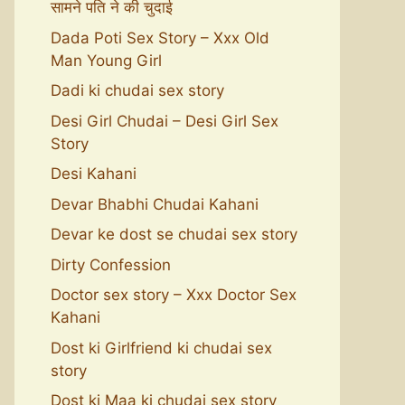
सामने पति ने की चुदाई
Dada Poti Sex Story – Xxx Old
Man Young Girl
Dadi ki chudai sex story
Desi Girl Chudai – Desi Girl Sex
Story
Desi Kahani
Devar Bhabhi Chudai Kahani
Devar ke dost se chudai sex story
Dirty Confession
Doctor sex story – Xxx Doctor Sex
Kahani
Dost ki Girlfriend ki chudai sex
story
Dost ki Maa ki chudai sex story