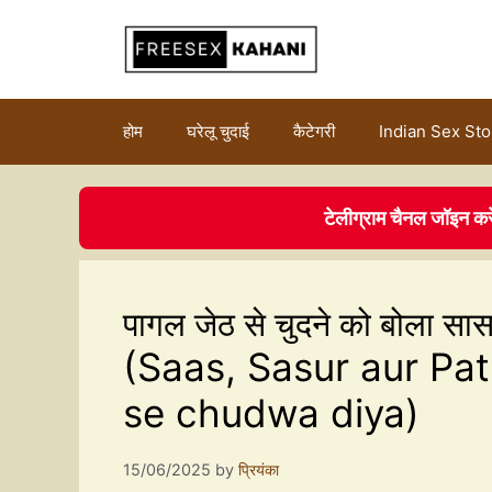
होम
घरेलू चुदाई
कैटेगरी
Indian Sex Sto
टेलीग्राम चैनल जॉइन कर
पागल जेठ से चुदने को बोला सास
(Saas, Sasur aur Pat
se chudwa diya)
15/06/2025
by
प्रियंका