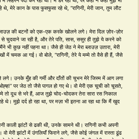
म में सिहरन पैदा कर रहा था। मैं डर रही थी, पर कहीं न कहीं मुझे भी
थे, मेरे कान के पास फुसफुसा रहे थे, “रागिनी, मेरी जान, तुम लौट
े ब्लाउज़ की बटनों को एक-एक करके खोलने लगे। मेरा दिल ज़ोर-ज़ोर
 से चुदवाने जा रही है, और तेरे पति, सास, ससुर ही तुझे ये करने को
 मैंने भी कुछ नहीं पहना था। जैसे ही जेठ ने मेरा ब्लाउज़ उतारा, मेरी
ें चमक आ गई। वो बोले, “रागिनी, तेरे ये मम्मे तो वैसे ही हैं, जैसे
ने लगे। उनके मुँह की गर्मी और दाँतों की चुभन मेरे जिस्म में आग लगा
्ह!” पर जेठ तो जैसे पागल हो गए थे। वो मेरी एक चूची को चूसते,
मम्मे तो दूध से भरे हैं, आज तुझे चोद-चोदकर तेरा सारा रस निकाल
 रहे थे। मुझे दर्द हो रहा था, पर मज़ा भी इतना आ रहा था कि मैं खुद
 घनी काली झांटों से ढकी थी, उनके सामने थी। रागिनी कभी अपनी
मेरी झांटों में उंगलियाँ फिराने लगे, जैसे कोई जंगल में रास्ता ढूंढ