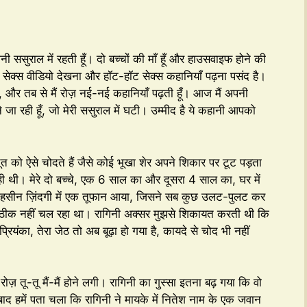
पनी ससुराल में रहती हूँ। दो बच्चों की माँ हूँ और हाउसवाइफ होने की
े सेक्स वीडियो देखना और हॉट-हॉट सेक्स कहानियाँ पढ़ना पसंद है।
, और तब से मैं रोज़ नई-नई कहानियाँ पढ़ती हूँ। आज मैं अपनी
ा रही हूँ, जो मेरी ससुराल में घटी। उम्मीद है ये कहानी आपको
ी चूत को ऐसे चोदते हैं जैसे कोई भूखा शेर अपने शिकार पर टूट पड़ता
ी थी। मेरे दो बच्चे, एक 6 साल का और दूसरा 4 साल का, घर में
 हसीन ज़िंदगी में एक तूफान आया, जिसने सब कुछ उलट-पुलट कर
ुछ ठीक नहीं चल रहा था। रागिनी अक्सर मुझसे शिकायत करती थी कि
यंका, तेरा जेठ तो अब बूढ़ा हो गया है, कायदे से चोद भी नहीं
ोज़ तू-तू मैं-मैं होने लगी। रागिनी का गुस्सा इतना बढ़ गया कि वो
 बाद हमें पता चला कि रागिनी ने मायके में नितेश नाम के एक जवान