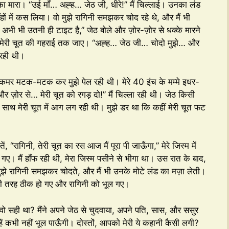
का मारा। “उई माँ… अह्ह… जेठ जी, धीरे!” मैं चिल्लाई। उनका लंड
हों में कस लिया। वो मुझे रागिनी समझकर चोद रहे थे, और मैं भी
 अभी भी उतनी ही टाइट है,” जेठ बोले और ज़ोर-ज़ोर से धक्के मारने
लंड मेरी चूत की गहराई तक जाए। “अह्ह… जेठ जी… चोदो मुझे… और
ा रही थी।
कमर मटक-मटक कर मुझे पेल रही थी। मेरे 40 इंच के मम्मे इधर-
़ोर से… मेरी चूत को रगड़ दो!” मैं चिल्ला रही थी। जेठ किसी
े साथ मेरी चूत में आग लग रही थी। मुझे डर था कि कहीं मेरी चूत फट
, “रागिनी, तेरी चूत का रस आज मैं पूरा पी जाऊँगा,” मेरे जिस्म में
ए। मैं हाँफ रही थी, मेरा जिस्म पसीने से भीगा था। उस रात के बाद,
 मुझे रागिनी समझकर चोदते, और मैं भी उनके मोटे लंड का मज़ा लेती।
पूरी तरह ठीक हो गए और रागिनी को भूल गए।
, वो सही था? मैंने अपने जेठ से चुदवाया, अपने पति, सास, और ससुर
 उन्हें कभी नहीं भूल पाऊँगी। दोस्तों, आपको मेरी ये कहानी कैसी लगी?