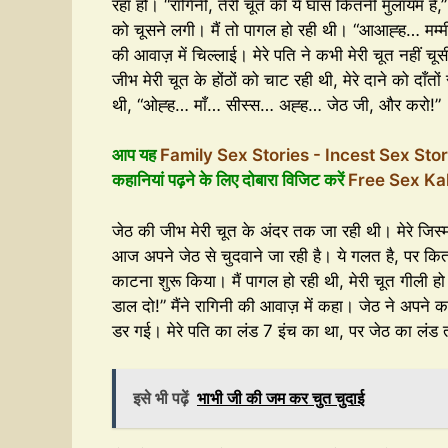
रहा हो। “रागिनी, तेरी चूत की ये घास कितनी मुलायम है,
को चूसने लगी। मैं तो पागल हो रही थी। “आआह्ह… मम्
की आवाज़ में चिल्लाई। मेरे पति ने कभी मेरी चूत नहीं 
जीभ मेरी चूत के होंठों को चाट रही थी, मेरे दाने को दाँ
थी, “ओह्ह… माँ… सीस्स… अह्ह… जेठ जी, और करो!”
आप यह
Family Sex Stories - Incest Sex Sto
कहानियां पढ़ने के लिए दोबारा विजिट करें
Free Sex Ka
जेठ की जीभ मेरी चूत के अंदर तक जा रही थी। मेरे जिस्म
आज अपने जेठ से चुदवाने जा रही है। ये गलत है, पर कितना मज
काटना शुरू किया। मैं पागल हो रही थी, मेरी चूत गीली 
डाल दो!” मैंने रागिनी की आवाज़ में कहा। जेठ ने अपने क
डर गई। मेरे पति का लंड 7 इंच का था, पर जेठ का लंड 
इसे भी पढ़ें
भाभी जी की जम कर चुत चुदाई