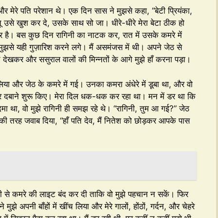
ेरे पति परेशान थे। एक दिन सास ने मुझसे कहा, “बेटी प्रियंका,
ू उसे खुश कर दे, उसके साथ सो जा। धीरे-धीरे मेरा बेटा ठीक हो
ाहिर है। बस कुछ दिन रागिनी का नाटक कर, रात में उसके कमरे में
मुझसे यही गुज़ारिश करने लगे। मैं असमंजस में थी। अपने जेठ से
देखकर और ससुराल वालों की मिन्नतों के आगे मुझे हाँ करना पड़ा।
लिया और जेठ के कमरे में गई। उनका कमरा अंधेरे में डूबा था, और वो
े पैर दबाने शुरू किए। मेरा दिल धक-धक कर रहा था। मन में डर था कि
मा था, वो मुझे रागिनी ही समझ रहे थे। “रागिनी, तुम आ गई?” जेठ
नी की तरह जवाब दिया, “हाँ पति देव, मैं नितेश को छोड़कर आपके पास
्दी से कमरे की लाइट बंद कर दी ताकि वो मुझे पहचान न सकें। फिर
झे अपनी बाँहों में खींच लिया और मेरे गालों, होंठों, गर्दन, और चेहरे