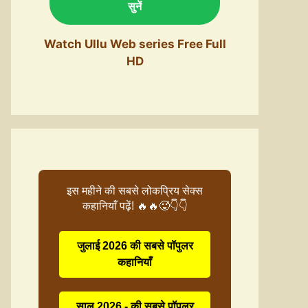
सुनें
Watch Ullu Web series Free Full
HD
इस महीने की सबसे लोकप्रिय सेक्स
कहानियाँ पढ़ें! 🔥🔥🥵👇👇
जुलाई 2026 की सबसे पॉपुलर
कहानियाँ
साल 2026 - की सबसे पॉपुलर