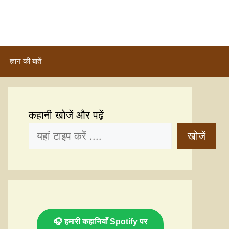
ज्ञान की बातें
कहानी खोजें और पढ़ें
खोजें
🎧 हमारी कहानियाँ Spotify पर