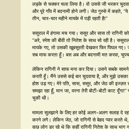
लड़के से चक्कर चला लिया है। वो उससे जी भरकर चुदवा
और पूरे गाँव में बदनामी होने लगी। जेठ गुस्से में कहते, 
तीन, चार-चार महीने मायके में पड़ी रहती है!”
ससुराल में हंगामा मच गया। ससुर और सास तो रागिनी को 
“अरे, रमेश की बीवी तो नितेश के साथ सो रही है। ससुरा
मायके गए, तो उसकी खूबसूरती देखकर फिर पिघल गए। जेठ 
सब माफ करता हूँ। बस अब और बदनामी मत करवा, चुप
लेकिन रागिनी ने साफ मना कर दिया। उसने सबके सामने चिल
करती हूँ। मैंने उससे कई बार चुदवाया है, और मुझे उसक
होश उड़ गए। मेरे पति, सास, ससुर, और जेठ की इज्ज़त सरेर
समझा रहा हूँ, मान जा, वरना तेरी बोटी-बोटी काट दूँगा!
चुकी थी।
मामला सुलझाने के लिए हर कोई अलग-अलग सलाह दे रहा 
करने लगे। लेकिन जेठ, जो रागिनी से बेहद प्यार करते थ
कुछ लोग डर रहे थे कि कहीं रागिनी नितेश के साथ भाग न