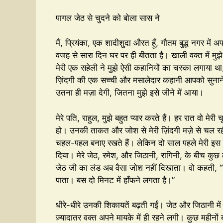
पागल जेठ से चुदने को बोला सास ने
मैं, प्रियंका, एक शादीशुदा औरत हूँ, गौतम बुद्ध नगर में अ
वजह से सारा दिन घर पर ही बीतता है। खाली वक्त में मुझ
मेरी एक सहेली ने मुझे ऐसी कहानियों का चस्का लगाया था
ज़िंदगी की एक सच्ची और मसालेदार कहानी आपको सुनाने ज
उतना ही मज़ा देगी, जितना मुझे इसे जीने में आया।
मेरे पति, राहुल, मुझे बहुत प्यार करते हैं। हर रात वो मेर
हो। उनकी ताकत और जोश से मेरी ज़िंदगी मज़े से चल रह
चहल-पहल बनाए रखते हैं। लेकिन दो साल पहले मेरी इस
दिया। मेरे जेठ, रमेश, और जिठानी, रागिनी, के बीच क
जेठ जी का लंड अब वैसा जोश नहीं दिखाता। वो कहती, “प्रि
पाता। बस दो मिनट में हाँफने लगता है।”
धीरे-धीरे उनकी शिकायतें बढ़ती गईं। जेठ और जिठानी में र
ज़्यादातर वक्त अपने मायके में ही रहने लगी। कुछ महीनों