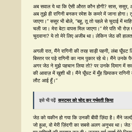
अब सवाल ये था कि ऐसी औरत कौन होगी? सास, ससुर, और म
अब तुझे ही रागिनी बनकर रमेश के कमरे में जाना होगा। त
जाएगा।” ससुर भी बोले, “बहू, तू तो पहले से चुदाई में म
चली जा। मेरा बेटा वापस मिल जाएगा।” मेरे पति भी रोज़ 
चुदवाना? ये तो मेरे लिए अजीब था। लेकिन जेठ की हालत 
अगली रात, मैंने रागिनी की तरह साड़ी पहनी, लंबा घूँघट 
बिस्तर पर पड़े रागिनी का नाम पुकार रहे थे। मैंने उनक
अगर जेठ ने मुझे पहचान लिया तो? पर उनके दिमाग में सद
की आवाज़ में खुशी थी। मैंने घूँघट में मुँह छिपाकर रागि
लौट आई हूँ।”
इसे भी पढ़ें
कस्टमर को चोद कर गर्भवती किया
जेठ को यकीन हो गया कि उनकी बीवी ज़िंदा है। मैंने जल
जो हुआ, वो मेरी ज़िंदगी का सबसे अलग अनुभव था। जेठ ने मु