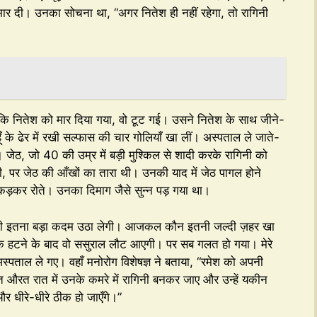
मार दी। उनका सोचना था, “अगर नितेश ही नहीं रहेगा, तो रागिनी
ि नितेश को मार दिया गया, वो टूट गई। उसने नितेश के साथ जीने-
हूँ के ढेर में रखी सल्फास की चार गोलियाँ खा लीं। अस्पताल ले जाते-
ेठ, जो 40 की उम्र में बड़ी मुश्किल से शादी करके रागिनी को
, पर जेठ की आँखों का तारा थी। उनकी याद में जेठ पागल होने
कड़कर रोते। उनका दिमाग जैसे सुन्न पड़ गया था।
गिनी इतना बड़ा कदम उठा लेगी। आजकल कौन इतनी जल्दी ज़हर खा
श के हटने के बाद वो ससुराल लौट आएगी। पर सब गलत हो गया। मेरे
ताल ले गए। वहाँ मनोरोग विशेषज्ञ ने बताया, “रमेश को अपनी
 औरत रात में उनके कमरे में रागिनी बनकर जाए और उन्हें यकीन
और धीरे-धीरे ठीक हो जाएँगे।”