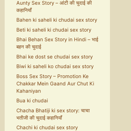
Aunty Sex Story – आंटी की चुदाई की
कहानियाँ
Bahen ki saheli ki chudai sex story
Beti ki saheli ki chudai sex story
Bhai Behan Sex Story in Hindi – भाई
बहन की चुदाई
Bhai ke dost se chudai sex story
Biwi ki saheli ko chudai sex story
Boss Sex Story – Promotion Ke
Chakkar Mein Gaand Aur Chut Ki
Kahaniyan
Bua ki chudai
Chacha Bhatiji ki sex story: चाचा
भतीजी की चुदाई कहानियाँ
Chachi ki chudai sex story