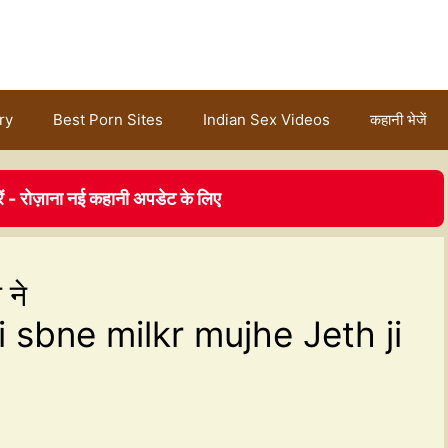
ry
Best Porn Sites
Indian Sex Videos
कहानी भेजें
ें - रोज़ाना नई कहानी अपडेट के लिए
 ने
i sbne milkr mujhe Jeth ji