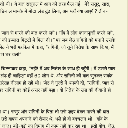
ती थी। ये बात ससुराल में आग की तरह फैल गई। मेरे ससुर, सास,
“ये छिनाल मायके में मोटा लंड ढूंढ लिया, अब यहाँ क्या आएगी? तीन-
जान से मारने की बात करने लगे। गाँव में लोग कानाफूसी करने लगे,
ल की इज्ज़त मिट्टी में मिला दी।” पर जब जेठ रागिनी को मनाने उसके
ने भरी महफिल में कहा, “रागिनी, जो तूने नितेश के साथ किया, मैं
चाप घर चल!”
्लाकर कहा, “नहीं! मैं अब नितेश के साथ ही रहूँगी। मैं उससे प्यार
ा लंड ही चाहिए!” वहाँ 60 लोग थे, और रागिनी की बात सुनकर सबके
ाह नीलाम हो रही थी। जेठ ने गुस्से में धमकी दी, “रागिनी, प्यार से
” पर रागिनी पर कोई असर नहीं पड़ा। वो नितेश के लंड की दीवानी हो
था। ससुर और रागिनी के पिता तो उसे ज़हर देकर मारने की बात
े, उसे वापस अपनाने को तैयार थे, भले ही वो बदचलन थी। गाँव के
 जाए। बड़े-बूढ़ों का दिमाग भी काम नहीं कर रहा था। इसी बीच, जेठ,