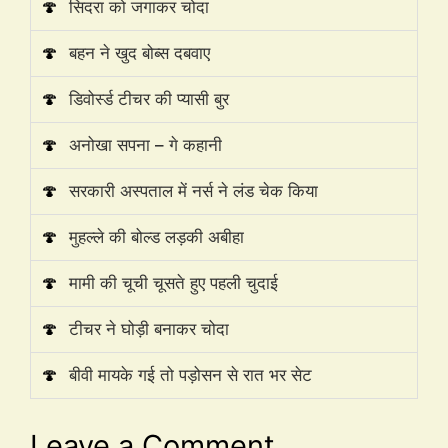
🍄
सिदरा को जगाकर चोदा
🍄
बहन ने खुद बोब्स दबवाए
🍄
डिवोर्स्ड टीचर की प्यासी बुर
🍄
अनोखा सपना – गे कहानी
🍄
सरकारी अस्पताल में नर्स ने लंड चेक किया
🍄
मुहल्ले की बोल्ड लड़की अबीहा
🍄
मामी की चूची चूसते हुए पहली चुदाई
🍄
टीचर ने घोड़ी बनाकर चोदा
🍄
बीवी मायके गई तो पड़ोसन से रात भर सेट
Leave a Comment