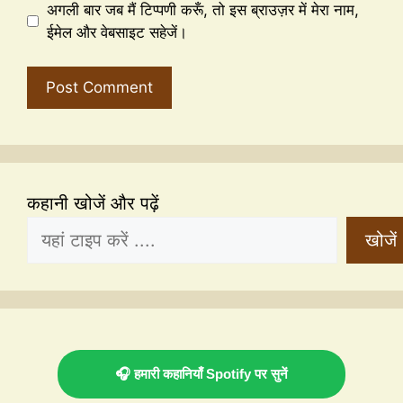
अगली बार जब मैं टिप्पणी करूँ, तो इस ब्राउज़र में मेरा नाम,
ईमेल और वेबसाइट सहेजें।
कहानी खोजें और पढ़ें
खोजें
🎧 हमारी कहानियाँ Spotify पर सुनें