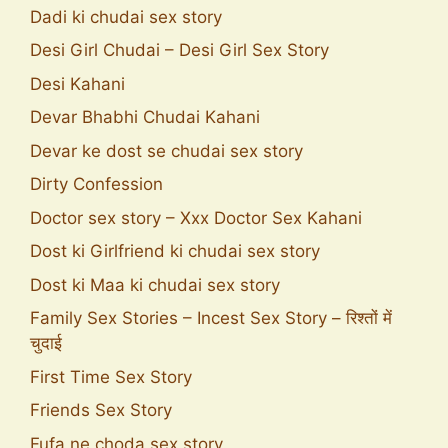
Dadi ki chudai sex story
Desi Girl Chudai – Desi Girl Sex Story
Desi Kahani
Devar Bhabhi Chudai Kahani
Devar ke dost se chudai sex story
Dirty Confession
Doctor sex story – Xxx Doctor Sex Kahani
Dost ki Girlfriend ki chudai sex story
Dost ki Maa ki chudai sex story
Family Sex Stories – Incest Sex Story – रिश्तों में
चुदाई
First Time Sex Story
Friends Sex Story
Fufa ne choda sex story