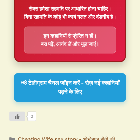
सेक्स हमेशा
सहमति
पर आधारित होना चाहिए।
बिना सहमति के कोई भी कार्य गलत और दंडनीय है।
इन कहानियों से प्रेरित न हों।
बस पढ़ें, आनंद लें और भूल जाएं।
📢 टेलीग्राम चैनल जॉइन करें - रोज़ नई कहानियाँ
पढ़ने के लिए
0
Cheating Wife sex story - धोखेबाज बीवी की