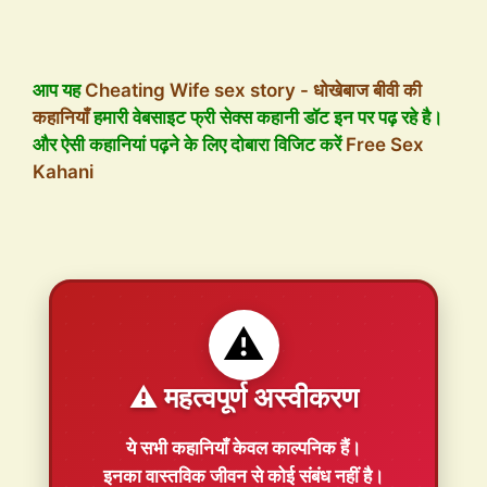
आप यह
Cheating Wife sex story - धोखेबाज बीवी की
कहानियाँ
हमारी वेबसाइट फ्री सेक्स कहानी डॉट इन पर पढ़ रहे है।
और ऐसी कहानियां पढ़ने के लिए दोबारा विजिट करें
Free Sex
Kahani
⚠️
⚠️ महत्वपूर्ण अस्वीकरण
ये सभी कहानियाँ
केवल काल्पनिक
हैं।
इनका वास्तविक जीवन से कोई संबंध नहीं है।