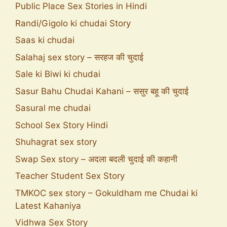
Public Place Sex Stories in Hindi
Randi/Gigolo ki chudai Story
Saas ki chudai
Salahaj sex story – सरहज की चुदाई
Sale ki Biwi ki chudai
Sasur Bahu Chudai Kahani – ससुर बहू की चुदाई
Sasural me chudai
School Sex Story Hindi
Shuhagrat sex story
Swap Sex story – अदला बदली चुदाई की कहानी
Teacher Student Sex Story
TMKOC sex story – Gokuldham me Chudai ki
Latest Kahaniya
Vidhwa Sex Story