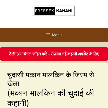
Menu
टेलीग्राम चैनल जॉइन करें - रोज़ाना नई कहानी अपडेट के लिए
चुदासी मकान मालकिन के जिस्म से
खेला
(मकान मालकिन की चुदाई की
कहानी)