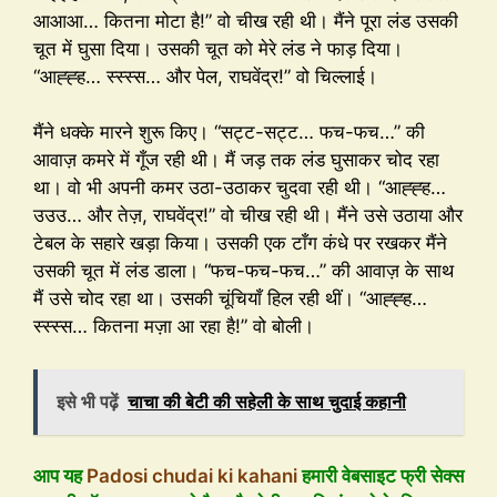
आआआ… कितना मोटा है!” वो चीख रही थी। मैंने पूरा लंड उसकी
चूत में घुसा दिया। उसकी चूत को मेरे लंड ने फाड़ दिया।
“आह्ह्ह… स्स्स्स… और पेल, राघवेंद्र!” वो चिल्लाई।
मैंने धक्के मारने शुरू किए। “सट्ट-सट्ट… फच-फच…” की
आवाज़ कमरे में गूँज रही थी। मैं जड़ तक लंड घुसाकर चोद रहा
था। वो भी अपनी कमर उठा-उठाकर चुदवा रही थी। “आह्ह्ह…
उउउ… और तेज़, राघवेंद्र!” वो चीख रही थी। मैंने उसे उठाया और
टेबल के सहारे खड़ा किया। उसकी एक टाँग कंधे पर रखकर मैंने
उसकी चूत में लंड डाला। “फच-फच-फच…” की आवाज़ के साथ
मैं उसे चोद रहा था। उसकी चूंचियाँ हिल रही थीं। “आह्ह्ह…
स्स्स्स… कितना मज़ा आ रहा है!” वो बोली।
इसे भी पढ़ें
चाचा की बेटी की सहेली के साथ चुदाई कहानी
आप यह
Padosi chudai ki kahani
हमारी वेबसाइट फ्री सेक्स