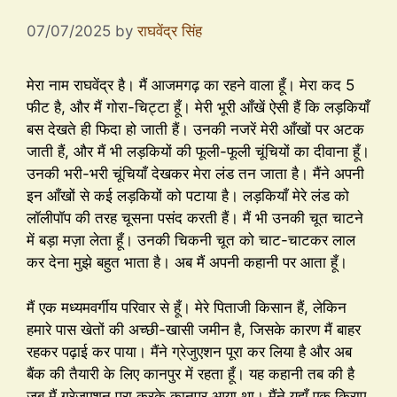
07/07/2025
by
राघवेंद्र सिंह
मेरा नाम राघवेंद्र है। मैं आजमगढ़ का रहने वाला हूँ। मेरा कद 5
फीट है, और मैं गोरा-चिट्टा हूँ। मेरी भूरी आँखें ऐसी हैं कि लड़कियाँ
बस देखते ही फिदा हो जाती हैं। उनकी नजरें मेरी आँखों पर अटक
जाती हैं, और मैं भी लड़कियों की फूली-फूली चूंचियों का दीवाना हूँ।
उनकी भरी-भरी चूंचियाँ देखकर मेरा लंड तन जाता है। मैंने अपनी
इन आँखों से कई लड़कियों को पटाया है। लड़कियाँ मेरे लंड को
लॉलीपॉप की तरह चूसना पसंद करती हैं। मैं भी उनकी चूत चाटने
में बड़ा मज़ा लेता हूँ। उनकी चिकनी चूत को चाट-चाटकर लाल
कर देना मुझे बहुत भाता है। अब मैं अपनी कहानी पर आता हूँ।
मैं एक मध्यमवर्गीय परिवार से हूँ। मेरे पिताजी किसान हैं, लेकिन
हमारे पास खेतों की अच्छी-खासी जमीन है, जिसके कारण मैं बाहर
रहकर पढ़ाई कर पाया। मैंने ग्रेजुएशन पूरा कर लिया है और अब
बैंक की तैयारी के लिए कानपुर में रहता हूँ। यह कहानी तब की है
जब मैं ग्रेजुएशन पूरा करके कानपुर आया था। मैंने यहाँ एक किराए