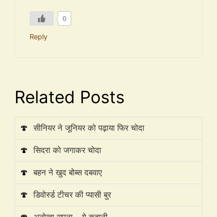
0
Reply
Related Posts
🍄
सीनियर ने जूनियर को पढ़ाया फिर चोदा
🍄
सिदरा को जगाकर चोदा
🍄
बहन ने खुद बोब्स दबवाए
🍄
डिवोर्स्ड टीचर की प्यासी बुर
🍄
अनोखा सपना – गे कहानी