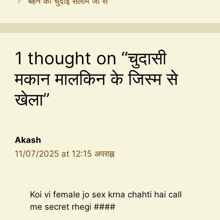
बहन की चुदाई सलीम जी से
1 thought on “चुदासी
मकान मालकिन के जिस्म से
खेला”
Akash
11/07/2025 at 12:15 अपराह्न
Koi vi female jo sex krna chahti hai call
me secret rhegi ####