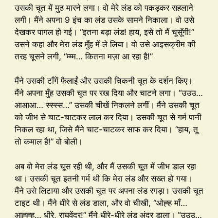
उसकी चूत में मुठ मारने लगा। वो मेरे लंड को पकड़कर सहलाने
लगी। मैंने अपना 9 इंच का लंड उसके सामने निकाला। वो उसे
देखकर पागल हो गई। “इतना बड़ा लंड! हाय, इसे तो मैं चूसूँगी!”
उसने कहा और मेरा लंड मुँह में ले लिया। वो उसे आइसक्रीम की
तरह चूसने लगी, “म्म्म… कितना मज़ा आ रहा है!”
मैंने उसकी टाँगें फैलाईं और उसकी चिकनी चूत के दर्शन किए।
मैंने अपना मुँह उसकी चूत पर रख दिया और चाटने लगा। “उउउ…
आआआ… स्स्स्स…” उसकी चीखें निकलने लगीं। मैंने उसकी चूत
को जीभ से चाट-चाटकर लाल कर दिया। उसकी चूत से गर्म पानी
निकल रहा था, जिसे मैंने चाट-चाटकर साफ कर दिया। “हाय, तू
तो कमाल है!” वो बोली।
अब वो मेरा लंड चूस रही थी, और मैं उसकी चूत में जीभ डाल रहा
था। उसकी चूत इतनी गर्म थी कि मेरा लंड और सख्त हो गया।
मैंने उसे लिटाया और उसकी चूत पर अपना लंड रगड़ा। उसकी चूत
टाइट थी। मैंने धीरे से लंड डाला, और वो चीखी, “ओह्ह माँ…
आह्ह्ह… धीरे, राघवेंद्र!” मैंने धीरे-धीरे लंड अंदर डाला। “उउउ…