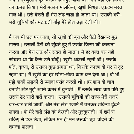
का कमरा लिया। मेरी मकान मालकिन, खुशी मिश्रा, एकदम मस्त
माल थी। उसे देखते ही मेरा लंड खड़ा हो जाता था। उसकी भरी-
भरी चूंचियाँ और मटकती गाँड़ मेरे होश उड़ा देती थी।
मैं जब भी छत पर जाता, तो खुशी की ब्रा और पैंटी देखकर मुठ
मारता। उसकी पैंटी को सूंघते हुए मैं उसके जिस्म की कल्पना
करता और मेरा लंड और सख्त हो जाता। मैं हर वक्त बस यही
सोचता था कि कैसे उसे चोदूँ। खुशी अकेली रहती थी। उसके
पति, कृष्णा, से उसका कुछ झगड़ा था, जिसके कारण वो घर से दूर
रहता था। मैं खुशी का हर छोटा-मोटा काम कर देता था। वो भी
मुझे बाकी लड़कों से ज्यादा पसंद करती थी। हर शाम वो चाय
बनाती और मुझे अपने कमरे में बुलाती। मैं उसके साथ चाय पीते हुए
उससे ढेर सारी बातें करता। उसकी चूंचियों की तरफ मेरी नजरें
बार-बार चली जातीं, और मेरा लंड पजामे में तनकर तकिया ढूंढने
लगता। वो मेरे खड़े लंड को देखती और मुस्कुराती। मैं शर्म से
तकिए से ढक लेता, लेकिन मन ही मन उसकी चूत चोदने की
तमन्ना पालता।