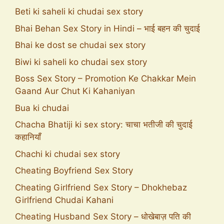
Beti ki saheli ki chudai sex story
Bhai Behan Sex Story in Hindi – भाई बहन की चुदाई
Bhai ke dost se chudai sex story
Biwi ki saheli ko chudai sex story
Boss Sex Story – Promotion Ke Chakkar Mein
Gaand Aur Chut Ki Kahaniyan
Bua ki chudai
Chacha Bhatiji ki sex story: चाचा भतीजी की चुदाई
कहानियाँ
Chachi ki chudai sex story
Cheating Boyfriend Sex Story
Cheating Girlfriend Sex Story – Dhokhebaz
Girlfriend Chudai Kahani
Cheating Husband Sex Story – धोखेबाज़ पति की