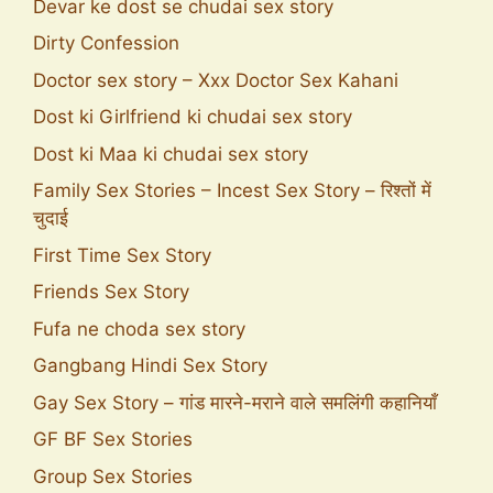
Devar ke dost se chudai sex story
Dirty Confession
Doctor sex story – Xxx Doctor Sex Kahani
Dost ki Girlfriend ki chudai sex story
Dost ki Maa ki chudai sex story
Family Sex Stories – Incest Sex Story – रिश्तों में
चुदाई
First Time Sex Story
Friends Sex Story
Fufa ne choda sex story
Gangbang Hindi Sex Story
Gay Sex Story – गांड मारने-मराने वाले समलिंगी कहानियाँ
GF BF Sex Stories
Group Sex Stories