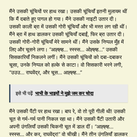
मैंने उसकी चूंचियों पर हाथ रखा। उसकी चूंचियाँ इतनी मुलायम थीं
कि मैं दबाते हुए पागल हो गया। मैंने उसकी नाइटी उतार दी।
उसकी काली ब्रा में उसकी गोरी चूंचियाँ और भी मस्त लग रही थीं।
मैंने ब्रा में हाथ डालकर उसकी चूंचियाँ दबाईं, फिर ब्रा उतार दी।
उसकी गोरी-गोरी चूंचियाँ मेरे सामने थीं। मैंने उसके निप्पल मुँह में
लिए और चूसने लगा। “आह्ह्ह… स्स्स्स… ओह्ह्ह…” उसकी
सिसकारियाँ निकलने लगीं। मैंने उसकी चूंचियों को दबा-दबाकर
चूसा, उनके निप्पल को हल्के से काटा। वो सिसकारी भरने लगी,
“उउउ… राघवेंद्र, और चूस… आह्ह्ह…”
इसे भी पढ़ें
भाभी के भाइयों ने मुझे जम कर चोदा
मैंने उसकी पैंटी पर हाथ रखा। बाप रे, वो तो पूरी गीली थी! उसकी
चूत से गर्म-गर्म पानी निकल रहा था। मैंने उसकी पैंटी उतारी और
अपनी उंगलियाँ उसकी चिकनी चूत में डाल दीं। “आह्ह्ह…
स्स्स्स… और कर, राघवेंद्र!” वो चीखी। मैंने तीन उंगलियाँ डालकर