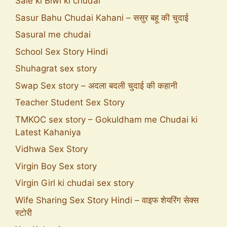
Sale ki Biwi ki chudai
Sasur Bahu Chudai Kahani – ससुर बहू की चुदाई
Sasural me chudai
School Sex Story Hindi
Shuhagrat sex story
Swap Sex story – अदला बदली चुदाई की कहानी
Teacher Student Sex Story
TMKOC sex story – Gokuldham me Chudai ki
Latest Kahaniya
Vidhwa Sex Story
Virgin Boy Sex story
Virgin Girl ki chudai sex story
Wife Sharing Sex Story Hindi – वाइफ शेयरिंग सेक्स
स्टोरी