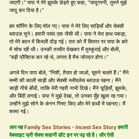
जाएगी।” पापा ने मेरे झुमके छेड़ते हुए कहा, “जादूगरनी, तुमने मुझे
जादू कर दिया है।”
हम शॉपिंग के लिए मॉल गए। पापा ने मेरे लिए साड़ियाँ और सेक्सी
ब्लाउज़ चुने। हमारी पसंद एक जैसी थी। पापा ने मेरा हाथ पकड़ा,
तो मेरे बदन में बिजली दौड़ गई। रात को मैं बिस्तर पर पापा के बारे
में सोच रही थी। उनकी तस्वीर देखकर मैं मुस्कुराई और बोली,
“बड़ी प्रैक्टिस कर रहे थे, लगता है मैच जोरदार होगा।”
अगले दिन पापा बोले, “निशी, तैयार हो जाओ, घूमने चलते हैं।” मैंने
मम्मी की काली साड़ी और सेक्सी स्लीवलेस ब्लाउज़ पहना। मैंने
साड़ी नीचे बाँधी, ताकि मेरी गहरी नाभी दिखे। मैंने चूड़ियाँ, झुमके,
और बिंदी लगाई। पापा ने मुझे देखा, तो उनका मुँह खुला रह गया।
उन्होंने मुझे सोने के कंगन गिफ्ट किए और मेरे हाथों में पहनाए। मैं
शरमा गई।
आप यह
Family Sex Stories - Incest Sex Story
हमारी
वेबसाइट फ्री सेक्स कहानी डॉट इन पर पढ़ रहे है। और ऐसी