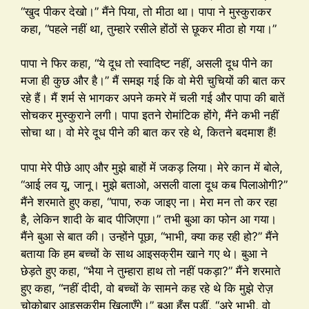
“खुद पीकर देखो।” मैंने पिया, तो मीठा था। पापा ने मुस्कुराकर
कहा, “पहले नहीं था, तुम्हारे रसीले होंठों से छूकर मीठा हो गया।”
पापा ने फिर कहा, “ये दूध तो स्वादिष्ट नहीं, असली दूध पीने का
मजा ही कुछ और है।” मैं समझ गई कि वो मेरी चुचियों की बात कर
रहे हैं। मैं शर्म से भागकर अपने कमरे में चली गई और पापा की बातें
सोचकर मुस्कुराने लगी। पापा इतने रोमांटिक होंगे, मैंने कभी नहीं
सोचा था। वो मेरे दूध पीने की बात कर रहे थे, कितने बदमाश हैं!
पापा मेरे पीछे आए और मुझे बाहों में जकड़ लिया। मेरे कान में बोले,
“आई लव यू, जानू। मुझे बताओ, असली वाला दूध कब पिलाओगी?”
मैंने शरमाते हुए कहा, “पापा, रुक जाइए ना। मेरा मन तो कर रहा
है, लेकिन शादी के बाद पीजिएगा।” तभी बुआ का फोन आ गया।
मैंने बुआ से बात की। उन्होंने पूछा, “भाभी, क्या कह रही हो?” मैंने
बताया कि हम बच्चों के साथ आइसक्रीम खाने गए थे। बुआ ने
छेड़ते हुए कहा, “भैया ने तुम्हारा हाथ तो नहीं पकड़ा?” मैंने शरमाते
हुए कहा, “नहीं दीदी, वो बच्चों के सामने कह रहे थे कि मुझे रोज़
चोकोबार आइसक्रीम खिलाएँगे।” बुआ हँस पड़ीं, “अरे भाभी, वो