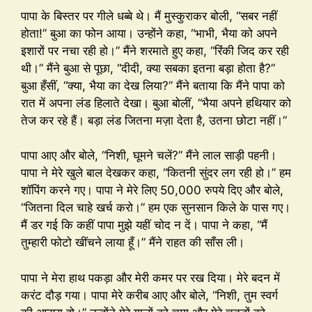
पापा के बिस्तर पर गीले धब्बे थे। मैं मुस्कुराकर बोली, “सबर नहीं
होता!” बुआ का फोन आया। उन्होंने कहा, “भाभी, भैया को अपने
इशारों पर नचा रही हो।” मैंने शरमाते हुए कहा, “रिंकी जिद कर रही
थी।” मैंने बुआ से पूछा, “दीदी, क्या सबका इतना बड़ा होता है?”
बुआ हँसीं, “क्या, भैया का देख लिया?” मैंने बताया कि मैंने पापा को
रात में अपना लंड हिलाते देखा। बुआ बोलीं, “भैया अपने हथियार को
तेज कर रहे हैं। बड़ा लंड जितना मज़ा देता है, उतना छोटा नहीं।”
पापा आए और बोले, “निशी, घूमने चलें?” मैंने लाल साड़ी पहनी।
पापा ने मेरे खुले बाल देखकर कहा, “कितनी सुंदर लग रही हो।” हम
शॉपिंग करने गए। पापा ने मेरे लिए 50,000 रुपये दिए और बोले,
“जितना दिल चाहे खर्च करो।” हम एक सुनसान किले के पास गए।
मैं डर गई कि कहीं पापा मुझे यहीं चोद न दें। पापा ने कहा, “मैं
तुम्हारी फोटो खींचने लाया हूँ।” मैंने राहत की साँस ली।
पापा ने मेरा हाथ पकड़ा और मेरी कमर पर रख दिया। मेरे बदन में
करंट दौड़ गया। पापा मेरे करीब आए और बोले, “निशी, तुम स्वर्ग