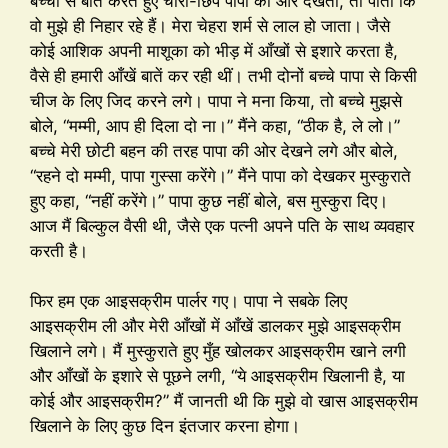
बच्चों से बात करते हुए चोरी-छिपे पापा की ओर देखती, तो पाता कि
वो मुझे ही निहार रहे हैं। मेरा चेहरा शर्म से लाल हो जाता। जैसे
कोई आशिक अपनी माशूका को भीड़ में आँखों से इशारे करता है,
वैसे ही हमारी आँखें बातें कर रही थीं। तभी दोनों बच्चे पापा से किसी
चीज के लिए जिद करने लगे। पापा ने मना किया, तो बच्चे मुझसे
बोले, “मम्मी, आप ही दिला दो ना।” मैंने कहा, “ठीक है, ले लो।”
बच्चे मेरी छोटी बहन की तरह पापा की ओर देखने लगे और बोले,
“रहने दो मम्मी, पापा गुस्सा करेंगे।” मैंने पापा को देखकर मुस्कुराते
हुए कहा, “नहीं करेंगे।” पापा कुछ नहीं बोले, बस मुस्कुरा दिए।
आज मैं बिल्कुल वैसी थी, जैसे एक पत्नी अपने पति के साथ व्यवहार
करती है।
फिर हम एक आइसक्रीम पार्लर गए। पापा ने सबके लिए
आइसक्रीम ली और मेरी आँखों में आँखें डालकर मुझे आइसक्रीम
खिलाने लगे। मैं मुस्कुराते हुए मुँह खोलकर आइसक्रीम खाने लगी
और आँखों के इशारे से पूछने लगी, “ये आइसक्रीम खिलानी है, या
कोई और आइसक्रीम?” मैं जानती थी कि मुझे वो खास आइसक्रीम
खिलाने के लिए कुछ दिन इंतजार करना होगा।