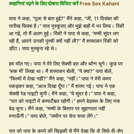
कहानियां पढ़ने के लिए दोबारा विजिट करें
Free Sex Kahani
पापा ने कहा, “पूजा से बात हुई?” मैंने कहा, “जी, 11 दिसंबर की
तारीख फिक्स है।” पापा मुस्कुराए और मुझे बाहों में भर लिया। रिंकी
आ गई, तो मैं अलग हुई। रिंकी ने पापा से कहा, “मम्मी सुंदर लग
रही हैं, आपने उनकी पुच्ची क्यों नहीं ली?” मैं शरमाकर रिंकी को
डाँटा। पापा मुस्कुरा रहे थे।
हम मॉल गए। पापा ने मेरे लिए सेक्सी ब्रा और थॉन्ग चुने। कुछ पर
‘फक मी’ लिखा था। मैं शरमाकर बोली, “ये क्या?” पापा बोले,
“फिल्मों में देखा नहीं?” मैंने कहा, “नहीं।” पापा ने मेरी कमर
पकड़कर कहा, “आज दिखा दूँगा।” मैं शरमा गई। पापा ने एक
सेक्सी रेड नाइटी चुनी। मैंने कहा, “ये सुंदर है।” पापा ने कहा,
“रात को नाइटी में कम्फर्टेबल रहोगी।” हमने बेडरूम के लिए नया
बेड चुना। मैंने कहा, “मम्मी के बिस्तर पर सुहागरात नहीं
मनाऊँगी।” पापा बोले, “जमीन पर सेज सजा लेंगे।”
रात को पापा के कमरे की खिड़की से मैंने देखा कि वो सिर्फ वी-शेप