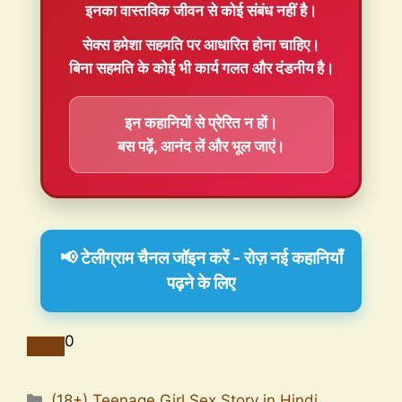
इनका वास्तविक जीवन से कोई संबंध नहीं है।
सेक्स हमेशा
सहमति
पर आधारित होना चाहिए।
बिना सहमति के कोई भी कार्य गलत और दंडनीय है।
इन कहानियों से प्रेरित न हों।
बस पढ़ें, आनंद लें और भूल जाएं।
📢 टेलीग्राम चैनल जॉइन करें - रोज़ नई कहानियाँ
पढ़ने के लिए
0
(18+) Teenage Girl Sex Story in Hindi
,