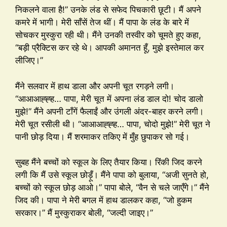
निकलने वाला है!” उनके लंड से सफेद पिचकारी छूटी। मैं अपने
कमरे में भागी। मेरी साँसें तेज थीं। मैं पापा के लंड के बारे में
सोचकर मुस्कुरा रही थी। मैंने उनकी तस्वीर को चूमते हुए कहा,
“बड़ी प्रैक्टिस कर रहे थे। आपकी अमानत हूँ, मुझे इस्तेमाल कर
लीजिए।”
मैंने सलवार में हाथ डाला और अपनी चूत रगड़ने लगी।
“आआआह्ह्ह… पापा, मेरी चूत में अपना लंड डाल दो! चोद डालो
मुझे!” मैंने अपनी टाँगें फैलाईं और उंगली अंदर-बाहर करने लगी।
मेरी चूत रसीली थी। “आआआह्ह्ह… पापा, चोदो मुझे!” मेरी चूत ने
पानी छोड़ दिया। मैं शरमाकर तकिए में मुँह छुपाकर सो गई।
सुबह मैंने बच्चों को स्कूल के लिए तैयार किया। रिंकी जिद करने
लगी कि मैं उसे स्कूल छोड़ूँ। मैंने पापा को बुलाया, “अजी सुनते हो,
बच्चों को स्कूल छोड़ आओ।” पापा बोले, “वैन से चले जाएँगे।” मैंने
जिद की। पापा ने मेरी बगल में हाथ डालकर कहा, “जो हुकम
सरकार।” मैं मुस्कुराकर बोली, “जल्दी जाइए।”