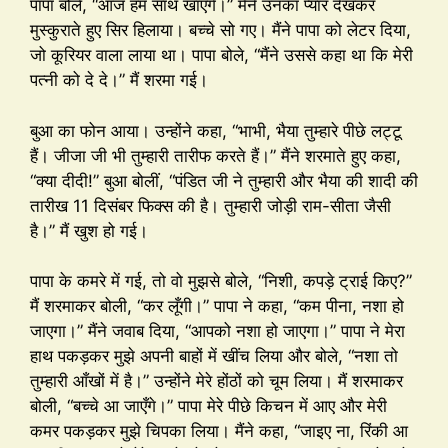
पापा बोले, “आज हम साथ खाएँगे।” मैंने उनका प्यार देखकर
मुस्कुराते हुए सिर हिलाया। बच्चे सो गए। मैंने पापा को लेटर दिया,
जो कूरियर वाला लाया था। पापा बोले, “मैंने उससे कहा था कि मेरी
पत्नी को दे दे।” मैं शरमा गई।
बुआ का फोन आया। उन्होंने कहा, “भाभी, भैया तुम्हारे पीछे लट्टू
हैं। जीजा जी भी तुम्हारी तारीफ करते हैं।” मैंने शरमाते हुए कहा,
“क्या दीदी!” बुआ बोलीं, “पंडित जी ने तुम्हारी और भैया की शादी की
तारीख 11 दिसंबर फिक्स की है। तुम्हारी जोड़ी राम-सीता जैसी
है।” मैं खुश हो गई।
पापा के कमरे में गई, तो वो मुझसे बोले, “निशी, कपड़े ट्राई किए?”
मैं शरमाकर बोली, “कर लूँगी।” पापा ने कहा, “कम पीना, नशा हो
जाएगा।” मैंने जवाब दिया, “आपको नशा हो जाएगा।” पापा ने मेरा
हाथ पकड़कर मुझे अपनी बाहों में खींच लिया और बोले, “नशा तो
तुम्हारी आँखों में है।” उन्होंने मेरे होंठों को चूम लिया। मैं शरमाकर
बोली, “बच्चे आ जाएँगे।” पापा मेरे पीछे किचन में आए और मेरी
कमर पकड़कर मुझे चिपका लिया। मैंने कहा, “जाइए ना, रिंकी आ