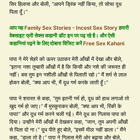
सिर हिलाया और बोली, “आपने ड्रिंक नहीं किया, तो सोचा दूध
पिला दूँ।”
आप यह
Family Sex Stories - Incest Sex Story
हमारी
वेबसाइट फ्री सेक्स कहानी डॉट इन पर पढ़ रहे है। और ऐसी
कहानियां पढ़ने के लिए दोबारा विजिट करें
Free Sex Kahani
पापा ने मेरे चेहरे को ऊपर उठाकर मेरी आँखों में देखा और बोले,
“इतना नशा तुम्हारी आँखों में है कि किसी और नशे की जरूरत ही
नहीं। बस तुम इन नशीली आँखों से पिलाती रहो।” मैं शर्म से लाल
होकर बोली, “क्या आप भी, मैं दूध गर्म करके लाती हूँ।”
पापा ने शरारत से कहा, “तुम इतनी गर्म हो, दूध को हाथ लगाओ तो
खुद गर्म हो जाए।” मैं मुस्कुराकर बोली, “क्या आप भी, रिंकी के
पापा!” और दूध गर्म करने चली गई। मैंने दूध का गिलास पापा को
दिया। उन्होंने मेरी आँखों में देखकर कहा, “जान, तुम अपनी आँखों
से पिला दो ना।” दूध पीते हुए बोले, “इसमें मीठा नहीं डाला।” मैंने
कहा, “डाला तो है।” पापा ने गिलास मेरी ओर बढ़ाया और बोले,