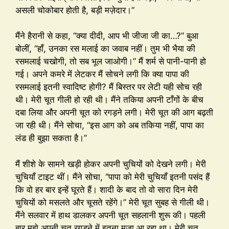
असली चोकोबार होती है, बड़ी मज़ेदार।”
मैंने हैरानी से कहा, “क्या दीदी, आप भी जीजा जी का…?” बुआ
बोलीं, “हाँ, उनका रस मलाई का जवाब नहीं। तुम भी भैया की
रसमलाई चखोगी, तो सब भूल जाओगी।” मैं शर्म से पानी-पानी हो
गई। अपने कमरे में लेटकर मैं सोचने लगी कि क्या पापा की
रसमलाई इतनी स्वादिष्ट होगी? मैं बिस्तर पर लेटी यही सोच रही
थी। मेरी चूत गीली हो रही थी। मैंने तकिया अपनी टाँगों के बीच
दबा लिया और अपनी चूत को रगड़ने लगी। मेरी चूत की आग बढ़ती
जा रही थी। मैंने सोचा, “इस आग को अब तकिया नहीं, पापा का
लंड ही बुझा सकता है।”
मैं शीशे के सामने खड़ी होकर अपनी चुचियों को देखने लगी। मेरी
चुचियाँ टाइट थीं। मैंने सोचा, “पापा को मेरी चुचियाँ इतनी पसंद हैं
कि वो हर बार इन्हें घूरते हैं। शादी के बाद तो वो सारा दिन मेरी
चुचियों को मसलते और चूसते रहेंगे।” मेरी चूत सुबह से गीली थी।
मैंने सलवार में हाथ डालकर अपनी चूत सहलानी शुरू की। पहली
बार मुझे अपनी चूत रगड़ने में इतना मज़ा आ रहा था। मेरी चूत