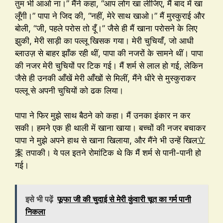
तुम भी आओ ना।” मैंने कहा, “आप लोग खा लीजिए, मैं बाद में खा
लूँगी।” पापा ने जिद की, “नहीं, मेरे साथ खाओ।” मैं मुस्कुराई और
बोली, “जी, पहले परोस तो दूँ।” जैसे ही मैं खाना परोसने के लिए
झुकी, मेरी साड़ी का पल्लू खिसक गया। मेरी चुचियाँ, जो आधी
ब्लाउज़ से बाहर झाँक रही थीं, पापा की नजरों के सामने थीं। पापा
की नजर मेरी चुचियों पर टिक गई। मैं शर्म से लाल हो गई, लेकिन
जैसे ही उनकी आँखें मेरी आँखों से मिलीं, मैंने धीरे से मुस्कुराकर
पल्लू से अपनी चुचियों को ढक लिया।
पापा ने फिर मुझे साथ बैठने को कहा। मैं उनका इंकार न कर
सकी। हमने एक ही थाली में खाना खाया। बच्चों की नजर बचाकर
पापा ने मुझे अपने हाथ से खाना खिलाया, और मैंने भी उन्हें खिल立
案 तपाकी। ये पल इतने रोमांटिक थे कि मैं शर्म से पानी-पानी हो
गई।
इसे भी पढ़ें
फूफा जी की चुदाई से मेरी कुंवारी चूत का गर्म पानी
निकला