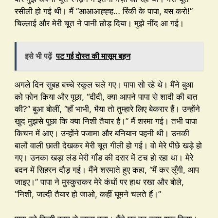
रसीली हो गई थी। मैं “आआआह्ह्ह… रिंकी के पापा, बस करो!”
चिल्लाई और मेरी चूत ने पानी छोड़ दिया। मुझे नींद आ गई।
इसे भी पढ़ें
पट गई दोस्त की मासूम बहन
अगले दिन सुबह बच्चे स्कूल चले गए। पापा सो रहे थे। मैंने बुआ
को फोन किया और पूछा, “दीदी, क्या आपने पापा से शादी की बात
की?” बुआ बोलीं, “हाँ भाभी, भैया तो तुम्हारे लिए बेकरार हैं। उन्होंने
खुद मुझसे पूछा कि क्या निशी तैयार है।” मैं शरमा गई। तभी पापा
किचन में आए। उन्होंने पजामा और बनियान पहनी थी। उनकी
बालों वाली छाती देखकर मेरी चूत गीली हो गई। वो मेरे पीछे खड़े हो
गए। उनका खड़ा लंड मेरी गाँड की दरार में टच हो रहा था। मेरे
बदन में सिहरन दौड़ गई। मैंने शरमाते हुए कहा, “मैं कर लूँगी, आप
जाइए।” पापा ने मुस्कुराकर मेरे कंधों पर हाथ रखा और बोले,
“निशी, जल्दी तैयार हो जाओ, कहीं घूमने चलते हैं।”