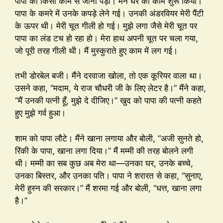
पापा को किसी काम से जाना पड़ा। मैंने घर का काम शुरू किया।
पापा के कमरे में उनके कपड़े लेने गई। उनकी अंडरवियर मेरी पैंटी
के ऊपर थी। मेरी चूत गीली हो गई। मुझे लगा जैसे मेरी चूत पर
पापा का लंड टच हो रहा हो। मेरा हाथ अपनी चूत पर चला गया,
जो पूरी तरह गीली थी। मैं मुस्कुराते हुए काम में लग गई।
तभी डोरबेल बजी। मैंने दरवाजा खोला, तो एक कूरियर वाला था।
उसने कहा, “मदाम, ये राज चौधरी जी के लिए लेटर है।” मैंने कहा,
“मैं उनकी पत्नी हूँ, मुझे दे दीजिए।” खुद को पापा की पत्नी कहते
हुए मुझे गर्व हुआ।
शाम को पापा लौटे। मैंने खाना लगाया और बोली, “अजी सुनते हो,
रिंकी के पापा, खाना लगा दिया।” मैं मम्मी की तरह बोलने लगी
थी। मम्मी का सब कुछ अब मेरा था—उनका घर, उनके बच्चे,
उनका बिस्तर, और उनका पति। पापा ने शरारत से कहा, “सुनाए,
मेरी हुस्न की सरकार।” मैं शरमा गई और बोली, “धत्त, खाना लगा
है।”