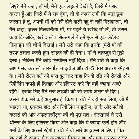
लिए? मैंने कहा, हाँ माँ, मैंने एक लड़की देखी है, जिसे मैं पसंद
करता हूँ और जिसे मैं ये सब दूँगा, तो वो कहने लगी कि बड़ा छुपा
रुस्तम है तू, अपनी माँ को मेरी होने वाली बहू से नहीं मिलवाएगा, तो
मैंने कहा, ज़रूर मिलवाऊँगा माँ, पर पहले ये खरीद तो लें, तो उसने
कहा कि ओके, खरीद लो। सेल्सगर्ल ने हमें एक से एक लेटेस्ट
डिज़ाइन की चीज़ें दिखाईं। मैंने उसे कहा कि इनके (मेरी माँ की
तरफ इशारा करते हुए) साइज़ की ही देना। माँ ने ताज्जुब से मुझे
देखा। लेकिन मैंने कोई रिस्पॉन्स नहीं दिया। मैंने रति से कहा कि
आप पसंद कर लो चार-पाँच नाइटीज़ और 4-5 पेयर अंडरगारमेंट्स
के। मैंने सेल्स गर्ल को पास बुलाकर कहा कि वो रति को सेक्सी और
रिवीलिंग कपड़े ही दिखाए और इंसिस्ट करे कि वही ज्यादा अच्छे
रहेंगे। इसके लिए मैंने उस लड़की को सौ रुपये अलग से दिए।
उसने ठीक मेरे कहे अनुसार ही किया। रति ने वही सब लिया, जो मैं
चाहता था, एकदम हॉट और रिवीलिंग नाइटीज़, डार्क और फ्लैशी
कलर्स की और अंडरगारमेंट्स की तो पूछ मत। सेल्सगर्ल ने उसे
थॉन्ग्स के लिए इंसिस्ट किया और कहा कि ये ज्यादा फ्री होंगे और
गर्मी के लिए अच्छी रहेंगी। रति ने वो सारे आइटम्स ले लिए। फिर
हम वहाँ से सामान पैक करवाकर निकल गए और एक जनरल स्टोर