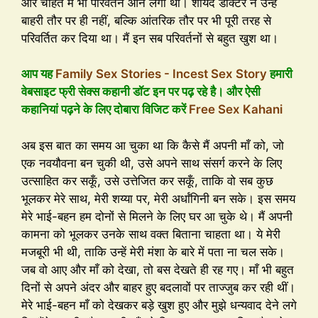
और चाहत में भी परिवर्तन आने लगा था। शायद डॉक्टर ने उन्हें
बाहरी तौर पर ही नहीं, बल्कि आंतरिक तौर पर भी पूरी तरह से
परिवर्तित कर दिया था। मैं इन सब परिवर्तनों से बहुत खुश था।
आप यह
Family Sex Stories - Incest Sex Story
हमारी
वेबसाइट फ्री सेक्स कहानी डॉट इन पर पढ़ रहे है। और ऐसी
कहानियां पढ़ने के लिए दोबारा विजिट करें
Free Sex Kahani
अब इस बात का समय आ चुका था कि कैसे मैं अपनी माँ को, जो
एक नवयौवना बन चुकी थी, उसे अपने साथ संसर्ग करने के लिए
उत्साहित कर सकूँ, उसे उत्तेजित कर सकूँ, ताकि वो सब कुछ
भूलकर मेरे साथ, मेरी शय्या पर, मेरी अर्धांगिनी बन सके। इस समय
मेरे भाई-बहन हम दोनों से मिलने के लिए घर आ चुके थे। मैं अपनी
कामना को भूलकर उनके साथ वक्त बिताना चाहता था। ये मेरी
मजबूरी भी थी, ताकि उन्हें मेरी मंशा के बारे में पता ना चल सके।
जब वो आए और माँ को देखा, तो बस देखते ही रह गए। माँ भी बहुत
दिनों से अपने अंदर और बाहर हुए बदलावों पर ताज्जुब कर रही थीं।
मेरे भाई-बहन माँ को देखकर बड़े खुश हुए और मुझे धन्यवाद देने लगे