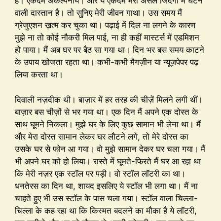
है। एकदम अकल्पनीय। और ये एकदम मेरी असल जिंदगी में घटने
वाली दास्तान है। तो सुनिए मेरी जीवन गाथा। उस समय मैं
ग्रेजुएशन ख़त्म कर चुका था। पढ़ाई में दिल ना लगने के कारण
मुझे ना तो कोई नौकरी मिल पाई, ना ही कहीं मास्टर्स में एडमिशन
हो पाया। मैं अब घर पर बैठ सा गया था। दिन भर बस समय काटने
के उपाय खोजता रहता था। कभी-कभी मैगज़ीन या न्यूज़पेपर पढ़
लिया करता था।
दिवाली नज़दीक थी। बाज़ार में हर तरह की चीज़ें मिलने लगी थीं।
बाज़ार बस चीज़ों से भर गया था। एक दिन मैं अपने एक दोस्त के
साथ घूमने निकला। मुझे घर के लिए कुछ सामान भी लेना था। मैं
और मेरा दोस्त सामान लेकर घर लौटने लगे, तो मेरे दोस्त का
उसके घर से फोन आ गया। वो मुझे सामान देकर घर चला गया। मैं
भी अपने घर को हो लिया। रास्ते में घूमते-फिरते मैं घर आ रहा था
कि मेरी नज़र एक स्टॉल पर पड़ी। वो स्टॉल लॉटरी का था।
धनतेरस का दिन था, शायद इसलिए ये स्टॉल भी लगा था। मैं ना
चाहते हुए भी उस स्टॉल के पास चला गया। स्टॉल वाला चिल्ला-
चिल्ला के कह रहा था कि किस्मत बदलने का मौका है ये लॉटरी,