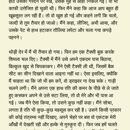
होंठ उसकी गरदन पर रखे, उसके मुँह से आह! निकल गई। वो भी
काफी उत्तेजित हो चुकी थी। फिर मैंने कहा कि आज आप बहुत ही
खूबसूरत लग रही हैं। तो वो खुश हो गई और कहने लगी कि चलो,
जल्दी से तुम तैयार हो जाओ। मैंने कहा, लीजिए, अभी आया, और
उसके पेट से हाथ हटाकर तौलिया लपेटा और चला गया कपड़े
पहनने।
थोड़ी देर में मैं भी तैयार हो गया। फिर हम एक टैक्सी बुक करके
शिमला चल दिए। टैक्सी में मैंने उसे अपने एकदम पास बिठाया,
बिल्कुल खुद से चिपकाकर। मैंने ऐसी टैक्सी ली थी, जिसमें बैक
सीट का सीन दिखाने वाला आइना नहीं था। ऐसा इसलिए, क्योंकि
मैं चाहता था कि जो भी हम करें, वो ड्राइवर ना देख सके। गाड़ी
चलने लगी। मैंने अपना एक हाथ रति की कमर के पीछे से ले जाते
हुए कसकर अपने से उसे सटा लिया, तो वो मेरे और भी पास आ
गई। जब मैंने ऐसा किया, तो उसने कुछ नहीं कहा। मैंने सोचा,
लगता है रति भी कुछ-कुछ महसूस कर रही है। उसने किसी प्रकार
की कोई तंत्रम्स नहीं दिखाए, अपने चेहरे पर बस वो एकटक मेरी
आँखों में देखती रही और हल्के से मुस्कुरा दी। फिर जब हमें चलते