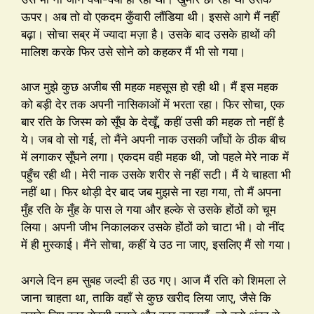
ऊपर। अब तो वो एकदम कुँवारी लौंडिया थी। इससे आगे मैं नहीं
बढ़ा। सोचा सब्र में ज्यादा मज़ा है। उसके बाद उसके हाथों की
मालिश करके फिर उसे सोने को कहकर मैं भी सो गया।
आज मुझे कुछ अजीब सी महक महसूस हो रही थी। मैं इस महक
को बड़ी देर तक अपनी नासिकाओं में भरता रहा। फिर सोचा, एक
बार रति के जिस्म को सूँघ के देखूँ, कहीं उसी की महक तो नहीं है
ये। जब वो सो गई, तो मैंने अपनी नाक उसकी जाँघों के ठीक बीच
में लगाकर सूँघने लगा। एकदम वही महक थी, जो पहले मेरे नाक में
पहुँच रही थी। मेरी नाक उसके शरीर से नहीं सटी। मैं ये चाहता भी
नहीं था। फिर थोड़ी देर बाद जब मुझसे ना रहा गया, तो मैं अपना
मुँह रति के मुँह के पास ले गया और हल्के से उसके होंठों को चूम
लिया। अपनी जीभ निकालकर उसके होंठों को चाटा भी। वो नींद
में ही मुस्काई। मैंने सोचा, कहीं ये उठ ना जाए, इसलिए मैं सो गया।
अगले दिन हम सुबह जल्दी ही उठ गए। आज मैं रति को शिमला ले
जाना चाहता था, ताकि वहाँ से कुछ खरीद लिया जाए, जैसे कि