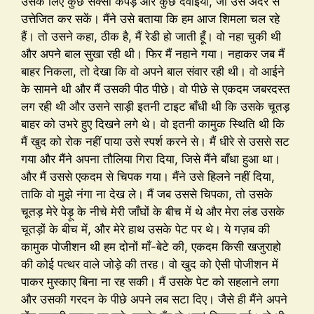
उसके लिए कुछ सेक्सी कपड़े और कुछ दवाइयाँ, जो उसे अंदर से
उत्तेजित कर सकें। मैंने उसे बताया कि हम आज शिमला चल रहे
हैं। तो उसने कहा, ठीक है, मैं रेडी हो जाती हूँ। वो नहा चुकी थी
और अपने बाल सुखा रही थी। फिर मैं नहाने गया। नहाकर जब मैं
बाहर निकला, तो देखा कि वो अपने बाल संवार रही थी। वो आईने
के सामने थी और मैं उसकी पीठ पीछे। वो पीछे से एकदम जबरदस्त
लग रही थी और उसने साड़ी इतनी टाइट बाँधी थी कि उसके चूतड़
बाहर को उभरे हुए दिखने लगे थे। वो इतनी कामुक स्थिति थी कि
मैं खुद को रोक नहीं पाया उसे स्पर्श करने से। मैं धीरे से उससे सट
गया और मैंने अपना तौलिया गिरा दिया, जिसे मैंने बाँधा हुआ था।
और मैं उससे एकदम से चिपक गया। मैंने उसे हिलने नहीं दिया,
ताकि वो मुझे नंगा ना देख ले। मैं जब उससे चिपका, तो उसके
चूतड़ मेरे पेड़ू के नीचे मेरी जाँघों के बीच में थे और मेरा लंड उसके
चूतड़ों के बीच में, और मेरे हाथ उसके पेट पर थे। ये गज़ब की
कामुक पोजीशन थी हम दोनों माँ-बेटे की, एकदम किसी खजुराहो
की कोई पत्थर वाले जोड़े की तरह। वो खुद को ऐसी पोजीशन में
पाकर मुस्काए बिना ना रह सकी। मैं उसके पेट को सहलाने लगा
और उसकी गरदन के पीछे अपने लब सटा दिए। जैसे ही मैंने अपने