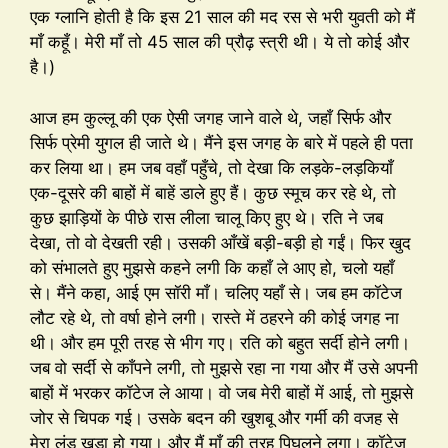
एक ग्लानि होती है कि इस 21 साल की मद रस से भरी युवती को मैं
माँ कहूँ। मेरी माँ तो 45 साल की प्रौढ़ स्त्री थी। ये तो कोई और
है।)
आज हम कुल्लू की एक ऐसी जगह जाने वाले थे, जहाँ सिर्फ और
सिर्फ प्रेमी युगल ही जाते थे। मैंने इस जगह के बारे में पहले ही पता
कर लिया था। हम जब वहाँ पहुँचे, तो देखा कि लड़के-लड़कियाँ
एक-दूसरे की बाहों में बाहें डाले हुए हैं। कुछ स्मूच कर रहे थे, तो
कुछ झाड़ियों के पीछे रास लीला चालू किए हुए थे। रति ने जब
देखा, तो वो देखती रही। उसकी आँखें बड़ी-बड़ी हो गईं। फिर खुद
को संभालते हुए मुझसे कहने लगी कि कहाँ ले आए हो, चलो यहाँ
से। मैंने कहा, आई एम सॉरी माँ। चलिए यहाँ से। जब हम कॉटेज
लौट रहे थे, तो वर्षा होने लगी। रास्ते में ठहरने की कोई जगह ना
थी। और हम पूरी तरह से भीग गए। रति को बहुत सर्दी होने लगी।
जब वो सर्दी से काँपने लगी, तो मुझसे रहा ना गया और मैं उसे अपनी
बाहों में भरकर कॉटेज ले आया। वो जब मेरी बाहों में आई, तो मुझसे
जोर से चिपक गई। उसके बदन की खुशबू और गर्मी की वजह से
मेरा लंड खड़ा हो गया। और मैं माँ की तरह पिघलने लगा। कॉटेज