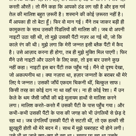
करती औरतें। तो मैंने कहा कि आपको ठंड लग रही है और इस गर्म
तेल की मालिश बहुत ज़रूरी है। शरमाने की कोई ज़रूरत नहीं है।
मैं आपका ही तो बेटा हूँ। फिर वो मान गई। मैंने तब जाकर बड़ी ही
कामुकता के साथ उसकी पिंडलियों की मालिश की। जब वो अपनी
नाइटी उठा रही थी, तो मुझे उसकी पैंटी नज़र आ गई थी, जो कि
काले रंग की थी। मुझे लगा कि मेरी जन्नत इसी ब्लैक पैंटी में कैद
है। उसे आज़ाद करना ही होगा, तब ही मुझे मुक्ति मिल पाएगी। फिर
मैंने उसे नाइटी और उठाने के लिए कहा, तो इस बार उसने कुछ
नहीं कहा। नाइटी इस बार पैंटी तक पहुँच गई। मैंने वो दृश्य देखा,
जो अकल्पनीय था। क्या नज़ारा था, हज़ार जन्नतों के बराबर थी मेरे
लिए ये जन्नत। उसकी जाँघें एकदम चिकनी थीं, बिल्कुल साफ।
किसी तरह का कोई दाग ना था वहाँ पर। ना ही कोई रेशा। मैं उन
केले के थम जैसी जाँघों की बड़े मुलायम हाथों से मालिश करने
लगा। मालिश करते-करते मैं उसकी पैंटी के पास पहुँच गया। और
कभी-कभी उसकी पैंटी के पास की जगह को भी उंगलियों से छेड़ दे
रहा था। जब उंगलियाँ उसकी पैंटी से सटती थीं, तो एक हल्की सी
झुरझुरी होती थी मेरे बदन में। साथ में मुझे घबराहट भी होने लगी।
उसे भी ना जाने क्या-क्या हो रहा था। खुमार छा रहा था उसके