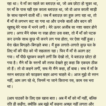
रहा था। ये माँ का पहले का ब्लाउज़ था, जो अब छोटा हो चुका था,
पर माँ के पास यही एक काला ब्लाउज़ था, जो वो आज काली साड़ी
के साथ पहनने वाली थीं। जब मैं ब्लाउज़ का हुक लगा रहा था, तो
मैं माँ से लगभग सट सा गया था और उनके बालों और बदन की
खुशबू मेरे नाक में भरने लगी। मेरे ऊपर अजीब सा नशा सवार होने
लगा। अगर मैंने संयम ना रखा होता उस वक्त, तो मैं माँ को पटक
कर उनके साथ कुछ भी करने लग गया होता, पर ऐसा नहीं हुआ।
मेरा खेल बिगड़ते-बिगड़ते बचा। मैं हुक लगाते-लगाते कुछ पल के
लिए माँ की पीठ को भी सहलाता रहा। फिर मैं माँ से अलग हट
गया। माँ पीछे घूमकर कहने लगीं कि देखो तो, ये ब्लाउज़ छोटा हो
गया है। मैंने माँ के स्तनों की तरफ देखते हुए कहा कि एकदम ठीक
तो हैं। तो वो कहने लगीं, सच में! मैंने कहा, हाँ बाबा। सच में माँ के
स्तन ब्लाउज़ को फाड़कर बाहर आना चाहते थे। आज मुझे वो स्तन
नहीं, आम लग रहे थे, जिनमें ना जाने कितना रस, काम रस भरा
था।
(आप पाठकों के लिए एक खास बात। अब मैं माँ को माँ नहीं, बल्कि
रति ही कहूँगा, क्योंकि अब मुझे माँ कहना अच्छा नहीं लगता और