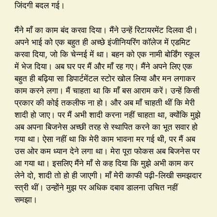
जिंदगी बदल गई।
मैंने माँ का काम बंद करवा दिया। मैंने उन्हें रिटायरमेंट दिलवा दी।
अपने भाई को एक बहुत ही अच्छे इंजीनियरिंग कॉलेज में एडमिट
करवा दिया, जो कि चेन्नई में था। बहन को एक नामी बोर्डिंग स्कूल
में भेज दिया। अब घर पर मैं और माँ रह गए। मैंने अपने लिए एक
बहुत ही बढ़िया सा डिपार्टमेंटल स्टोर खोल लिया और मन लगाकर
काम करने लगा। मैं चाहता था कि माँ बस आराम करें। उन्हें किसी
प्रकार की कोई तकलीफ ना हो। और अब माँ चाहती थीं कि मेरी
शादी हो जाए। पर मैं अभी शादी करना नहीं चाहता था, क्योंकि मुझे
अब अपना बिजनेस अच्छी तरह से स्थापित करने का भूत सवार हो
गया था। ऐसा नहीं था कि मेरी काम भावना मर गई थी, पर मैं अब
उस ओर कम ध्यान देने लगा था। मेरा पूरा फोकस अब बिजनेस पर
आ गया था। इसलिए मैंने माँ से कह दिया कि मुझे अभी काम कर
लेने दो, शादी तो हो ही जाएगी। माँ मेरी काफी पढ़ी-लिखी समझदार
स्त्री थीं। उन्होंने मुझ पर अधिक दबाव डालना उचित नहीं
समझा।