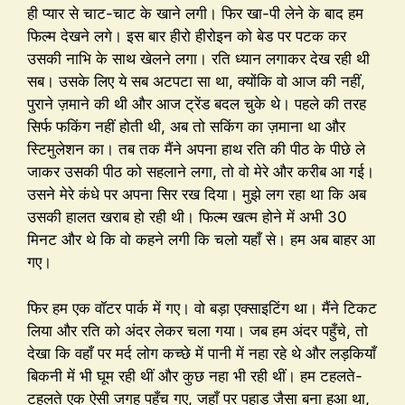
ही प्यार से चाट-चाट के खाने लगी। फिर खा-पी लेने के बाद हम
फिल्म देखने लगे। इस बार हीरो हीरोइन को बेड पर पटक कर
उसकी नाभि के साथ खेलने लगा। रति ध्यान लगाकर देख रही थी
सब। उसके लिए ये सब अटपटा सा था, क्योंकि वो आज की नहीं,
पुराने ज़माने की थी और आज ट्रेंड बदल चुके थे। पहले की तरह
सिर्फ फकिंग नहीं होती थी, अब तो सकिंग का ज़माना था और
स्टिमुलेशन का। तब तक मैंने अपना हाथ रति की पीठ के पीछे ले
जाकर उसकी पीठ को सहलाने लगा, तो वो मेरे और करीब आ गई।
उसने मेरे कंधे पर अपना सिर रख दिया। मुझे लग रहा था कि अब
उसकी हालत खराब हो रही थी। फिल्म खत्म होने में अभी 30
मिनट और थे कि वो कहने लगी कि चलो यहाँ से। हम अब बाहर आ
गए।
फिर हम एक वॉटर पार्क में गए। वो बड़ा एक्साइटिंग था। मैंने टिकट
लिया और रति को अंदर लेकर चला गया। जब हम अंदर पहुँचे, तो
देखा कि वहाँ पर मर्द लोग कच्छे में पानी में नहा रहे थे और लड़कियाँ
बिकनी में भी घूम रही थीं और कुछ नहा भी रही थीं। हम टहलते-
टहलते एक ऐसी जगह पहुँच गए, जहाँ पर पहाड़ जैसा बना हुआ था,