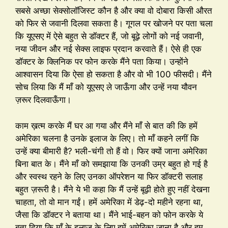
सबसे अच्छा सेक्सोलॉजिस्ट कौन है और क्या वो दोबारा किसी औरत
को फिर से जवानी दिलवा सकता है। गूगल पर खोजने पर पता चला
कि यूएसए में ऐसे बहुत से डॉक्टर हैं, जो बूढ़े लोगों को नई जवानी,
नया जीवन और नई सेक्स लाइफ प्रदान करवाते हैं। ऐसे ही एक
डॉक्टर के क्लिनिक पर फोन करके मैंने पता किया। उन्होंने
आश्वासन दिया कि ऐसा हो सकता है और वो भी 100 फीसदी। मैंने
सोच लिया कि मैं माँ को यूएसए ले जाऊँगा और उन्हें नया यौवन
ज़रूर दिलवाऊँगा।
काम ख़त्म करके मैं घर आ गया और मैंने माँ से बात की कि हमें
अमेरिका चलना है उनके इलाज के लिए। तो माँ कहने लगीं कि
उन्हें क्या बीमारी है? भली-चंगी तो हैं वो। फिर क्यों जाना अमेरिका
बिना बात के। मैंने माँ को समझाया कि उनकी उम्र बहुत हो गई है
और स्वस्थ रहने के लिए उनका ऑपरेशन या फिर डॉक्टरी सलाह
बहुत ज़रूरी है। मैंने ये भी कहा कि मैं उन्हें बूढ़ी होते हुए नहीं देखना
चाहता, तो वो मान गईं। हमें अमेरिका में डेढ़-दो महीने रहना था,
जैसा कि डॉक्टर ने बताया था। मैंने भाई-बहन को फोन करके ये
बता दिया कि माँ के इलाज के लिए हमें अमेरिका जाना है और हम