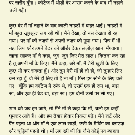
पर खरीद दूँगा। कॉटेज में थोड़ी देर आराम करने के बाद माँ नहाने
चली गईं।
कुछ देर में माँ नहाने के बाद काली नाइटी में बाहर आईं। नाइटी में
माँ बहुत खूबसूरत लग रही थीं। मैंने देखा, तो बस देखता ही रह
गया। पर माँ की नज़रों से अपनी नज़र को छुपा गया। फिर मैं भी
नहा लिया और हमने वेटर को ऑर्डर देकर लज़ीज़ खाना मँगवाया।
खाना खाकर माँ ने कहा, जुग-जुग जिए मेरा लाल। कितना कर रहा
है तू अपनी माँ के लिए। मैंने कहा, अरे माँ, मैं तेरी खुशी के लिए
कुछ भी कर सकता हूँ। और तुम मेरी माँ ही तो हो, जो तुम्हारे लिए
कर रहा हूँ, वो मेरे ही लिए तो है ना माँ। फिर हम सोने के लिए चले
गए। चूँकि हम कॉटेज में रुके थे, तो उसमें एक ही रूम था, बड़ा
सा, और एक ही बेड था, बड़ा सा। हम दोनों उसी पर सो गए।
शाम को जब हम जागे, तो मैंने माँ से कहा कि माँ, चलो हम कहीं
घूमकर आते हैं। और हम तैयार होकर निकल पड़े। मैंने शर्ट और
पैंट पहना था और माँ ने एक लाल साड़ी, उसी के मैचिंग का ब्लाउज़
और चूड़ियाँ पहनी थीं। माँ लग रही थीं कि जैसे कोई नव ब्याहता