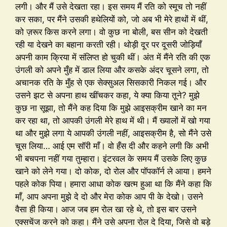
लगी। और मैं उसे देखता रहा। इस समय मैं रति को स्मूच तो नहीं
कर सका, पर मैंने उसकी हथेलियों को, जो अब भी मेरे हाथों में थीं,
को ज़रूर किस करने लगा। वो कुछ ना बोली, बस सीन को देखती
रही या देखने का बहाना करती रही। थोड़ी दूर पर दूसरी जोड़ियाँ
अपनी काम क्रिया में संलिप्त हो चुकी थीं। अंत में मैंने रति की एक
उंगली को अपने मुँह में डाल लिया और कसके अंदर चूसने लगा, तो
अचानक रति के मुँह से एक सेक्सुअल सिसकारी निकल गई। और
उसने झट से अपना हाथ खींचकर कहा, ये क्या किया तूने? मुझे
कुछ ना सूझा, तो मैंने कह दिया कि मुझे आइसक्रीम खाने का मन
कर रहा था, तो आपकी उंगली मेरे हाथ में थी। मैं ख्यालों में खो गया
था और मुझे लगा ये आपकी उंगली नहीं, आइसक्रीम है, सो मैंने उसे
चूस लिया… आई एम सॉरी माँ। वो हँस दी और कहने लगी कि अभी
भी बचपना नहीं गया तुम्हारा। इंटरवल के समय मैं उसके लिए कुछ
खाने को लेने गया। दो कोक, दो रोल और पॉपकॉर्न ले आया। हमने
पहले कोक पिया। हमारा आधा कोक खत्म हुआ था कि मैंने कहा कि
माँ, आप अपना मुझे दे दो और मेरा कोक आप पी के देखो। उसने
वैसा ही किया। आज जब हम रोल खा रहे थे, तो इस बार उसने
एक्सचेंज करने को कहा। मैंने उसे अपना रोल दे दिया, जिसे वो बड़े