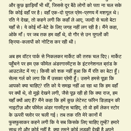
और कुछ झाड़ियाँ भी थीं, जिससे दूर बैठे लोगों को पता ना चल सके
कि कोई वहाँ पर है। वहाँ एक-दो युगल प्रेम-प्रणय में मशगूल थे।
रति ने देखा, तो कहने लगी कि कहाँ ले आए, जल्दी से चलो बेटा
यहाँ से। ये कोई माँ-बेटे के लिए जगह नहीं लग रही है। मैंने कहा,
ओके माँ। पर जब तक हम वहाँ थे, वो गौर से उन युगलों की
क्रिया-कलापों को नोटिस कर रही थी।
अब हम वॉटर पार्क से निकलकर मार्केट की तरफ चल दिए। मार्केट
पहुँचने पर हम एक फीमेल अंडरगारमेंट्स के इंटरनेशनल ब्रांड के
आउटलेट में गए। किसी को शक नहीं हुआ कि मैं रति का बेटा हूँ।
सेल्स गर्ल को लगा कि मैं उसका प्रेमी हूँ। उसने हमसे पूछा कि
आपको क्या चाहिए? रति को ये समझ नहीं आ रहा था कि हम वहाँ
पर क्यों थे, वो मुझे देखने लगी, जैसे पूछ रही हो कि क्या राज, हम
यहाँ क्यों आए हैं? मैंने कहा कि हमें कुछ लेटेस्ट फॉरेन डिज़ाइन की
नाइटीज़ और फीमेल अंडर गारमेंट्स चाहिए, तो वो हमें लेकर स्टोर
के ऊपरी फ्लोर पर चली गई। तब तक रति मेरे कानों में
फुसफुसाकर कहने लगी कि ये सब किसके लिए चाहिए तुम्हें? हमारे
साथ तो और कोई नहीं है, क्या तुमने कोई लड़की देखी है अपने