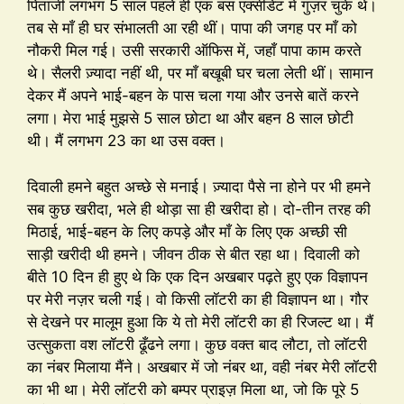
पिताजी लगभग 5 साल पहले ही एक बस एक्सीडेंट में गुज़र चुके थे।
तब से माँ ही घर संभालती आ रही थीं। पापा की जगह पर माँ को
नौकरी मिल गई। उसी सरकारी ऑफिस में, जहाँ पापा काम करते
थे। सैलरी ज़्यादा नहीं थी, पर माँ बखूबी घर चला लेती थीं। सामान
देकर मैं अपने भाई-बहन के पास चला गया और उनसे बातें करने
लगा। मेरा भाई मुझसे 5 साल छोटा था और बहन 8 साल छोटी
थी। मैं लगभग 23 का था उस वक्त।
दिवाली हमने बहुत अच्छे से मनाई। ज़्यादा पैसे ना होने पर भी हमने
सब कुछ खरीदा, भले ही थोड़ा सा ही खरीदा हो। दो-तीन तरह की
मिठाई, भाई-बहन के लिए कपड़े और माँ के लिए एक अच्छी सी
साड़ी खरीदी थी हमने। जीवन ठीक से बीत रहा था। दिवाली को
बीते 10 दिन ही हुए थे कि एक दिन अखबार पढ़ते हुए एक विज्ञापन
पर मेरी नज़र चली गई। वो किसी लॉटरी का ही विज्ञापन था। गौर
से देखने पर मालूम हुआ कि ये तो मेरी लॉटरी का ही रिजल्ट था। मैं
उत्सुकता वश लॉटरी ढूँढने लगा। कुछ वक्त बाद लौटा, तो लॉटरी
का नंबर मिलाया मैंने। अखबार में जो नंबर था, वही नंबर मेरी लॉटरी
का भी था। मेरी लॉटरी को बम्पर प्राइज़ मिला था, जो कि पूरे 5