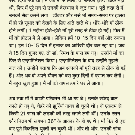
रेस्ट दिया गया था। मैं जब माँ से मिला, तो उनकी हालत ठीक नहीं
थी, फिर मैं पूरे मन से उनकी देखभाल में जुट गया। पूरी तरह से मैं
उनकी सेवा करने लगा। डॉक्टर और नर्स भी समय-समय पर हालत
में हो रहे सुधार को देखने के लिए आते रहते थे। धीरे-धीरे माँ ठीक
होने लगीं। 1 महीना होते-होते माँ पूरी तरह से ठीक हो गईं। फिर मैं
माँ को होटल में ले आया। लेकिन हमें 10-15 दिन वहाँ और रुकना
था। इन 10-15 दिन में इलाज का आखिरी दौर चल रहा था। जब
ये 15 दिन गुज़र गए, तो डॉ. स्मिथ के पास हम गए। उन्होंने माँ का
फिर से एग्ज़ामिनेशन किया। एग्ज़ामिनेशन के बाद उन्होंने मुझसे
बात की। उन्होंने बताया कि अब आपकी माँ पूरी तरह से ठीक हो गई
हैं। और अब वो अपने यौवन को बस कुछ दिनों में प्राप्त कर लेंगी।
मैं बहुत खुश हुआ। मैं माँ को वापस हमारे घर ले आया।
अब तक माँ में काफी परिवर्तन भी आ गए थे। उनके सफेद बाल
काले हो गए थे, चेहरे की झुर्रियाँ गायब हो चुकी थीं। वो एकदम से
किसी 21 साल की लड़की की तरह लगने लगी थीं। उनके स्तन
और नितंब भी लगभग 36” के आकार के हो गए थे। माँ फिर से एक
बार पूर्ण विकसित युवती बन चुकी थीं। और तो और, उनकी सोच