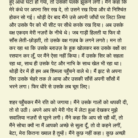
हुए आधा घंटा हो गया, तो उसकी पलकें झुकने लगीं। मैंने कहा कि
मेरे कंधे पर अपना सिर रख दे, तो उसने रख दिया और वो निश्चिंत
होकर सो गई। थोड़ी देर बाद मैंने उसे अपनी जाँघों पर लिटा लिया
और उसके पैर को भी सीट पर सीधे करके रख दिया। अब उसके
वक्ष एकदम मेरी नज़रों के नीचे थे। जब गाड़ी हिलती या फिर वो
साँस लेती-छोड़ती, तो उसके वक्ष गज़ब के लगने लगते। मन तो
कर रहा था कि उसके ब्लाउज़ के हुक खोलकर बस उसके वक्षों का
रसपान कर लूँ, पर मैंने ऐसा नहीं किया। मैं उसके सिर को सहला
रहा था, साथ ही उसके पेट और नाभि के साथ खेल भी रहा था।
थोड़ी देर में ही हम अब शिमला पहुँचने वाले थे। मैं झट से अपना
सिर उसके चेहरे तक ले आया और उसकी साँसें अपनी साँसों में
भरने लगा। फिर धीरे से उसके लब चूम लिए।
शहर पहुँचकर मैंने रति को जगाया। मैंने उसके गालों को थपकी दी,
तो वो उठी। अपने आप को मेरी गोद में लेटा हुआ देखकर मुझे
सवालिया नज़रों से घूरने लगी। मैंने कहा कि आप सो रही थीं, तो
मैंने सोचा क्यों ना मैं आपको अच्छे से सुला दूँ, तो वो कहने लगीं,
बेटा, मेरा कितना ख्याल है तुम्हें। मैंने कुछ नहीं कहा। कुछ अच्छी