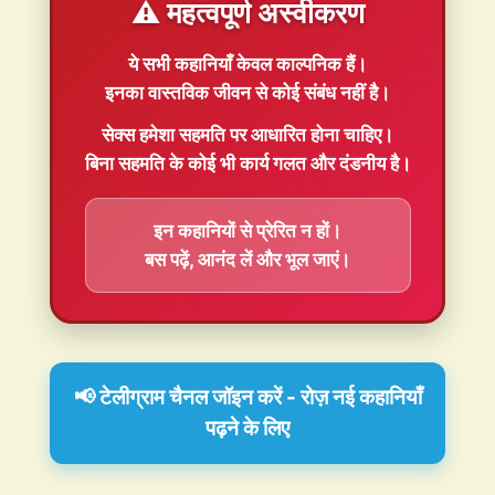
⚠️ महत्वपूर्ण अस्वीकरण
ये सभी कहानियाँ
केवल काल्पनिक
हैं।
इनका वास्तविक जीवन से कोई संबंध नहीं है।
सेक्स हमेशा
सहमति
पर आधारित होना चाहिए।
बिना सहमति के कोई भी कार्य गलत और दंडनीय है।
इन कहानियों से प्रेरित न हों।
बस पढ़ें, आनंद लें और भूल जाएं।
📢 टेलीग्राम चैनल जॉइन करें - रोज़ नई कहानियाँ
पढ़ने के लिए