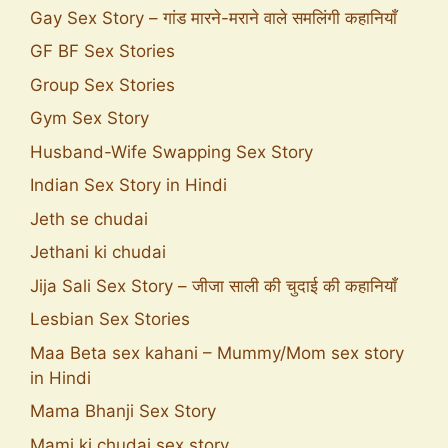
Gay Sex Story – गांड मारने-मराने वाले समलिंगी कहानियाँ
GF BF Sex Stories
Group Sex Stories
Gym Sex Story
Husband-Wife Swapping Sex Story
Indian Sex Story in Hindi
Jeth se chudai
Jethani ki chudai
Jija Sali Sex Story – जीजा साली की चुदाई की कहानियाँ
Lesbian Sex Stories
Maa Beta sex kahani – Mummy/Mom sex story
in Hindi
Mama Bhanji Sex Story
Mami ki chudai sex story