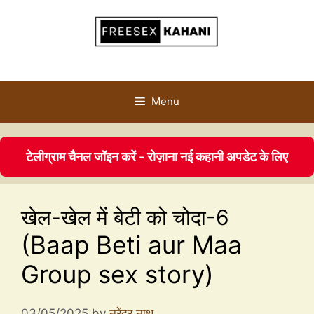
Menu
टेलीग्राम चैनल जॉइन करें - रोज़ाना नई कहानी अपडेट के लिए
खेल-खेल में बेटी को चोदा-6
(Baap Beti aur Maa
Group sex story)
03/05/2025
by
नरेंद्र नाथ