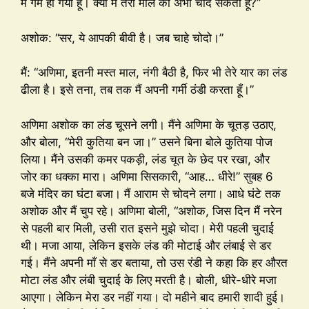
मैं गर्म हो गया हूँ। क्या मैं तेरी माल को अभी चोद सकता हूँ?”
अशोक: “सर, ये आपकी बीवी है। जब चाहे चोदो।”
मैं: “अणिमा, इतनी मस्त माल, नंगी बैठी है, फिर भी तेरे यार का लंड
ढीला है। इसे तना, तब तक मैं अपनी गर्मी ठंडी करता हूँ।”
अणिमा अशोक का लंड चूसने लगी। मैंने अणिमा के चूतड़ उठाए,
और बोला, “मेरी कुतिया बन जा।” उसने बिना बोले कुतिया पोज
लिया। मैंने उसकी कमर पकड़ी, लंड चूत के छेद पर रखा, और
जोर का धक्का मारा। अणिमा सिसकारी, “आह… धीरे!” सुबह 6
बजे मंदिर का घंटा बजा। मैं आराम से चोदने लगा। आधे घंटे तक
अशोक और मैं चुप रहे। अणिमा बोली, “अशोक, जिस दिन मैं नरेन
से पहली बार मिली, उसी रात इसने मुझे चोदा। मेरी पहली चुदाई
थी। मजा आया, लेकिन इसके लंड की मोटाई और लंबाई से डर
गई। मैंने अपनी माँ से डर बताया, तो उस रंडी ने कहा कि हर औरत
मोटा लंड और लंबी चुदाई के लिए मरती है। बोली, धीरे-धीरे मजा
आएगा। लेकिन मेरा डर नहीं गया। दो महीने बाद हमारी शादी हुई।