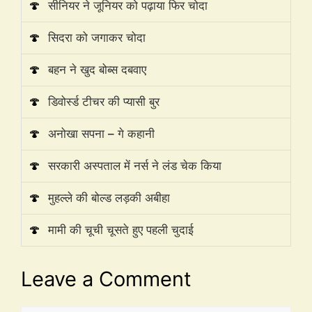
🍄
सीनियर ने जूनियर को पढ़ाया फिर चोदा
🍄
सिदरा को जगाकर चोदा
🍄
बहन ने खुद बोब्स दबवाए
🍄
डिवोर्स्ड टीचर की प्यासी बुर
🍄
अनोखा सपना – गे कहानी
🍄
सरकारी अस्पताल में नर्स ने लंड चेक किया
🍄
मुहल्ले की बोल्ड लड़की अबीहा
🍄
मामी की चूची चूसते हुए पहली चुदाई
Leave a Comment