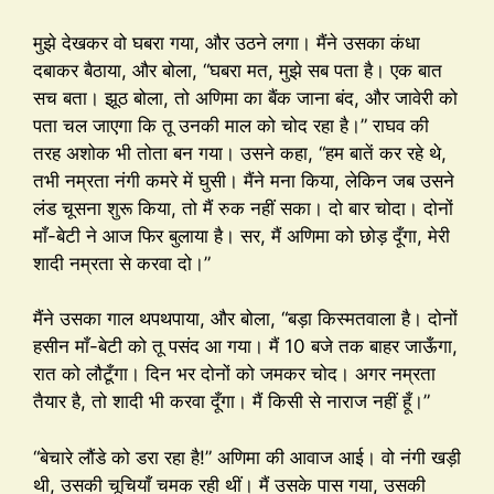
मुझे देखकर वो घबरा गया, और उठने लगा। मैंने उसका कंधा
दबाकर बैठाया, और बोला, “घबरा मत, मुझे सब पता है। एक बात
सच बता। झूठ बोला, तो अणिमा का बैंक जाना बंद, और जावेरी को
पता चल जाएगा कि तू उनकी माल को चोद रहा है।” राघव की
तरह अशोक भी तोता बन गया। उसने कहा, “हम बातें कर रहे थे,
तभी नम्रता नंगी कमरे में घुसी। मैंने मना किया, लेकिन जब उसने
लंड चूसना शुरू किया, तो मैं रुक नहीं सका। दो बार चोदा। दोनों
माँ-बेटी ने आज फिर बुलाया है। सर, मैं अणिमा को छोड़ दूँगा, मेरी
शादी नम्रता से करवा दो।”
मैंने उसका गाल थपथपाया, और बोला, “बड़ा किस्मतवाला है। दोनों
हसीन माँ-बेटी को तू पसंद आ गया। मैं 10 बजे तक बाहर जाऊँगा,
रात को लौटूँगा। दिन भर दोनों को जमकर चोद। अगर नम्रता
तैयार है, तो शादी भी करवा दूँगा। मैं किसी से नाराज नहीं हूँ।”
“बेचारे लौंडे को डरा रहा है!” अणिमा की आवाज आई। वो नंगी खड़ी
थी, उसकी चूचियाँ चमक रही थीं। मैं उसके पास गया, उसकी