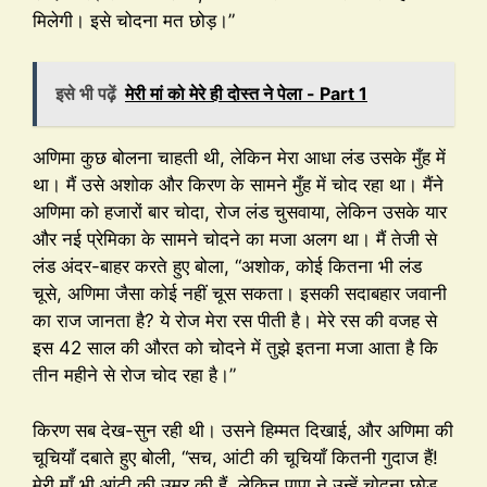
मिलेगी। इसे चोदना मत छोड़।”
इसे भी पढ़ें
मेरी मां को मेरे ही दोस्त ने पेला - Part 1
अणिमा कुछ बोलना चाहती थी, लेकिन मेरा आधा लंड उसके मुँह में
था। मैं उसे अशोक और किरण के सामने मुँह में चोद रहा था। मैंने
अणिमा को हजारों बार चोदा, रोज लंड चुसवाया, लेकिन उसके यार
और नई प्रेमिका के सामने चोदने का मजा अलग था। मैं तेजी से
लंड अंदर-बाहर करते हुए बोला, “अशोक, कोई कितना भी लंड
चूसे, अणिमा जैसा कोई नहीं चूस सकता। इसकी सदाबहार जवानी
का राज जानता है? ये रोज मेरा रस पीती है। मेरे रस की वजह से
इस 42 साल की औरत को चोदने में तुझे इतना मजा आता है कि
तीन महीने से रोज चोद रहा है।”
किरण सब देख-सुन रही थी। उसने हिम्मत दिखाई, और अणिमा की
चूचियाँ दबाते हुए बोली, “सच, आंटी की चूचियाँ कितनी गुदाज हैं!
मेरी माँ भी आंटी की उम्र की हैं, लेकिन पापा ने उन्हें चोदना छोड़