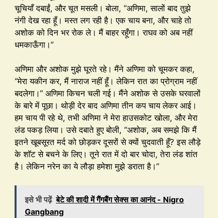
चूचियाँ दबाईं, और चूत मसली। बोला, “अणिमा, सालों बाद तुझे
नंगी देख रहा हूँ। मस्त लग रही है। एक चाय बना, और चाहे तो
अशोक को दिन भर रोक ले। मैं बाहर रहूँगा। राघव को अब नहीं
धमकाऊँगा।”
अणिमा और अशोक मुझे घूरते रहे। मैंने अणिमा को चूमकर कहा,
“मेरा यकीन कर, मैं नाराज नहीं हूँ। लेकिन रात का प्रोग्राम नहीं
बदलेगा।” अणिमा किचन चली गई। मैंने अशोक से उसके घरवालों
के बारे में पूछा। थोड़ी देर बाद अणिमा तीन कप चाय लेकर आई।
हम चाय पी रहे थे, तभी अणिमा ने मेरा हाउसकोट खोला, और मेरा
लंड पकड़ लिया। उसे दबाते हुए बोली, “अशोक, अब समझे कि मैं
इतने खूबसूरत मर्द को छोड़कर दूसरों से क्यों चुदवाती हूँ? इस लौड़े
के शॉट से बचने के लिए। तूने रात में दो बार चोदा, तेरा लंड शांत
है। लेकिन नरेन का ये लौड़ा हमेशा मुझे डराता है।”
इसे भी पढ़ें
बेटे की शादी में गैंगबैंग सेक्स का आनंद - Nigro
Gangbang