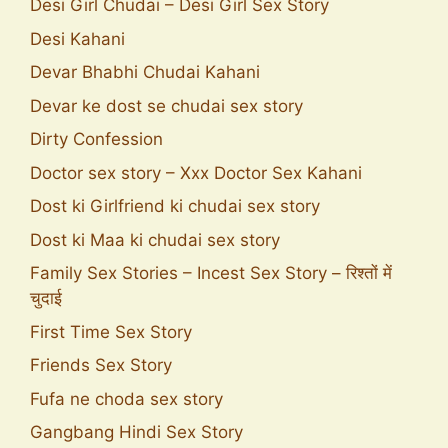
Desi Girl Chudai – Desi Girl Sex Story
Desi Kahani
Devar Bhabhi Chudai Kahani
Devar ke dost se chudai sex story
Dirty Confession
Doctor sex story – Xxx Doctor Sex Kahani
Dost ki Girlfriend ki chudai sex story
Dost ki Maa ki chudai sex story
Family Sex Stories – Incest Sex Story – रिश्तों में
चुदाई
First Time Sex Story
Friends Sex Story
Fufa ne choda sex story
Gangbang Hindi Sex Story