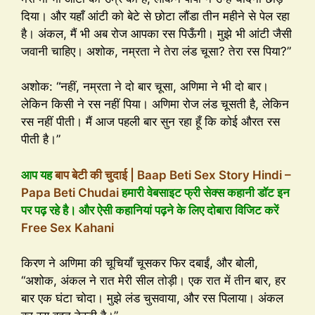
दिया। और यहाँ आंटी को बेटे से छोटा लौंडा तीन महीने से पेल रहा
है। अंकल, मैं भी अब रोज आपका रस पिऊँगी। मुझे भी आंटी जैसी
जवानी चाहिए। अशोक, नम्रता ने तेरा लंड चूसा? तेरा रस पिया?”
अशोक: “नहीं, नम्रता ने दो बार चूसा, अणिमा ने भी दो बार।
लेकिन किसी ने रस नहीं पिया। अणिमा रोज लंड चूसती है, लेकिन
रस नहीं पीती। मैं आज पहली बार सुन रहा हूँ कि कोई औरत रस
पीती है।”
आप यह
बाप बेटी की चुदाई | Baap Beti Sex Story Hindi –
Papa Beti Chudai
हमारी वेबसाइट फ्री सेक्स कहानी डॉट इन
पर पढ़ रहे है। और ऐसी कहानियां पढ़ने के लिए दोबारा विजिट करें
Free Sex Kahani
किरण ने अणिमा की चूचियाँ चूसकर फिर दबाईं, और बोली,
“अशोक, अंकल ने रात मेरी सील तोड़ी। एक रात में तीन बार, हर
बार एक घंटा चोदा। मुझे लंड चुसवाया, और रस पिलाया। अंकल