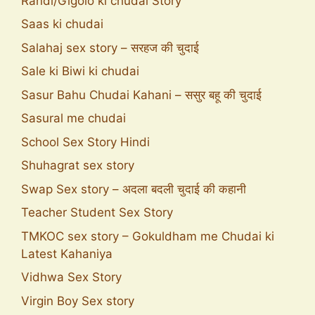
Randi/Gigolo ki chudai Story
Saas ki chudai
Salahaj sex story – सरहज की चुदाई
Sale ki Biwi ki chudai
Sasur Bahu Chudai Kahani – ससुर बहू की चुदाई
Sasural me chudai
School Sex Story Hindi
Shuhagrat sex story
Swap Sex story – अदला बदली चुदाई की कहानी
Teacher Student Sex Story
TMKOC sex story – Gokuldham me Chudai ki
Latest Kahaniya
Vidhwa Sex Story
Virgin Boy Sex story