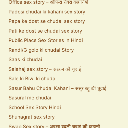
Office sex story – ऑफिस सेक्स कहानियाँ
Padosi chudai ki kahani sex story
Papa ke dost se chudai sex story
Pati ke dost se chudai sex story
Public Place Sex Stories in Hindi
Randi/Gigolo ki chudai Story
Saas ki chudai
Salahaj sex story – सरहज की चुदाई
Sale ki Biwi ki chudai
Sasur Bahu Chudai Kahani – ससुर बहू की चुदाई
Sasural me chudai
School Sex Story Hindi
Shuhagrat sex story
Swap Sex story – अदला बदली चुदाई की कहानी