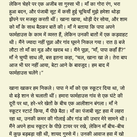
लेकिन चेहरे पर एक अजीब सा गुस्सा भी। माँ का गोरा रंग, भरा
हुआ बदन, और पंजाबी सूट में कसी हुई चूचियाँ मुझे हमेशा थोड़ा
झेंपने पर मजबूर करती थीं। खाना खाया, थोड़ी देर सोया, और शाम
को माँ के साथ बैठकर बातें की। माँ ने बताया कि पापा अपने
फार्महाउस के काम में व्यस्त हैं, लेकिन उनकी बातों में एक कड़वाहट
थी। मैंने ज्यादा नहीं पूछा और गांव घूमने निकल गया। रात 8 बजे
लौटा तो माँ का मूड और खराब था। मैंने पूछा, “माँ, पापा कहाँ हैं?”
माँ ने चुप्पी साध ली, बस इतना कहा, “चल, खाना खा ले। तेरा बाप
आज भी घर नहीं आया, बेटा आने के बावजूद। हम बाद में
फार्महाउस चलेंगे।”
खाना खाकर हम निकले। पापा ने माँ को एक स्कूटर दिया था, जो
वो बड़े शान से चलाती थीं। हमारा फार्महाउस गांव से एक घंटे की
दूरी पर था, हरे-भरे खेतों के बीच एक आलीशान बंगला। माँ ने
स्कूटर स्टार्ट किया, मैं पीछे बैठा। माँ का पंजाबी सूट हवा में लहरा
रहा था, उनकी कमर की गोलाई और गांड की उभार मेरे सामने थी।
मैंने अपने हाथ स्कूटर के पीछे टायर पर रखे, लेकिन माँ बीच-बीच
में कुछ बड़बड़ा रही थी, शायद गुस्से में। उनकी आवाज हवा में खो