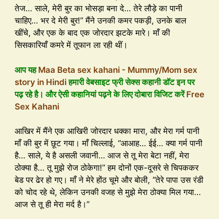
तेज… साले, मेरी बुर का भोसड़ा बना दे… तेरे लौड़े का पानी
चाहिए… भर दे मेरी बुर!” मैंने उनकी कमर पकड़ी, उनके बाल
खींचे, और एक के बाद एक जोरदार झटके मारे। माँ की
सिसकारियाँ कमरे में तूफान ला रही थीं।
आप यह
Maa Beta sex kahani - Mummy/Mom sex
story in Hindi
हमारी वेबसाइट फ्री सेक्स कहानी डॉट इन पर
पढ़ रहे है। और ऐसी कहानियां पढ़ने के लिए दोबारा विजिट करें
Free
Sex Kahani
आखिर में मैंने एक आखिरी जोरदार धक्का मारा, और मेरा गर्म पानी
माँ की बुर में छूट गया। माँ चिल्लाई, “आआह… ईई… क्या गर्म पानी
है… साले, ये है असली जवानी… आज से तू मेरा बेटा नहीं, मेरा
ठोक्या है… तू मुझे रोज ठोकेगा!” हम दोनों एक-दूसरे से चिपककर
बेड पर ढेर हो गए। माँ ने मेरे होंठ चूमे और बोली, “तेरे पापा उस रंडी
को चोद रहे थे, लेकिन उनकी वजह से मुझे मेरा ठोक्या मिल गया…
आज से तू ही मेरा मर्द है।”