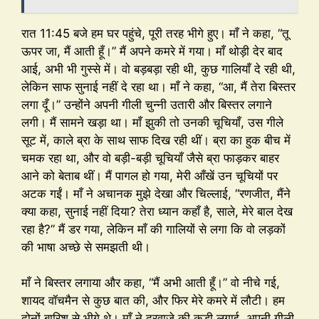
रात 11:45 बजे हम घर पहुंचे, पूरी तरह भीगे हुए। माँ ने कहा, “तू
ऊपर जा, मैं आती हूँ।” मैं अपने कमरे में गया। माँ थोड़ी देर बाद
आई, अभी भी गुस्से में। वो बड़बड़ा रही थी, कुछ गालियाँ दे रही थी,
लेकिन साफ सुनाई नहीं दे रहा था। माँ ने कहा, “आ, मैं तेरा बिस्तर
लगा दूँ।” उन्होंने अपनी गीली चुन्नी उतारी और बिस्तर लगाने
लगी। मैं सामने खड़ा था। माँ झुकी तो उनकी चूचियाँ, उस गीले
सूट में, काले ब्रा के साथ साफ दिख रही थीं। ब्रा का हुक बीच में
चमक रहा था, और वो बड़ी-बड़ी चूचियाँ जैसे ब्रा फाड़कर बाहर
आने को बेताब थीं। मैं पागल हो गया, मेरी आँखें उन चूचियों पर
अटक गईं। माँ ने अचानक मुझे देखा और चिल्लाई, “रणजीत, मैंने
क्या कहा, सुनाई नहीं दिया? तेरा ध्यान कहाँ है, साले, मेरे बाल देख
रहा है?” मैं डर गया, लेकिन माँ की गालियों से लगा कि वो लड़कों
की भाषा अच्छे से समझती थी।
माँ ने बिस्तर लगाया और कहा, “मैं अभी आती हूँ।” वो नीचे गई,
शायद वॉचमैन से कुछ बात की, और फिर मेरे कमरे में लौटी। हम
दोनों बारिश से भीगे थे। माँ ने दरवाजे की कड़ी लगाई, अपनी गीली