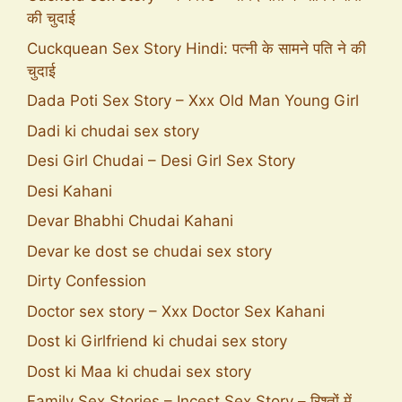
की चुदाई
Cuckquean Sex Story Hindi: पत्नी के सामने पति ने की
चुदाई
Dada Poti Sex Story – Xxx Old Man Young Girl
Dadi ki chudai sex story
Desi Girl Chudai – Desi Girl Sex Story
Desi Kahani
Devar Bhabhi Chudai Kahani
Devar ke dost se chudai sex story
Dirty Confession
Doctor sex story – Xxx Doctor Sex Kahani
Dost ki Girlfriend ki chudai sex story
Dost ki Maa ki chudai sex story
Family Sex Stories – Incest Sex Story – रिश्तों में