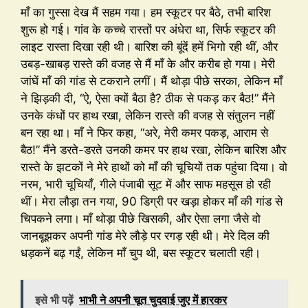
माँ का गुस्सा देख मैं सहम गया। हम स्कूटर पर बैठे, तभी बारिश
शुरू हो गई। गांव के कच्चे रास्तों पर अंधेरा था, सिर्फ स्कूटर की
लाइट रास्ता दिखा रही थी। बारिश की बूंदें हमें भिगो रही थीं, और
उबड़-खाबड़ रास्ते की वजह से मैं माँ के और करीब हो गया। मेरी
जांघें माँ की गांड से टकराने लगीं। मैं थोड़ा पीछे सरका, लेकिन माँ
ने झिड़की दी, “ऐ, ऐसा क्यों बैठा है? ठीक से पकड़ कर बैठ!” मैंने
उनके कंधों पर हाथ रखा, लेकिन रास्ते की वजह से संतुलन नहीं
बन रहा था। माँ ने फिर कहा, “अरे, मेरी कमर पकड़, आराम से
बैठ!” मैंने डरते-डरते उनकी कमर पर हाथ रखा, लेकिन बारिश और
रास्ते के झटकों ने मेरे हाथों को माँ की चूचियों तक पहुंचा दिया। वो
नरम, भारी चूचियाँ, गीले पंजाबी सूट में और साफ महसूस हो रही
थीं। मेरा लौड़ा तन गया, 90 डिग्री पर खड़ा होकर माँ की गांड से
चिपकने लगा। माँ थोड़ा पीछे खिसकी, और ऐसा लगा जैसे वो
जानबूझकर अपनी गांड मेरे लौड़े पर रगड़ रही थी। मेरे दिल की
धड़कनें बढ़ गईं, लेकिन माँ चुप थी, बस स्कूटर चलाती रही।
इसे भी पढ़ें
भाभी ने अपनी चूत चुदवाई जुए में हारकर