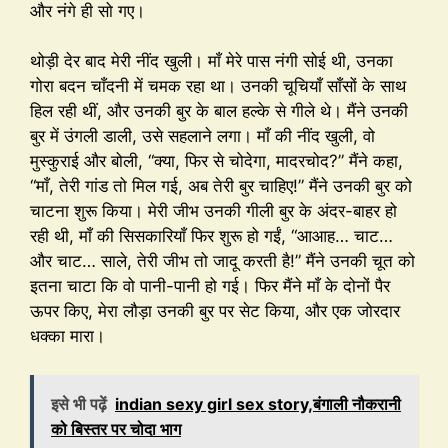
और नंगे ही सो गए।
थोड़ी देर बाद मेरी नींद खुली। माँ मेरे पास नंगी सोई थी, उनका
गोरा बदन चाँदनी में चमक रहा था। उनकी चूचियाँ साँसों के साथ
हिल रही थीं, और उनकी बुर के बाल हल्के से गीले थे। मैंने उनकी
बुर में उंगली डाली, उसे सहलाने लगा। माँ की नींद खुली, वो
मुस्कुराई और बोली, “क्या, फिर से चोदेगा, मादरचोद?” मैंने कहा,
“माँ, तेरी गांड तो मिल गई, अब तेरी बुर चाहिए!” मैंने उनकी बुर को
चाटना शुरू किया। मेरी जीभ उनकी गीली बुर के अंदर-बाहर हो
रही थी, माँ की सिसकारियाँ फिर शुरू हो गईं, “आआह… चाट…
और चाट… साले, तेरी जीभ तो जादू करती है!” मैंने उनकी चूत को
इतना चाटा कि वो पानी-पानी हो गई। फिर मैंने माँ के दोनों पैर
ऊपर किए, मेरा लौड़ा उनकी बुर पर सेट किया, और एक जोरदार
धक्का मारा।
इसे भी पढ़ें
indian sexy girl sex story,बंगाली नौकरानी
को बिस्तर पर चोदा भाग