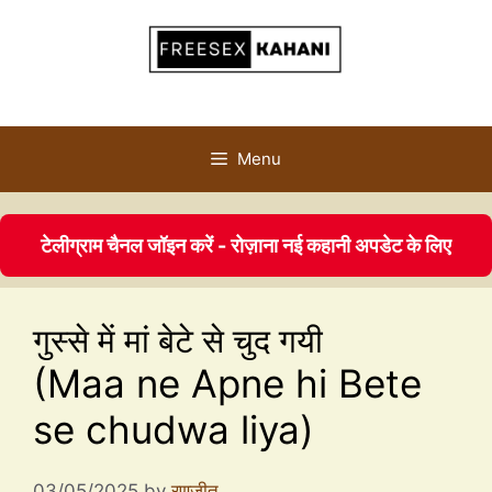
Menu
टेलीग्राम चैनल जॉइन करें - रोज़ाना नई कहानी अपडेट के लिए
गुस्से में मां बेटे से चुद गयी
(Maa ne Apne hi Bete
se chudwa liya)
03/05/2025
by
रणजीत