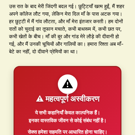
उस रात के बाद मेरी जिंदगी बदल गई। छुट्टियाँ खत्म हुईं, मैं शहर
अपने कॉलेज लौट गया, लेकिन मेरा दिल माँ के पास अटक गया।
हर छुट्टी में मैं गांव लौटता, और माँ मेरा इंतजार करती। हम दोनों
रातों को चुदाई का तूफान मचाते, कभी बाथरूम में, कभी छत पर,
कभी खेतों के बीच। माँ की बुर और गांड मेरे लौड़े की दीवानी हो
गई, और मैं उनकी चूचियों और गालियों का। हमारा रिश्ता अब माँ-
बेटे का नहीं, दो दीवाने प्रेमियों का था।
⚠️
⚠️ महत्वपूर्ण अस्वीकरण
ये सभी कहानियाँ
केवल काल्पनिक
हैं।
इनका वास्तविक जीवन से कोई संबंध नहीं है।
सेक्स हमेशा
सहमति
पर आधारित होना चाहिए।