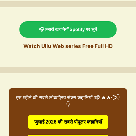
🎧 हमारी कहानियाँ Spotify पर सुनें
Watch Ullu Web series Free Full HD
इस महीने की सबसे लोकप्रिय सेक्स कहानियाँ पढ़ें! 🔥🔥🥵👇
👇
जुलाई 2026 की सबसे पॉपुलर कहानियाँ