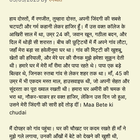
हाय दोस्तों, मैं रणजीत, तुम्हारा दोस्त, अपनी जिंदगी की सबसे
चटपटी और गर्म कहानी लेकर हाजिर हूँ। मैं उस वक्त कॉलेज के
आखिरी साल में था, उम्र 24 की, जवान खून, गठीला बदन, और
दिल में थोड़ी सी शरारत। बीच की छुट्टियों में मैं अपने गांव लौटा,
जहाँ मेरा बड़ा सा हवेलीनुमा घर था। गांव की मिट्टी की खुशबू,
खेतों की हरियाली, और मेरे घर की रौनक मुझे हमेशा सुकून देती
थी। हमारे घर में मेरी माँ रीमा और पापा रहते थे। पापा एक बड़े
बिल्डर थे, जिनका रुतबा गांव से लेकर शहर तक था। माँ, 45 की
उम्र में भी एकदम मस्त माल, हाउसवाइफ थी, जो अपनी सेहत और
सुंदरता का पूरा ख्याल रखती थी। हमारा घर अमीरी की चमक से
भरा था, नौकर-चाकर हर वक्त हाजिर, लेकिन उस दिन जो हुआ,
उसने मेरी जिंदगी की सारी हदें तोड़ दीं। Maa Bete ki
chudai
मैं दोपहर को गांव पहुंचा। घर की चौखट पर कदम रखते ही माँ ने
मुझे गले लगाया, उनकी आँखों में बेटे को देखने की खुशी थी,