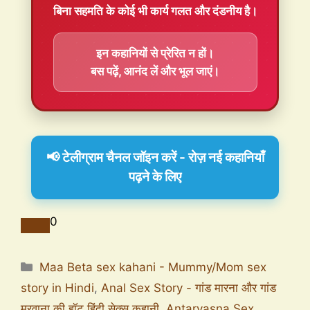
बिना सहमति के कोई भी कार्य गलत और दंडनीय है।
इन कहानियों से प्रेरित न हों।
बस पढ़ें, आनंद लें और भूल जाएं।
📢 टेलीग्राम चैनल जॉइन करें - रोज़ नई कहानियाँ
पढ़ने के लिए
0
Maa Beta sex kahani - Mummy/Mom sex
story in Hindi
,
Anal Sex Story - गांड मारना और गांड
मरवाना की हॉट हिंदी सेक्स कहानी
,
Antarvasna Sex