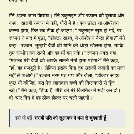
बनता था।
मैंने अपना जाल बिछाया। मैंने ठकुराइन और रज्जन को बुलाया और
कहा, “खराबी रज्जन में नहीं, गौरी में है। एक छोटा सा ऑपरेशन
करना होगा, फिर सब ठीक हो जाएगा।” ठकुराइन खुश हो गईं, पर
रज्जन ने बाद में पूछा, “डॉक्टर साहब, ये ऑपरेशन कैसा होगा?” मैंने
कहा, “रज्जन, तुम्हारी बीवी की योनि को थोड़ा खोलना होगा, ताकि
तुम सम्भोग कर सको और वह माँ बन सके।” रज्जन घबरा गया,
“मतलब मेरी बीवी को आपके सामने नंगी होना पड़ेगा?” मैंने कहा,
“हाँ, यह मजबूरी है। लेकिन इसके बिना तुम उसकी जवानी का मज़ा
नहीं ले पाओगे।” रज्जन नरम पड़ गया और बोला, “डॉक्टर साहब,
कुछ भी कीजिए, बस मेरा खानदान बच्चे की किलकारी से गूँज
उठे।” मैंने कहा, “ठीक है, गौरी को मेरे क्लिनिक में भर्ती कर दो।
दो-चार दिन में वह ठीक होकर घर चली जाएगी।”
इसे भी पढ़ें
शराबी पति को सुलाकर मैं भैया से चुदवाती हूँ