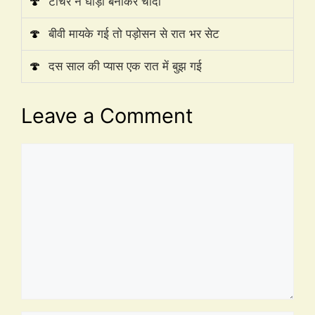
🍄
टीचर ने घोड़ी बनाकर चोदा
🍄
बीवी मायके गई तो पड़ोसन से रात भर सेट
🍄
दस साल की प्यास एक रात में बुझ गई
Leave a Comment