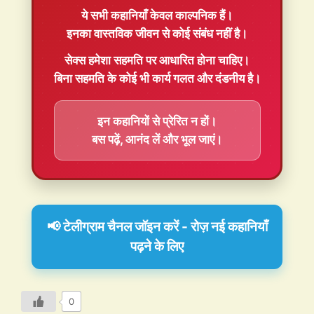
ये सभी कहानियाँ
केवल काल्पनिक
हैं।
इनका वास्तविक जीवन से कोई संबंध नहीं है।
सेक्स हमेशा
सहमति
पर आधारित होना चाहिए।
बिना सहमति के कोई भी कार्य गलत और दंडनीय है।
इन कहानियों से प्रेरित न हों।
बस पढ़ें, आनंद लें और भूल जाएं।
📢 टेलीग्राम चैनल जॉइन करें - रोज़ नई कहानियाँ
पढ़ने के लिए
0