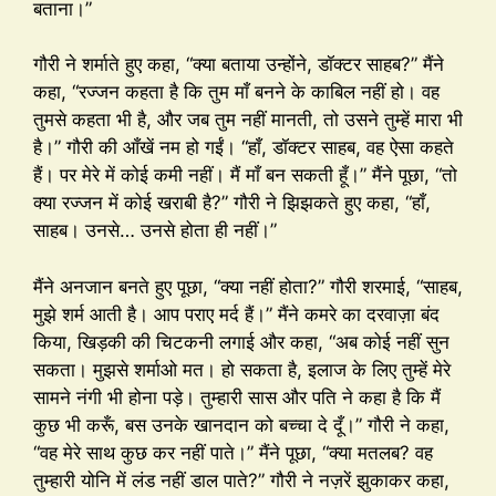
बताना।”
गौरी ने शर्माते हुए कहा, “क्या बताया उन्होंने, डॉक्टर साहब?” मैंने
कहा, “रज्जन कहता है कि तुम माँ बनने के काबिल नहीं हो। वह
तुमसे कहता भी है, और जब तुम नहीं मानती, तो उसने तुम्हें मारा भी
है।” गौरी की आँखें नम हो गईं। “हाँ, डॉक्टर साहब, वह ऐसा कहते
हैं। पर मेरे में कोई कमी नहीं। मैं माँ बन सकती हूँ।” मैंने पूछा, “तो
क्या रज्जन में कोई खराबी है?” गौरी ने झिझकते हुए कहा, “हाँ,
साहब। उनसे… उनसे होता ही नहीं।”
मैंने अनजान बनते हुए पूछा, “क्या नहीं होता?” गौरी शरमाई, “साहब,
मुझे शर्म आती है। आप पराए मर्द हैं।” मैंने कमरे का दरवाज़ा बंद
किया, खिड़की की चिटकनी लगाई और कहा, “अब कोई नहीं सुन
सकता। मुझसे शर्माओ मत। हो सकता है, इलाज के लिए तुम्हें मेरे
सामने नंगी भी होना पड़े। तुम्हारी सास और पति ने कहा है कि मैं
कुछ भी करूँ, बस उनके खानदान को बच्चा दे दूँ।” गौरी ने कहा,
“वह मेरे साथ कुछ कर नहीं पाते।” मैंने पूछा, “क्या मतलब? वह
तुम्हारी योनि में लंड नहीं डाल पाते?” गौरी ने नज़रें झुकाकर कहा,