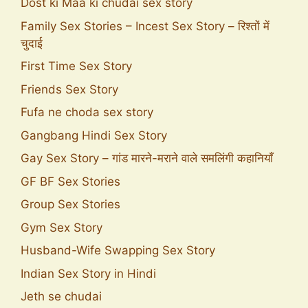
Dost ki Maa ki chudai sex story
Family Sex Stories – Incest Sex Story – रिश्तों में
चुदाई
First Time Sex Story
Friends Sex Story
Fufa ne choda sex story
Gangbang Hindi Sex Story
Gay Sex Story – गांड मारने-मराने वाले समलिंगी कहानियाँ
GF BF Sex Stories
Group Sex Stories
Gym Sex Story
Husband-Wife Swapping Sex Story
Indian Sex Story in Hindi
Jeth se chudai