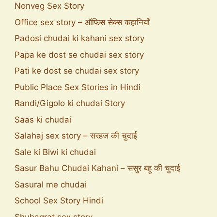
Nonveg Sex Story
Office sex story – ऑफिस सेक्स कहानियाँ
Padosi chudai ki kahani sex story
Papa ke dost se chudai sex story
Pati ke dost se chudai sex story
Public Place Sex Stories in Hindi
Randi/Gigolo ki chudai Story
Saas ki chudai
Salahaj sex story – सरहज की चुदाई
Sale ki Biwi ki chudai
Sasur Bahu Chudai Kahani – ससुर बहू की चुदाई
Sasural me chudai
School Sex Story Hindi
Shuhagrat sex story