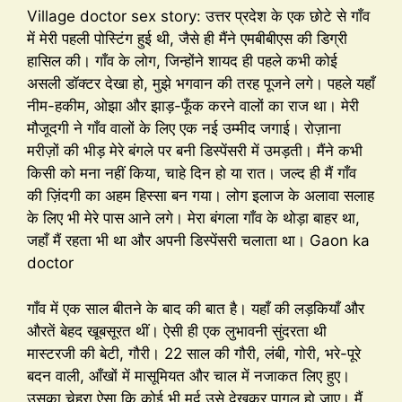
Village doctor sex story: उत्तर प्रदेश के एक छोटे से गाँव
में मेरी पहली पोस्टिंग हुई थी, जैसे ही मैंने एमबीबीएस की डिग्री
हासिल की। गाँव के लोग, जिन्होंने शायद ही पहले कभी कोई
असली डॉक्टर देखा हो, मुझे भगवान की तरह पूजने लगे। पहले यहाँ
नीम-हकीम, ओझा और झाड़-फूँक करने वालों का राज था। मेरी
मौजूदगी ने गाँव वालों के लिए एक नई उम्मीद जगाई। रोज़ाना
मरीज़ों की भीड़ मेरे बंगले पर बनी डिस्पेंसरी में उमड़ती। मैंने कभी
किसी को मना नहीं किया, चाहे दिन हो या रात। जल्द ही मैं गाँव
की ज़िंदगी का अहम हिस्सा बन गया। लोग इलाज के अलावा सलाह
के लिए भी मेरे पास आने लगे। मेरा बंगला गाँव के थोड़ा बाहर था,
जहाँ मैं रहता भी था और अपनी डिस्पेंसरी चलाता था। Gaon ka
doctor
गाँव में एक साल बीतने के बाद की बात है। यहाँ की लड़कियाँ और
औरतें बेहद खूबसूरत थीं। ऐसी ही एक लुभावनी सुंदरता थी
मास्टरजी की बेटी, गौरी। 22 साल की गौरी, लंबी, गोरी, भरे-पूरे
बदन वाली, आँखों में मासूमियत और चाल में नजाकत लिए हुए।
उसका चेहरा ऐसा कि कोई भी मर्द उसे देखकर पागल हो जाए। मैं