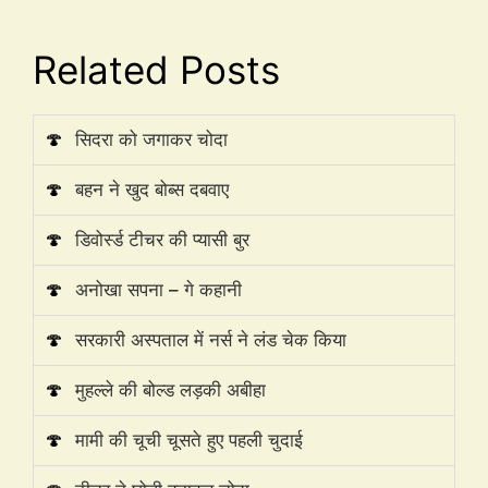
Related Posts
🍄
सिदरा को जगाकर चोदा
🍄
बहन ने खुद बोब्स दबवाए
🍄
डिवोर्स्ड टीचर की प्यासी बुर
🍄
अनोखा सपना – गे कहानी
🍄
सरकारी अस्पताल में नर्स ने लंड चेक किया
🍄
मुहल्ले की बोल्ड लड़की अबीहा
🍄
मामी की चूची चूसते हुए पहली चुदाई