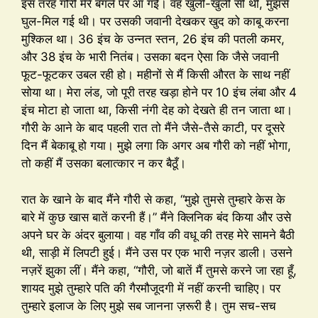
इस तरह गौरी मेरे बंगले पर आ गई। वह खुली-खुली सी थी, मुझसे
घुल-मिल गई थी। पर उसकी जवानी देखकर खुद को काबू करना
मुश्किल था। 36 इंच के उन्नत स्तन, 26 इंच की पतली कमर,
और 38 इंच के भारी नितंब। उसका बदन ऐसा कि जैसे जवानी
फूट-फूटकर उबल रही हो। महीनों से मैं किसी औरत के साथ नहीं
सोया था। मेरा लंड, जो पूरी तरह खड़ा होने पर 10 इंच लंबा और 4
इंच मोटा हो जाता था, किसी नंगी देह को देखते ही तन जाता था।
गौरी के आने के बाद पहली रात तो मैंने जैसे-तैसे काटी, पर दूसरे
दिन मैं बेकाबू हो गया। मुझे लगा कि अगर अब गौरी को नहीं भोगा,
तो कहीं मैं उसका बलात्कार न कर बैठूँ।
रात के खाने के बाद मैंने गौरी से कहा, “मुझे तुमसे तुम्हारे केस के
बारे में कुछ खास बातें करनी हैं।” मैंने क्लिनिक बंद किया और उसे
अपने घर के अंदर बुलाया। वह गाँव की वधू की तरह मेरे सामने बैठी
थी, साड़ी में लिपटी हुई। मैंने उस पर एक भारी नज़र डाली। उसने
नज़रें झुका लीं। मैंने कहा, “गौरी, जो बातें मैं तुमसे करने जा रहा हूँ,
शायद मुझे तुम्हारे पति की गैरमौजूदगी में नहीं करनी चाहिए। पर
तुम्हारे इलाज के लिए मुझे सब जानना ज़रूरी है। तुम सच-सच