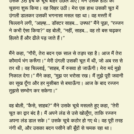
उसके 36 इंच के चूचे बाहर उछल आए। मैंने उसके होंठों को
चूसना शुरू किया। वह सिहर उठी। मेरा एक हाथ उसकी चूत में
उंगली डालकर उसकी भगनासा मसल रहा था। वह मस्ती में
चिल्लाने लगी, “आह्ह… डॉक्टर साहब… उफ्फ!” मैंने पूछा, “रज्जन
ने कभी ऐसा किया?” वह बोली, “नहीं, साहब… वह तो बस चढ़कर
हिलते हैं और ढीले पड़ जाते हैं।”
मैंने कहा, “गौरी, तेरा बदन एक साल से तड़प रहा है। आज मैं तेरा
कौमार्य भंग करूँगा।” मेरी उंगली उसकी चूत में थी, जो अब रस से
तर थी। वह चिल्लाई, “साहब, मैं रुसवा हो जाऊँगी। मेरा मर्द मुझे
निकाल देगा।” मैंने कहा, “मुझ पर भरोसा रख। मैं तुझे पूरी जवानी
का सुख दूँगा और हर मुसीबत से बचाऊँगा। आज के बाद रज्जन
तुझसे सम्भोग कर सकेगा।”
वह बोली, “कैसे, साहब?” मैंने उसके चूचे मसलते हुए कहा, “तेरी
चूत का द्वार बंद है। मैं अपने लंड से उसे खोलूँगा, ताकि रज्जन
अपना लंड डाल सके।” उसके चूचे कठोर हो गए थे। वह पूरी तरह
नंगी थी, और उसका बदन पसीने की बूँदों से चमक रहा था।