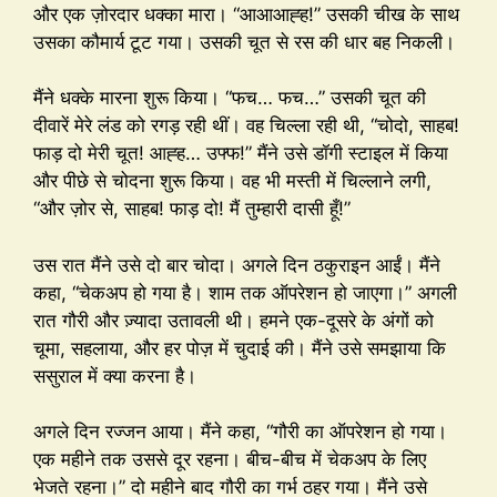
और एक ज़ोरदार धक्का मारा। “आआआह्ह!” उसकी चीख के साथ
उसका कौमार्य टूट गया। उसकी चूत से रस की धार बह निकली।
मैंने धक्के मारना शुरू किया। “फच… फच…” उसकी चूत की
दीवारें मेरे लंड को रगड़ रही थीं। वह चिल्ला रही थी, “चोदो, साहब!
फाड़ दो मेरी चूत! आह्ह… उफ्फ!” मैंने उसे डॉगी स्टाइल में किया
और पीछे से चोदना शुरू किया। वह भी मस्ती में चिल्लाने लगी,
“और ज़ोर से, साहब! फाड़ दो! मैं तुम्हारी दासी हूँ!”
उस रात मैंने उसे दो बार चोदा। अगले दिन ठकुराइन आईं। मैंने
कहा, “चेकअप हो गया है। शाम तक ऑपरेशन हो जाएगा।” अगली
रात गौरी और ज़्यादा उतावली थी। हमने एक-दूसरे के अंगों को
चूमा, सहलाया, और हर पोज़ में चुदाई की। मैंने उसे समझाया कि
ससुराल में क्या करना है।
अगले दिन रज्जन आया। मैंने कहा, “गौरी का ऑपरेशन हो गया।
एक महीने तक उससे दूर रहना। बीच-बीच में चेकअप के लिए
भेजते रहना।” दो महीने बाद गौरी का गर्भ ठहर गया। मैंने उसे