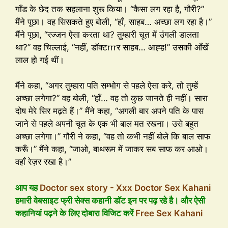
गाँड के छेद तक सहलाना शुरू किया। “कैसा लग रहा है, गौरी?”
मैंने पूछा। वह सिसकते हुए बोली, “हाँ, साहब… अच्छा लग रहा है।”
मैंने पूछा, “रज्जन ऐसा करता था? तुम्हारी चूत में उंगली डालता
था?” वह चिल्लाई, “नहीं, डॉक्टrrrर साहब… आह्ह!” उसकी आँखें
लाल हो गई थीं।
मैंने कहा, “अगर तुम्हारा पति सम्भोग से पहले ऐसा करे, तो तुम्हें
अच्छा लगेगा?” वह बोली, “हाँ… वह तो कुछ जानते ही नहीं। सारा
दोष मेरे सिर मढ़ते हैं।” मैंने कहा, “अगली बार अपने पति के पास
जाने से पहले अपनी चूत के एक भी बाल मत रखना। उसे बहुत
अच्छा लगेगा।” गौरी ने कहा, “वह तो कभी नहीं बोले कि बाल साफ
करूँ।” मैंने कहा, “जाओ, बाथरूम में जाकर सब साफ कर आओ।
वहाँ रेज़र रखा है।”
आप यह
Doctor sex story - Xxx Doctor Sex Kahani
हमारी वेबसाइट फ्री सेक्स कहानी डॉट इन पर पढ़ रहे है। और ऐसी
कहानियां पढ़ने के लिए दोबारा विजिट करें
Free Sex Kahani