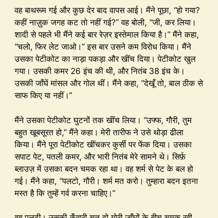
वह बाथरूम गई और कुछ देर बाद वापस आई। मैंने पूछा, “हो गया?
कहीं नाज़ुक जगह कट तो नहीं गई?” वह बोली, “जी, कर लिया।
शादी से पहले भी मैंने कई बार रेज़र इस्तेमाल किया है।” मैंने कहा,
“चलो, फिर लेट जाओ।” इस बार उसने कम विरोध किया। मैंने
उसका पेटीकोट का नाड़ा पकड़ा और खींच दिया। पेटीकोट खुल
गया। उसकी कमर 26 इंच की थी, और नितंब 38 इंच के।
उसकी जाँघें मांसल और गोल थीं। मैंने कहा, “देखूँ तो, बाल ठीक से
साफ किए या नहीं।”
मैंने उसका पेटीकोट घुटनों तक खींच लिया। “उफ्फ, गौरी, तुम
बहुत खूबसूरत हो,” मैंने कहा। मेरी तारीफ ने उसे थोड़ा ढीला
किया। मैंने पूरा पेटीकोट खींचकर कुर्सी पर फेंक दिया। उसका
सपाट पेट, पतली कमर, और भारी नितंब मेरे सामने थे। सिर्फ़
ब्लाउज़ में उसका बदन चमक रहा था। वह शर्म से पेट के बल हो
गई। मैंने कहा, “पलटो, गौरी। शर्म मत करो। तुम्हारा बदन इतना
मस्त है कि तुम्हें गर्व करना चाहिए।”
वह पलटी। उसकी कुँवारी चूत दो गोरी जाँघों के बीच चमक रही