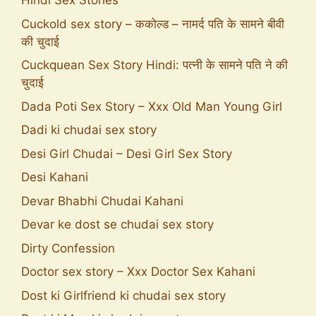
Hindi Sex Stories
Cuckold sex story – ककोल्ड – नामर्द पति के सामने बीवी
की चुदाई
Cuckquean Sex Story Hindi: पत्नी के सामने पति ने की
चुदाई
Dada Poti Sex Story – Xxx Old Man Young Girl
Dadi ki chudai sex story
Desi Girl Chudai – Desi Girl Sex Story
Desi Kahani
Devar Bhabhi Chudai Kahani
Devar ke dost se chudai sex story
Dirty Confession
Doctor sex story – Xxx Doctor Sex Kahani
Dost ki Girlfriend ki chudai sex story