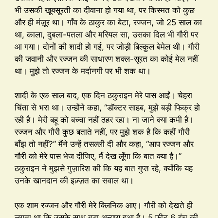
भी उसकी खूबसूरती का दीवाना हो गया था, पर किस्मत को कुछ
और ही मंज़ूर था। गाँव के ठाकुर का बेटा, रज्जन, जो 25 साल का
था, काला, दुबला-पतला और मरियल सा, उसका दिल भी गौरी पर
आ गया। दोनों की शादी हो गई, पर जोड़ी बिल्कुल बेमेल थी। गौरी
की जवानी और रज्जन की साधारण शक्ल-सूरत का कोई मेल नहीं
था। मुझे तो रज्जन के मर्दानगी पर भी शक था।
शादी के एक साल बाद, एक दिन ठकुराइन मेरे पास आईं। चेहरा
चिंता से भरा था। उन्होंने कहा, “डॉक्टर साहब, मुझे बड़ी फिक्र हो
रही है। मेरी बहू को बच्चा नहीं ठहर रहा। ना जाने क्या कमी है।
रज्जन और गौरी कुछ बताते नहीं, पर मुझे शक है कि कहीं गौरी
बाँझ तो नहीं?” मैंने उन्हें तसल्ली दी और कहा, “आप रज्जन और
गौरी को मेरे पास भेज दीजिए, मैं देख लूँगा कि बात क्या है।”
ठकुराइन ने मुझसे गुज़ारिश की कि यह बात गुप्त रहे, क्योंकि यह
उनके खानदान की इज़्ज़त का सवाल था।
एक शाम रज्जन और गौरी मेरे क्लिनिक आए। गौरी को देखते ही
लगता था कि उसके साथ बड़ा अन्याय हुआ है। 5 फीट 6 इंच की