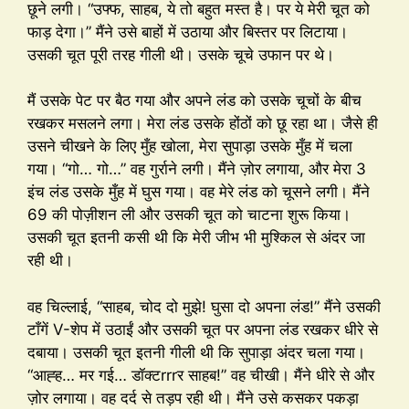
छूने लगी। “उफ्फ, साहब, ये तो बहुत मस्त है। पर ये मेरी चूत को
फाड़ देगा।” मैंने उसे बाहों में उठाया और बिस्तर पर लिटाया।
उसकी चूत पूरी तरह गीली थी। उसके चूचे उफान पर थे।
मैं उसके पेट पर बैठ गया और अपने लंड को उसके चूचों के बीच
रखकर मसलने लगा। मेरा लंड उसके होंठों को छू रहा था। जैसे ही
उसने चीखने के लिए मुँह खोला, मेरा सुपाड़ा उसके मुँह में चला
गया। “गो… गो…” वह गुर्राने लगी। मैंने ज़ोर लगाया, और मेरा 3
इंच लंड उसके मुँह में घुस गया। वह मेरे लंड को चूसने लगी। मैंने
69 की पोज़ीशन ली और उसकी चूत को चाटना शुरू किया।
उसकी चूत इतनी कसी थी कि मेरी जीभ भी मुश्किल से अंदर जा
रही थी।
वह चिल्लाई, “साहब, चोद दो मुझे! घुसा दो अपना लंड!” मैंने उसकी
टाँगें V-शेप में उठाईं और उसकी चूत पर अपना लंड रखकर धीरे से
दबाया। उसकी चूत इतनी गीली थी कि सुपाड़ा अंदर चला गया।
“आह्ह… मर गई… डॉक्टrrrर साहब!” वह चीखी। मैंने धीरे से और
ज़ोर लगाया। वह दर्द से तड़प रही थी। मैंने उसे कसकर पकड़ा