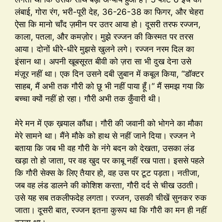
लंबाई, गोरा रंग, भरी-पूरी देह, 36-26-38 का फिगर, और चेहरा
ऐसा कि मानो चाँद ज़मीन पर उतर आया हो। दूसरी तरफ रज्जन,
काला, पतला, और कमज़ोर। मुझे रज्जन की किस्मत पर तरस
आया। दोनों धीरे-धीरे मुझसे खुलने लगे। रज्जन नरम दिल का
इंसान था। अपनी खूबसूरत बीवी को ज़रा सा भी दुख देना उसे
मंज़ूर नहीं था। एक दिन उसने दबी ज़ुबान में कबूल किया, “डॉक्टर
साहब, मैं अभी तक गौरी को छू भी नहीं पाया हूँ।” मैं समझ गया कि
बच्चा क्यों नहीं हो रहा। गौरी अभी तक कुँवारी थी।
मेरे मन में एक ख़याल कौंधा। गौरी की जवानी को भोगने का मौका
मेरे सामने था। मैंने मौके को हाथ से नहीं जाने दिया। रज्जन ने
बताया कि जब भी वह गौरी के नंगे बदन को देखता, उसका लंड
खड़ा तो हो जाता, पर वह खुद पर काबू नहीं रख पाता। इससे पहले
कि गौरी सेक्स के लिए तैयार हो, वह उस पर टूट पड़ता। नतीजा,
जब वह लंड डालने की कोशिश करता, गौरी दर्द से चीख उठती।
उसे यह सब तकलीफदेह लगता। रज्जन, उसकी चीखें सुनकर रुक
जाता। दूसरी बात, रज्जन इतना कुरूप था कि गौरी का मन ही नहीं