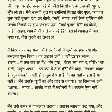
थी। चूत के होंठ फड़क रहे थे, जैसे किसी मर्द के लंड की खुशबू
सूँघ ली हो। मैंने उसकी चूत पर उंगलियाँ फिराईं और पूछा, “रज्जन
तुम्हें यहाँ चूमता है?” वह बोली, “नहीं, साहब, यहाँ कैसे चूमेंगे?” मैंने
उसके नितंबों पर हाथ रखकर पूछा, “यहाँ चूमता है?” वह बोली,
“नहीं, साहब, आप कैसी बातें कर रहे हैं?” उसकी आवाज़ में अब
नशा था, जैसे चुदने को तैयार हो।
मैं बिस्तर पर चढ़ गया। मैंने उसके दोनों चूचों पर हाथ रखे और
मसलना शुरू किया। वह तड़पने लगी। “डॉक्टrrrर साहब…
आह्ह… ये क्या कर रहे हैं?” मैंने पूछा, “कैसा लग रहा है, गौरी?” वह
बोली, “बहुत अच्छा… पर क्या ये ठीक है?” मैंने कहा, “रज्जन कहता
है, तुम चीखने लगती हो। मुझे देखना है कि वह सही कहता है या
नहीं।” मैंने उसके चूचों को और ज़ोर से दबाया। वह सिसकने लगी,
“आह्ह… साहब… आपके हाथों में मर्दानगी है। रज्जन ऐसा नहीं
करता।”
मैंने उसे कमर से पकड़कर उठाया। उसका ब्लाउज़ फट गया, और