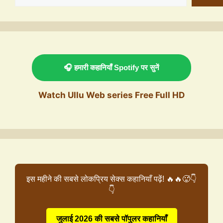
🎧 हमारी कहानियाँ Spotify पर सुनें
Watch Ullu Web series Free Full HD
इस महीने की सबसे लोकप्रिय सेक्स कहानियाँ पढ़ें! 🔥🔥🥵👇
👇
जुलाई 2026 की सबसे पॉपुलर कहानियाँ