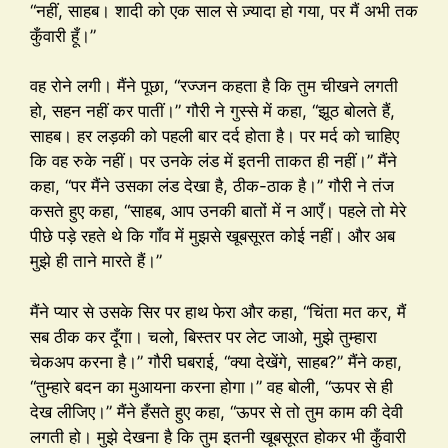
“नहीं, साहब। शादी को एक साल से ज़्यादा हो गया, पर मैं अभी तक
कुँवारी हूँ।”
वह रोने लगी। मैंने पूछा, “रज्जन कहता है कि तुम चीखने लगती
हो, सहन नहीं कर पातीं।” गौरी ने गुस्से में कहा, “झूठ बोलते हैं,
साहब। हर लड़की को पहली बार दर्द होता है। पर मर्द को चाहिए
कि वह रुके नहीं। पर उनके लंड में इतनी ताकत ही नहीं।” मैंने
कहा, “पर मैंने उसका लंड देखा है, ठीक-ठाक है।” गौरी ने तंज
कसते हुए कहा, “साहब, आप उनकी बातों में न आएँ। पहले तो मेरे
पीछे पड़े रहते थे कि गाँव में मुझसे खूबसूरत कोई नहीं। और अब
मुझे ही ताने मारते हैं।”
मैंने प्यार से उसके सिर पर हाथ फेरा और कहा, “चिंता मत कर, मैं
सब ठीक कर दूँगा। चलो, बिस्तर पर लेट जाओ, मुझे तुम्हारा
चेकअप करना है।” गौरी घबराई, “क्या देखेंगे, साहब?” मैंने कहा,
“तुम्हारे बदन का मुआयना करना होगा।” वह बोली, “ऊपर से ही
देख लीजिए।” मैंने हँसते हुए कहा, “ऊपर से तो तुम काम की देवी
लगती हो। मुझे देखना है कि तुम इतनी खूबसूरत होकर भी कुँवारी