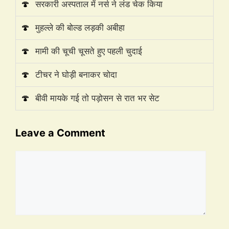
🍄
सरकारी अस्पताल में नर्स ने लंड चेक किया
🍄
मुहल्ले की बोल्ड लड़की अबीहा
🍄
मामी की चूची चूसते हुए पहली चुदाई
🍄
टीचर ने घोड़ी बनाकर चोदा
🍄
बीवी मायके गई तो पड़ोसन से रात भर सेट
Leave a Comment