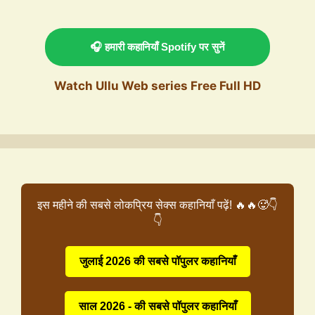
🎧 हमारी कहानियाँ Spotify पर सुनें
Watch Ullu Web series Free Full HD
इस महीने की सबसे लोकप्रिय सेक्स कहानियाँ पढ़ें! 🔥🔥🥵👇
👇
जुलाई 2026 की सबसे पॉपुलर कहानियाँ
साल 2026 - की सबसे पॉपुलर कहानियाँ