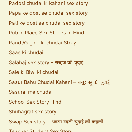
Padosi chudai ki kahani sex story
Papa ke dost se chudai sex story
Pati ke dost se chudai sex story
Public Place Sex Stories in Hindi
Randi/Gigolo ki chudai Story
Saas ki chudai
Salahaj sex story – सरहज की चुदाई
Sale ki Biwi ki chudai
Sasur Bahu Chudai Kahani – ससुर बहू की चुदाई
Sasural me chudai
School Sex Story Hindi
Shuhagrat sex story
Swap Sex story – अदला बदली चुदाई की कहानी
Teacher Student Sex Story