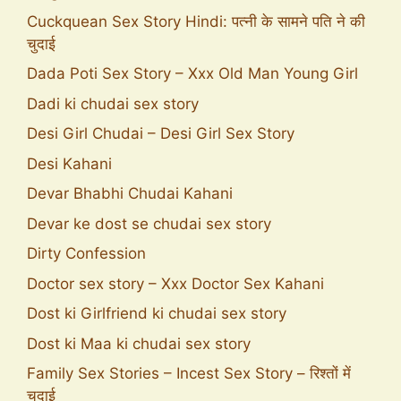
Cuckquean Sex Story Hindi: पत्नी के सामने पति ने की
चुदाई
Dada Poti Sex Story – Xxx Old Man Young Girl
Dadi ki chudai sex story
Desi Girl Chudai – Desi Girl Sex Story
Desi Kahani
Devar Bhabhi Chudai Kahani
Devar ke dost se chudai sex story
Dirty Confession
Doctor sex story – Xxx Doctor Sex Kahani
Dost ki Girlfriend ki chudai sex story
Dost ki Maa ki chudai sex story
Family Sex Stories – Incest Sex Story – रिश्तों में
चुदाई