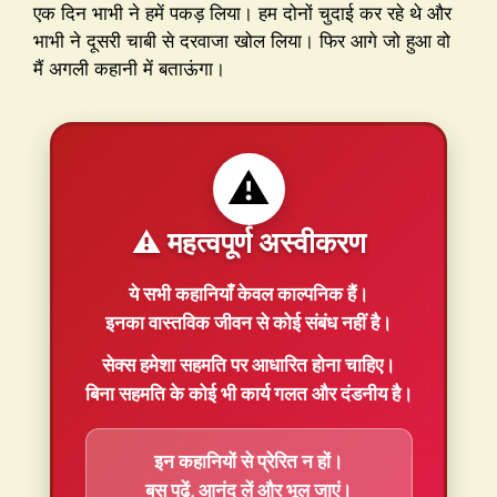
एक दिन भाभी ने हमें पकड़ लिया। हम दोनों चुदाई कर रहे थे और
भाभी ने दूसरी चाबी से दरवाजा खोल लिया। फिर आगे जो हुआ वो
मैं अगली कहानी में बताऊंगा।
⚠️
⚠️ महत्वपूर्ण अस्वीकरण
ये सभी कहानियाँ
केवल काल्पनिक
हैं।
इनका वास्तविक जीवन से कोई संबंध नहीं है।
सेक्स हमेशा
सहमति
पर आधारित होना चाहिए।
बिना सहमति के कोई भी कार्य गलत और दंडनीय है।
इन कहानियों से प्रेरित न हों।
बस पढ़ें, आनंद लें और भूल जाएं।