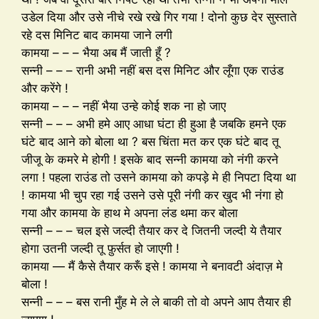
उडेल दिया और उसे नीचे रखे रखे गिर गया ! दोनो कुछ देर सुस्ताते
रहे दस मिनिट बाद कामया जाने लगी
कामया – – – भैया अब मैं जाती हूँ ?
सन्नी – – – रानी अभी नहीं बस दस मिनिट और लूँगा एक राउंड
और करेंगे !
कामया – – – नहीं भैया उन्हे कोई शक ना हो जाए
सन्नी – – – अभी हमे आए आधा घंटा ही हुआ है जबकि हमने एक
घंटे बाद आने को बोला था ? बस चिंता मत कर एक घंटे बाद तू
जीजू के कमरे मे होगी ! इसके बाद सन्नी कामया को नंगी करने
लगा ! पहला राउंड तो उसने कामया को कपड़े मे ही निपटा दिया था
! कामया भी चुप रहा गई उसने उसे पूरी नंगी कर खुद भी नंगा हो
गया और कामया के हाथ मे अपना लंड थमा कर बोला
सन्नी – – – चल इसे जल्दी तैयार कर दे जितनी जल्दी ये तैयार
होगा उतनी जल्दी तू फ़ुर्सत हो जाएगी !
कामया — मैं कैसे तैयार करूँ इसे ! कामया ने बनावटी अंदाज़ मे
बोला !
सन्नी – – – बस रानी मुँह मे ले ले बाकी तो वो अपने आप तैयार ही