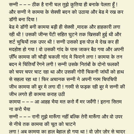
सन्नी – – – ठीक है रानी चल तुझे कुतिया ही बनाके पेलता हूँ !
और सन्नी ने कामया के सेक्सी बदन को उठाया और बेड मे रख कर
डॉगी बना दिया !
बेड मे डॉगी बनी कामया बड़ी ही सेक्सी ,मादक और हाहकारी लगा
रही थी ! उसकी जीन्स पेंटी सहित घुटने तक खिसकी हुई थी और
शर्ट चुचियों तक उपर थी ! सन्नी उसको इस पोज़ मे देख कर ही
मदहोश हो गया ! वो उसकी गांद के पास जाकर बैठ गया और अपनी
ज़ीँभ कामया की चौड़ी चकली गांद मे फिराने लगा ! कामया के तन
बदन मे चिंतियाँ रेंगने लगी ! सन्नी उसके नितंबों के दोनो फलकों
को चपर चपर चाट रहा था और उसकी गोरी चिकनी जांघों को हाथ
से सहला रहा था ! फिर अचानक सन्नी ने अपनी गरम चिपचिपी
जीभ कामया की बुर मे लगा दी ! गरमी से फड़क रही बुर मे सन्नी की
जीभ लगते ही कामया कराह उठी
कामया – – – आ आहह भैया मत करो मैं मर जवँगी ! इतना सितम
ना करो भैया
सन्नी – – – रानी तुझे मारूँगा नहीं बल्कि तेरी मारूँगा और वो उपर
से नीचे तक कामया की चूत को चाटने
लगा ! अब कामया का हाल बेहाल हो गया था ! वो ज़ोर ज़ोर से चादर