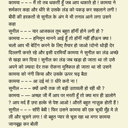
कामया – – – मैं तो तब थकती हूँ जब आप थकाते हो ! कामया ने
शर्मकार कहा और धीरे से उसके लंड को पकड़ कर सहलाने लगी !
बीवी की हरकतों से सुनील के अंग मे भी तनाव आने लगा उसने
कहा
सुनील – – – यार आजकल तुम बहुत हॉर्नी होने लगी हो ?
कामया – – – हनिमून मानने आई हूँ तो हॉर्नी नहीं हौंऊन क्या !
चलो आप भी बेटिंग करने के लिए तैयार हो जाओ !दोनो थोड़ी देर
दिल्लगी करते रहे और इसी दरमियाँ कामया ने सुनील का लंड अच्छे
से खड़ा कर दिया ! सुनील का लंड जब खड़ा हो जाता था तो उसे
अपने को ज़्यादा देर तक रोकना मुश्किल हो जाता था सो उसने
कामया को नंगी किया और उसके ऊपर चढ़ बैठा
कामया – – – आ उई मां !! धीरे करो ना !
सुनील – – – क्यों अभी तक तो बड़ी उतावली हो रही थी ?
कामया – — अच्छा जी मैं आप पर मरती हूँ तो क्या मार ही डालोगे
? आप मर्द हैं ज़रा हल्के से पेश आओ ! औरतें बहुत नाज़ुक होती हैं !
सुनील – – – सॉरी बेबी ! फिर उसने कामया की एक चूची मुँह मे ले
ली और चूसने लगा ! वो बहुत प्यार से चूस रहा था मगर कामया
जानबूझ कर बोली