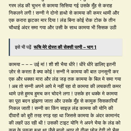
गरम लंड की चुभन से कामया सिसिया गई उसके मुँह से कराह
निकलने लगी ! सन्नी ने दोनो हाथो से कामया की कमर थामी और
एक करारा झटका मार दिया ! लंड बिना कोई रोक टोक के तीन
चौथाई अंदर समा गया और उसी के साथ कामया भी सिसक उठी
इसे भी पढ़ें
रूचि मेरे दोस्त की सेक्सी पत्नी – भाग 1
कामया – – – उई मां ! शी शी भैया धीरे ! धीरे धीरे डालिए इतनी
ज़ोर से करता है क्या कोई ! सन्नी ने कामया की बात उनसुनी कर
एक और धक्का मारा और लंड जड़ तक कामया के बिल मे समा गया
! अब तो सन्नी अपने आपे मे नहीं रहा वो कामया की लचकती कमर
थामे उसे हुमच हुमच कर चोदने लगा ! उसके हर धक्के मे कामया
का पूरा बदन झंझणा जाता और उसके मुँह से कामुक सिसकारियाँ
निकल जाती ! सन्नी का किंग साइज़ लंड कामया की योनि की
दीवारों को बुरी तरह रगड़ रहा था जिससे कामया के अंदर कामानंद
की लहरें उठ रही थी ! उसकी टाइट योनि ने अपने भैया के लंड को
कस के पकड़ा हुआ था जैसे मानो अगर वो ढीला छोड़ देगी तो भैया