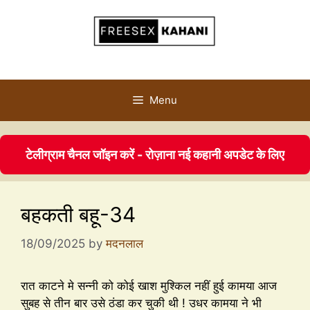
Menu
टेलीग्राम चैनल जॉइन करें - रोज़ाना नई कहानी अपडेट के लिए
बहकती बहू-34
18/09/2025
by
मदनलाल
रात काटने मे सन्नी को कोई खाश मुश्किल नहीं हुई कामया आज
सुबह से तीन बार उसे ठंडा कर चुकी थी ! उधर कामया ने भी