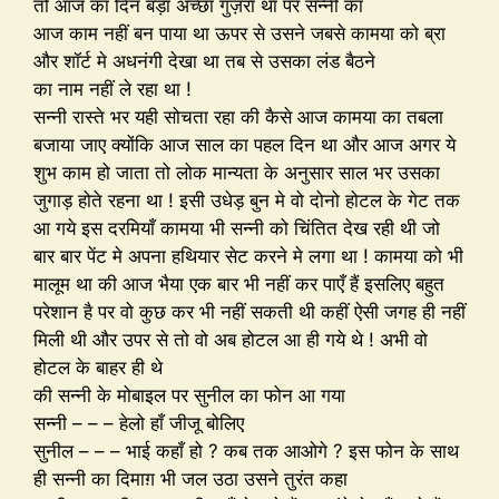
तो आज का दिन बड़ा अच्छा गुज़रा था पर सन्नी का
आज काम नहीं बन पाया था ऊपर से उसने जबसे कामया को ब्रा
और शॉर्ट मे अधनंगी देखा था तब से उसका लंड बैठने
का नाम नहीं ले रहा था !
सन्नी रास्ते भर यही सोचता रहा की कैसे आज कामया का तबला
बजाया जाए क्योंकि आज साल का पहल दिन था और आज अगर ये
शुभ काम हो जाता तो लोक मान्यता के अनुसार साल भर उसका
जुगाड़ होते रहना था ! इसी उधेड़ बुन मे वो दोनो होटल के गेट तक
आ गये इस दरमियाँ कामया भी सन्नी को चिंतित देख रही थी जो
बार बार पेंट मे अपना हथियार सेट करने मे लगा था ! कामया को भी
मालूम था की आज भैया एक बार भी नहीं कर पाएँ हैं इसलिए बहुत
परेशान है पर वो कुछ कर भी नहीं सकती थी कहीं ऐसी जगह ही नहीं
मिली थी और उपर से तो वो अब होटल आ ही गये थे ! अभी वो
होटल के बाहर ही थे
की सन्नी के मोबाइल पर सुनील का फोन आ गया
सन्नी – – – हेलो हाँ जीजू बोलिए
सुनील – – – भाई कहाँ हो ? कब तक आओगे ? इस फोन के साथ
ही सन्नी का दिमाग़ भी जल उठा उसने तुरंत कहा