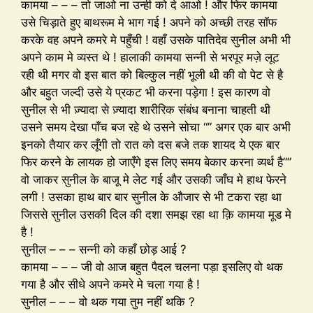
कामया – – – तो जाओ ना उन्ही को दे आओ ! और फिर कामया
उसे चिड़ाते हुए बाथरूम मे भाग गई ! अपने को अच्छी तरह सॉफ
करके वह अपने कमरे मे पहुँची ! वहाँ उसके पातिदेव सुनील अभी भी
अपने काम मे व्यस्त थे ! हालाकी कामया सन्नी से भरपूर मज़े लूट
रही थी मगर वो इस बात को बिल्कुल नहीं भूली थी की वो पेट से है
और बहुत जल्दी उसे ये प्रकट भी करना पड़ेगा ! इस कारण वो
सुनील से भी ज़्यादा से ज़्यादा शारीरिक संबंध बनाना चाहती थी
उसने समय देखा पाँच बज रहे थे उसने सोचा “” अगर एक बार अभी
इनको तैयार कर लूँगी तो रात को दस बजे तक शायद ये एक बार
फिर करने के लायक हो जाएँगे इस लिए समय बेकार करना व्यर्थ है””
वो जाकर सुनील के बाजू मे लेट गई और उसकी जाँघ मे हाथ फेरने
लगी ! उसका हाथ बार बार सुनील के औजार से भी टकरा रहा था
जिससे सुनील उसकी दिल की दशा समझ रहा था क़ि कामया मूड मे
है !
सुनील – – – सन्नी को कहाँ छोड़ आई ?
कामया – – – जी वो आज बहुत पैदल चलना पड़ा इसलिए वो थक
गया है और सीधे अपने कमरे मे चला गया है !
सुनील – – – वो थक गया तुम नहीं थकि ?