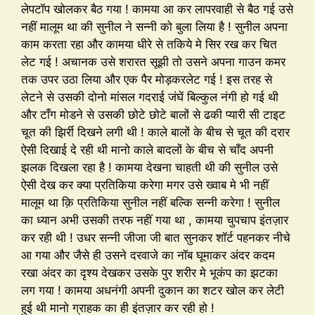
लेपटॉप खोलकर बैठ गया ! कामया आ कर लापरवाही से बैठ गई उसे
नहीं मालूम था की सुनील ने सन्नी को बुला लिया है ! सुनील अपना
काम करता रहा और कामया धीरे से तकिये मे सिर रख कर चित
लेट गई ! अचानक उसे शरारत सूझी तो उसने अपना गाउन कमर
तक उपर उठा लिया और एक पैर मोड़करलेट गई ! इस तरह से
लेटने से उसकी दोनो मांसल गदराई जंघें बिल्कुल नंगी हो गई थी
और टाँग मोडने से उसकी छोटे छोटे बालों से ढकी प्यारी सी टाइट
चूत की झिर्री दिखने लगी थी ! काले बालों के बीच से चूत की दरार
ऐसी दिखाई दे रही थी मानो काले बादलों के बीच से चाँद अपनी
झलक दिखला रहा है ! कामया देखना चाहती थी की सुनील उसे
ऐसी देख कर क्या प्रतिकिया करेगा मगर उसे ख्वाब मे भी नहीं
मालूम था क़ि प्रतिकिया सुनील नहीं बल्कि सन्नी करेगा ! सुनील
का ध्यान अभी उसकी तरफ नहीं गया था , कामया चुपचाप इंतज़ार
कर रही थी ! उधर सन्नी जीजा जी बात सुनकर शॉर्ट पहनकर नीचे
आ गया और जैसे ही उसने दरवाजे का नॉब घूमाकर अंदर कदम
रखा अंदर का दृश्य देखकर उसके पुर शरीर मे भूकंप का झटका
लग गया ! कामया अधनंगी अपनी दुकान का शटर खोल कर लेटी
हुई थी मानो ग्राहक का ही इंतज़ार कर रही हो !