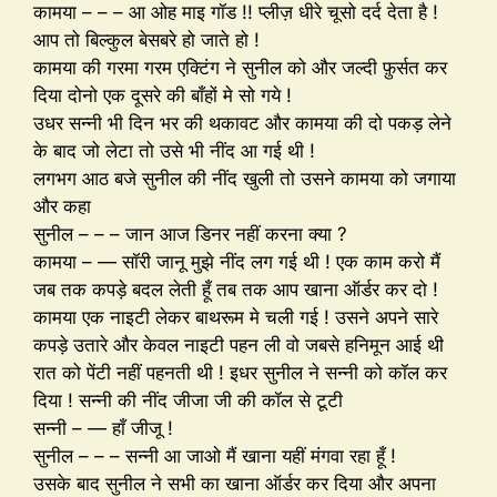
कामया – – – आ ओह माइ गॉड !! प्लीज़ धीरे चूसो दर्द देता है !
आप तो बिल्कुल बेसबरे हो जाते हो !
कामया की गरमा गरम एक्टिंग ने सुनील को और जल्दी फ़ुर्सत कर
दिया दोनो एक दूसरे की बाँहों मे सो गये !
उधर सन्नी भी दिन भर की थकावट और कामया की दो पकड़ लेने
के बाद जो लेटा तो उसे भी नींद आ गई थी !
लगभग आठ बजे सुनील की नींद खुली तो उसने कामया को जगाया
और कहा
सुनील – – – जान आज डिनर नहीं करना क्या ?
कामया – — सॉरी जानू मुझे नींद लग गई थी ! एक काम करो मैं
जब तक कपड़े बदल लेती हूँ तब तक आप खाना ऑर्डर कर दो !
कामया एक नाइटी लेकर बाथरूम मे चली गई ! उसने अपने सारे
कपड़े उतारे और केवल नाइटी पहन ली वो जबसे हनिमून आई थी
रात को पेंटी नहीं पहनती थी ! इधर सुनील ने सन्नी को कॉल कर
दिया ! सन्नी की नींद जीजा जी की कॉल से टूटी
सन्नी – — हाँ जीजू !
सुनील – – – सन्नी आ जाओ मैं खाना यहीं मंगवा रहा हूँ !
उसके बाद सुनील ने सभी का खाना ऑर्डर कर दिया और अपना