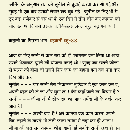
प्लॅनिंग के अनुसार रात को सुनील से चुदाई करवा कर सो गई और
सुबह भी एक बार उसको तैयार कर चुद गई ! सुनील के लिए भी ये
टूर बड़ा मजेदार हो रहा था वो एक दिन मे तीन तीन बार कामया को
चोद रहा था जिससे उसका कॉन्फिडेन्स लेवल बहुत बढ़ गया था !
कहानी का पिछला भाग:
बहकती बहू-33
आज के लिए सन्नी ने कल रात को ही प्रोग्राम बना लिया था आज
उसने भेड़ाघाट घूमने की योजना बनाई थी ! सुबह जब उसने जीजा
से चलने को बोला तो उसने फिर काम का बहाना बना कर मना कर
दिया और कहा
सुनील – – – यार सन्नी मेरा निकलना मुश्किल है एक काम कर तू
अपनी बहन को ले जा और घुमा ला ! वैसे कहाँ जाने का विचार है ?
सन्नी – – – जीजा जी मैं सोच रहा था आज नर्मदा जी के दर्शन कर
आते हैं !
सुनील – – – अच्छी बात है ! अरे कामया एक काम करना अपने
लिए नहाने के कपड़े भी लेती जाना नर्मदा मे नहा कर ही आना !
जीजा की बात सुन कामया थोड़ा शर्मा गई जबकि सन्नी खुश हो गया