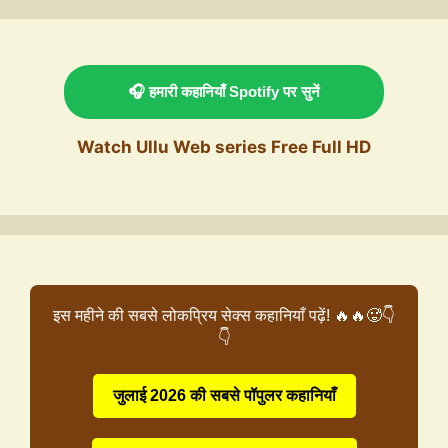
🎧 हमारी कहानियाँ Spotify पर सुनें
Watch Ullu Web series Free Full HD
इस महीने की सबसे लोकप्रिय सेक्स कहानियाँ पढ़ें! 🔥🔥🥵👇
👇
जुलाई 2026 की सबसे पॉपुलर कहानियाँ