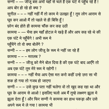
सन्नी – — जीजू बस अभी यहाँ से चले हैं एक घंटे मे पहुँच रहे हैं !
आप बोर हो रहे हो क्या ?
सुनील – – – नहीं नहीं मैं तो काम मे उलझा हूँ ! तुम लोग आराम से
घूम कर आओ मैं तो पहले से ही बिसि हूँ !
फ़ोन बंद होते ही कामया चौंक कर कह उठी
कामया – — भैया हम यहाँ होटल मे खड़े हैं और आप कह रहे थे की
एक घंटे मे पहुँचेंगे ! अभी रूम मे
पहुँचेंगे तो वो क्या बोलेंगे ?
सन्नी – – – हम लोग जीजू के रूम मे नहीं जा रहे हैं
कामया – – – मतलब ?
सन्नी – – – जीजू को मैने बोल दिया है की एक घंटे बाद आएँगे तो
अब एक घंटे तुम मेरे रूम मे रहोगी !
कामया – – – नहीं भैया आप ऐसा मत करो कहीं उन्हे ज़रा सा भी
शक हो गया तो गजब हो जाएगा
सन्नी – – – उसे कुछ पता नहीं चलेगा वो तो खुद कह रहा था और
घूम के आराम से आओ ! इसलिए चलो अब मैं तुम्हे लक्ष्मण झूला मे
झूला देता हूँ ! और फिर सन्नी ने कामया का हाथ पकड़ा और उसे
अपने रूम मे ले गया ! कामया भी