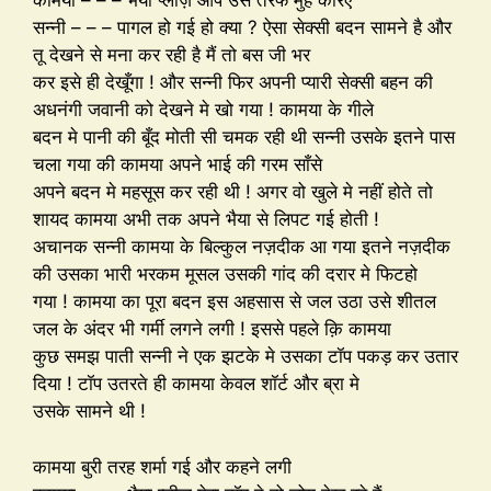
कामया – – – भैया प्लीज़ आप उस तरफ मुँह करिए
सन्नी – – – पागल हो गई हो क्या ? ऐसा सेक्सी बदन सामने है और
तू देखने से मना कर रही है मैं तो बस जी भर
कर इसे ही देखूँगा ! और सन्नी फिर अपनी प्यारी सेक्सी बहन की
अधनंगी जवानी को देखने मे खो गया ! कामया के गीले
बदन मे पानी की बूँद मोती सी चमक रही थी सन्नी उसके इतने पास
चला गया की कामया अपने भाई की गरम साँसे
अपने बदन मे महसूस कर रही थी ! अगर वो खुले मे नहीं होते तो
शायद कामया अभी तक अपने भैया से लिपट गई होती !
अचानक सन्नी कामया के बिल्कुल नज़दीक आ गया इतने नज़दीक
की उसका भारी भरकम मूसल उसकी गांद की दरार मे फिटहो
गया ! कामया का पूरा बदन इस अहसास से जल उठा उसे शीतल
जल के अंदर भी गर्मी लगने लगी ! इससे पहले क़ि कामया
कुछ समझ पाती सन्नी ने एक झटके मे उसका टॉप पकड़ कर उतार
दिया ! टॉप उतरते ही कामया केवल शॉर्ट और ब्रा मे
उसके सामने थी !
कामया बुरी तरह शर्मा गई और कहने लगी