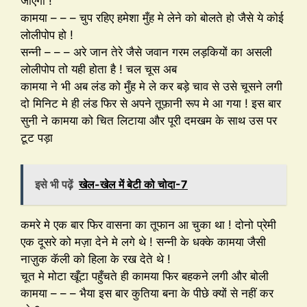
जाएगा !
कामया – – – चुप रहिए हमेशा मुँह मे लेने को बोलते हो जैसे ये कोई
लोलीपोप हो !
सन्नी – – – अरे जान तेरे जैसे जवान गरम लड़कियों का असली
लोलीपोप तो यही होता है ! चल चूस अब
कामया ने भी अब लंड को मुँह मे ले कर बड़े चाव से उसे चूसने लगी
दो मिनिट मे ही लंड फिर से अपने तूफ़ानी रूप मे आ गया ! इस बार
सुनी ने कामया को चित लिटाया और पूरी दमखम के साथ उस पर
टूट पड़ा
इसे भी पढ़ें
खेल-खेल में बेटी को चोदा-7
कमरे मे एक बार फिर वासना का तूफान आ चुका था ! दोनो प्रेमी
एक दूसरे को मज़ा देने मे लगे थे ! सन्नी के धक्के कामया जैसी
नाज़ुक कॅली को हिला के रख देते थे !
चूत मे मोटा खूँटा पहुँचते ही कामया फिर बहकने लगी और बोली
कामया – – – भैया इस बार कुतिया बना के पीछे क्यों से नहीं कर