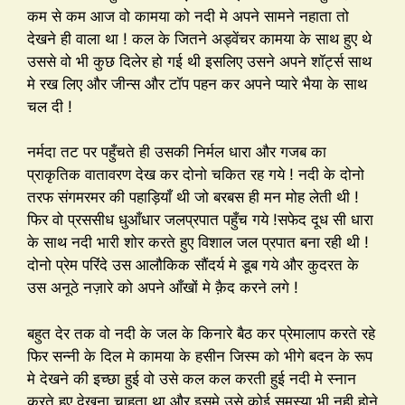
कम से कम आज वो कामया को नदी मे अपने सामने नहाता तो
देखने ही वाला था ! कल के जितने अड्वेंचर कामया के साथ हुए थे
उससे वो भी कुछ दिलेर हो गई थी इसलिए उसने अपने शॉर्ट्स साथ
मे रख लिए और जीन्स और टॉप पहन कर अपने प्यारे भैया के साथ
चल दी !
नर्मदा तट पर पहुँचते ही उसकी निर्मल धारा और गजब का
प्राकृतिक वातावरण देख कर दोनो चकित रह गये ! नदी के दोनो
तरफ संगमरमर की पहाड़ियाँ थी जो बरबस ही मन मोह लेती थी !
फिर वो प्रससीध धुआँधार जलप्रपात पहुँच गये !सफेद दूध सी धारा
के साथ नदी भारी शोर करते हुए विशाल जल प्रपात बना रही थी !
दोनो प्रेम परिंदे उस आलौकिक सौंदर्य मे डूब गये और कुदरत के
उस अनूठे नज़ारे को अपने आँखों मे क़ैद करने लगे !
बहुत देर तक वो नदी के जल के किनारे बैठ कर प्रेमालाप करते रहे
फिर सन्नी के दिल मे कामया के हसीन जिस्म को भीगे बदन के रूप
मे देखने की इच्छा हुई वो उसे कल कल करती हुई नदी मे स्नान
करते हुए देखना चाहता था और इसमे उसे कोई समस्या भी नही होने