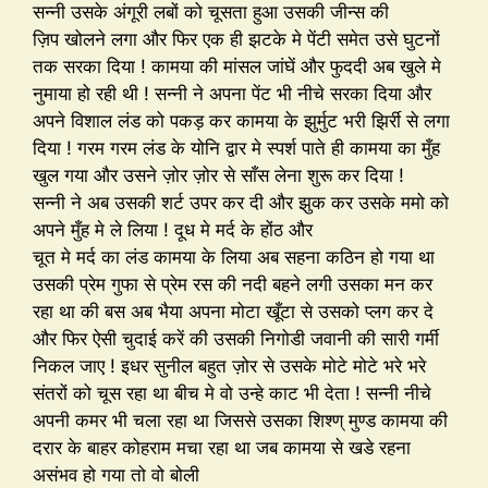
सन्नी उसके अंगूरी लबों को चूसता हुआ उसकी जीन्स की
ज़िप खोलने लगा और फिर एक ही झटके मे पेंटी समेत उसे घुटनों
तक सरका दिया ! कामया की मांसल जांघें और फुददी अब खुले मे
नुमाया हो रही थी ! सन्नी ने अपना पेंट भी नीचे सरका दिया और
अपने विशाल लंड को पकड़ कर कामया के झुर्मुट भरी झिर्री से लगा
दिया ! गरम गरम लंड के योनि द्वार मे स्पर्श पाते ही कामया का मुँह
खुल गया और उसने ज़ोर ज़ोर से साँस लेना शुरू कर दिया !
सन्नी ने अब उसकी शर्ट उपर कर दी और झुक कर उसके ममो को
अपने मुँह मे ले लिया ! दूध मे मर्द के होंठ और
चूत मे मर्द का लंड कामया के लिया अब सहना कठिन हो गया था
उसकी प्रेम गुफा से प्रेम रस की नदी बहने लगी उसका मन कर
रहा था की बस अब भैया अपना मोटा खूँटा से उसको प्लग कर दे
और फिर ऐसी चुदाई करें की उसकी निगोडी जवानी की सारी गर्मी
निकल जाए ! इधर सुनील बहुत ज़ोर से उसके मोटे मोटे भरे भरे
संतरों को चूस रहा था बीच मे वो उन्हे काट भी देता ! सन्नी नीचे
अपनी कमर भी चला रहा था जिससे उसका शिश्ण् मुण्ड कामया की
दरार के बाहर कोहराम मचा रहा था जब कामया से खडे रहना
असंभव हो गया तो वो बोली