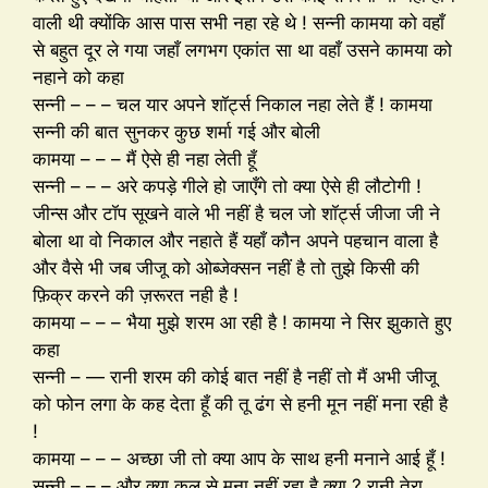
वाली थी क्योंकि आस पास सभी नहा रहे थे ! सन्नी कामया को वहाँ
से बहुत दूर ले गया जहाँ लगभग एकांत सा था वहाँ उसने कामया को
नहाने को कहा
सन्नी – – – चल यार अपने शॉर्ट्स निकाल नहा लेते हैं ! कामया
सन्नी की बात सुनकर कुछ शर्मा गई और बोली
कामया – – – मैं ऐसे ही नहा लेती हूँ
सन्नी – – – अरे कपड़े गीले हो जाएँगे तो क्या ऐसे ही लौटोगी !
जीन्स और टॉप सूखने वाले भी नहीं है चल जो शॉर्ट्स जीजा जी ने
बोला था वो निकाल और नहाते हैं यहाँ कौन अपने पहचान वाला है
और वैसे भी जब जीजू को ओब्जेक्सन नहीं है तो तुझे किसी की
फ़िक्र करने की ज़रूरत नही है !
कामया – – – भैया मुझे शरम आ रही है ! कामया ने सिर झुकाते हुए
कहा
सन्नी – — रानी शरम की कोई बात नहीं है नहीं तो मैं अभी जीजू
को फोन लगा के कह देता हूँ की तू ढंग से हनी मून नहीं मना रही है
!
कामया – – – अच्छा जी तो क्या आप के साथ हनी मनाने आई हूँ !
सन्नी – – – और क्या कल से मना नहीं रहा है क्या ? रानी तेरा