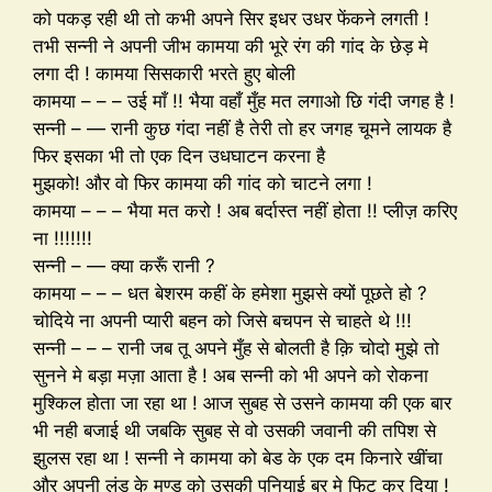
को पकड़ रही थी तो कभी अपने सिर इधर उधर फेंकने लगती !
तभी सन्नी ने अपनी जीभ कामया की भूरे रंग की गांद के छेड़ मे
लगा दी ! कामया सिसकारी भरते हुए बोली
कामया – – – उई माँ !! भैया वहाँ मुँह मत लगाओ छि गंदी जगह है !
सन्नी – — रानी कुछ गंदा नहीं है तेरी तो हर जगह चूमने लायक है
फिर इसका भी तो एक दिन उधघाटन करना है
मुझको! और वो फिर कामया की गांद को चाटने लगा !
कामया – – – भैया मत करो ! अब बर्दास्त नहीं होता !! प्लीज़ करिए
ना !!!!!!!
सन्नी – — क्या करूँ रानी ?
कामया – – – धत बेशरम कहीं के हमेशा मुझसे क्यों पूछते हो ?
चोदिये ना अपनी प्यारी बहन को जिसे बचपन से चाहते थे !!!
सन्नी – – – रानी जब तू अपने मुँह से बोलती है क़ि चोदो मुझे तो
सुनने मे बड़ा मज़ा आता है ! अब सन्नी को भी अपने को रोकना
मुश्किल होता जा रहा था ! आज सुबह से उसने कामया की एक बार
भी नही बजाई थी जबकि सुबह से वो उसकी जवानी की तपिश से
झुलस रहा था ! सन्नी ने कामया को बेड के एक दम किनारे खींचा
और अपनी लंड के मुण्ड को उसकी पनियाई बुर मे फिट कर दिया !