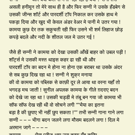
असली हनीमून तो मेरे साथ ही है और फिर सन्नी ने उसके हॅंडबेग से
उसकी जीन्स शॉर्ट और पारदर्शी टॉप निकाल कर उसके हाथ मे
पकड़ा दिया और खुद भी केवल अंडर वेअर मे पानी मे उतर गया !
कामया कुछ देर तक सकुचती रही फिर उसने भी शर्म लिहाज छोड़
कपड़े बदले और नदी के शीतल जल मे उतर गई !
जैसे ही सन्नी ने कामया को देखा उसकी आँखें बाहर को उबल पड़ी !
शॉर्ट्स मे उसकी मस्त थाइस कहर ढा रही थी और
पारदर्शी टॉप का बदन मे होना ना होना एक बराबर था उसके अंदर
से सब कुछ दिख रहा था ! सन्नी ने शुक्र मनाया
की वो कामया को पब्लिक से काफ़ी दूर ले आया था वरना यहाँ तो
भगदड़ मच जाती ! सुनील अपलक कामया के गीले ग़दराए बदन
को देखे जा रहा था ! उसकी चड्डी मे तंबू बन गया जो कामया भी
सॉफ सॉफ देख रही थी वो सोचने लगी “”भैया का इतना
बड़ा है की छुपाए भी नहीं छुप सकता !”” तभी सन्नी गाना गाने लगा
सन्नी – – – भीगा बदन जलने लगा मौसम बदलने लगा ! दिल मे
अरमान जागे – – – –