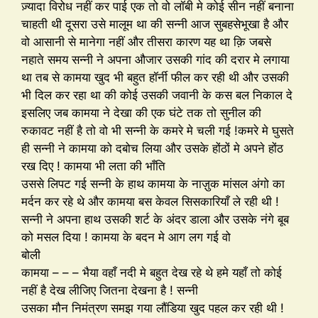
ज़्यादा विरोध नहीं कर पाई एक तो वो लॉबी मे कोई सीन नहीं बनाना
चाहती थी दूसरा उसे मालूम था की सन्नी आज सुबहसेभूखा है और
वो आसानी से मानेगा नहीं और तीसरा कारण यह था क़ि जबसे
नहाते समय सन्नी ने अपना औजार उसकी गांद की दरार मे लगाया
था तब से कामया खुद भी बहुत हॉर्नी फील कर रही थी और उसकी
भी दिल कर रहा था की कोई उसकी जवानी के कस बल निकाल दे
इसलिए जब कामया ने देखा की एक घंटे तक तो सुनील की
रुकावट नहीं है तो वो भी सन्नी के कमरे मे चली गई !कमरे मे घुसते
ही सन्नी ने कामया को दबोच लिया और उसके होंठों मे अपने होंठ
रख दिए ! कामया भी लता की भाँति
उससे लिपट गई सन्नी के हाथ कामया के नाज़ुक मांसल अंगो का
मर्दन कर रहे थे और कामया बस केवल सिसकारियाँ ले रही थी !
सन्नी ने अपना हाथ उसकी शर्ट के अंदर डाला और उसके नंगे बूब
को मसल दिया ! कामया के बदन मे आग लग गई वो
बोली
कामया – – – भैया वहाँ नदी मे बहुत देख रहे थे हमे यहाँ तो कोई
नहीं है देख लीजिए जितना देखना है ! सन्नी
उसका मौन निमंत्रण समझ गया लौंडिया खुद पहल कर रही थी !