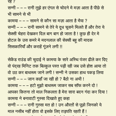
रहे ?
सन्नी – – – रानी तुझे हर एंगल से चोदने मे मज़ा आता है पीछे से
भी सामने से भी
कामया – – – सामने से कौन सा मज़ा आता है भैया ?
सन्नी – – – रानी सामने से तेरे ये दूध चूसने मिलते हैं और तेरा ये
सेक्सी चेहरा देखकर दिल बाग बाग हो जाता है ! कुछ ही देर मे
होटल के उस कमरे मे मदनलाल की सेक्सी बहू की मादक
सिसकारियाँ और कराहें गूंजने लगी !!
सेकेंड राउंड की चुदाई ने कामया के सारे अस्थि पंजर ढीले कर दिए
वो पंद्रह मिनिट तक बिल्कुल पस्त पड़ी रही जब उसे होश आया तो
वो उठ कर बाथरूम जाने लगी ! सन्नी ने उसका हाथ पकड़ लिया
सन्नी – – – जान कहाँ जा रही हो ? बैठो ना अभी !
कामया – – – हटो मुझो बाथरूम जाकर सब सॉफ करने दो !
आपका कितना तो माल निकलता है मेरा सारा बदन गंदा कर दिया !
कामया ने बनावाटी गुस्सा दिखाते हुए कहा
सन्नी – – – रानी गुस्सा मत हो ! उन औरतों से पूछो जिनको ये
माल नसीब नहीं होता वो इसके लिए तड़पति रहती हैं !