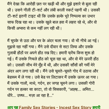
मैंने देखा कि आरोही छत पर खड़ी थी और मुझे इशारे से बुला रही
थी। उसने नीली टी-शर्ट और लंबी काली स्कर्ट पहनी थी। उसकी
टी-शर्ट इतनी टाइट थी कि उसके हल्के भूरे निप्पल्स का उभार
साफ दिख रहा था। उसके खुले बाल हवा में लहरा रहे थे, और वो
किसी अप्सरा से कम नहीं लग रही थी।
मैं चुपके से उठा और घर के अंदर चला गया। वो भी नीचे आ गई।
मुझसे रहा नहीं गया। मैंने उसे दीवार से सटा लिया और उसके
गुलाबी होंठों पर अपने होंठ रख दिए। हमारी फ्रेंच किस शुरू हो
गई। मैं उसके निचले होंठ को चूस रहा था, और वो मेरे ऊपरी होंठ
को। उसकी जीभ मेरे मुँह में थी, और उसकी साँसों की गर्मी मेरे
अंदर आग लगा रही थी। मैंने उसे चूमते-चूमते गोद में उठाया और
बेडरूम में ले गया। उसे बेड पर लिटाकर मैं उसके ऊपर आ गया।
मैं उसके गालों, माथे, गर्दन, हर जगह चूमने लगा। उसकी गोरी
गर्दन पर हल्का सा काटा, तो वो सिसकारी, “आह्ह… अमित…
धीरे… उफ्फ… मज़ा आ रहा है…”
आप यह
Family Sex Stories - Incest Sex Story
हमारी