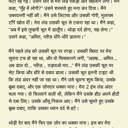
फटी रह गईं। उसने धीरे से मेरा लंड पकड़ा और सहलाने लगी। मैंने
कहा, “मुँह में लोगी?” उसने शरमाते हुए मना कर दिया। मैंने
ज़बरदस्ती नहीं की। मैंने उसे लिटाया और उसकी गोरी, मुलायम
टाँगें खोल दीं। मेरा लंड उसकी चूत से टकरा रहा था। मैंने कहा,
“अब मैं इसे तुम्हारी चूत में डालूँगा। थोड़ा दर्द होगा, सह लेना।”
उसने कहा, “अमित, प्लीज़ धीरे-धीरे डालना।”
मैंने पहले लंड को उसकी चूत पर रगड़ा। उसकी क्लिट पर मेरा
सुपारा टच हो रहा था, और वो सिसकारने लगी, “आह्ह… अमित…
अब डाल दो… प्लीज़… तड़पाओ मत…” मैंने लंड उसकी चूत पर
सेट किया और धीरे से दबाव डाला। उसकी चूत इतनी टाइट थी
कि लंड अंदर नहीं जा रहा था। मैंने उसे चूमना शुरू किया, उसके
बूब्स दबाए, और एक ज़ोरदार धक्का मारा। मेरा 2 इंच लंड अंदर
चला गया। वो चिल्लाने वाली थी, लेकिन मैंने उसके होंठ अपने होंठों
से दबा लिए। उसके आँसू निकल आए। मैंने उसे चूमते हुए उसके
बूब्स दबाए, ताकि उसका ध्यान दर्द से हटे।
थोड़ी देर बाद मैंने फिर एक ज़ोर का धक्का मारा। इस बार मेरा