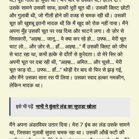
पैंटी पूरी गीली हो चुकी थी। मैंने धीरे से उसकी पैंटी उतार दी।
उसके सामने उसकी साफ, हल्की भूरी चूत थी। उसकी क्लिट छोटी
और गुलाबी थी, जो गीली होने की वजह से चमक रही थी। उसकी
चूत की खुशबू इतनी मादक थी कि मैं खुद को रोक नहीं पाया। मैंने
अपना मुँह उसकी चूत पर रख दिया और चाटने लगा। वो ज़ोर से
सिसकारी, “आह्ह… जानू… ये क्या कर रहे हो… उफ्फ… मेरी चूत
चाट लो… और ज़ोर से… हाँ… आह्ह…” मैं उसकी क्लिट को जीभ
से चाट रहा था, कभी हल्के से दाँतों से कुरेदता। वो मेरे सिर को
अपनी चूत पर दबा रही थी, “आह्ह… अमित… और चूसो… मेरी
चूत फाड़ दो… उफ्फ… हाँ…” थोड़ी देर बाद वो फिर से झड़ गई,
और मैंने उसका सारा रस पी लिया। उसका स्वाद हल्का नमकीन,
लेकिन मादक था।
इसे भी पढ़ें
भाभी ने कुंवारे लंड का सुपाड़ा खोला
मैंने अपना अंडरवियर उतार दिया। मेरा 7 इंच का लंड उसके सामने
था, जिसका गुलाबी सुपारा चमक रहा था। उसकी आँखें फटी की