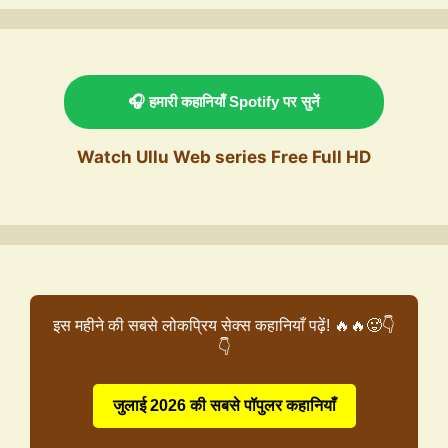
🎧 हमारी कहानियाँ Spotify पर सुनें
Watch Ullu Web series Free Full HD
इस महीने की सबसे लोकप्रिय सेक्स कहानियाँ पढ़ें! 🔥🔥🥵👇
👇
जुलाई 2026 की सबसे पॉपुलर कहानियाँ