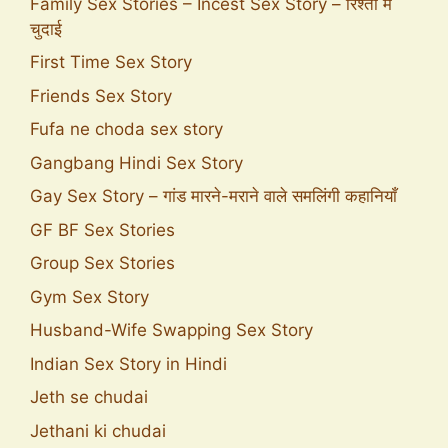
Family Sex Stories – Incest Sex Story – रिश्तों में
चुदाई
First Time Sex Story
Friends Sex Story
Fufa ne choda sex story
Gangbang Hindi Sex Story
Gay Sex Story – गांड मारने-मराने वाले समलिंगी कहानियाँ
GF BF Sex Stories
Group Sex Stories
Gym Sex Story
Husband-Wife Swapping Sex Story
Indian Sex Story in Hindi
Jeth se chudai
Jethani ki chudai