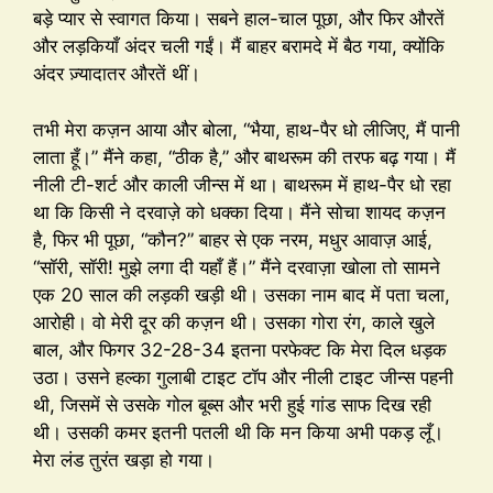
बड़े प्यार से स्वागत किया। सबने हाल-चाल पूछा, और फिर औरतें
और लड़कियाँ अंदर चली गईं। मैं बाहर बरामदे में बैठ गया, क्योंकि
अंदर ज़्यादातर औरतें थीं।
तभी मेरा कज़न आया और बोला, “भैया, हाथ-पैर धो लीजिए, मैं पानी
लाता हूँ।” मैंने कहा, “ठीक है,” और बाथरूम की तरफ बढ़ गया। मैं
नीली टी-शर्ट और काली जीन्स में था। बाथरूम में हाथ-पैर धो रहा
था कि किसी ने दरवाज़े को धक्का दिया। मैंने सोचा शायद कज़न
है, फिर भी पूछा, “कौन?” बाहर से एक नरम, मधुर आवाज़ आई,
“सॉरी, सॉरी! मुझे लगा दी यहाँ हैं।” मैंने दरवाज़ा खोला तो सामने
एक 20 साल की लड़की खड़ी थी। उसका नाम बाद में पता चला,
आरोही। वो मेरी दूर की कज़न थी। उसका गोरा रंग, काले खुले
बाल, और फिगर 32-28-34 इतना परफेक्ट कि मेरा दिल धड़क
उठा। उसने हल्का गुलाबी टाइट टॉप और नीली टाइट जीन्स पहनी
थी, जिसमें से उसके गोल बूब्स और भरी हुई गांड साफ दिख रही
थी। उसकी कमर इतनी पतली थी कि मन किया अभी पकड़ लूँ।
मेरा लंड तुरंत खड़ा हो गया।