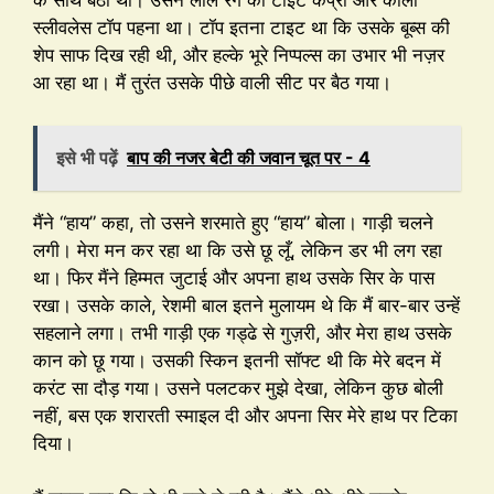
के साथ बैठी थी। उसने लाल रंग की टाइट कैप्री और काला
स्लीवलेस टॉप पहना था। टॉप इतना टाइट था कि उसके बूब्स की
शेप साफ दिख रही थी, और हल्के भूरे निप्पल्स का उभार भी नज़र
आ रहा था। मैं तुरंत उसके पीछे वाली सीट पर बैठ गया।
इसे भी पढ़ें
बाप की नजर बेटी की जवान चूत पर - 4
मैंने “हाय” कहा, तो उसने शरमाते हुए “हाय” बोला। गाड़ी चलने
लगी। मेरा मन कर रहा था कि उसे छू लूँ, लेकिन डर भी लग रहा
था। फिर मैंने हिम्मत जुटाई और अपना हाथ उसके सिर के पास
रखा। उसके काले, रेशमी बाल इतने मुलायम थे कि मैं बार-बार उन्हें
सहलाने लगा। तभी गाड़ी एक गड्ढे से गुज़री, और मेरा हाथ उसके
कान को छू गया। उसकी स्किन इतनी सॉफ्ट थी कि मेरे बदन में
करंट सा दौड़ गया। उसने पलटकर मुझे देखा, लेकिन कुछ बोली
नहीं, बस एक शरारती स्माइल दी और अपना सिर मेरे हाथ पर टिका
दिया।