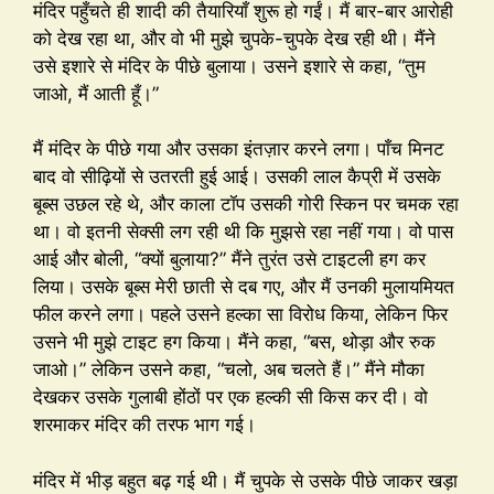
मंदिर पहुँचते ही शादी की तैयारियाँ शुरू हो गईं। मैं बार-बार आरोही
को देख रहा था, और वो भी मुझे चुपके-चुपके देख रही थी। मैंने
उसे इशारे से मंदिर के पीछे बुलाया। उसने इशारे से कहा, “तुम
जाओ, मैं आती हूँ।”
मैं मंदिर के पीछे गया और उसका इंतज़ार करने लगा। पाँच मिनट
बाद वो सीढ़ियों से उतरती हुई आई। उसकी लाल कैप्री में उसके
बूब्स उछल रहे थे, और काला टॉप उसकी गोरी स्किन पर चमक रहा
था। वो इतनी सेक्सी लग रही थी कि मुझसे रहा नहीं गया। वो पास
आई और बोली, “क्यों बुलाया?” मैंने तुरंत उसे टाइटली हग कर
लिया। उसके बूब्स मेरी छाती से दब गए, और मैं उनकी मुलायमियत
फील करने लगा। पहले उसने हल्का सा विरोध किया, लेकिन फिर
उसने भी मुझे टाइट हग किया। मैंने कहा, “बस, थोड़ा और रुक
जाओ।” लेकिन उसने कहा, “चलो, अब चलते हैं।” मैंने मौका
देखकर उसके गुलाबी होंठों पर एक हल्की सी किस कर दी। वो
शरमाकर मंदिर की तरफ भाग गई।
मंदिर में भीड़ बहुत बढ़ गई थी। मैं चुपके से उसके पीछे जाकर खड़ा