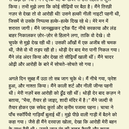
किया। तभी मुझे लगा कि कोई सीढ़ियों पर बैठा है। मैंने तिरछी
नज़र से देखा तो वो आरोही थी! उसने हल्की नीली नाइटी पहनी थी,
जिसमें से उसके निप्पल्स हल्के-हल्के दिख रहे थे। मेरे मन में
शरारत जागी। मैंने जानबूझकर ट्रैक पैंट नीचे सरकाया और लंड
बाहर निकालकर ज़ोर-ज़ोर से हिलाने लगा, ताकि वो देखे। वो
चुपके से मुझे देख रही थी। उसकी आँखों में एक अजीब सी चमक
थी, जैसे वो भी तड़प रही हो। थोड़ी देर बाद मेरा पानी निकल गया।
मैंने लंड अंदर किया और देखा तो सीढ़ियाँ खाली थीं। मैंने चादर
ओढ़ी और आरोही के बारे में सोचते-सोचते सो गया।
अगले दिन सुबह मैं उठा तो सब जाग चुके थे। मैं नीचे गया, फ्रेश
हुआ, और नाश्ता किया। मैंने काली शर्ट और नीली जीन्स पहनी
थी। मेरी नज़रें बस आरोही को ढूँढ रही थीं। थोड़ी देर बाद कज़न ने
बताया, “भैया, तैयार हो जाइए, शादी मंदिर में है।” मैंने जल्दी से
तैयार होकर एक सफेद कुर्ता और क्रीम पजामा पहना। चाचा ने
पाँच स्कॉर्पियो गाड़ियाँ बुलाई थीं। मुझे पीछे वाली गाड़ी में बैठने को
कहा गया। जैसे ही मैंने दरवाज़ा खोला, देखा कि आरोही मेरी बहन