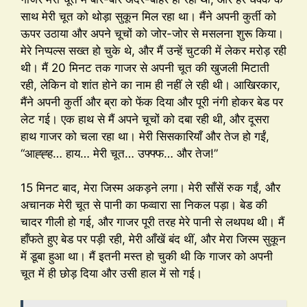
साथ मेरी चूत को थोड़ा सुकून मिल रहा था। मैंने अपनी कुर्ती को
ऊपर उठाया और अपने चूचों को जोर-जोर से मसलना शुरू किया।
मेरे निप्पल्स सख्त हो चुके थे, और मैं उन्हें चुटकी में लेकर मरोड़ रही
थी। मैं 20 मिनट तक गाजर से अपनी चूत की खुजली मिटाती
रही, लेकिन वो शांत होने का नाम ही नहीं ले रही थी। आखिरकार,
मैंने अपनी कुर्ती और ब्रा को फेंक दिया और पूरी नंगी होकर बेड पर
लेट गई। एक हाथ से मैं अपने चूचों को दबा रही थी, और दूसरा
हाथ गाजर को चला रहा था। मेरी सिसकारियाँ और तेज हो गईं,
“आह्ह्ह… हाय… मेरी चूत… उफ्फ्फ… और तेज!”
15 मिनट बाद, मेरा जिस्म अकड़ने लगा। मेरी साँसें रुक गईं, और
अचानक मेरी चूत से पानी का फव्वारा सा निकल पड़ा। बेड की
चादर गीली हो गई, और गाजर पूरी तरह मेरे पानी से लथपथ थी। मैं
हाँफते हुए बेड पर पड़ी रही, मेरी आँखें बंद थीं, और मेरा जिस्म सुकून
में डूबा हुआ था। मैं इतनी मस्त हो चुकी थी कि गाजर को अपनी
चूत में ही छोड़ दिया और उसी हाल में सो गई।