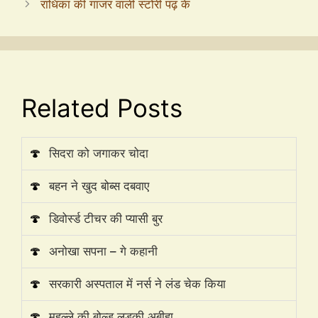
राधिका की गाजर वाली स्टोरी पढ़ के
Related Posts
🍄
सिदरा को जगाकर चोदा
🍄
बहन ने खुद बोब्स दबवाए
🍄
डिवोर्स्ड टीचर की प्यासी बुर
🍄
अनोखा सपना – गे कहानी
🍄
सरकारी अस्पताल में नर्स ने लंड चेक किया
🍄
मुहल्ले की बोल्ड लड़की अबीहा