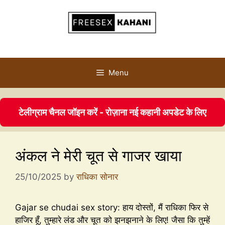
Menu
टेलीग्राम चैनल जॉइन करें - रोज़ाना नई कहानी अपडेट के लिए
अंकल ने मेरी चूत से गाजर खाया
25/10/2025
by
राधिका सोनार
Gajar se chudai sex story: हाय दोस्तों, मैं राधिका फिर से
हाजिर हूँ, तुम्हारे लंड और चूत को झनझनाने के लिए! जैसा कि तुम्हें