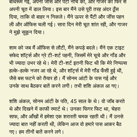
बाथरूम गई, अपनी जींस और पैंटी नीचे की, और गाजर को फिर से
अपनी चूत में डाल लिया। इस बार मैंने उसे पूरी तरह अंदर ठूँस
दिया, ताकि वो बाहर न निकले। मैंने ऊपर से पैंटी और जींस पहन
ली और ऑफिस चली गई। सारा दिन मेरी चूत शांत रही, और गाजर
ने मुझे सुकून दिया।
शाम को जब मैं ऑफिस से लौटी, मैंने कपड़े बदले। मैंने एक टाइट
सफेद शॉर्ट्स और ग्रे टी-शर्ट पहनी, जिसमें मेरे चूचे और गाँड और
भी ज्यादा उभर रहे थे। मेरी टी-शर्ट इतनी फिट थी कि मेरे निप्पल्स
हल्के-हल्के नजर आ रहे थे, और शॉर्ट्स में मेरी गाँड फँसी हुई थी,
जैसे बस फटने को तैयार हो। मैं सोनम आंटी के पास गई और
उनके साथ बैठकर बातें करने लगी। तभी शशि अंकल आ गए।
शशि अंकल, सोनम आंटी के पति, 45 साल के थे। वो जॉब करते
थे और दिखने में काफी स्मार्ट थे। उनका फिगर फिट था, चेहरा
साफ, और आँखों में हमेशा एक शरारती चमक रहती थी। मैं उनसे
ज्यादा बात नहीं करती थी, लेकिन आज वो हमारे पास आकर बैठ
गए। हम तीनों बातें करने लगे।