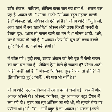
शशि अंकल: “राधिका, ऑफिस कैसा चल रहा है?” मैं: “अच्छा चल
रहा है, अंकल जी।” सोनम आंटी: “राधिका बहुत मेहनत करती
है।” अंकल: “हाँ, राधिका तो ऐसी ही है।” सोनम आंटी: “सुनो जी,
आज खाने में क्या खाओगे?” अंकल (मेरी तरफ तिरछी नजरों से
देखते हुए): “आज तो गाजर खाने का मन है।” सोनम आंटी: “अरे,
घर में गाजर तो नहीं है।” अंकल (फिर मेरी चूत की तरफ देखते
हुए): “देखो ना, कहीं पड़ी होगी।”
मैं चौंक गई। मुझे लगा, शायद अंकल को मेरी चूत में फँसी गाजर
का पता चल गया है। लेकिन ऐसा कैसे हो सकता है? सोनम आंटी:
“नहीं, कहीं नहीं है।” अंकल: “राधिका, तुम्हारे पास तो होगी?” मैं
(हिचकिचाते हुए): “नहीं… मेरे पास भी नहीं है।”
सोनम आंटी उठकर किचन में खाना बनाने चली गईं। अब मैं और
अंकल अकेले थे। अंकल: “राधिका, तुम आजकल बहुत टेंशन में
लग रही हो। सुबह जब तुम ऑफिस जा रही थीं, तो तुम्हारे चेहरे पर
पसीना था।” मैं: “वो… गर्मी बहुत है ना, अंकल।” अंकल (अपने