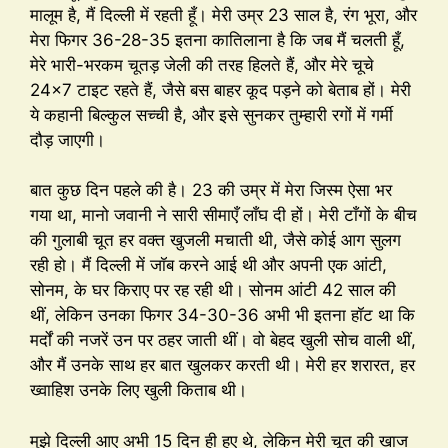
मालूम है, मैं दिल्ली में रहती हूँ। मेरी उम्र 23 साल है, रंग भूरा, और
मेरा फिगर 36-28-35 इतना कातिलाना है कि जब मैं चलती हूँ,
मेरे भारी-भरकम चूतड़ जेली की तरह हिलते हैं, और मेरे चूचे
24×7 टाइट रहते हैं, जैसे बस बाहर कूद पड़ने को बेताब हों। मेरी
ये कहानी बिल्कुल सच्ची है, और इसे सुनकर तुम्हारी रगों में गर्मी
दौड़ जाएगी।
बात कुछ दिन पहले की है। 23 की उम्र में मेरा जिस्म ऐसा भर
गया था, मानो जवानी ने सारी सीमाएँ लाँघ दी हों। मेरी टाँगों के बीच
की गुलाबी चूत हर वक्त खुजली मचाती थी, जैसे कोई आग सुलग
रही हो। मैं दिल्ली में जॉब करने आई थी और अपनी एक आंटी,
सोनम, के घर किराए पर रह रही थी। सोनम आंटी 42 साल की
थीं, लेकिन उनका फिगर 34-30-36 अभी भी इतना हॉट था कि
मर्दों की नजरें उन पर ठहर जाती थीं। वो बेहद खुली सोच वाली थीं,
और मैं उनके साथ हर बात खुलकर करती थी। मेरी हर शरारत, हर
ख्वाहिश उनके लिए खुली किताब थी।
मुझे दिल्ली आए अभी 15 दिन ही हुए थे, लेकिन मेरी चूत की खाज