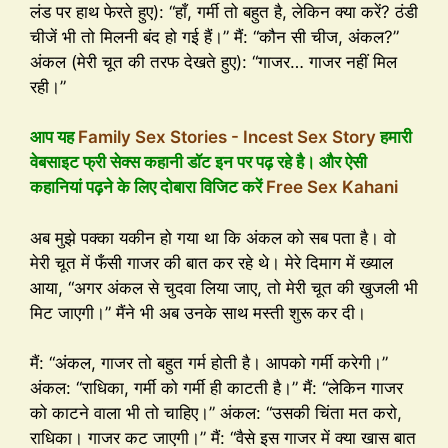
लंड पर हाथ फेरते हुए): “हाँ, गर्मी तो बहुत है, लेकिन क्या करें? ठंडी
चीजें भी तो मिलनी बंद हो गई हैं।” मैं: “कौन सी चीज, अंकल?”
अंकल (मेरी चूत की तरफ देखते हुए): “गाजर… गाजर नहीं मिल
रही।”
आप यह
Family Sex Stories - Incest Sex Story
हमारी
वेबसाइट फ्री सेक्स कहानी डॉट इन पर पढ़ रहे है। और ऐसी
कहानियां पढ़ने के लिए दोबारा विजिट करें
Free Sex Kahani
अब मुझे पक्का यकीन हो गया था कि अंकल को सब पता है। वो
मेरी चूत में फँसी गाजर की बात कर रहे थे। मेरे दिमाग में ख्याल
आया, “अगर अंकल से चुदवा लिया जाए, तो मेरी चूत की खुजली भी
मिट जाएगी।” मैंने भी अब उनके साथ मस्ती शुरू कर दी।
मैं: “अंकल, गाजर तो बहुत गर्म होती है। आपको गर्मी करेगी।”
अंकल: “राधिका, गर्मी को गर्मी ही काटती है।” मैं: “लेकिन गाजर
को काटने वाला भी तो चाहिए।” अंकल: “उसकी चिंता मत करो,
राधिका। गाजर कट जाएगी।” मैं: “वैसे इस गाजर में क्या खास बात