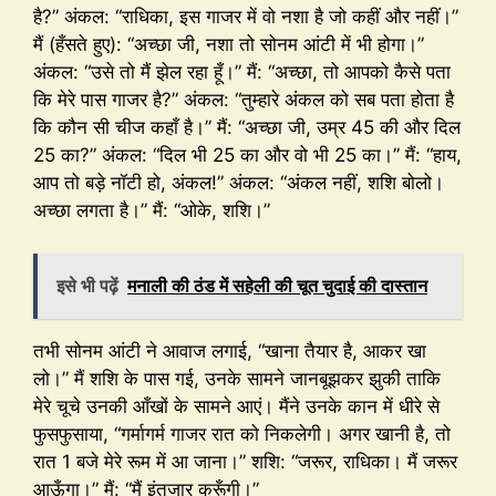
है?” अंकल: “राधिका, इस गाजर में वो नशा है जो कहीं और नहीं।”
मैं (हँसते हुए): “अच्छा जी, नशा तो सोनम आंटी में भी होगा।”
अंकल: “उसे तो मैं झेल रहा हूँ।” मैं: “अच्छा, तो आपको कैसे पता
कि मेरे पास गाजर है?” अंकल: “तुम्हारे अंकल को सब पता होता है
कि कौन सी चीज कहाँ है।” मैं: “अच्छा जी, उम्र 45 की और दिल
25 का?” अंकल: “दिल भी 25 का और वो भी 25 का।” मैं: “हाय,
आप तो बड़े नॉटी हो, अंकल!” अंकल: “अंकल नहीं, शशि बोलो।
अच्छा लगता है।” मैं: “ओके, शशि।”
इसे भी पढ़ें
मनाली की ठंड में सहेली की चूत चुदाई की दास्तान
तभी सोनम आंटी ने आवाज लगाई, “खाना तैयार है, आकर खा
लो।” मैं शशि के पास गई, उनके सामने जानबूझकर झुकी ताकि
मेरे चूचे उनकी आँखों के सामने आएं। मैंने उनके कान में धीरे से
फुसफुसाया, “गर्मागर्म गाजर रात को निकलेगी। अगर खानी है, तो
रात 1 बजे मेरे रूम में आ जाना।” शशि: “जरूर, राधिका। मैं जरूर
आऊँगा।” मैं: “मैं इंतजार करूँगी।”