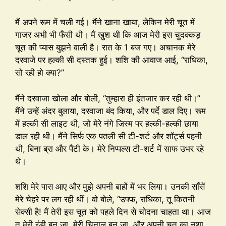
मैं अपने रूम में चली गई। मैंने खाना खाया, लेकिन मेरी चूत में
गाजर अभी भी फँसी थी। मैं खुश थी कि आज मेरी इस चुदक्कड़
चूत की प्यास बुझने वाली है। रात के 1 बज गए। अचानक मेरे
दरवाजे पर हल्की सी दस्तक हुई। शशि की आवाज आई, “राधिका,
सो रही हो क्या?”
मैंने दरवाजा खोला और बोली, “तुम्हारा ही इंतजार कर रही थी।”
मैंने उन्हें अंदर बुलाया, दरवाजा बंद किया, और पर्दे डाल दिए। रूम
में हल्की सी लाइट थी, जो मेरे नंगे जिस्म पर हल्की-हल्की छाया
डाल रही थी। मैंने सिर्फ एक पतली सी टी-शर्ट और शॉर्ट्स पहनी
थी, बिना ब्रा और पैंटी के। मेरे निप्पल्स टी-शर्ट में साफ उभर रहे
थे।
शशि मेरे पास आए और मुझे अपनी बाहों में भर लिया। उनकी साँसें
मेरे चेहरे पर लग रही थीं। वो बोले, “उफ्फ, राधिका, तू कितनी
सेक्सी है! मैं तेरी इस चूत को पहले दिन से चोदना चाहता था। आज
तू मेरी रंडी बन जा, मेरी चिनाल बन जा, और अपनी चूत का नशा