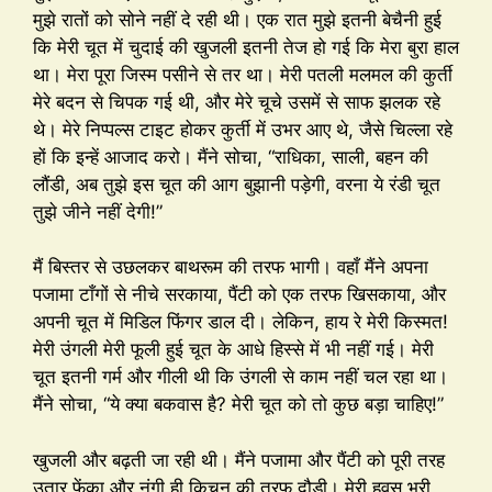
मुझे रातों को सोने नहीं दे रही थी। एक रात मुझे इतनी बेचैनी हुई
कि मेरी चूत में चुदाई की खुजली इतनी तेज हो गई कि मेरा बुरा हाल
था। मेरा पूरा जिस्म पसीने से तर था। मेरी पतली मलमल की कुर्ती
मेरे बदन से चिपक गई थी, और मेरे चूचे उसमें से साफ झलक रहे
थे। मेरे निप्पल्स टाइट होकर कुर्ती में उभर आए थे, जैसे चिल्ला रहे
हों कि इन्हें आजाद करो। मैंने सोचा, “राधिका, साली, बहन की
लौंडी, अब तुझे इस चूत की आग बुझानी पड़ेगी, वरना ये रंडी चूत
तुझे जीने नहीं देगी!”
मैं बिस्तर से उछलकर बाथरूम की तरफ भागी। वहाँ मैंने अपना
पजामा टाँगों से नीचे सरकाया, पैंटी को एक तरफ खिसकाया, और
अपनी चूत में मिडिल फिंगर डाल दी। लेकिन, हाय रे मेरी किस्मत!
मेरी उंगली मेरी फूली हुई चूत के आधे हिस्से में भी नहीं गई। मेरी
चूत इतनी गर्म और गीली थी कि उंगली से काम नहीं चल रहा था।
मैंने सोचा, “ये क्या बकवास है? मेरी चूत को तो कुछ बड़ा चाहिए!”
खुजली और बढ़ती जा रही थी। मैंने पजामा और पैंटी को पूरी तरह
उतार फेंका और नंगी ही किचन की तरफ दौड़ी। मेरी हवस भरी