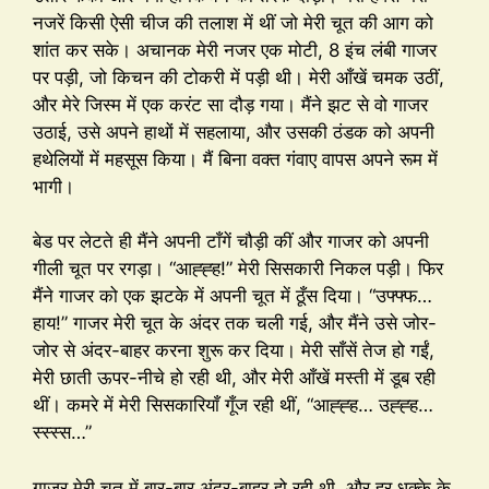
नजरें किसी ऐसी चीज की तलाश में थीं जो मेरी चूत की आग को
शांत कर सके। अचानक मेरी नजर एक मोटी, 8 इंच लंबी गाजर
पर पड़ी, जो किचन की टोकरी में पड़ी थी। मेरी आँखें चमक उठीं,
और मेरे जिस्म में एक करंट सा दौड़ गया। मैंने झट से वो गाजर
उठाई, उसे अपने हाथों में सहलाया, और उसकी ठंडक को अपनी
हथेलियों में महसूस किया। मैं बिना वक्त गंवाए वापस अपने रूम में
भागी।
बेड पर लेटते ही मैंने अपनी टाँगें चौड़ी कीं और गाजर को अपनी
गीली चूत पर रगड़ा। “आह्ह्ह!” मेरी सिसकारी निकल पड़ी। फिर
मैंने गाजर को एक झटके में अपनी चूत में ठूँस दिया। “उफ्फ्फ…
हाय!” गाजर मेरी चूत के अंदर तक चली गई, और मैंने उसे जोर-
जोर से अंदर-बाहर करना शुरू कर दिया। मेरी साँसें तेज हो गईं,
मेरी छाती ऊपर-नीचे हो रही थी, और मेरी आँखें मस्ती में डूब रही
थीं। कमरे में मेरी सिसकारियाँ गूँज रही थीं, “आह्ह्ह… उह्ह्ह…
स्स्स्स…”
गाजर मेरी चूत में बार-बार अंदर-बाहर हो रही थी, और हर धक्के के