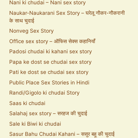
Nani ki chudai – Nani sex story
Naukar-Naukarani Sex Story – घरेलू नौकर-नौकरानी
के साथ चुदाई
Nonveg Sex Story
Office sex story – ऑफिस सेक्स कहानियाँ
Padosi chudai ki kahani sex story
Papa ke dost se chudai sex story
Pati ke dost se chudai sex story
Public Place Sex Stories in Hindi
Randi/Gigolo ki chudai Story
Saas ki chudai
Salahaj sex story – सरहज की चुदाई
Sale ki Biwi ki chudai
Sasur Bahu Chudai Kahani – ससुर बहू की चुदाई