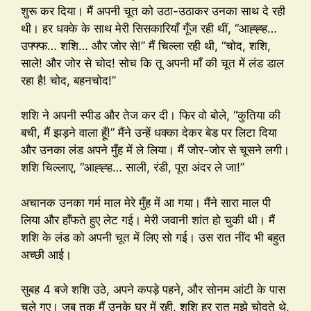
शुरू कर दिया। मैं अपनी चूत को उठा-उठाकर उनका साथ दे रही
थी। हर धक्के के साथ मेरी सिसकारियाँ गूँज रही थीं, “आह्ह्ह…
उफ्फ्फ… शशि… और जोर से!” मैं चिल्ला रही थी, “चोद, शशि,
साले! और जोर से चोद! सोच कि तू अपनी माँ की चूत में लंड डाल
रहा है! चोद, बहनचोद!”
शशि ने अपनी स्पीड और तेज कर दी। फिर वो बोले, “कुतिया की
बची, मैं झड़ने वाला हूँ!” मैंने उन्हें धक्का देकर बेड पर लिटा दिया
और उनका लंड अपने मुँह में ले लिया। मैं जोर-जोर से चूसने लगी।
शशि चिल्लाए, “आह्ह्ह… साली, रंडी, पूरा अंदर ले जा!”
अचानक उनका गर्म माल मेरे मुँह में आ गया। मैंने सारा माल पी
लिया और हाँफते हुए लेट गई। मेरी जवानी शांत हो चुकी थी। मैं
शशि के लंड को अपनी चूत में लिए सो गई। उस रात नींद भी बहुत
अच्छी आई।
सुबह 4 बजे शशि उठे, अपने कपड़े पहने, और सोनम आंटी के पास
चले गए। जब तक मैं उनके घर में रही, शशि हर रात मुझे चोदते थे,