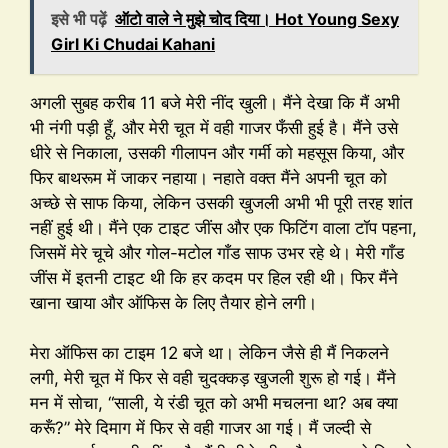
इसे भी पढ़ें
ऑटो वाले ने मुझे चोद दिया। Hot Young Sexy
Girl Ki Chudai Kahani
अगली सुबह करीब 11 बजे मेरी नींद खुली। मैंने देखा कि मैं अभी
भी नंगी पड़ी हूँ, और मेरी चूत में वही गाजर फँसी हुई है। मैंने उसे
धीरे से निकाला, उसकी गीलापन और गर्मी को महसूस किया, और
फिर बाथरूम में जाकर नहाया। नहाते वक्त मैंने अपनी चूत को
अच्छे से साफ किया, लेकिन उसकी खुजली अभी भी पूरी तरह शांत
नहीं हुई थी। मैंने एक टाइट जींस और एक फिटिंग वाला टॉप पहना,
जिसमें मेरे चूचे और गोल-मटोल गाँड साफ उभर रहे थे। मेरी गाँड
जींस में इतनी टाइट थी कि हर कदम पर हिल रही थी। फिर मैंने
खाना खाया और ऑफिस के लिए तैयार होने लगी।
मेरा ऑफिस का टाइम 12 बजे था। लेकिन जैसे ही मैं निकलने
लगी, मेरी चूत में फिर से वही चुदक्कड़ खुजली शुरू हो गई। मैंने
मन में सोचा, “साली, ये रंडी चूत को अभी मचलना था? अब क्या
करूँ?” मेरे दिमाग में फिर से वही गाजर आ गई। मैं जल्दी से