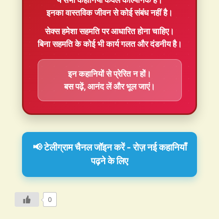
ये सभी कहानियाँ
केवल काल्पनिक
हैं।
इनका वास्तविक जीवन से कोई संबंध नहीं है।
सेक्स हमेशा
सहमति
पर आधारित होना चाहिए।
बिना सहमति के कोई भी कार्य गलत और दंडनीय है।
इन कहानियों से प्रेरित न हों।
बस पढ़ें, आनंद लें और भूल जाएं।
📢 टेलीग्राम चैनल जॉइन करें - रोज़ नई कहानियाँ
पढ़ने के लिए
0