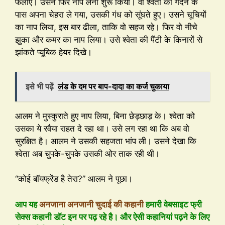
फैलाए। उसने फिर नाप लेना शुरू किया। वो श्वेता की गर्दन के
पास अपना चेहरा ले गया, उसकी गंध को सूंघते हुए। उसने चूचियों
का नाप लिया, इस बार ढीला, ताकि वो सहज रहे। फिर वो नीचे
झुका और कमर का नाप लिया। उसे श्वेता की पैंटी के किनारों से
झांकते प्यूबिक हेयर दिखे।
इसे भी पढ़ें
लंड के दम पर बाप-दादा का कर्ज चुकाया
आलम ने मुस्कुराते हुए नाप लिया, बिना छेड़छाड़ के। श्वेता को
उसका ये रवैया राहत दे रहा था। उसे लग रहा था कि अब वो
सुरक्षित है। आलम ने उसकी सहजता भांप ली। उसने देखा कि
श्वेता अब चुपके-चुपके उसकी ओर ताक रही थी।
“कोई बॉयफ्रेंड है तेरा?” आलम ने पूछा।
आप यह
अनजाना अनजानी चुदाई की कहानी
हमारी वेबसाइट फ्री
सेक्स कहानी डॉट इन पर पढ़ रहे है। और ऐसी कहानियां पढ़ने के लिए