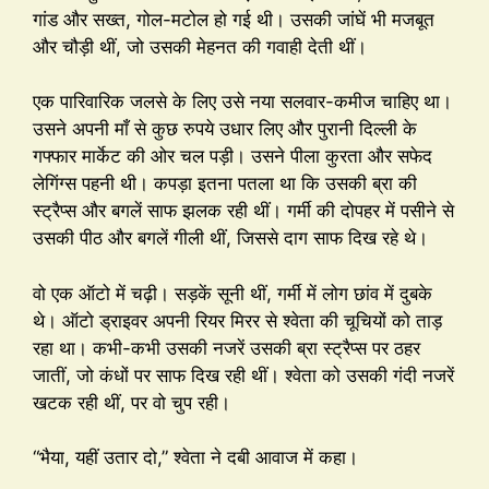
गांड और सख्त, गोल-मटोल हो गई थी। उसकी जांघें भी मजबूत
और चौड़ी थीं, जो उसकी मेहनत की गवाही देती थीं।
एक पारिवारिक जलसे के लिए उसे नया सलवार-कमीज चाहिए था।
उसने अपनी माँ से कुछ रुपये उधार लिए और पुरानी दिल्ली के
गफ्फार मार्केट की ओर चल पड़ी। उसने पीला कुरता और सफेद
लेगिंग्स पहनी थी। कपड़ा इतना पतला था कि उसकी ब्रा की
स्ट्रैप्स और बगलें साफ झलक रही थीं। गर्मी की दोपहर में पसीने से
उसकी पीठ और बगलें गीली थीं, जिससे दाग साफ दिख रहे थे।
वो एक ऑटो में चढ़ी। सड़कें सूनी थीं, गर्मी में लोग छांव में दुबके
थे। ऑटो ड्राइवर अपनी रियर मिरर से श्वेता की चूचियों को ताड़
रहा था। कभी-कभी उसकी नजरें उसकी ब्रा स्ट्रैप्स पर ठहर
जातीं, जो कंधों पर साफ दिख रही थीं। श्वेता को उसकी गंदी नजरें
खटक रही थीं, पर वो चुप रही।
“भैया, यहीं उतार दो,” श्वेता ने दबी आवाज में कहा।