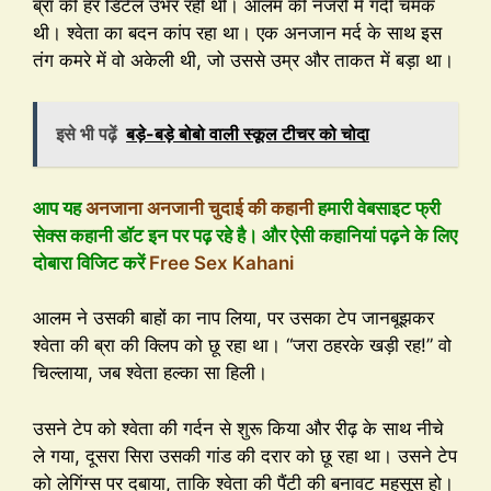
ब्रा की हर डिटेल उभर रही थी। आलम की नजरों में गंदी चमक
थी। श्वेता का बदन कांप रहा था। एक अनजान मर्द के साथ इस
तंग कमरे में वो अकेली थी, जो उससे उम्र और ताकत में बड़ा था।
इसे भी पढ़ें
बड़े-बड़े बोबो वाली स्कूल टीचर को चोदा
आप यह
अनजाना अनजानी चुदाई की कहानी
हमारी वेबसाइट फ्री
सेक्स कहानी डॉट इन पर पढ़ रहे है। और ऐसी कहानियां पढ़ने के लिए
दोबारा विजिट करें
Free Sex Kahani
आलम ने उसकी बाहों का नाप लिया, पर उसका टेप जानबूझकर
श्वेता की ब्रा की क्लिप को छू रहा था। “जरा ठहरके खड़ी रह!” वो
चिल्लाया, जब श्वेता हल्का सा हिली।
उसने टेप को श्वेता की गर्दन से शुरू किया और रीढ़ के साथ नीचे
ले गया, दूसरा सिरा उसकी गांड की दरार को छू रहा था। उसने टेप
को लेगिंग्स पर दबाया, ताकि श्वेता की पैंटी की बनावट महसूस हो।