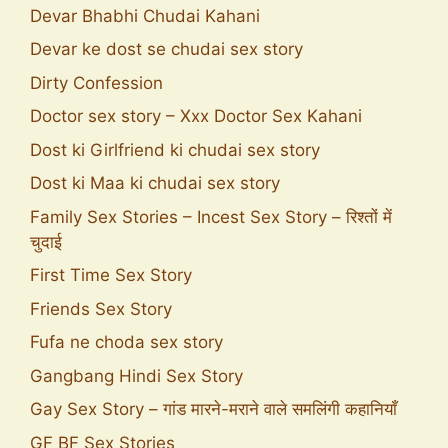
Devar Bhabhi Chudai Kahani
Devar ke dost se chudai sex story
Dirty Confession
Doctor sex story – Xxx Doctor Sex Kahani
Dost ki Girlfriend ki chudai sex story
Dost ki Maa ki chudai sex story
Family Sex Stories – Incest Sex Story – रिश्तों में
चुदाई
First Time Sex Story
Friends Sex Story
Fufa ne choda sex story
Gangbang Hindi Sex Story
Gay Sex Story – गांड मारने-मराने वाले समलिंगी कहानियाँ
GF BF Sex Stories