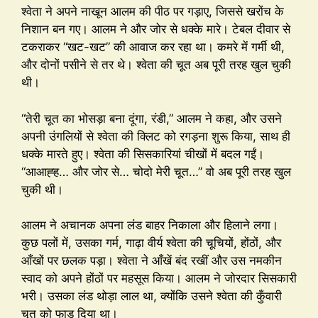
श्वेता ने अपने नाखून आलम की पीठ पर गड़ाए, जिससे खरोंच के
निशान बन गए। आलम ने और जोर से धक्के मारे। टेबल दीवार से
टकराकर “खट-खट” की आवाज कर रहा था। कमरे में गर्मी थी,
और दोनों पसीने से तर थे। श्वेता की चूत अब पूरी तरह खुल चुकी
थी।
“तेरी चूत का भोसड़ा बना दूंगा, रंडी,” आलम ने कहा, और उसने
अपनी उंगलियों से श्वेता की क्लिट को रगड़ना शुरू किया, साथ ही
धक्के मारते हुए। श्वेता की सिसकारियां चीखों में बदल गईं।
“आआह्ह… और जोर से… चोदो मेरी चूत…” वो अब पूरी तरह खुल
चुकी थी।
आलम ने अचानक अपना लंड बाहर निकाला और हिलाने लगा।
कुछ पलों में, उसका गर्म, गाढ़ा वीर्य श्वेता की चूचियों, होंठों, और
आँखों पर छलक पड़ा। श्वेता ने आँखें बंद रखीं और उस नमकीन
स्वाद को अपने होंठों पर महसूस किया। आलम ने जोरदार सिसकारी
भरी। उसका लंड थोड़ा लाल था, क्योंकि उसने श्वेता की कुँवारी
चूत को फाड़ दिया था।