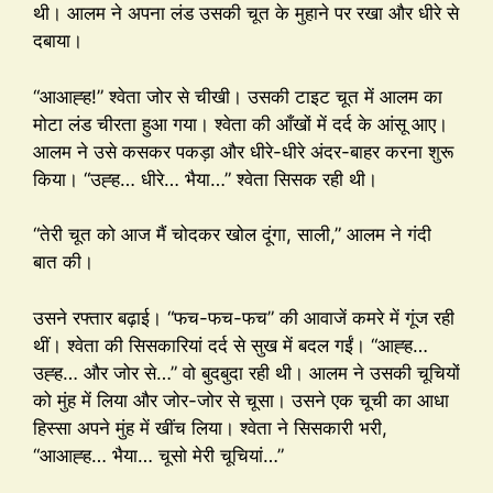
थी। आलम ने अपना लंड उसकी चूत के मुहाने पर रखा और धीरे से
दबाया।
“आआह्ह!” श्वेता जोर से चीखी। उसकी टाइट चूत में आलम का
मोटा लंड चीरता हुआ गया। श्वेता की आँखों में दर्द के आंसू आए।
आलम ने उसे कसकर पकड़ा और धीरे-धीरे अंदर-बाहर करना शुरू
किया। “उह्ह… धीरे… भैया…” श्वेता सिसक रही थी।
“तेरी चूत को आज मैं चोदकर खोल दूंगा, साली,” आलम ने गंदी
बात की।
उसने रफ्तार बढ़ाई। “फच-फच-फच” की आवाजें कमरे में गूंज रही
थीं। श्वेता की सिसकारियां दर्द से सुख में बदल गईं। “आह्ह…
उह्ह… और जोर से…” वो बुदबुदा रही थी। आलम ने उसकी चूचियों
को मुंह में लिया और जोर-जोर से चूसा। उसने एक चूची का आधा
हिस्सा अपने मुंह में खींच लिया। श्वेता ने सिसकारी भरी,
“आआह्ह… भैया… चूसो मेरी चूचियां…”