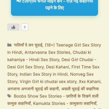
📢 टेलीग्राम चैनल जॉइन करें - रोज़ नई कहानियाँ
पढ़ने के लिए
0
गालियाँ दे कर चुदाई
,
(18+) Teenage Girl Sex Story
in Hindi
,
Antarvasna Sex Stories
,
Chudai ki
kahaniya - Hindi Sex Story
,
Desi Girl Chudai -
Desi Girl Sex Story
,
Desi Kahani
,
First Time Sex
Story
,
Indian Sex Story in Hindi
,
Nonveg Sex
Story
,
Virgin Girl ki chudai sex story
,
Xxx Kahani
,
अनजाना अनजानी चुदाई की कहानी
,
असली चुदाई की कहानिया
Boobs Show Sex Stories - छातियों के दिखने वाली
कामुक कहानियाँ
,
Kamukta Stories - कामुकता कहानियाँ
,