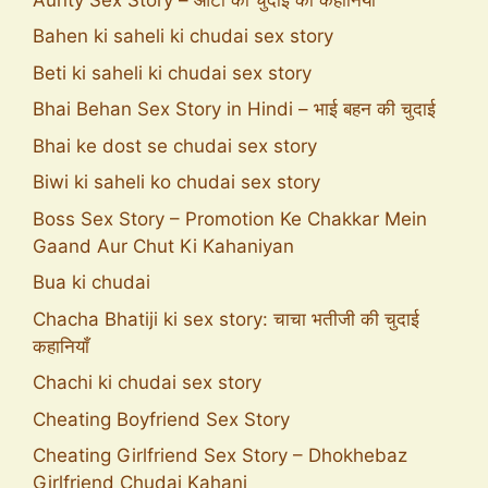
Bahen ki saheli ki chudai sex story
Beti ki saheli ki chudai sex story
Bhai Behan Sex Story in Hindi – भाई बहन की चुदाई
Bhai ke dost se chudai sex story
Biwi ki saheli ko chudai sex story
Boss Sex Story – Promotion Ke Chakkar Mein
Gaand Aur Chut Ki Kahaniyan
Bua ki chudai
Chacha Bhatiji ki sex story: चाचा भतीजी की चुदाई
कहानियाँ
Chachi ki chudai sex story
Cheating Boyfriend Sex Story
Cheating Girlfriend Sex Story – Dhokhebaz
Girlfriend Chudai Kahani