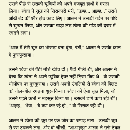
उसने पीछे से उसकी चूचियों को अपने मजबूत हाथों में मसल
लिया। श्वेता ने सुख की सिसकारी भरी, “उह्ह… आह्ह…” उसने
आँखें बंद कीं और होंठ काट लिए। आलम ने उसकी गर्दन पर पीछे
से चुम्बन लिया, और उसका खड़ा लंड श्वेता की गांड की दरार में
रगड़ने लगा।
“आज मैं तेरी चूत का भोसड़ा बना दूंगा, रंडी,” आलम ने उसके कान
में फुसफुसाया।
उसने श्वेता की पैंटी नीचे खींच दी। पैंटी गीली थी, और आलम ने
देखा कि श्वेता ने अपने प्यूबिक हेयर नहीं ट्रिम किए थे। वो उसकी
भोलीपन पर मुस्कुराया। उसने अपनी उंगलियों से श्वेता की क्लिट
को गोल-गोल रगड़ना शुरू किया। श्वेता को ऐसा सुख मिला, जो
उसने पहले कभी न महसूस किया था। उसकी टांगें कांप रही थीं।
“आह्ह… भैया… ये क्या कर रहे हो…” वो सिसक रही थी।
आलम ने श्वेता की चूत पर एक जोर का थप्पड़ मारा। उसकी चूत
से रस टपकने लगा, और वो चीखी, “आआह्ह!” आलम ने उसे टेबल