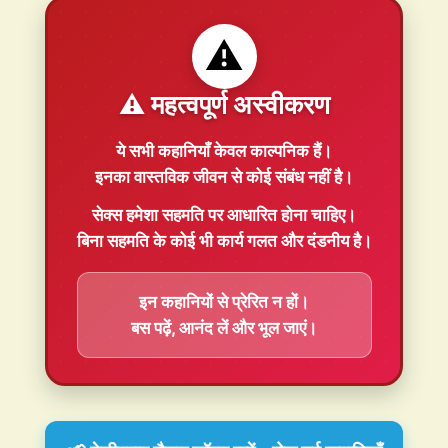
⚠️
⚠️ महत्वपूर्ण अस्वीकरण
ये सभी कहानियाँ
केवल काल्पनिक
हैं।
इनका वास्तविक जीवन से कोई संबंध नहीं है।
सेक्स हमेशा
सहमति
पर आधारित होना चाहिए।
बिना सहमति के कोई भी कार्य गलत और दंडनीय है।
इन कहानियों से प्रेरित न हों।
बस पढ़ें, आनंद लें और भूल जाएं।