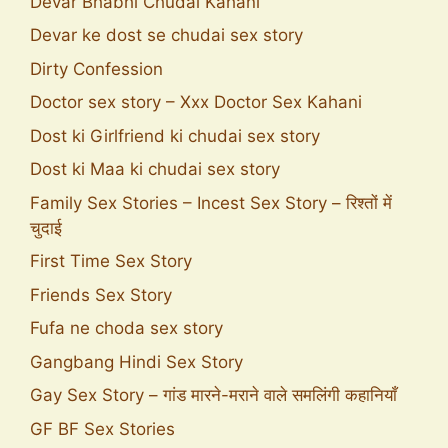
Devar Bhabhi Chudai Kahani
Devar ke dost se chudai sex story
Dirty Confession
Doctor sex story – Xxx Doctor Sex Kahani
Dost ki Girlfriend ki chudai sex story
Dost ki Maa ki chudai sex story
Family Sex Stories – Incest Sex Story – रिश्तों में
चुदाई
First Time Sex Story
Friends Sex Story
Fufa ne choda sex story
Gangbang Hindi Sex Story
Gay Sex Story – गांड मारने-मराने वाले समलिंगी कहानियाँ
GF BF Sex Stories