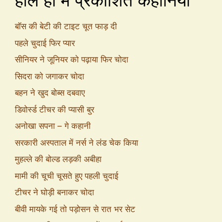
हाल ही में प्रकाशित कहानियां
बॉस की बेटी की टाइट चूत फाड़ दी
पहले चुदाई फिर प्यार
सीनियर ने जूनियर को पढ़ाया फिर चोदा
सिदरा को जगाकर चोदा
बहन ने खुद बोब्स दबवाए
डिवोर्स्ड टीचर की प्यासी बुर
अनोखा सपना – गे कहानी
सरकारी अस्पताल में नर्स ने लंड चेक किया
मुहल्ले की बोल्ड लड़की अबीहा
मामी की चूची चूसते हुए पहली चुदाई
टीचर ने घोड़ी बनाकर चोदा
बीवी मायके गई तो पड़ोसन से रात भर सेट