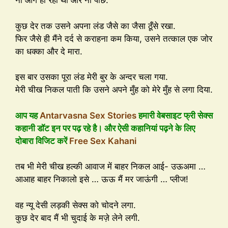
ना आगे हो रहा था और ना पीछे.
कुछ देर तक उसने अपना लंड जैसे का जैसा ठूँसे रखा.
फिर जैसे ही मैंने दर्द से कराहना कम किया, उसने तत्काल एक जोर
का धक्का और दे मारा.
इस बार उसका पूरा लंड मेरी बुर के अन्दर चला गया.
मेरी चीख निकल पाती कि उसने अपने मुँह को मेरे मुँह से लगा दिया.
आप यह
Antarvasna Sex Stories
हमारी वेबसाइट फ्री सेक्स
कहानी डॉट इन पर पढ़ रहे है। और ऐसी कहानियां पढ़ने के लिए
दोबारा विजिट करें
Free Sex Kahani
तब भी मेरी चीख हल्की आवाज में बाहर निकल आई- उऊअमा …
आआह बाहर निकालो इसे … ऊऊ मैं मर जाऊंगी … प्लीज!
वह न्यू देसी लड़की सेक्स को चोदने लगा.
कुछ देर बाद मैं भी चुदाई के मज़े लेने लगी.