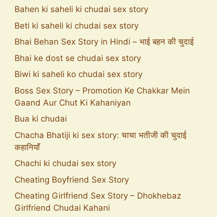
Bahen ki saheli ki chudai sex story
Beti ki saheli ki chudai sex story
Bhai Behan Sex Story in Hindi – भाई बहन की चुदाई
Bhai ke dost se chudai sex story
Biwi ki saheli ko chudai sex story
Boss Sex Story – Promotion Ke Chakkar Mein
Gaand Aur Chut Ki Kahaniyan
Bua ki chudai
Chacha Bhatiji ki sex story: चाचा भतीजी की चुदाई
कहानियाँ
Chachi ki chudai sex story
Cheating Boyfriend Sex Story
Cheating Girlfriend Sex Story – Dhokhebaz
Girlfriend Chudai Kahani