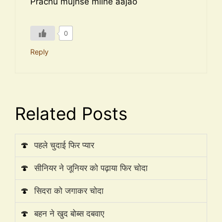
Prachu mujhse milne aajao
0
Reply
Related Posts
🍄
पहले चुदाई फिर प्यार
🍄
सीनियर ने जूनियर को पढ़ाया फिर चोदा
🍄
सिदरा को जगाकर चोदा
🍄
बहन ने खुद बोब्स दबवाए