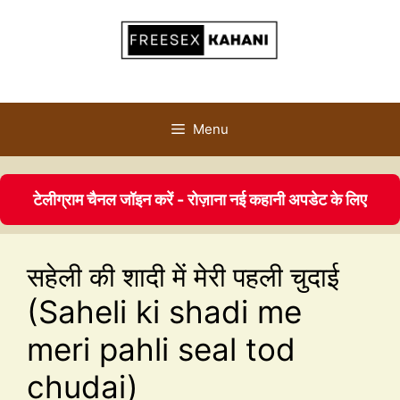
Menu
टेलीग्राम चैनल जॉइन करें - रोज़ाना नई कहानी अपडेट के लिए
सहेली की शादी में मेरी पहली चुदाई
(Saheli ki shadi me
meri pahli seal tod
chudai)