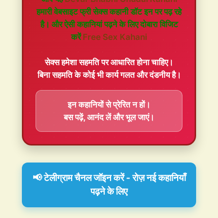
हमारी वेबसाइट फ्री सेक्स कहानी डॉट इन पर पढ़ रहे
है। और ऐसी कहानियां पढ़ने के लिए दोबारा विजिट
करें
Free Sex Kahani
सेक्स हमेशा
सहमति
पर आधारित होना चाहिए।
बिना सहमति के कोई भी कार्य गलत और दंडनीय है।
इन कहानियों से प्रेरित न हों।
बस पढ़ें, आनंद लें और भूल जाएं।
📢 टेलीग्राम चैनल जॉइन करें - रोज़ नई कहानियाँ
पढ़ने के लिए