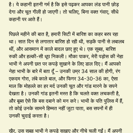
है। ये कहानी इतनी गर्म है कि इसे पढ़कर आपका लंड पानी छोड़
देगा और चूत गीली हो जाएगी। तो चलिए, बिना वक्त गंवाए, सीधे
कहानी पर आते हैं।
पिछले महीने की बात है, हमारी सिटी में बारिश का कहर बरप रहा
था। सात दिन से लगातार बारिश हो रही थी, सड़कें पानी से लबालब
थीं, और आसमान में काले बादल छाए हुए थे। एक सुबह, बारिश
रुकी और हल्की-सी धूप निकली। मौका पाकर, मेरी पड़ोस की नेहा
भाभी ने अपनी छत पर कपड़े सुखाने के लिए डाल दिए। मैं आपको
नेहा भाभी के बारे में बता दूँ – उनकी उम्र 34 साल की होगी, रंग
एकदम गोरा, लंबे काले बाल, और फिगर 34-30-36 का, ऐसा
माल कि मोहल्ले का हर मर्द उनकी चूत और गांड मारने के सपने
देखता है। उनकी गांड इतनी मस्त है कि चलते वक्त लचकती है,
और बूब्स ऐसे कि बस दबाने को मन करे। भाभी के पति पुलिस में हैं,
तो कोई उनके सामने हिम्मत नहीं जुटा पाता, बस सपनों में ही
उनकी चुदाई करता है।
खैर, उस सुबह भाभी ने कपड़े सुखाए और नीचे चली गईं। मैं अपनी