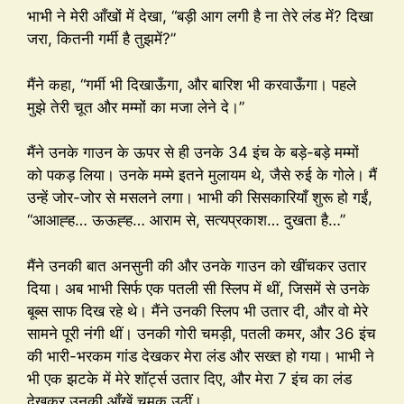
भाभी ने मेरी आँखों में देखा, “बड़ी आग लगी है ना तेरे लंड में? दिखा
जरा, कितनी गर्मी है तुझमें?”
मैंने कहा, “गर्मी भी दिखाऊँगा, और बारिश भी करवाऊँगा। पहले
मुझे तेरी चूत और मम्मों का मजा लेने दे।”
मैंने उनके गाउन के ऊपर से ही उनके 34 इंच के बड़े-बड़े मम्मों
को पकड़ लिया। उनके मम्मे इतने मुलायम थे, जैसे रुई के गोले। मैं
उन्हें जोर-जोर से मसलने लगा। भाभी की सिसकारियाँ शुरू हो गईं,
“आआह्ह… ऊऊह्ह… आराम से, सत्यप्रकाश… दुखता है…”
मैंने उनकी बात अनसुनी की और उनके गाउन को खींचकर उतार
दिया। अब भाभी सिर्फ एक पतली सी स्लिप में थीं, जिसमें से उनके
बूब्स साफ दिख रहे थे। मैंने उनकी स्लिप भी उतार दी, और वो मेरे
सामने पूरी नंगी थीं। उनकी गोरी चमड़ी, पतली कमर, और 36 इंच
की भारी-भरकम गांड देखकर मेरा लंड और सख्त हो गया। भाभी ने
भी एक झटके में मेरे शॉर्ट्स उतार दिए, और मेरा 7 इंच का लंड
देखकर उनकी आँखें चमक उठीं।