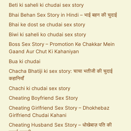
Beti ki saheli ki chudai sex story
Bhai Behan Sex Story in Hindi – भाई बहन की चुदाई
Bhai ke dost se chudai sex story
Biwi ki saheli ko chudai sex story
Boss Sex Story – Promotion Ke Chakkar Mein
Gaand Aur Chut Ki Kahaniyan
Bua ki chudai
Chacha Bhatiji ki sex story: चाचा भतीजी की चुदाई
कहानियाँ
Chachi ki chudai sex story
Cheating Boyfriend Sex Story
Cheating Girlfriend Sex Story – Dhokhebaz
Girlfriend Chudai Kahani
Cheating Husband Sex Story – धोखेबाज़ पति की