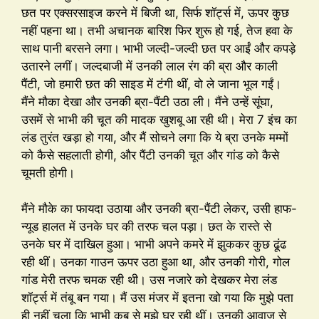
छत पर एक्सरसाइज करने में बिजी था, सिर्फ शॉर्ट्स में, ऊपर कुछ
नहीं पहना था। तभी अचानक बारिश फिर शुरू हो गई, तेज हवा के
साथ पानी बरसने लगा। भाभी जल्दी-जल्दी छत पर आईं और कपड़े
उतारने लगीं। जल्दबाजी में उनकी लाल रंग की ब्रा और काली
पैंटी, जो हमारी छत की साइड में टंगी थीं, वो ले जाना भूल गईं।
मैंने मौका देखा और उनकी ब्रा-पैंटी उठा ली। मैंने उन्हें सूंघा,
उसमें से भाभी की चूत की मादक खुशबू आ रही थी। मेरा 7 इंच का
लंड तुरंत खड़ा हो गया, और मैं सोचने लगा कि ये ब्रा उनके मम्मों
को कैसे सहलाती होगी, और पैंटी उनकी चूत और गांड को कैसे
चूमती होगी।
मैंने मौके का फायदा उठाया और उनकी ब्रा-पैंटी लेकर, उसी हाफ-
न्यूड हालत में उनके घर की तरफ चल पड़ा। छत के रास्ते से
उनके घर में दाखिल हुआ। भाभी अपने कमरे में झुककर कुछ ढूंढ
रही थीं। उनका गाउन ऊपर उठा हुआ था, और उनकी गोरी, गोल
गांड मेरी तरफ चमक रही थी। उस नजारे को देखकर मेरा लंड
शॉर्ट्स में तंबू बन गया। मैं उस मंजर में इतना खो गया कि मुझे पता
ही नहीं चला कि भाभी कब से मुझे घूर रही थीं। उनकी आवाज से