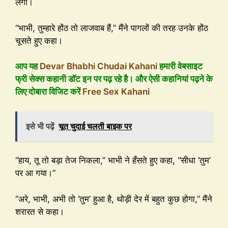
लगीं।
“भाभी, तुम्हारे होंठ तो लाजवाब हैं,” मैंने पागलों की तरह उनके होंठ
चूसते हुए कहा।
आप यह
Devar Bhabhi Chudai Kahani
हमारी वेबसाइट
फ्री सेक्स कहानी डॉट इन पर पढ़ रहे है। और ऐसी कहानियां पढ़ने के
लिए दोबारा विजिट करें
Free Sex Kahani
इसे भी पढ़ें
चूत चुदाई चलती बाइक पर
“हाय, तू तो बड़ा तेज निकला,” भाभी ने हँसते हुए कहा, “सीधा ‘तुम’
पर आ गया।”
“अरे, भाभी, अभी तो ‘तुम’ हुआ है, थोड़ी देर में बहुत कुछ होगा,” मैंने
शरारत से कहा।