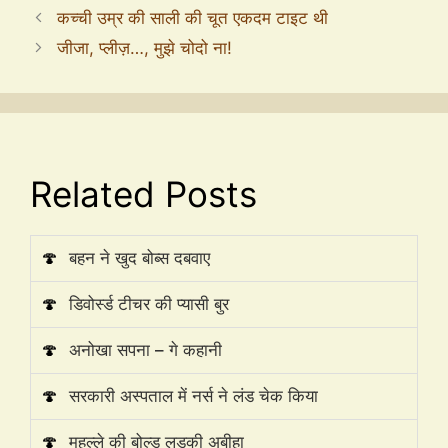
कच्ची उम्र की साली की चूत एकदम टाइट थी
जीजा, प्लीज़…, मुझे चोदो ना!
Related Posts
🍄
बहन ने खुद बोब्स दबवाए
🍄
डिवोर्स्ड टीचर की प्यासी बुर
🍄
अनोखा सपना – गे कहानी
🍄
सरकारी अस्पताल में नर्स ने लंड चेक किया
🍄
मुहल्ले की बोल्ड लड़की अबीहा