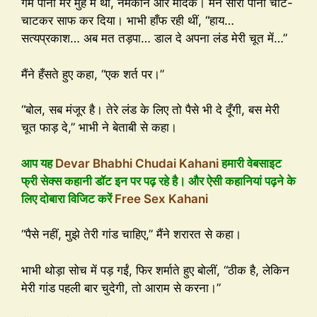
गर्म पानी मेरे मुँह में था, नमकीन और मादक। मैंने सारा पानी चाट-
चाटकर साफ कर दिया। भाभी हाँफ रही थीं, “हाय…
सत्यप्रकाश… अब मत तड़पा… डाल दे अपना लंड मेरी चूत में…”
मैंने हँसते हुए कहा, “एक शर्त पर।”
“बोल, सब मंजूर है। तेरे लंड के लिए तो पैसे भी दे दूँगी, बस मेरी
चूत फाड़ दे,” भाभी ने बेताबी से कहा।
आप यह
Devar Bhabhi Chudai Kahani
हमारी वेबसाइट
फ्री सेक्स कहानी डॉट इन पर पढ़ रहे है। और ऐसी कहानियां पढ़ने के
लिए दोबारा विजिट करें
Free Sex Kahani
“पैसे नहीं, मुझे तेरी गांड चाहिए,” मैंने शरारत से कहा।
भाभी थोड़ा सोच में पड़ गईं, फिर शर्माते हुए बोलीं, “ठीक है, लेकिन
मेरी गांड पहली बार चुदेगी, तो आराम से करना।”