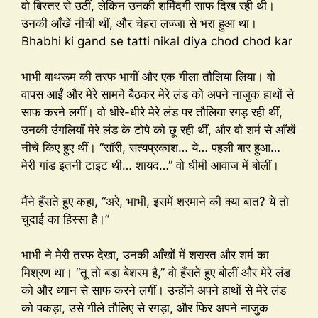
वो बिस्तर से उठीं, लेकिन उनकी शर्मिंदगी साफ दिख रही थी।
उनकी आँखें नीची थीं, और चेहरा लज्जा से भरा हुआ था।
Bhabhi ki gand se tatti nikal diya chod chod kar
भाभी बाथरूम की तरफ भागीं और एक गीला तौलिया लिया। वो
वापस आईं और मेरे सामने बैठकर मेरे लंड को अपने नाजुक हाथों से
साफ करने लगीं। वो धीरे-धीरे मेरे लंड पर तौलिया रगड़ रही थीं,
उनकी उंगलियाँ मेरे लंड के टोपे को छू रही थीं, और वो शर्म से आँखें
नीचे किए हुए थीं। “सॉरी, सत्यप्रकाश… ये… पहली बार हुआ…
मेरी गांड इतनी टाइट थी… शायद…” वो धीमी आवाज में बोलीं।
मैंने हँसते हुए कहा, “अरे, भाभी, इसमें शरमाने की क्या बात? ये तो
चुदाई का हिस्सा है।”
भाभी ने मेरी तरफ देखा, उनकी आँखों में शरारत और शर्म का
मिश्रण था। “तू तो बड़ा बेशरम है,” वो हँसते हुए बोलीं और मेरे लंड
को और ध्यान से साफ करने लगीं। उन्होंने अपने हाथों से मेरे लंड
को पकड़ा, उसे गीले तौलिए से रगड़ा, और फिर अपने नाजुक