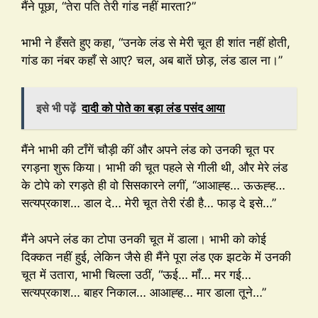
मैंने पूछा, “तेरा पति तेरी गांड नहीं मारता?”
भाभी ने हँसते हुए कहा, “उनके लंड से मेरी चूत ही शांत नहीं होती,
गांड का नंबर कहाँ से आए? चल, अब बातें छोड़, लंड डाल ना।”
इसे भी पढ़ें
दादी को पोते का बड़ा लंड पसंद आया
मैंने भाभी की टाँगें चौड़ी कीं और अपने लंड को उनकी चूत पर
रगड़ना शुरू किया। भाभी की चूत पहले से गीली थी, और मेरे लंड
के टोपे को रगड़ते ही वो सिसकारने लगीं, “आआह्ह… ऊऊह्ह…
सत्यप्रकाश… डाल दे… मेरी चूत तेरी रंडी है… फाड़ दे इसे…”
मैंने अपने लंड का टोपा उनकी चूत में डाला। भाभी को कोई
दिक्कत नहीं हुई, लेकिन जैसे ही मैंने पूरा लंड एक झटके में उनकी
चूत में उतारा, भाभी चिल्ला उठीं, “ऊई… माँ… मर गई…
सत्यप्रकाश… बाहर निकाल… आआह्ह… मार डाला तूने…”