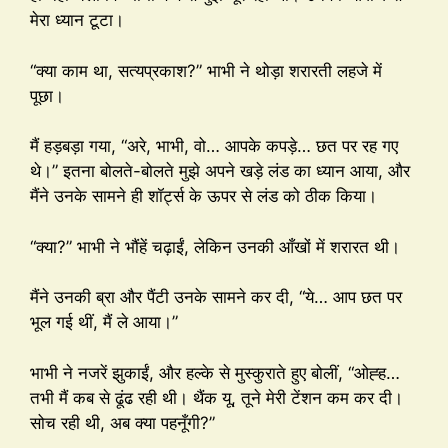
मेरा ध्यान टूटा।
“क्या काम था, सत्यप्रकाश?” भाभी ने थोड़ा शरारती लहजे में
पूछा।
मैं हड़बड़ा गया, “अरे, भाभी, वो… आपके कपड़े… छत पर रह गए
थे।” इतना बोलते-बोलते मुझे अपने खड़े लंड का ध्यान आया, और
मैंने उनके सामने ही शॉर्ट्स के ऊपर से लंड को ठीक किया।
“क्या?” भाभी ने भौंहें चढ़ाईं, लेकिन उनकी आँखों में शरारत थी।
मैंने उनकी ब्रा और पैंटी उनके सामने कर दी, “ये… आप छत पर
भूल गई थीं, मैं ले आया।”
भाभी ने नजरें झुकाईं, और हल्के से मुस्कुराते हुए बोलीं, “ओह्ह…
तभी मैं कब से ढूंढ रही थी। थैंक यू, तूने मेरी टेंशन कम कर दी।
सोच रही थी, अब क्या पहनूँगी?”