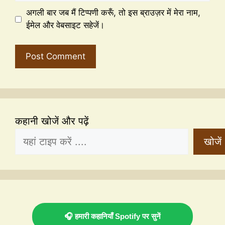
अगली बार जब मैं टिप्पणी करूँ, तो इस ब्राउज़र में मेरा नाम,
ईमेल और वेबसाइट सहेजें।
कहानी खोजें और पढ़ें
खोजें
🎧 हमारी कहानियाँ Spotify पर सुनें