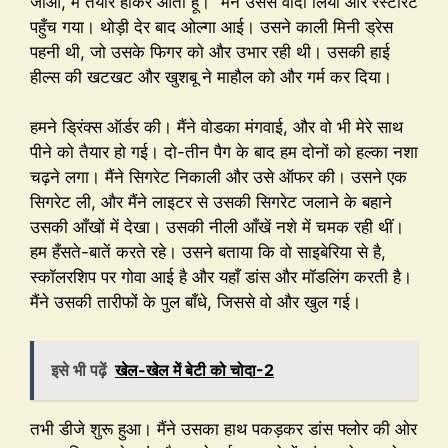
जाओ, मैं तैयार होकर आती हूँ।” मैंने उससे वादा लिया और रेस्टोरेंट
पहुँच गया। थोड़ी देर बाद ओल्गा आई। उसने काली मिनी ड्रेस
पहनी थी, जो उसके फिगर को और उभार रही थी। उसकी हाई
हील्स की खटखट और खुशबू ने माहौल को और गर्म कर दिया।
हमने ड्रिंक्स ऑर्डर की। मैंने वोडका मंगवाई, और वो भी मेरे साथ
पीने को तैयार हो गई। दो-तीन पैग के बाद हम दोनों को हल्का नशा
चढ़ने लगा। मैंने सिगरेट निकाली और उसे ऑफर की। उसने एक
सिगरेट ली, और मैंने लाइटर से उसकी सिगरेट जलाने के बहाने
उसकी आँखों में देखा। उसकी नीली आँखें नशे में चमक रही थीं।
हम हँसते-बातें करते रहे। उसने बताया कि वो साइबेरिया से है,
स्कॉलरशिप पर गोवा आई है और यहाँ डांस और मॉडलिंग करती है।
मैंने उसकी तारीफों के पुल बाँधे, जिससे वो और खुल गई।
इसे भी पढ़ें
खेल-खेल में बेटी को चोदा-2
तभी डीजे शुरू हुआ। मैंने उसका हाथ पकड़कर डांस फ्लोर की ओर