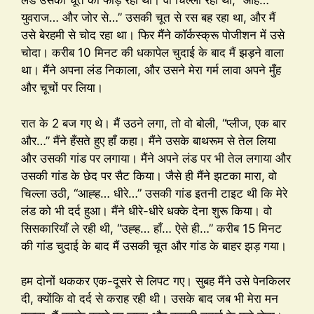
लंड उसकी चूत को फाड़ रहा था। वो चिल्ला रही थी, “ओह…
युवराज… और जोर से…” उसकी चूत से रस बह रहा था, और मैं
उसे बेरहमी से चोद रहा था। फिर मैंने कॉर्कस्क्रू पोजीशन में उसे
चोदा। करीब 10 मिनट की धकापेल चुदाई के बाद मैं झड़ने वाला
था। मैंने अपना लंड निकाला, और उसने मेरा गर्म लावा अपने मुँह
और चूचों पर लिया।
रात के 2 बज गए थे। मैं उठने लगा, तो वो बोली, “प्लीज, एक बार
और…” मैंने हँसते हुए हाँ कहा। मैंने उसके बाथरूम से तेल लिया
और उसकी गांड पर लगाया। मैंने अपने लंड पर भी तेल लगाया और
उसकी गांड के छेद पर सैट किया। जैसे ही मैंने झटका मारा, वो
चिल्ला उठी, “आह्ह… धीरे…” उसकी गांड इतनी टाइट थी कि मेरे
लंड को भी दर्द हुआ। मैंने धीरे-धीरे धक्के देना शुरू किया। वो
सिसकारियाँ ले रही थी, “उह्ह… हाँ… ऐसे ही…” करीब 15 मिनट
की गांड चुदाई के बाद मैं उसकी चूत और गांड के बाहर झड़ गया।
हम दोनों थककर एक-दूसरे से लिपट गए। सुबह मैंने उसे पेनकिलर
दी, क्योंकि वो दर्द से कराह रही थी। उसके बाद जब भी मेरा मन