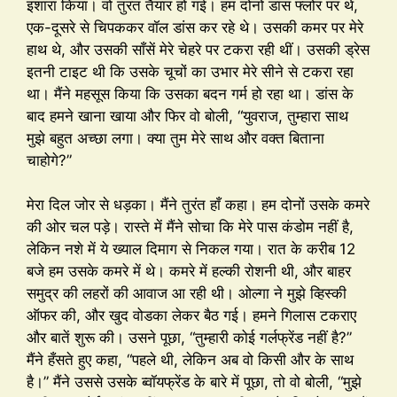
इशारा किया। वो तुरंत तैयार हो गई। हम दोनों डांस फ्लोर पर थे,
एक-दूसरे से चिपककर वॉल डांस कर रहे थे। उसकी कमर पर मेरे
हाथ थे, और उसकी साँसें मेरे चेहरे पर टकरा रही थीं। उसकी ड्रेस
इतनी टाइट थी कि उसके चूचों का उभार मेरे सीने से टकरा रहा
था। मैंने महसूस किया कि उसका बदन गर्म हो रहा था। डांस के
बाद हमने खाना खाया और फिर वो बोली, “युवराज, तुम्हारा साथ
मुझे बहुत अच्छा लगा। क्या तुम मेरे साथ और वक्त बिताना
चाहोगे?”
मेरा दिल जोर से धड़का। मैंने तुरंत हाँ कहा। हम दोनों उसके कमरे
की ओर चल पड़े। रास्ते में मैंने सोचा कि मेरे पास कंडोम नहीं है,
लेकिन नशे में ये ख्याल दिमाग से निकल गया। रात के करीब 12
बजे हम उसके कमरे में थे। कमरे में हल्की रोशनी थी, और बाहर
समुद्र की लहरों की आवाज आ रही थी। ओल्गा ने मुझे व्हिस्की
ऑफर की, और खुद वोडका लेकर बैठ गई। हमने गिलास टकराए
और बातें शुरू की। उसने पूछा, “तुम्हारी कोई गर्लफ्रेंड नहीं है?”
मैंने हँसते हुए कहा, “पहले थी, लेकिन अब वो किसी और के साथ
है।” मैंने उससे उसके ब्वॉयफ्रेंड के बारे में पूछा, तो वो बोली, “मुझे