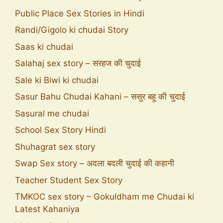
Public Place Sex Stories in Hindi
Randi/Gigolo ki chudai Story
Saas ki chudai
Salahaj sex story – सरहज की चुदाई
Sale ki Biwi ki chudai
Sasur Bahu Chudai Kahani – ससुर बहू की चुदाई
Sasural me chudai
School Sex Story Hindi
Shuhagrat sex story
Swap Sex story – अदला बदली चुदाई की कहानी
Teacher Student Sex Story
TMKOC sex story – Gokuldham me Chudai ki
Latest Kahaniya