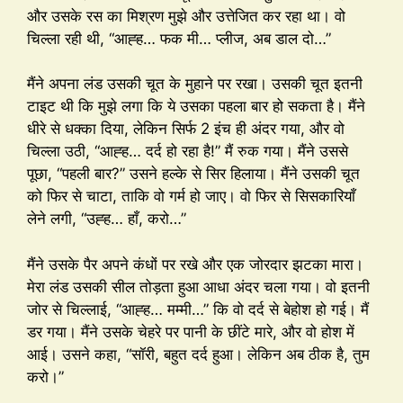
और उसके रस का मिश्रण मुझे और उत्तेजित कर रहा था। वो
चिल्ला रही थी, “आह्ह… फक मी… प्लीज, अब डाल दो…”
मैंने अपना लंड उसकी चूत के मुहाने पर रखा। उसकी चूत इतनी
टाइट थी कि मुझे लगा कि ये उसका पहला बार हो सकता है। मैंने
धीरे से धक्का दिया, लेकिन सिर्फ 2 इंच ही अंदर गया, और वो
चिल्ला उठी, “आह्ह… दर्द हो रहा है!” मैं रुक गया। मैंने उससे
पूछा, “पहली बार?” उसने हल्के से सिर हिलाया। मैंने उसकी चूत
को फिर से चाटा, ताकि वो गर्म हो जाए। वो फिर से सिसकारियाँ
लेने लगी, “उह्ह… हाँ, करो…”
मैंने उसके पैर अपने कंधों पर रखे और एक जोरदार झटका मारा।
मेरा लंड उसकी सील तोड़ता हुआ आधा अंदर चला गया। वो इतनी
जोर से चिल्लाई, “आह्ह… मम्मी…” कि वो दर्द से बेहोश हो गई। मैं
डर गया। मैंने उसके चेहरे पर पानी के छींटे मारे, और वो होश में
आई। उसने कहा, “सॉरी, बहुत दर्द हुआ। लेकिन अब ठीक है, तुम
करो।”