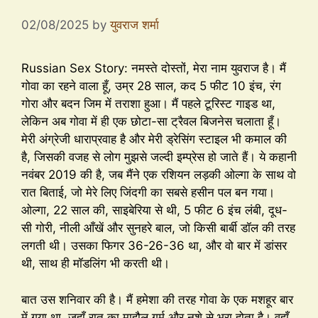
02/08/2025
by
युवराज शर्मा
Russian Sex Story: नमस्ते दोस्तों, मेरा नाम युवराज है। मैं
गोवा का रहने वाला हूँ, उम्र 28 साल, कद 5 फीट 10 इंच, रंग
गोरा और बदन जिम में तराशा हुआ। मैं पहले टूरिस्ट गाइड था,
लेकिन अब गोवा में ही एक छोटा-सा ट्रैवल बिजनेस चलाता हूँ।
मेरी अंग्रेजी धाराप्रवाह है और मेरी ड्रेसिंग स्टाइल भी कमाल की
है, जिसकी वजह से लोग मुझसे जल्दी इम्प्रेस हो जाते हैं। ये कहानी
नवंबर 2019 की है, जब मैंने एक रशियन लड़की ओल्गा के साथ वो
रात बिताई, जो मेरे लिए जिंदगी का सबसे हसीन पल बन गया।
ओल्गा, 22 साल की, साइबेरिया से थी, 5 फीट 6 इंच लंबी, दूध-
सी गोरी, नीली आँखें और सुनहरे बाल, जो किसी बार्बी डॉल की तरह
लगती थी। उसका फिगर 36-26-36 था, और वो बार में डांसर
थी, साथ ही मॉडलिंग भी करती थी।
बात उस शनिवार की है। मैं हमेशा की तरह गोवा के एक मशहूर बार
में गया था, जहाँ रात का माहौल गर्म और नशे से भरा होता है। वहाँ