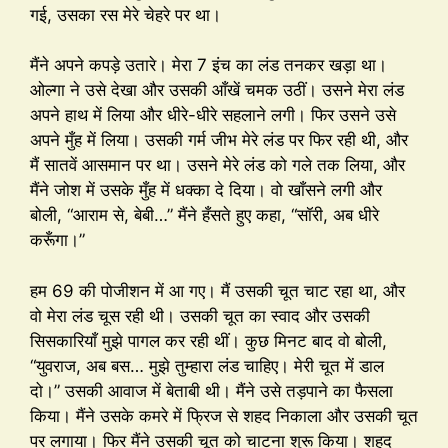
गई, उसका रस मेरे चेहरे पर था।
मैंने अपने कपड़े उतारे। मेरा 7 इंच का लंड तनकर खड़ा था।
ओल्गा ने उसे देखा और उसकी आँखें चमक उठीं। उसने मेरा लंड
अपने हाथ में लिया और धीरे-धीरे सहलाने लगी। फिर उसने उसे
अपने मुँह में लिया। उसकी गर्म जीभ मेरे लंड पर फिर रही थी, और
मैं सातवें आसमान पर था। उसने मेरे लंड को गले तक लिया, और
मैंने जोश में उसके मुँह में धक्का दे दिया। वो खाँसने लगी और
बोली, “आराम से, बेबी…” मैंने हँसते हुए कहा, “सॉरी, अब धीरे
करूँगा।”
हम 69 की पोजीशन में आ गए। मैं उसकी चूत चाट रहा था, और
वो मेरा लंड चूस रही थी। उसकी चूत का स्वाद और उसकी
सिसकारियाँ मुझे पागल कर रही थीं। कुछ मिनट बाद वो बोली,
“युवराज, अब बस… मुझे तुम्हारा लंड चाहिए। मेरी चूत में डाल
दो।” उसकी आवाज में बेताबी थी। मैंने उसे तड़पाने का फैसला
किया। मैंने उसके कमरे में फ्रिज से शहद निकाला और उसकी चूत
पर लगाया। फिर मैंने उसकी चूत को चाटना शुरू किया। शहद