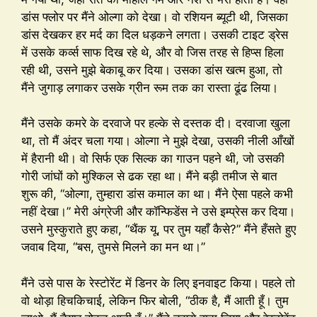
डांस फ्लोर पर मैंने ओल्गा को देखा। वो रशियन ब्यूटी थी, जिसका
डांस देखकर हर मर्द का दिल धड़कने लगता। उसकी टाइट ड्रेस
में उसके कर्व्स साफ दिख रहे थे, और वो जिस तरह से हिप्स हिला
रही थी, उसने मुझे बेकाबू कर दिया। उसका डांस खत्म हुआ, तो
मैंने जुगाड़ लगाकर उसके ग्रीन रूम तक का रास्ता ढूंढ लिया।
मैंने उसके कमरे के दरवाजे पर हल्के से दस्तक दी। दरवाजा खुला
था, तो मैं अंदर चला गया। ओल्गा ने मुझे देखा, उसकी नीली आँखों
में हैरानी थी। वो सिर्फ एक सिल्क का गाउन पहने थी, जो उसकी
गोरी जांघों को मुश्किल से ढक रहा था। मैंने बड़ी तमीज से बात
शुरू की, “ओल्गा, तुम्हारा डांस कमाल का था। मैंने ऐसा पहले कभी
नहीं देखा।” मेरी अंग्रेजी और कॉन्फिडेंस ने उसे इम्प्रेस कर दिया।
उसने मुस्कुराते हुए कहा, “थैंक यू, पर तुम यहाँ कैसे?” मैंने हँसते हुए
जवाब दिया, “बस, तुमसे मिलने का मन था।”
मैंने उसे पास के रेस्टोरेंट में डिनर के लिए इनवाइट किया। पहले तो
वो थोड़ा हिचकिचाई, लेकिन फिर बोली, “ठीक है, मैं आती हूँ। तुम