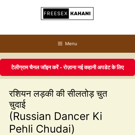
Menu
टेलीग्राम चैनल जॉइन करें - रोज़ाना नई कहानी अपडेट के लिए
रशियन लड़की की सीलतोड़ चुत
चुदाई
(Russian Dancer Ki
Pehli Chudai)