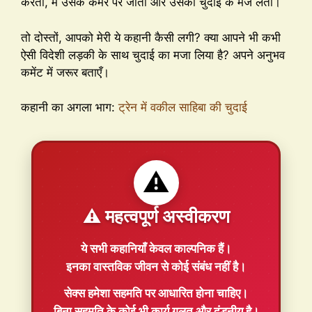
करता, मैं उसके कमरे पर जाता और उसकी चुदाई के मजे लेता।
तो दोस्तों, आपको मेरी ये कहानी कैसी लगी? क्या आपने भी कभी
ऐसी विदेशी लड़की के साथ चुदाई का मजा लिया है? अपने अनुभव
कमेंट में जरूर बताएँ।
कहानी का अगला भाग:
ट्रेन में वकील साहिबा की चुदाई
⚠️
⚠️ महत्वपूर्ण अस्वीकरण
ये सभी कहानियाँ
केवल काल्पनिक
हैं।
इनका वास्तविक जीवन से कोई संबंध नहीं है।
सेक्स हमेशा
सहमति
पर आधारित होना चाहिए।
बिना सहमति के कोई भी कार्य गलत और दंडनीय है।