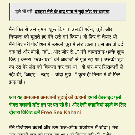
इसे भी पढ़ें
दशहरा मेले के बाद पापा ने मुझे लंड पर चढ़ाया
मैंने फिर से उसे चूमना शुरू किया। उसकी गर्दन, चूचे, और
निप्पल्स को चूसते हुए मैंने उसे गर्म किया। वो फिर से तैयार थी।
मैंने मिशनरी पोजीशन में उसकी चूत में लंड डाला। इस बार वो दर्द
सह गई और बोली, “हाँ… और जोर से…” मैंने ताबड़तोड़ धक्के शुरू
किए। कमरा “फच-फच” की आवाजों से गूंज रहा था। उसकी चूत
का रस मेरे लंड को चिकना कर रहा था। वो बार-बार सिसकारी ले
रही थी, “आह्ह… उह्ह… चोदो मुझे…” कुछ ही मिनट में वो फिर
झड़ गई।
आप यह
अनजाना अनजानी चुदाई की कहानी
हमारी वेबसाइट फ्री
सेक्स कहानी डॉट इन पर पढ़ रहे है। और ऐसी कहानियां पढ़ने के लिए
दोबारा विजिट करें
Free Sex Kahani
मैंने पोजीशन बदली और उसे फेस-ऑफ पोजीशन में चोदा। मेरा