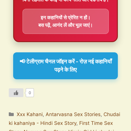
इन कहानियों से प्रेरित न हों।
बस पढ़ें, आनंद लें और भूल जाएं।
📢 टेलीग्राम चैनल जॉइन करें - रोज़ नई कहानियाँ
पढ़ने के लिए
0
Xxx Kahani
,
Antarvasna Sex Stories
,
Chudai
ki kahaniya - Hindi Sex Story
,
First Time Sex