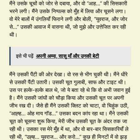
मैंने उसके चूचों को जोर से दबाया, और वो “आह…” की सिसकारी
भरने लगी। मैंने उसके निप्पल्स को मुँह में लिया और चूसने लगा।
वो मेरे बालों में उंगलियाँ फिराने लगी और बोली, “युवराज, और जोर
से…” उसकी आवाज में वासना थी, जो मुझे और उत्तेजित कर रही
थी।
इसे भी पढ़ें
अपनी अम्मा, सासु माँ और उनकी बेटी
मैंने उसकी पैंटी की ओर देखा। वो रस से भीग चुकी थी। मैंने धीरे
से उसकी पैंटी उतारी। उसकी चूत गुलाबी, साफ और टाइट थी।
उस पर हल्के-हल्के बाल थे, जो ये बता रहे थे कि वो अभी जवान हुई
है। मैंने उसकी जांघों को चौड़ा किया और उसकी चूत पर अपनी
जीभ रख दी। जैसे ही मैंने उसकी क्लिट को चाटा, वो चिहुंक उठी,
“आह्ह… ओह माय गॉड…” उसका बदन कांप रहा था। मैंने उसकी
चूत को चूसना शुरू किया, मेरी जीभ उसकी चूत के अंदर तक जा
रही थी। उसका रस मेरे मुँह में था, और वो बार-बार सिसकारियाँ ले
रही थी, “उह्ह… युवराज… और करो…” कुछ ही मिनटों में वो झड़