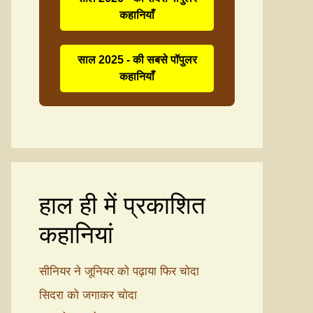
कहानियाँ
साल 2025 - की सबसे पॉपुलर
कहानियाँ
हाल ही में प्रकाशित
कहानियां
सीनियर ने जूनियर को पढ़ाया फिर चोदा
सिदरा को जगाकर चोदा