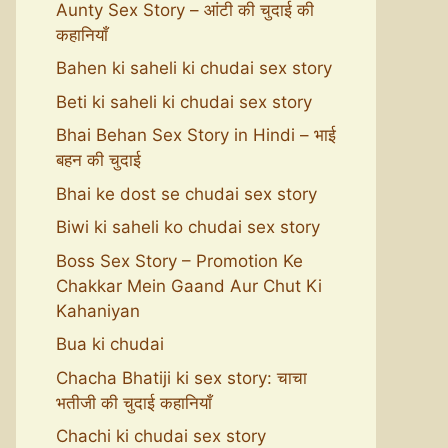
Aunty Sex Story – आंटी की चुदाई की
कहानियाँ
Bahen ki saheli ki chudai sex story
Beti ki saheli ki chudai sex story
Bhai Behan Sex Story in Hindi – भाई
बहन की चुदाई
Bhai ke dost se chudai sex story
Biwi ki saheli ko chudai sex story
Boss Sex Story – Promotion Ke
Chakkar Mein Gaand Aur Chut Ki
Kahaniyan
Bua ki chudai
Chacha Bhatiji ki sex story: चाचा
भतीजी की चुदाई कहानियाँ
Chachi ki chudai sex story