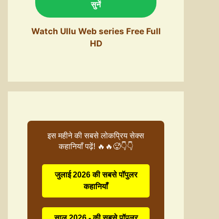
सुनें
Watch Ullu Web series Free Full
HD
इस महीने की सबसे लोकप्रिय सेक्स
कहानियाँ पढ़ें! 🔥🔥🥵👇👇
जुलाई 2026 की सबसे पॉपुलर
कहानियाँ
साल 2026 - की सबसे पॉपुलर