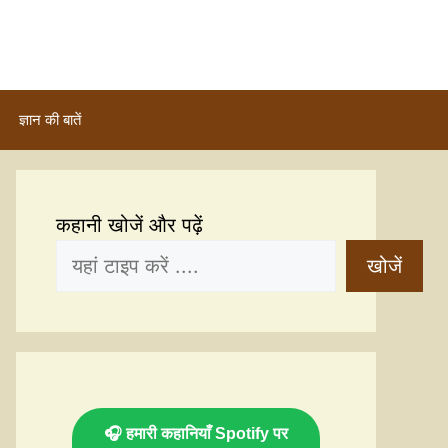
ज्ञान की बातें
कहानी खोजें और पढ़ें
खोजें
🎧 हमारी कहानियाँ Spotify पर