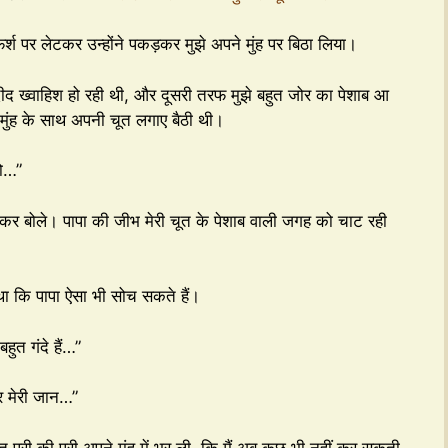
्श पर लेटकर उन्होंने पकड़कर मुझे अपने मुंह पर बिठा लिया।
दीद ख्वाहिश हो रही थी, और दूसरी तरफ मुझे बहुत जोर का पेशाब आ
े मुंह के साथ अपनी चूत लगाए बैठी थी।
तो…”
 हटाकर बोले। पापा की जीभ मेरी चूत के पेशाब वाली जगह को चाट रही
था कि पापा ऐसा भी सोच सकते हैं।
हुत गंदे हैं…”
कर मेरी जान…”
त पूरी की पूरी अपने मुंह में भर ली, कि मैं अब कुछ भी नहीं कर सकती