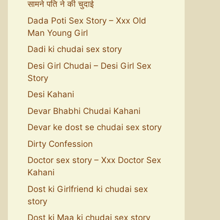
सामने पति ने की चुदाई
Dada Poti Sex Story – Xxx Old
Man Young Girl
Dadi ki chudai sex story
Desi Girl Chudai – Desi Girl Sex
Story
Desi Kahani
Devar Bhabhi Chudai Kahani
Devar ke dost se chudai sex story
Dirty Confession
Doctor sex story – Xxx Doctor Sex
Kahani
Dost ki Girlfriend ki chudai sex
story
Dost ki Maa ki chudai sex story