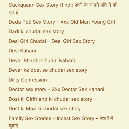
Cuckquean Sex Story Hindi: पत्नी के सामने पति ने की
चुदाई
Dada Poti Sex Story – Xxx Old Man Young Girl
Dadi ki chudai sex story
Desi Girl Chudai – Desi Girl Sex Story
Desi Kahani
Devar Bhabhi Chudai Kahani
Devar ke dost se chudai sex story
Dirty Confession
Doctor sex story – Xxx Doctor Sex Kahani
Dost ki Girlfriend ki chudai sex story
Dost ki Maa ki chudai sex story
Family Sex Stories – Incest Sex Story – रिश्तों में
चुदाई