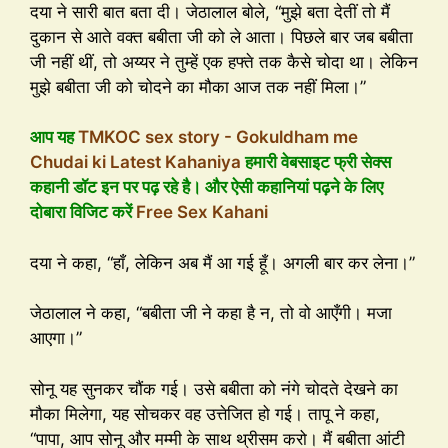
दया ने सारी बात बता दी। जेठालाल बोले, “मुझे बता देतीं तो मैं
दुकान से आते वक्त बबीता जी को ले आता। पिछले बार जब बबीता
जी नहीं थीं, तो अय्यर ने तुम्हें एक हफ्ते तक कैसे चोदा था। लेकिन
मुझे बबीता जी को चोदने का मौका आज तक नहीं मिला।”
आप यह
TMKOC sex story - Gokuldham me
Chudai ki Latest Kahaniya
हमारी वेबसाइट फ्री सेक्स
कहानी डॉट इन पर पढ़ रहे है। और ऐसी कहानियां पढ़ने के लिए
दोबारा विजिट करें
Free Sex Kahani
दया ने कहा, “हाँ, लेकिन अब मैं आ गई हूँ। अगली बार कर लेना।”
जेठालाल ने कहा, “बबीता जी ने कहा है न, तो वो आएँगी। मजा
आएगा।”
सोनू यह सुनकर चौंक गई। उसे बबीता को नंगे चोदते देखने का
मौका मिलेगा, यह सोचकर वह उत्तेजित हो गई। तापू ने कहा,
“पापा, आप सोनू और मम्मी के साथ थ्रीसम करो। मैं बबीता आंटी