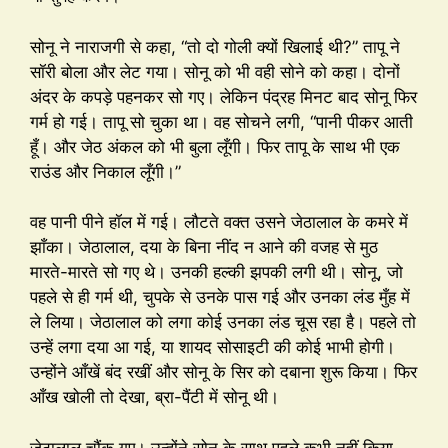
सोनू ने नाराजगी से कहा, “तो दो गोली क्यों खिलाई थी?” तापू ने
सॉरी बोला और लेट गया। सोनू को भी वही सोने को कहा। दोनों
अंदर के कपड़े पहनकर सो गए। लेकिन पंद्रह मिनट बाद सोनू फिर
गर्म हो गई। तापू सो चुका था। वह सोचने लगी, “पानी पीकर आती
हूँ। और जेठ अंकल को भी बुला लूँगी। फिर तापू के साथ भी एक
राउंड और निकाल लूँगी।”
वह पानी पीने हॉल में गई। लौटते वक्त उसने जेठालाल के कमरे में
झाँका। जेठालाल, दया के बिना नींद न आने की वजह से मुठ
मारते-मारते सो गए थे। उनकी हल्की झपकी लगी थी। सोनू, जो
पहले से ही गर्म थी, चुपके से उनके पास गई और उनका लंड मुँह में
ले लिया। जेठालाल को लगा कोई उनका लंड चूस रहा है। पहले तो
उन्हें लगा दया आ गई, या शायद सोसाइटी की कोई भाभी होगी।
उन्होंने आँखें बंद रखीं और सोनू के सिर को दबाना शुरू किया। फिर
आँख खोली तो देखा, ब्रा-पैंटी में सोनू थी।
जेठालाल चौंक गए। उन्होंने सोनू के साथ पहले कभी नहीं किया