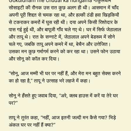
Gokuldham me chudai ka hungama गोकुलधाम
सोसाइटी की रौनक उस रात कुछ अलग ही थी। आसमान में चाँद
अपनी पूरी शिद्दत से चमक रहा था, और हल्की ठंडी हवा खिड़कियों
से टकराकर कमरों में घुस रही थी। दया अपने किसी रिश्तेदार के
पास गई हुई थी, और बापूजी गाँव चले गए थे। घर में सिर्फ जेठालाल
और तापू थे। रात के सन्नाटे में, जेठालाल अपने बेडरूम में सोने
चले गए, जबकि तापू अपने कमरे में था, बेचैन और उत्तेजित।
उसका मन कुछ गर्मागर्म करने को कर रहा था। उसने फोन उठाया
और सोनू को कॉल कर दिया।
“सोनू, आज मम्मी भी घर पर नहीं हैं, और मेरा मन बहुत सेक्स करने
का हो रहा है,” तापू ने उत्साह भरे लहजे में कहा।
सोनू ने हँसते हुए जवाब दिया, “अरे, क्लब हाउस में करें या तेरे घर
पर?”
तापू ने तुरंत कहा, “नहीं, आज इतनी जल्दी मन कैसे गया? भिड़े
अंकल घर पर नहीं हैं क्या?”