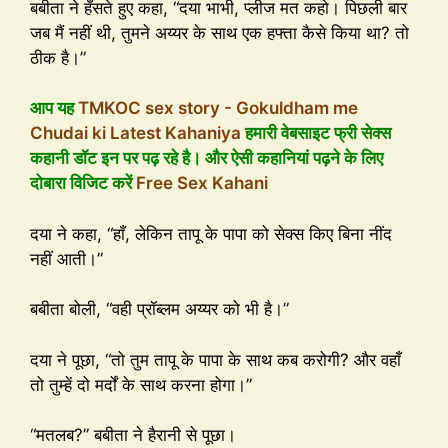
बबीता ने हँसते हुए कहा, “दया भाभी, प्लीज मत कहो। पिछली बार
जब मैं नहीं थी, तुमने अय्यर के साथ एक हफ्ता कैसे किया था? तो
ठीक है।”
आप यह
TMKOC sex story - Gokuldham me
Chudai ki Latest Kahaniya
हमारी वेबसाइट फ्री सेक्स
कहानी डॉट इन पर पढ़ रहे है। और ऐसी कहानियां पढ़ने के लिए
दोबारा विजिट करें
Free Sex Kahani
दया ने कहा, “हाँ, लेकिन तापू के पापा को सेक्स किए बिना नींद
नहीं आती।”
बबीता बोली, “वही प्रॉब्लम अय्यर को भी है।”
दया ने पूछा, “तो तुम तापू के पापा के साथ कब करोगी? और वहाँ
तो तुम्हें दो मर्दों के साथ करना होगा।”
“मतलब?” बबीता ने हैरानी से पूछा।