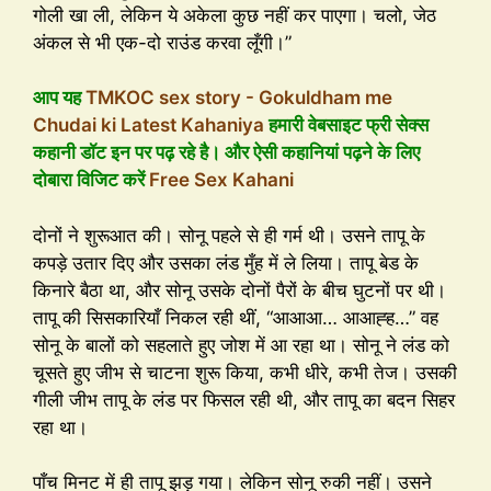
गोली खा ली, लेकिन ये अकेला कुछ नहीं कर पाएगा। चलो, जेठ
अंकल से भी एक-दो राउंड करवा लूँगी।”
आप यह
TMKOC sex story - Gokuldham me
Chudai ki Latest Kahaniya
हमारी वेबसाइट फ्री सेक्स
कहानी डॉट इन पर पढ़ रहे है। और ऐसी कहानियां पढ़ने के लिए
दोबारा विजिट करें
Free Sex Kahani
दोनों ने शुरूआत की। सोनू पहले से ही गर्म थी। उसने तापू के
कपड़े उतार दिए और उसका लंड मुँह में ले लिया। तापू बेड के
किनारे बैठा था, और सोनू उसके दोनों पैरों के बीच घुटनों पर थी।
तापू की सिसकारियाँ निकल रही थीं, “आआआ… आआह्ह…” वह
सोनू के बालों को सहलाते हुए जोश में आ रहा था। सोनू ने लंड को
चूसते हुए जीभ से चाटना शुरू किया, कभी धीरे, कभी तेज। उसकी
गीली जीभ तापू के लंड पर फिसल रही थी, और तापू का बदन सिहर
रहा था।
पाँच मिनट में ही तापू झड़ गया। लेकिन सोनू रुकी नहीं। उसने