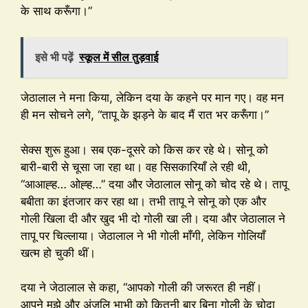
के साथ करूँगा।”
इसे भी पढ़ें
स्कूल में सील तुड़वाई
जेठालाल ने मना किया, लेकिन दया के कहने पर मान गए। वह मन
ही मन सोचने लगे, “तापू के झड़ने के बाद मैं रात भर करूँगा।”
सेक्स शुरू हुआ। सब एक-दूसरे को किस कर रहे थे। सोनू को
बारी-बारी से चूसा जा रहा था। वह सिसकारियाँ ले रही थी,
“आआह्ह… ओह्ह…” दया और जेठालाल सोनू को चोद रहे थे। तापू
बबीता का इंतजार कर रहा था। तभी तापू ने सोनू को एक और
गोली खिला दी और खुद भी दो गोली खा ली। दया और जेठालाल ने
तापू पर चिल्लाया। जेठालाल ने भी गोली माँगी, लेकिन गोलियाँ
खत्म हो चुकी थीं।
दया ने जेठालाल से कहा, “आपको गोली की जरूरत ही नहीं।
आपने मुझे और अंजलि भाभी को कितनी बार बिना गोली के चोदा