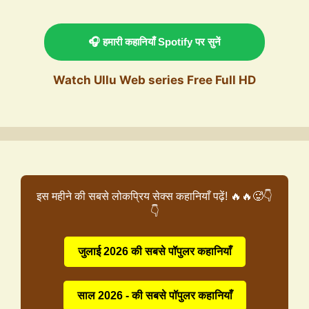
🎧 हमारी कहानियाँ Spotify पर सुनें
Watch Ullu Web series Free Full HD
इस महीने की सबसे लोकप्रिय सेक्स कहानियाँ पढ़ें! 🔥🔥🥵👇
👇
जुलाई 2026 की सबसे पॉपुलर कहानियाँ
साल 2026 - की सबसे पॉपुलर कहानियाँ