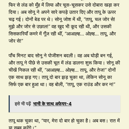
फिर से लंड को मुँह में लिया और चूस-चूसकर उसे दोबारा खड़ा कर
दिया। अब सोनू ने अपने सारे कपड़े उतार दिए और तापू के ऊपर
चढ़ गई। दोनों बेड पर थे। सोनू जोश में थी, “तापू, चल जोर से!
मुझे और जोर से उछाल!” वह खुद भी कूद रही थी, और उसकी
सिसकारियाँ कमरे में गूँज रही थीं, “आआह्ह… ओह्ह… तापू, और
जोर से!”
पाँच मिनट बाद सोनू ने पोजीशन बदली। वह अब घोड़ी बन गई,
और तापू ने पीछे से उसकी चूत में लंड डालना शुरू किया। सोनू की
चीखें निकल रही थीं, “आआह्ह… ओह्ह… तापू, और तेज!” दोनों
एक साथ झड़ गए। तापू दो बार झड़ चुका था, लेकिन सोनू का
सिर्फ एक बार हुआ था। वह बोली, “तापू, एक राउंड और कर न!”
इसे भी पढ़ें
भाभी के साथ अफेयर-4
तापू थक चुका था, “यार, मेरा दो बार हो चुका है। अब बस। रात में
या सुबह करेंगे।”