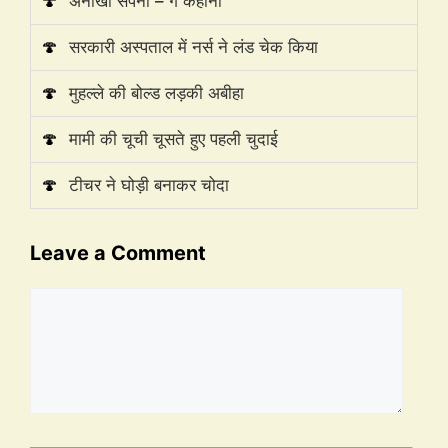
🍄
अनोखा सपना – गे कहानी
🍄
सरकारी अस्पताल में नर्स ने लंड चेक किया
🍄
मुहल्ले की बोल्ड लड़की अबीहा
🍄
मामी की चूची चूसते हुए पहली चुदाई
🍄
टीचर ने घोड़ी बनाकर चोदा
Leave a Comment