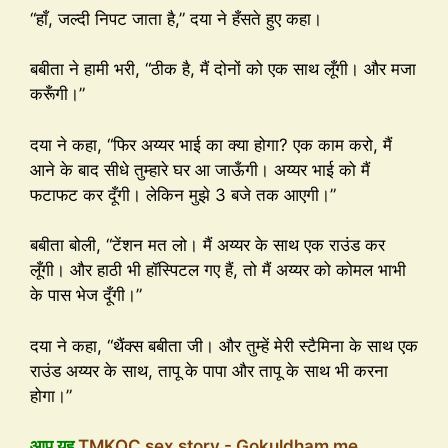
“हाँ, जल्दी निपट जाता है,” दया ने हँसते हुए कहा।
बबीता ने हामी भरी, “ठीक है, मैं दोनों को एक साथ लूँगी। और मजा
करूँगी।”
दया ने कहा, “फिर अय्यर भाई का क्या होगा? एक काम करो, मैं
आने के बाद सीधे तुम्हारे घर आ जाऊँगी। अय्यर भाई को मैं
फटाफट कर दूँगी। लेकिन मुझे 3 बजे तक आएगी।”
बबीता बोली, “टेंशन मत लो। मैं अय्यर के साथ एक राउंड कर
लूँगी। और हाठी भी हॉस्पिटल गए हैं, तो मैं अय्यर को कोमल भाभी
के पास भेज दूँगी।”
दया ने कहा, “थैंक्स बबीता जी। और तुम्हें मेरी स्टैमिना के साथ एक
राउंड अय्यर के साथ, तापू के पापा और तापू के साथ भी करना
होगा।”
आप यह
TMKOC sex story - Gokuldham me