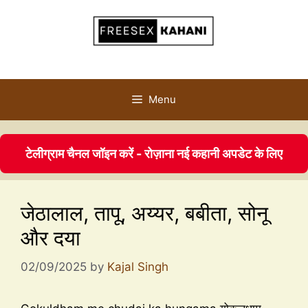
Menu
टेलीग्राम चैनल जॉइन करें - रोज़ाना नई कहानी अपडेट के लिए
जेठालाल, तापू, अय्यर, बबीता, सोनू
और दया
02/09/2025
by
Kajal Singh