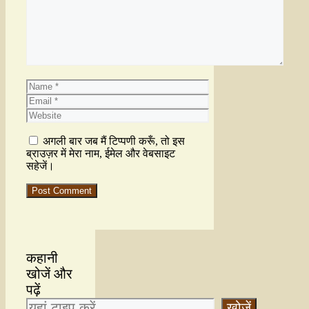
अगली बार जब मैं टिप्पणी करूँ, तो इस
ब्राउज़र में मेरा नाम, ईमेल और वेबसाइट
सहेजें।
कहानी
खोजें और
पढ़ें
खोजें