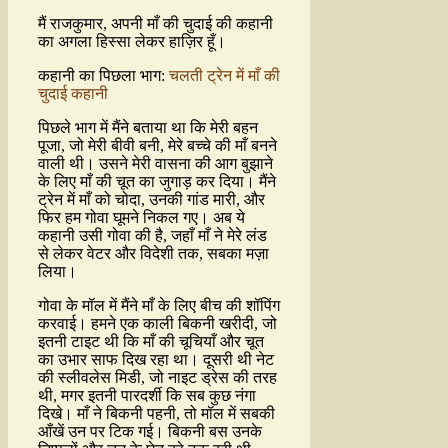
मैं राजकुमार, अपनी माँ की चुदाई की कहानी
का अगला हिस्सा लेकर हाज़िर हूँ।
कहानी का पिछला भाग:
चलती ट्रेन में माँ की
चुदाई कहानी
पिछले भाग में मैंने बताया था कि मेरी बहन
पूजा, जो मेरी बीवी बनी, मेरे बच्चे की माँ बनने
वाली थी। उसने मेरी वासना की आग बुझाने
के लिए माँ की चूत का जुगाड़ कर दिया। मैंने
ट्रेन में माँ को चोदा, उनकी गांड मारी, और
फिर हम गोवा घूमने निकल गए। अब ये
कहानी उसी गोवा की है, जहाँ माँ ने मेरे लंड
से लेकर वेटर और विदेशी तक, सबका मज़ा
लिया।
गोवा के मॉल में मैंने माँ के लिए बीच की शॉपिंग
करवाई। हमने एक काली बिकनी खरीदी, जो
इतनी टाइट थी कि माँ की चूचियाँ और चूत
का उभार साफ दिख रहा था। दूसरी थी नेट
की स्लीवलेस मिडी, जो नाइट ड्रेस की तरह
थी, मगर इतनी पारदर्शी कि सब कुछ नंगा
दिखे। माँ ने बिकनी पहनी, तो मॉल में सबकी
आँखें उन पर टिक गई। बिकनी बस उनके