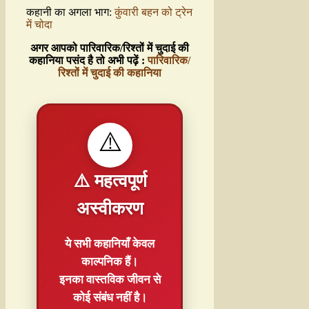
कहानी का अगला भाग:
कुंवारी बहन को ट्रेन
में चोदा
अगर आपको पारिवारिक/रिश्तों में चुदाई की
कहानिया पसंद है तो अभी पढ़ें :
पारिवारिक/
रिश्तों में चुदाई की कहानिया
⚠️
⚠️ महत्वपूर्ण
अस्वीकरण
ये सभी कहानियाँ
केवल
काल्पनिक
हैं।
इनका वास्तविक जीवन से
कोई संबंध नहीं है।