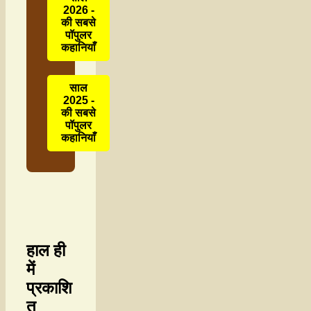
2026 -
की सबसे
पॉपुलर
कहानियाँ
साल
2025 -
की सबसे
पॉपुलर
कहानियाँ
हाल ही
में
प्रकाशि
त