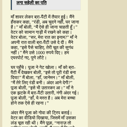
लगा सहेली का पति
माँ शावर लेकर ब्रा-पैंटी में तैयार हुई। मैंने
हँसकर कहा, “रंडी, अब चुदने नहीं, घर जाना
है।” माँ बोली, “मैं ऐसे ही जाना चाहती हूँ।”
वेटर को सामान गाड़ी में रखने को कहा।
वेटर बोला, “सर, मेरा रात का इनाम?” माँ ने
अपनी रात वाली ब्रा-पैंटी उसे दे दी। मैंने
कहा, “इसे पैसे चाहिए, तेरी चूत की सुगंध
नहीं।” मैंने उसे 1000 रुपये दिए। हम
एयरपोर्ट गए, पुणे लौटे।
घर पहुँचे। पूजा ने गेट खोला। माँ को ब्रा-
पैंटी में देखकर बोली, “इसे तो पूरी रंडी बना
दिया!” मैं बोला, “हाँ, जानेमन।” माँ बोली,
“मैं तेरे लिए रंडी बनी। अंदर आने देगी?”
पूजा बोली, “इसे भी उतारकर आ।” माँ ने
एक झटके में ब्रा-पैंटी उतारी, नंगी अंदर गई।
पूजा बोली, “हाँ, ये मस्त है। अब मेरा बच्चा
होने तक ऐसे ही रहना।”
अंदर मैंने पूजा को गोवा की ट्रिप बताई।
वेटर का वीडियो दिखाया, जिसमें माँ उसका
लंड चूस रही थी। मैंने पूछा, “नाराज़ तो