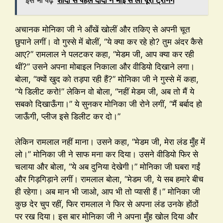
इसे भी पढ़ें
शादी से पहले दीदी ने भाई से ली पूरी ट्रेनिंग
अचानक मोनिका जी ने आँखें खोलीं और तकिए से अपनी चूत
छुपाने लगीं। वो गुस्से में बोलीं, “ये क्या कर रहे हो? तुम अंदर कैसे
आए?” रामलाल ने पलटकर कहा, “मेडम जी, आप क्या कर रही
थीं?” उसने अपना मोबाइल निकाला और वीडियो दिखाने लगा।
बोला, “क्यों खुद को तड़पा रही हैं?” मोनिका जी ने गुस्से में कहा,
“ये डिलीट करो!” लेकिन वो बोला, “नहीं मेडम जी, अब तो मैं ये
सबको दिखाऊँगा।” ये सुनकर मोनिका जी रोने लगीं, “मैं बर्बाद हो
जाऊँगी, प्लीज इसे डिलीट कर दो।”
लेकिन रामलाल नहीं माना। उसने कहा, “मेडम जी, मेरा लंड मुँह में
लो।” मोनिका जी ने साफ मना कर दिया। उसने वीडियो फिर से
चलाया और बोला, “ये अब दुनिया देखेगी।” मोनिका जी घबरा गईं
और गिड़गिड़ाने लगीं। रामलाल बोला, “मेडम जी, ये सब हमारे बीच
ही रहेगा। अब मान भी जाओ, आप भी तो प्यासी हैं।” मोनिका जी
कुछ देर चुप रहीं, फिर रामलाल ने फिर से अपना लंड उनके होंठों
पर रख दिया। इस बार मोनिका जी ने अपना मुँह खोल दिया और