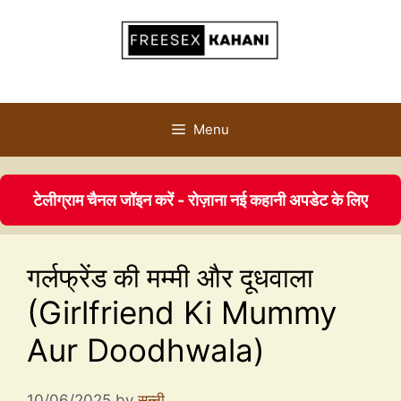
Menu
टेलीग्राम चैनल जॉइन करें - रोज़ाना नई कहानी अपडेट के लिए
गर्लफ्रेंड की मम्मी और दूधवाला
(Girlfriend Ki Mummy
Aur Doodhwala)
10/06/2025
by
सन्नी