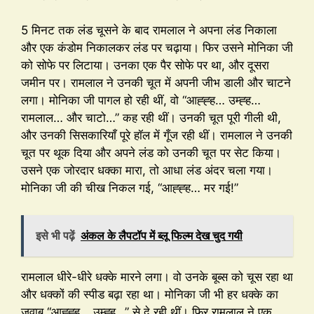
5 मिनट तक लंड चूसने के बाद रामलाल ने अपना लंड निकाला
और एक कंडोम निकालकर लंड पर चढ़ाया। फिर उसने मोनिका जी
को सोफे पर लिटाया। उनका एक पैर सोफे पर था, और दूसरा
जमीन पर। रामलाल ने उनकी चूत में अपनी जीभ डाली और चाटने
लगा। मोनिका जी पागल हो रही थीं, वो “आह्ह्ह… उम्ह्ह…
रामलाल… और चाटो…” कह रही थीं। उनकी चूत पूरी गीली थी,
और उनकी सिसकारियाँ पूरे हॉल में गूँज रही थीं। रामलाल ने उनकी
चूत पर थूक दिया और अपने लंड को उनकी चूत पर सेट किया।
उसने एक जोरदार धक्का मारा, तो आधा लंड अंदर चला गया।
मोनिका जी की चीख निकल गई, “आह्ह्ह… मर गई!”
इसे भी पढ़ें
अंकल के लैपटॉप में ब्लू फिल्म देख चुद गयी
रामलाल धीरे-धीरे धक्के मारने लगा। वो उनके बूब्स को चूस रहा था
और धक्कों की स्पीड बढ़ा रहा था। मोनिका जी भी हर धक्के का
जवाब “आह्ह्ह… उम्ह्ह…” से दे रही थीं। फिर रामलाल ने एक