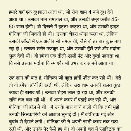
हमारे यहाँ एक दूधवाला आता था, जो रोज शाम 4 बजे दूध देने
आता था। उसका नाम रामलाल था, और उसकी उम्र करीब 45-
50 साल होगी। वो दिखने में हट्टा-कट्टा था, और उसकी हाइट
मोनिका जी जितनी ही थी। उसका चेहरा थोड़ा रूखा था, लेकिन
उसकी आँखों में एक अजीब सी चमक थी, जैसे वो हर बार कुछ नाप
रहा हो। उसका शरीर मजबूत था, और उसकी मूँछें उसे और मर्दाना
लुक देती थीं। वो हमेशा एक ढीली-ढाली पैंट और कुर्ता पहनता था,
जिससे उसका मर्दाना जिस्म और भी उभर कर सामने आता था।
एक शाम की बात है, मोनिका जी बहुत हॉर्नी फील कर रही थीं। वैसे
तो वो हमेशा हॉर्नी ही रहती थीं, लेकिन उस शाम उनकी हालत कुछ
ज्यादा ही खराब थी। उनका चेहरा लाल हो रहा था, और उनकी
साँसें तेज चल रही थीं। मैं अपने कमरे में पढ़ाई कर रही थी, और
मोनिका जी हॉल में थीं। मैं उनके पास जाने वाली थी कि तभी मुझे
उनकी सिसकारियों की आवाज सुनाई दी। मैं वहीँ रुक गई और
चुपके से देखने लगी। मोनिका जी ने अपनी साड़ी कमर तक उठा
रखी थी, और उनके पैर फैले हुए थे। वो अपनी चूत में प्लास्टिक का