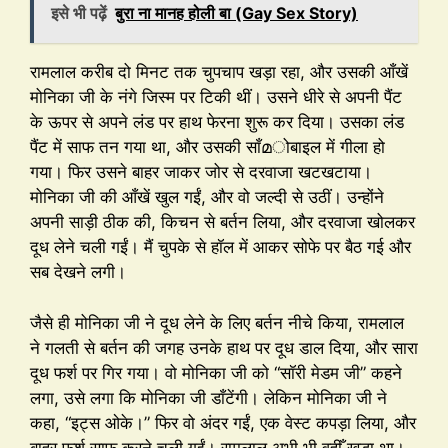
इसे भी पढ़ें
बुरा ना मानह होली बा (Gay Sex Story)
रामलाल करीब दो मिनट तक चुपचाप खड़ा रहा, और उसकी आँखें
मोनिका जी के नंगे जिस्म पर टिकी थीं। उसने धीरे से अपनी पैंट
के ऊपर से अपने लंड पर हाथ फेरना शुरू कर दिया। उसका लंड
पैंट में साफ तन गया था, और उसकी साँമोबाइल में गीला हो
गया। फिर उसने बाहर जाकर जोर से दरवाजा खटखटाया।
मोनिका जी की आँखें खुल गईं, और वो जल्दी से उठीं। उन्होंने
अपनी साड़ी ठीक की, किचन से बर्तन लिया, और दरवाजा खोलकर
दूध लेने चली गईं। मैं चुपके से हॉल में आकर सोफे पर बैठ गई और
सब देखने लगी।
जैसे ही मोनिका जी ने दूध लेने के लिए बर्तन नीचे किया, रामलाल
ने गलती से बर्तन की जगह उनके हाथ पर दूध डाल दिया, और सारा
दूध फर्श पर गिर गया। वो मोनिका जी को “सॉरी मेडम जी” कहने
लगा, उसे लगा कि मोनिका जी डाँटेंगी। लेकिन मोनिका जी ने
कहा, “इट्स ओके।” फिर वो अंदर गईं, एक वेस्ट कपड़ा लिया, और
बाहर फर्श साफ करने चली गईं। रामलाल अभी भी वहीँ खड़ा था।