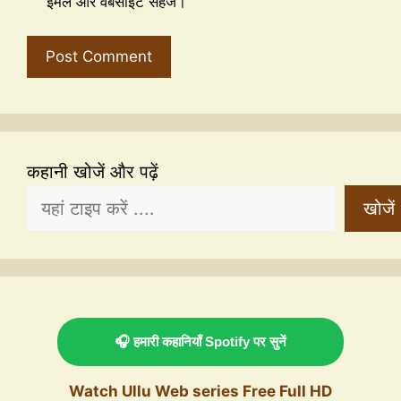
ईमेल और वेबसाइट सहेजें।
कहानी खोजें और पढ़ें
खोजें
🎧 हमारी कहानियाँ Spotify पर सुनें
Watch Ullu Web series Free Full HD