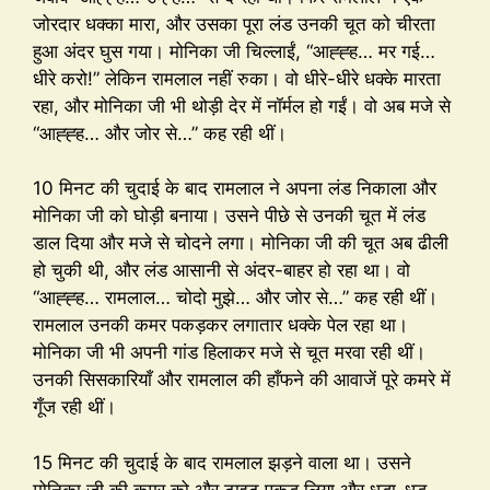
जोरदार धक्का मारा, और उसका पूरा लंड उनकी चूत को चीरता
हुआ अंदर घुस गया। मोनिका जी चिल्लाईं, “आह्ह्ह… मर गई…
धीरे करो!” लेकिन रामलाल नहीं रुका। वो धीरे-धीरे धक्के मारता
रहा, और मोनिका जी भी थोड़ी देर में नॉर्मल हो गईं। वो अब मजे से
“आह्ह्ह… और जोर से…” कह रही थीं।
10 मिनट की चुदाई के बाद रामलाल ने अपना लंड निकाला और
मोनिका जी को घोड़ी बनाया। उसने पीछे से उनकी चूत में लंड
डाल दिया और मजे से चोदने लगा। मोनिका जी की चूत अब ढीली
हो चुकी थी, और लंड आसानी से अंदर-बाहर हो रहा था। वो
“आह्ह्ह… रामलाल… चोदो मुझे… और जोर से…” कह रही थीं।
रामलाल उनकी कमर पकड़कर लगातार धक्के पेल रहा था।
मोनिका जी भी अपनी गांड हिलाकर मजे से चूत मरवा रही थीं।
उनकी सिसकारियाँ और रामलाल की हाँफने की आवाजें पूरे कमरे में
गूँज रही थीं।
15 मिनट की चुदाई के बाद रामलाल झड़ने वाला था। उसने
मोनिका जी की कमर को और टाइट पकड़ लिया और धड़ा-धड़