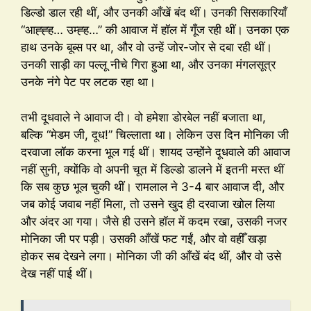
डिल्डो डाल रही थीं, और उनकी आँखें बंद थीं। उनकी सिसकारियाँ
“आह्ह्ह… उम्ह्ह…” की आवाज में हॉल में गूँज रही थीं। उनका एक
हाथ उनके बूब्स पर था, और वो उन्हें जोर-जोर से दबा रही थीं।
उनकी साड़ी का पल्लू नीचे गिरा हुआ था, और उनका मंगलसूत्र
उनके नंगे पेट पर लटक रहा था।
तभी दूधवाले ने आवाज दी। वो हमेशा डोरबेल नहीं बजाता था,
बल्कि “मेडम जी, दूध!” चिल्लाता था। लेकिन उस दिन मोनिका जी
दरवाजा लॉक करना भूल गई थीं। शायद उन्होंने दूधवाले की आवाज
नहीं सुनी, क्योंकि वो अपनी चूत में डिल्डो डालने में इतनी मस्त थीं
कि सब कुछ भूल चुकी थीं। रामलाल ने 3-4 बार आवाज दी, और
जब कोई जवाब नहीं मिला, तो उसने खुद ही दरवाजा खोल लिया
और अंदर आ गया। जैसे ही उसने हॉल में कदम रखा, उसकी नजर
मोनिका जी पर पड़ी। उसकी आँखें फट गईं, और वो वहीँ खड़ा
होकर सब देखने लगा। मोनिका जी की आँखें बंद थीं, और वो उसे
देख नहीं पाई थीं।