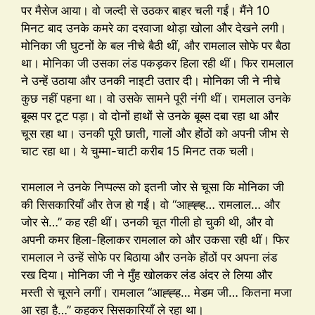
पर मैसेज आया। वो जल्दी से उठकर बाहर चली गईं। मैंने 10
मिनट बाद उनके कमरे का दरवाजा थोड़ा खोला और देखने लगी।
मोनिका जी घुटनों के बल नीचे बैठी थीं, और रामलाल सोफे पर बैठा
था। मोनिका जी उसका लंड पकड़कर हिला रही थीं। फिर रामलाल
ने उन्हें उठाया और उनकी नाइटी उतार दी। मोनिका जी ने नीचे
कुछ नहीं पहना था। वो उसके सामने पूरी नंगी थीं। रामलाल उनके
बूब्स पर टूट पड़ा। वो दोनों हाथों से उनके बूब्स दबा रहा था और
चूस रहा था। उनकी पूरी छाती, गालों और होंठों को अपनी जीभ से
चाट रहा था। ये चुम्मा-चाटी करीब 15 मिनट तक चली।
रामलाल ने उनके निप्पल्स को इतनी जोर से चूसा कि मोनिका जी
की सिसकारियाँ और तेज हो गईं। वो “आह्ह्ह… रामलाल… और
जोर से…” कह रही थीं। उनकी चूत गीली हो चुकी थी, और वो
अपनी कमर हिला-हिलाकर रामलाल को और उकसा रही थीं। फिर
रामलाल ने उन्हें सोफे पर बिठाया और उनके होंठों पर अपना लंड
रख दिया। मोनिका जी ने मुँह खोलकर लंड अंदर ले लिया और
मस्ती से चूसने लगीं। रामलाल “आह्ह्ह… मेडम जी… कितना मजा
आ रहा है…” कहकर सिसकारियाँ ले रहा था।