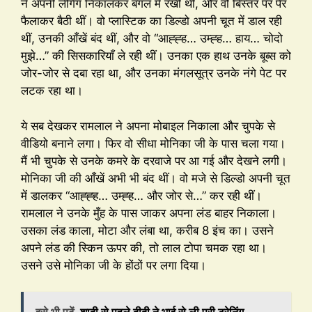
ने अपनी लेंगिंग निकालकर बगल में रखी थी, और वो बिस्तर पर पैर
फैलाकर बैठी थीं। वो प्लास्टिक का डिल्डो अपनी चूत में डाल रही
थीं, उनकी आँखें बंद थीं, और वो “आह्ह्ह… उम्ह्ह… हाय… चोदो
मुझे…” की सिसकारियाँ ले रही थीं। उनका एक हाथ उनके बूब्स को
जोर-जोर से दबा रहा था, और उनका मंगलसूत्र उनके नंगे पेट पर
लटक रहा था।
ये सब देखकर रामलाल ने अपना मोबाइल निकाला और चुपके से
वीडियो बनाने लगा। फिर वो सीधा मोनिका जी के पास चला गया।
मैं भी चुपके से उनके कमरे के दरवाजे पर आ गई और देखने लगी।
मोनिका जी की आँखें अभी भी बंद थीं। वो मजे से डिल्डो अपनी चूत
में डालकर “आह्ह्ह… उम्ह्ह… और जोर से…” कर रही थीं।
रामलाल ने उनके मुँह के पास जाकर अपना लंड बाहर निकाला।
उसका लंड काला, मोटा और लंबा था, करीब 8 इंच का। उसने
अपने लंड की स्किन ऊपर की, तो लाल टोपा चमक रहा था।
उसने उसे मोनिका जी के होंठों पर लगा दिया।