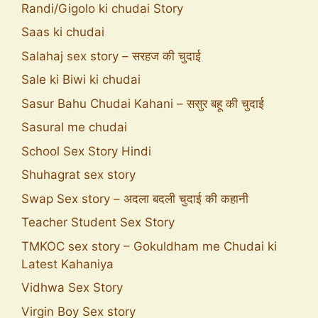
Randi/Gigolo ki chudai Story
Saas ki chudai
Salahaj sex story – सरहज की चुदाई
Sale ki Biwi ki chudai
Sasur Bahu Chudai Kahani – ससुर बहू की चुदाई
Sasural me chudai
School Sex Story Hindi
Shuhagrat sex story
Swap Sex story – अदला बदली चुदाई की कहानी
Teacher Student Sex Story
TMKOC sex story – Gokuldham me Chudai ki
Latest Kahaniya
Vidhwa Sex Story
Virgin Boy Sex story