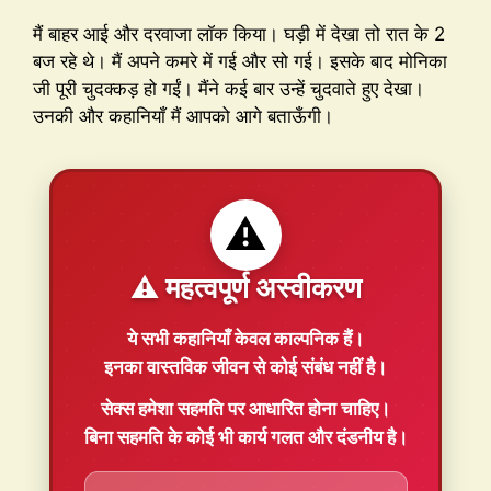
मैं बाहर आई और दरवाजा लॉक किया। घड़ी में देखा तो रात के 2
बज रहे थे। मैं अपने कमरे में गई और सो गई। इसके बाद मोनिका
जी पूरी चुदक्कड़ हो गईं। मैंने कई बार उन्हें चुदवाते हुए देखा।
उनकी और कहानियाँ मैं आपको आगे बताऊँगी।
⚠️
⚠️ महत्वपूर्ण अस्वीकरण
ये सभी कहानियाँ
केवल काल्पनिक
हैं।
इनका वास्तविक जीवन से कोई संबंध नहीं है।
सेक्स हमेशा
सहमति
पर आधारित होना चाहिए।
बिना सहमति के कोई भी कार्य गलत और दंडनीय है।