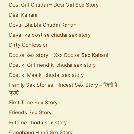
Desi Girl Chudai – Desi Girl Sex Story
Desi Kahani
Devar Bhabhi Chudai Kahani
Devar ke dost se chudai sex story
Dirty Confession
Doctor sex story – Xxx Doctor Sex Kahani
Dost ki Girlfriend ki chudai sex story
Dost ki Maa ki chudai sex story
Family Sex Stories – Incest Sex Story – रिश्तों में
चुदाई
First Time Sex Story
Friends Sex Story
Fufa ne choda sex story
Gangbang Hindi Sex Story