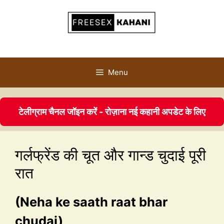
Menu
टेलीग्राम चैनल जॉइन करें - रोज़ाना नई कहानी अपडेट के लिए
गर्लफ्रेंड की चूत और गान्ड चुदाई पूरी
रात
(Neha ke saath raat bhar
chudai)