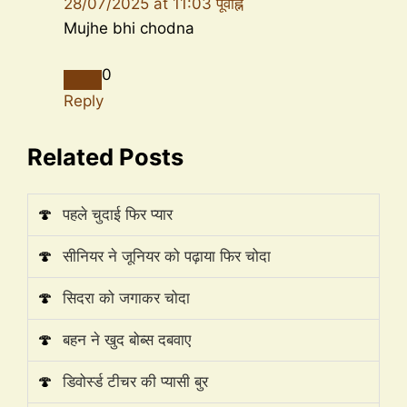
28/07/2025 at 11:03 पूर्वाह्न
Mujhe bhi chodna
0
Reply
Related Posts
🍄
पहले चुदाई फिर प्यार
🍄
सीनियर ने जूनियर को पढ़ाया फिर चोदा
🍄
सिदरा को जगाकर चोदा
🍄
बहन ने खुद बोब्स दबवाए
🍄
डिवोर्स्ड टीचर की प्यासी बुर