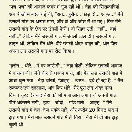
“पच-पच” की आवाजें कमरे में गूंज रही थीं। नेहा की सिसकारियां
अब चीखों में बदल गई थीं, “हाय… हुसैन… फाड़ दो… आह्ह…” मैंने
उसकी गांड पर थप्पड़ मारा, और वो और जोश में आ गई। फिर मैंने
उसकी गांड के छेद पर उंगली फेरी। वो सिहर उठी, “नहीं… वहां
नहीं…” लेकिन मैंने उसकी गांड में उंगली डाल दी। उसकी गांड
टाइट थी, लेकिन मैंने धीरे-धीरे उंगली अंदर-बाहर की, और फिर
अपना लंड उसकी गांड पर सेट किया।
“हुसैन… धीरे… मैं मर जाऊंगी…” नेहा बोली, लेकिन उसकी आवाज
में वासना थी। मैंने धीरे से धक्का मारा, और मेरा लंड उसकी गांड में
आधा घुस गया। नेहा चीखी, “आह्ह… उफ्फ… दर्द हो रहा है…” मैंने
रुककर उसे सहलाया, और फिर धीरे-धीरे पूरा लंड अंदर डाल
दिया। कुछ देर बाद नेहा को भी मजा आने लगा। वो अपनी गांड
पीछे धकेलने लगी, “हाय… चोदो… गांड मारो… आह्ह…” मैंने
उसकी गांड में तेज-तेज धक्के मारे, और करीब 20 मिनट बाद मैं
झड़ गया। मेरा माल उसकी गांड में ही गिरा। नेहा भी दो बार झड़
चुकी थी।