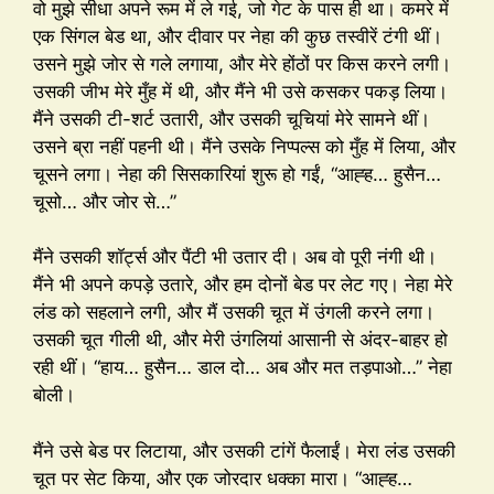
वो मुझे सीधा अपने रूम में ले गई, जो गेट के पास ही था। कमरे में
एक सिंगल बेड था, और दीवार पर नेहा की कुछ तस्वीरें टंगी थीं।
उसने मुझे जोर से गले लगाया, और मेरे होंठों पर किस करने लगी।
उसकी जीभ मेरे मुँह में थी, और मैंने भी उसे कसकर पकड़ लिया।
मैंने उसकी टी-शर्ट उतारी, और उसकी चूचियां मेरे सामने थीं।
उसने ब्रा नहीं पहनी थी। मैंने उसके निप्पल्स को मुँह में लिया, और
चूसने लगा। नेहा की सिसकारियां शुरू हो गईं, “आह्ह… हुसैन…
चूसो… और जोर से…”
मैंने उसकी शॉर्ट्स और पैंटी भी उतार दी। अब वो पूरी नंगी थी।
मैंने भी अपने कपड़े उतारे, और हम दोनों बेड पर लेट गए। नेहा मेरे
लंड को सहलाने लगी, और मैं उसकी चूत में उंगली करने लगा।
उसकी चूत गीली थी, और मेरी उंगलियां आसानी से अंदर-बाहर हो
रही थीं। “हाय… हुसैन… डाल दो… अब और मत तड़पाओ…” नेहा
बोली।
मैंने उसे बेड पर लिटाया, और उसकी टांगें फैलाईं। मेरा लंड उसकी
चूत पर सेट किया, और एक जोरदार धक्का मारा। “आह्ह…