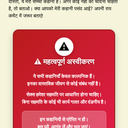
दोस्तों, ये मेरी सच्ची कहानी है। अगर कोई नेहा को चोदना चाहता
है, तो बताओ। क्या आपको मेरी कहानी पसंद आई? अपनी राय
कमेंट में जरूर बताएं!
⚠️
⚠️ महत्वपूर्ण अस्वीकरण
ये सभी कहानियाँ
केवल काल्पनिक
हैं।
इनका वास्तविक जीवन से कोई संबंध नहीं है।
सेक्स हमेशा
सहमति
पर आधारित होना चाहिए।
बिना सहमति के कोई भी कार्य गलत और दंडनीय है।
इन कहानियों से प्रेरित न हों।
बस पढ़ें, आनंद लें और भूल जाएं।