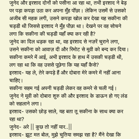
जुनेद और इरशाद दोनों को पसीना आ रहा था, तभी इरशाद ने बेड़
पर पड़ा कपड़ा उठा कर अपना मुँह पोँछा। लेकिन उसमें से उसको
अजीब सी महक लगी, उसने कपड़ा खोल कर देखा यह सकीना की
चड्डी थी जिससे इरशाद ने मुँह पोंछा था। देखने पर वह सोचने
लगा कि सकीना की चड्डी यहाँ क्या कर रही है?
जुनेद का दिल धड़क रहा था, वह इरशाद से नज़रें चुराने लगा,
उसने सकीना को आवाज़ दी और रिमोट से मूवी को बन्द कर दिया।
सकीना कमरे में आई, अभी इरशाद के हाथ में उसकी चड्डी थी,
लग रहा था कि वह उससे पूछेगा कि यह यहाँ कैसे?
इरशाद- यह ले, तेरे कपड़े हैं और दोबारा मेरे कमरे में नहीं आना
चाहिए।
सकीना सहम गई अपनी चड्डी लेकर वह कमरे से चली गई।
जुनेद ने मूवी को दोबारा शुरु की और इरशाद के डाऊन हो गए लंड
को सहलाने लगा।
इरशाद- उसको छोड़ साले, यह बता तू सकीना के साथ क्या कर
रहा था?
जुनेद- अरे || कुछ तो नहीं यार..||
इरशाद- झूट मत बोल, मुझे चुतिया समझ रहा है? मैंने देखा कि