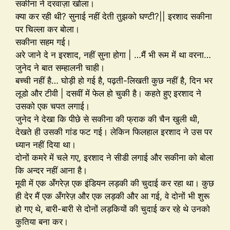
सकीना ने दरवाज़ा खोला।
क्या कर रही थी? सुनाई नहीं देती तुझको घण्टी?|| इरशाद सकीना
पर चिल्ला कर बोला।
सकीना सहम गई।
अरे जाने दे न इरशाद, नहीं सुना होगा | …मैं भी रूम में था वरना…
जुनेद ने बात सम्हालनी चाही।
बच्ची नहीं है… घोड़ी हो गई है, पढ़ती-लिखती कुछ नहीं है, दिन भर
लूडो और टीवी | दसवीं में फेल हो चुकी है। कहते हुए इरशाद ने
उसको एक चपत लगाई।
जुनेद ने देखा कि पीछे से सकीना की फ्राक की चैन खुली थी,
देखते ही उसकी गांड फट गई। लेकिन फिलहाल इरशाद ने उस पर
ध्यान नहीं दिया था।
दोनों कमरे में चले गए, इरशाद ने सीडी लगाई और सकीना को बोला
कि अन्दर नहीं आना है।
मूवी में एक अँगरेज़ एक इंडियन लड़की की चुदाई कर रहा था। कुछ
ही देर मैं एक अँगरेज़ और एक लड़की और आ गई, वे दोनों भी शुरू
हो गए थे, बारी-बारी से दोनों लड़कियों की चुदाई कर रहे थे उनको
कुतिया बना कर।