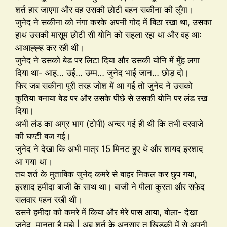
शर्त हार जाएगा और वह उसकी छोटी बहन सकीना की लूँगा।
जुनेद ने सकीना को नंगा करके अपनी गोद में बिठा रखा था, उसका
हाथ उसकी मासूम छोटी सी योनि को सहला रहा था और वह आः
आआह्ह्ह कर रही थी।
जुनेद ने उसको बेड पर लिटा दिया और उसकी योनि में मुँह लगा
दिया था- आह… उई… उम्म… जुनेद भाई जान… छोड़ दो।
फिर जब सकीना पूरी तरह जोश में आ गई तो जुनेद ने उसको
कुतिया बनाया बेड पर और उसके पीछे से उसकी योनि पर लंड रख
दिया।
अभी लंड का अग्र भाग (टोपी) अन्दर गई ही थी कि तभी दरवाजे
की घण्टी बज गई।
जुनेद ने देखा कि अभी मात्र 15 मिनट हुए थे और शायद इरशाद
आ गया था।
तय शर्त के मुताबिक जुनेद कमरे से बाहर निकल कर छुप गया,
इरशाद हमीदा बाजी के साथ था। बाजी ने पीला कुरता और सफ़ेद
सलवार पहन रखी थी।
उसने हमीदा को कमरे में किया और मेरे पास आया, बोला- देखा
जुनेद, मानता है मुझे | अब शर्त के अनुसार तू खिड़की में से अपनी