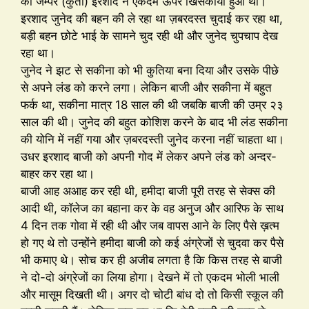
का जम्पर (कुर्ता) इरशाद ने एकदम ऊपर खिसकाया हुआ था।
इरशाद जुनेद की बहन की ले रहा था ज़बरदस्त चुदाई कर रहा था,
बड़ी बहन छोटे भाई के सामने चुद रही थी और जुनेद चुपचाप देख
रहा था।
जुनेद ने झट से सकीना को भी कुतिया बना दिया और उसके पीछे
से अपने लंड को करने लगा। लेकिन बाजी और सकीना में बहुत
फर्क था, सकीना मात्र 18 साल की थी जबकि बाजी की उम्र २३
साल की थी। जुनेद की बहुत कोशिश करने के बाद भी लंड सकीना
की योनि में नहीं गया और ज़बरदस्ती जुनेद करना नहीं चाहता था।
उधर इरशाद बाजी को अपनी गोद में लेकर अपने लंड को अन्दर-
बाहर कर रहा था।
बाजी आह अआह कर रही थी, हमीदा बाजी पूरी तरह से सेक्स की
आदी थी, कॉलेज का बहाना कर के वह अनुज और आरिफ के साथ
4 दिन तक गोवा में रही थी और जब वापस आने के लिए पैसे ख़त्म
हो गए थे तो उन्होंने हमीदा बाजी को कई अंग्रेजों से चुदवा कर पैसे
भी कमाए थे। सोच कर ही अजीब लगता है कि किस तरह से बाजी
ने दो-दो अंग्रेजों का लिया होगा। देखने में तो एकदम भोली भाली
और मासूम दिखती थी। अगर दो चोटी बांध दो तो किसी स्कूल की