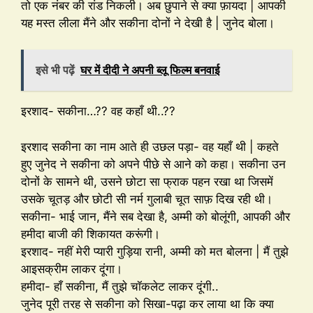
तो एक नंबर की रांड निकली। अब छुपाने से क्या फ़ायदा | आपकी
यह मस्त लीला मैंने और सकीना दोनों ने देखी है | जुनेद बोला।
इसे भी पढ़ें
घर में दीदी ने अपनी ब्लू फिल्म बनवाई
इरशाद- सकीना…?? वह कहाँ थी..??
इरशाद सकीना का नाम आते ही उछल पड़ा- वह यहाँ थी | कहते
हुए जुनेद ने सकीना को अपने पीछे से आने को कहा। सकीना उन
दोनों के सामने थी, उसने छोटा सा फ्राक पहन रखा था जिसमें
उसके चूतड़ और छोटी सी नर्म गुलाबी चूत साफ़ दिख रही थी।
सकीना- भाई जान, मैंने सब देखा है, अम्मी को बोलूंगी, आपकी और
हमीदा बाजी की शिकायत करूंगी।
इरशाद- नहीं मेरी प्यारी गुड़िया रानी, अम्मी को मत बोलना | मैं तुझे
आइसक्रीम लाकर दूंगा।
हमीदा- हाँ सकीना, मैं तुझे चॉकलेट लाकर दूंगी..
जुनेद पूरी तरह से सकीना को सिखा-पढ़ा कर लाया था कि क्या