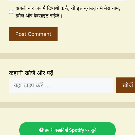
अगली बार जब मैं टिप्पणी करूँ, तो इस ब्राउज़र में मेरा नाम,
ईमेल और वेबसाइट सहेजें।
कहानी खोजें और पढ़ें
खोजें
🎧 हमारी कहानियाँ Spotify पर सुनें