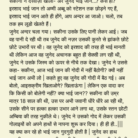
सकीना ने दरवाज़ा खोला- अरे जुनेद भाई जान…? कैसे हो?
इरशाद भाई जान तो अम्मी अब्बू को स्टेशन तक छोड़ने गए हैं,
इरशाद भाई जान आते ही होंगे, आप अन्दर आ जाओ। चलो, तब
तक हम लूडो खेलते हैं।
जुनेद अन्दर चला गया। सकीना उसके लिए पानी लेकर आई। जब
वह पानी दे रही थी तब जुनेद की नज़र उसकी कुरते से झांकते छोटे
छोटे उभारों पर थी। वह जुनेद को इरशाद की तरह ही भाई मानती
थी लेकिन आज वह जुनेद अचानक बहुत ही सेक्सी लग रही थी,
जुनेद ने उसके जिस्म को ऊपर से नीचे तक देखा। जुनेद ने उससे
कहा- सकीना, आज भाई जान की गोदी में नहीं बैठोगी? क्यों नहीं
भाई जान अभी लो | कहते हुए वह जुनेद की गोदी में बैठ गई। अब
बोलो, आइसक्रीम खिलाओगे? खिलाऊंगा | लेकिन एक वादा कर
कि किसी को बोलेगी नहीं? क्या भाई जान?? सकीना की उम्र
मात्र 18 साल की थी, उस पर अभी जवानी धीरे धीरे आ रही थी,
उसके सीने पर हल्का हल्का उभार आने लगा था, उसके स्तन छोटी
अम्बिया की तरह नुकीले थे। जुनेद ने उसको गोद में लेकर उसकी
गोलाइयों को अपने हाथों से नापना शुरू कर दिया। ही ही ही..|||
यह क्या कर रहे हो भाई जान गुदगुदी होती है | जुनेद का हाथ