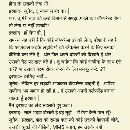
होगा तो उसकी लेगा भी।
इरशाद- जुनेद, तू बकवास बंद कर |
यार, तू मेरी बात को ठन्डे दिमाग से समझ..पहले बता बॉयफ़्रेन्ड होगा
तो लेगा या नहीं उसकी?
इरशाद- हाँ लेगा ही.||
समस्या यह नहीं है कि कोई बॉयफ़्रेन्ड उसकी लेगा, परेशानी यह है
कि आजकल लड़के लड़कियों को ब्लैकमेल करने के लिए उनका
वीडियो बना लेते हैं.. और फिर अपने दोस्तों को दिखाते हैं और
उसको नेट पर डाल देते हैं। तू चाहेगा कि कोई सकीना के साथ ऐसे
करे? या उसको ग्रुप सेक्स करने के लिए मजबूर करे…??
इरशाद- हरगिज़ नहीं…
जुनेद- लेकिन हर लड़की आजकल बॉयफ़्रेन्ड चाहती है…आखिर
सकीना अब जवान हो रही है… मैं उसको अपनी गर्लफ्रेंड बनाना
चाहता हूँ इरशाद |
मैंने इरशाद का लंड सहलाते हुए कहा।
इरशाद- साले भईया बोलती है वह तुझे… मैं ऐसा कैसे मान लूँ?
जुनेद- इरशाद, बात को समझ कल को कोई उसको बेहरहमी चोदे,
उसकी चुदाई की वीडियो, MMS बनाये, हम उसके नंगी