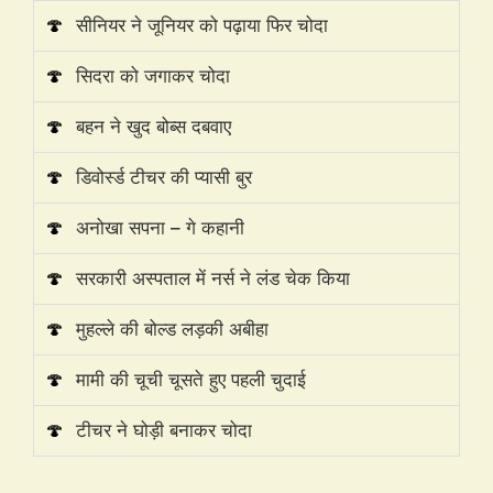
🍄
सीनियर ने जूनियर को पढ़ाया फिर चोदा
🍄
सिदरा को जगाकर चोदा
🍄
बहन ने खुद बोब्स दबवाए
🍄
डिवोर्स्ड टीचर की प्यासी बुर
🍄
अनोखा सपना – गे कहानी
🍄
सरकारी अस्पताल में नर्स ने लंड चेक किया
🍄
मुहल्ले की बोल्ड लड़की अबीहा
🍄
मामी की चूची चूसते हुए पहली चुदाई
🍄
टीचर ने घोड़ी बनाकर चोदा