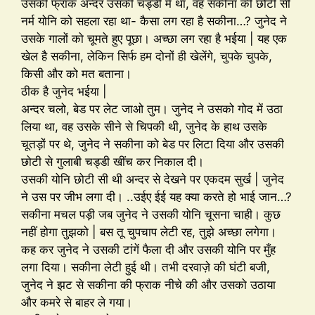
उसकी फ्राक अन्दर उसकी चड्डी में था, वह सकीना की छोटी सी
नर्म योनि को सहला रहा था- कैसा लग रहा है सकीना…? जुनेद ने
उसके गालों को चूमते हुए पूछा। अच्छा लग रहा है भईया | यह एक
खेल है सकीना, लेकिन सिर्फ हम दोनों ही खेलेंगे, चुपके चुपके,
किसी और को मत बताना।
ठीक है जुनेद भईया |
अन्दर चलो, बेड पर लेट जाओ तुम। जुनेद ने उसको गोद में उठा
लिया था, वह उसके सीने से चिपकी थी, जुनेद के हाथ उसके
चूतड़ों पर थे, जुनेद ने सकीना को बेड पर लिटा दिया और उसकी
छोटी से गुलाबी चड्डी खींच कर निकाल दी।
उसकी योनि छोटी सी थी अन्दर से देखने पर एकदम सुर्ख | जुनेद
ने उस पर जीभ लगा दी। ..उईए ईई यह क्या करते हो भाई जान…?
सकीना मचल पड़ी जब जुनेद ने उसकी योनि चूसना चाही। कुछ
नहीं होगा तुझको | बस तू चुपचाप लेटी रह, तुझे अच्छा लगेगा।
कह कर जुनेद ने उसकी टांगें फैला दी और उसकी योनि पर मुँह
लगा दिया। सकीना लेटी हुई थी। तभी दरवाज़े की घंटी बजी,
जुनेद ने झट से सकीना की फ्राक नीचे की और उसको उठाया
और कमरे से बाहर ले गया।