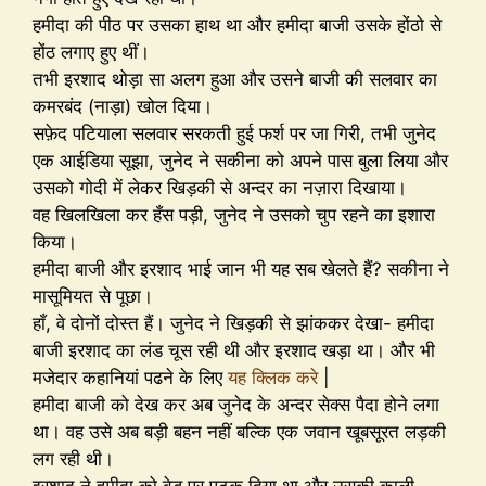
हमीदा की पीठ पर उसका हाथ था और हमीदा बाजी उसके होंठो से
होंठ लगाए हुए थीं।
तभी इरशाद थोड़ा सा अलग हुआ और उसने बाजी की सलवार का
कमरबंद (नाड़ा) खोल दिया।
सफ़ेद पटियाला सलवार सरकती हुई फर्श पर जा गिरी, तभी जुनेद
एक आईडिया सूझा, जुनेद ने सकीना को अपने पास बुला लिया और
उसको गोदी में लेकर खिड़की से अन्दर का नज़ारा दिखाया।
वह खिलखिला कर हँस पड़ी, जुनेद ने उसको चुप रहने का इशारा
किया।
हमीदा बाजी और इरशाद भाई जान भी यह सब खेलते हैं? सकीना ने
मासूमियत से पूछा।
हाँ, वे दोनों दोस्त हैं। जुनेद ने खिड़की से झांककर देखा- हमीदा
बाजी इरशाद का लंड चूस रही थी और इरशाद खड़ा था। और भी
मजेदार कहानियां पढने के लिए
यह क्लिक करे
|
हमीदा बाजी को देख कर अब जुनेद के अन्दर सेक्स पैदा होने लगा
था। वह उसे अब बड़ी बहन नहीं बल्कि एक जवान खूबसूरत लड़की
लग रही थी।
इरशाद ने हमीदा को बेड पर पटक दिया था और उसकी काली