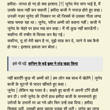
हमीदा- पागल हो गए हो क्या इरशाद |?| जुनेद मेरा सगा भाई है, मैं
उसके साथ नहीं कर सकती | हमीदा बाजी ने नाराज़ होते हुए कहा।
उनकी नज़र जुनेद की निक्कर पर थी जिसमें से उसका गीला लण्ड
साफ़ चमक रहा था। जुनेद, प्लीज अम्मी को कहना नहीं। बाजी ने
जुनेद के चेहरे पर हाथ रख कर कहा। मैं भी कुछ नहीं बताऊँगी।
सकीना भी रण्बीर से चिपक कर बैठ गई।
सकीना, तू तो मेरी बहन है ना, मुझे माफ़ कर दे, जाने ये सब कैसे
हो गया। इरशाद हकला कर बोला।
इसे भी पढ़ें
कजिन के बड़े बूब्स ने लंड खड़ा किया
नहीं बताएँगे कुछ भी अम्मी को | हम लोग सब साथ में खेलेंगे | जुनेद
बाजी के घुटनों से चादर खींचते हुए कहा।
जुनेद | लेकिन यह गलत है। कहते हुए बाजी ने अपनी टाँगें ढीली
कर दी। तभी जुनेद के दोनों हाथ हमीदा बाजी के सनसनाते हुए
उरोजों के उभारों पर आ गये और फिर उन्हें दबा दिया। हमीदा
सिसक उठी, उसकी काम ज्वाला भड़क सी उठी। जुनेद का लण्ड