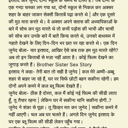
इरशाद और जुनेद दोनों स्कूल के समय से दोस्त हैं। तब दोनों के
एक गन्दा चस्का लग गया था, दोनों स्कूल से निकल कर अक्सर
शहर के बाहर जाकर सेक्सी किताबें पढ़ा करते थे | और एक दूसरे
की मुठ मारा करते थे। वे अक्सर अपने क्लास की अध्यापिकाओं के
बारे में सोच कर मुठ मारते थे तो कभी पड़ोस की भाभी और चाची
को सोच कर उनके बारे में बातें किया करते थे, उनको बाथरूम में
नहाते देखने के लिए दिन-दिन भर छत पर रहा करते थे। एक दिन
जुनेद बोला- यार इरशाद, आखिर ऐसे कब तक हम मुठ मारते रहेंगे?
अब तो इन किताबों से मज़ा नहीं आता है। कोई फिल्म देखने का
जुगाड़ करते हैं। Brother Sister Sex Story
इरशाद ने कहा- तेरी बात तो सही है जुनेद | कल मेरे अम्मी-अब्बू
शहर से बाहर जा रहे हैं, घर पर सिर्फ छोटी बहन सकीना रहेगी। हम
दोनों अपने कमरे में कल ब्लू फिल्म देखते हैं।
जुनेद बोला- ठीक है दोस्त, कल मैं कोई नई फिल्म की सीडी लाता
हूँ, तू तैयार रहना | लेकिन घर में सकीना यानि सकीना होगी..?
जुनेद ने शंका से पूछा। तू फ़िक्र मत कर जुनेद | सकीना कमरे में
नहीं आएगी। चल अब घर चलते हैं। अगले दिन जुनेद इरशाद के
घर एक ब्लू फिल्म की सीडी लेकर पहुँच गया।