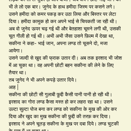
भी ले लो एक बार। जुनेद के हाथ हमीदा जिस्म पर कसने लगे।
उसने हमीदा को कमर पकड़ कर उठा लिया और बिस्तर पर लेटा
दिया। हमीदा कामुक हो कर अपने भाई से चिपकती जा रही थी।
अब वो जुनेद ऊपर चढ़ गई थी और बेतहाशा चूमने लगी थी, उसकी
चूत गीली हो गई थी। अभी अभी जैसा उसने फ़िल्म में देखा था,
सकीना ने कहा- भाई जान, अपना लण्ड तो चूसने दो, मजा
आयेगा।
उसने जल्दी से खुद की फ्राक उतार दी। अब तक इरशाद भी जोश
में आ चुका था। वह अपनी छोटी बहन सकीना की लेने के लिए
तैयार था।
तब जुनेद ने भी अपने कपड़े उतार दिये।
आह |
सकीना की छोटी सी गुलाबी फ़ुद्दी कैसी पानी पानी हो रही थी।
इरशाद का गोरा लण्ड कैसा मस्त हो कर लहरा रहा था। उसने
उल्टा सुल्टा पोज बना कर लण्ड को सकीना के मुख की ओर कर
दिया और खुद का मुख सकीना की फ़ुद्दी की तरफ़ कर दिया।
इरशाद ने अपने चूतड़ सकीना के मुख पर दबा दिये। लण्ड चुटकी
के मुख में आ चुका था।