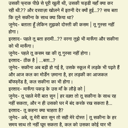
उसकी फ्राक पीछे से पूरी खुली थी, उसकी चड्डी यहाँ क्या कर
रही थी.?? और दरवाज़ा खोलने में इतनी देर क्यों हुई…?? सच बता
कि तूने सकीना के साथ क्या किया था?
जुनेद- बताता हूँ लेकिन तुझको दोस्ती की कसम | तू गुस्सा नहीं
होगा।
इरशाद- पहले तू बता हरामी…?? वरना तुझे भी मारूँगा और सकीना
को भी मारूँगा।
जुनेद- पहले तू कसम खा की तू गुस्सा नहीं होगा।
इरशाद- ठीक है | …बता…?
जुनेद- सकीना अब बड़ी हो गई है, उसके स्कूल में लड़के भी पढ़ते हैं
और आज कल का मोर्डेन ज़माना है, हर लड़की का आजकल
बॉयफ्रेंड है, कल सकीना का भी होगा।
इरशाद- मारूँगा पकड़ के उस माँ के लौड़े को |
जुनेद- तू पहले मेरी बात सुन | हर वक़्त तो तू सकीना के साथ रह
नहीं सकता, और न ही उसको घर में बंद करके रख सकता है…
इरशाद- तू कहना क्या चाहता है?
जुनेद- अबे, तू मेरी बात सुन तो सही मेरे दोस्त | तू सकीना के हर
समय साथ तो नहीं घूम सकता है, कल को उसका कोई यार भी