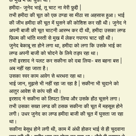
हमीदा- जुनेद भाई, तू चाट ना मेरी फ़ुद्दी |
तभी हमीदा की चूत को एक ठण्डा सा मीठा सा अहसास हुआ। भाई
की जीभ हमीदा की चूत में घुसने की कोशिश कर रही थी। जुनेद ने
अपनी बाजी की चूत चाटनी आरम्भ कर दी थी, हमीदा उसका लण्ड
फ़िल्म की भांति मस्ती से मुख में लेकर गपागप चाट रही थी।
जुनेद बेकाबू सा होने लगा था, हमीदा को लगा कि उसके भाई का
लण्ड अपनी बाजी को चोदने के लिये तड़प रहा था।
तभी इरशाद ने पलट कर सकीना को दबा लिया- बस बहना बस |
अब नहीं रहा जाता है।
उसका स्वर काम आवेग से थरथरा रहा था।
भाई जान, मुझसे भी नहीं रहा जा रहा है | सकीना भी चुदाने को
आतुर आवेश से कांप रही थी।
इरशाद ने सकीना को लिपटा लिया और उसके होंठ चूसने लगा।
तभी उसका सख्त लण्ड की ठसक सकीना की चूत में महसूस होने
लगी। उधर जुनेद का लण्ड हमीदा बाजी की चूत में घुसता जा रहा
था।
सकीना बेसुध होने लगी थी, काम में अंधी होकर भाई से ही चुदवाना