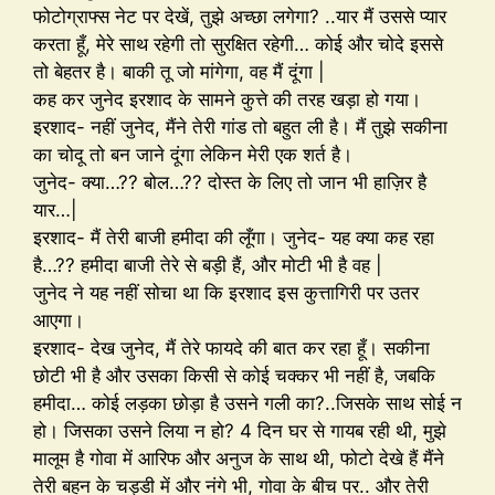
फोटोग्राफ्स नेट पर देखें, तुझे अच्छा लगेगा? ..यार मैं उससे प्यार
करता हूँ, मेरे साथ रहेगी तो सुरक्षित रहेगी… कोई और चोदे इससे
तो बेहतर है। बाकी तू जो मांगेगा, वह मैं दूंगा |
कह कर जुनेद इरशाद के सामने कुत्ते की तरह खड़ा हो गया।
इरशाद- नहीं जुनेद, मैंने तेरी गांड तो बहुत ली है। मैं तुझे सकीना
का चोदू तो बन जाने दूंगा लेकिन मेरी एक शर्त है।
जुनेद- क्या…?? बोल…?? दोस्त के लिए तो जान भी हाज़िर है
यार…|
इरशाद- मैं तेरी बाजी हमीदा की लूँगा। जुनेद- यह क्या कह रहा
है…?? हमीदा बाजी तेरे से बड़ी हैं, और मोटी भी है वह |
जुनेद ने यह नहीं सोचा था कि इरशाद इस कुत्तागिरी पर उतर
आएगा।
इरशाद- देख जुनेद, मैं तेरे फायदे की बात कर रहा हूँ। सकीना
छोटी भी है और उसका किसी से कोई चक्कर भी नहीं है, जबकि
हमीदा… कोई लड़का छोड़ा है उसने गली का?..जिसके साथ सोई न
हो। जिसका उसने लिया न हो? 4 दिन घर से गायब रही थी, मुझे
मालूम है गोवा में आरिफ और अनुज के साथ थी, फोटो देखे हैं मैंने
तेरी बहन के चड्डी में और नंगे भी, गोवा के बीच पर.. और तेरी