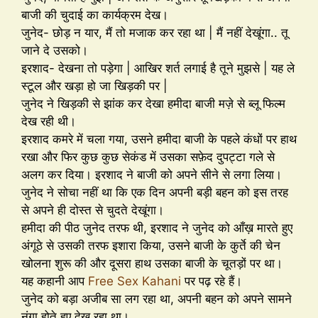
बाजी की चुदाई का कार्यक्रम देख।
जुनेद- छोड़ न यार, मैं तो मजाक कर रहा था | मैं नहीं देखूंगा.. तू
जाने दे उसको।
इरशाद- देखना तो पड़ेगा | आखिर शर्त लगाई है तूने मुझसे | यह ले
स्टूल और खड़ा हो जा खिड़की पर |
जुनेद ने खिड़की से झांक कर देखा हमीदा बाजी मज़े से ब्लू फिल्म
देख रही थी।
इरशाद कमरे में चला गया, उसने हमीदा बाजी के पहले कंधों पर हाथ
रखा और फिर कुछ कुछ सेकंड में उसका सफ़ेद दुपट्टा गले से
अलग कर दिया। इरशाद ने बाजी को अपने सीने से लगा लिया।
जुनेद ने सोचा नहीं था कि एक दिन अपनी बड़ी बहन को इस तरह
से अपने ही दोस्त से चुदते देखूंगा।
हमीदा की पीठ जुनेद तरफ थी, इरशाद ने जुनेद को आँख़ मारते हुए
अंगूठे से उसकी तरफ इशारा किया, उसने बाजी के कुर्ते की चेन
खोलना शुरू की और दूसरा हाथ उसका बाजी के चूतड़ों पर था।
यह कहानी आप
Free Sex Kahani
पर पढ़ रहे हैं।
जुनेद को बड़ा अजीब सा लग रहा था, अपनी बहन को अपने सामने
नंगा होते हुए देख रहा था।