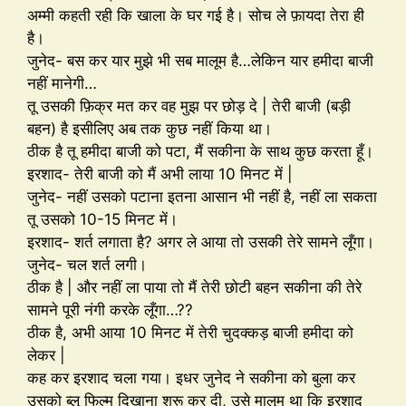
अम्मी कहती रही कि खाला के घर गई है। सोच ले फ़ायदा तेरा ही
है।
जुनेद- बस कर यार मुझे भी सब मालूम है…लेकिन यार हमीदा बाजी
नहीं मानेगी…
तू उसकी फ़िक्र मत कर वह मुझ पर छोड़ दे | तेरी बाजी (बड़ी
बहन) है इसीलिए अब तक कुछ नहीं किया था।
ठीक है तू हमीदा बाजी को पटा, मैं सकीना के साथ कुछ करता हूँ।
इरशाद- तेरी बाजी को मैं अभी लाया 10 मिनट में |
जुनेद- नहीं उसको पटाना इतना आसान भी नहीं है, नहीं ला सकता
तू उसको 10-15 मिनट में।
इरशाद- शर्त लगाता है? अगर ले आया तो उसकी तेरे सामने लूँगा।
जुनेद- चल शर्त लगी।
ठीक है | और नहीं ला पाया तो मैं तेरी छोटी बहन सकीना की तेरे
सामने पूरी नंगी करके लूँगा…??
ठीक है, अभी आया 10 मिनट में तेरी चुदक्कड़ बाजी हमीदा को
लेकर |
कह कर इरशाद चला गया। इधर जुनेद ने सकीना को बुला कर
उसको ब्लू फिल्म दिखाना शुरू कर दी, उसे मालूम था कि इरशाद