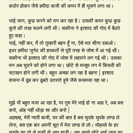
कठोर होकर जैसे हमीदा बाजी की कमर में ही घुसने लगा था।
भाई जान, कुछ करने को मन कर रहा है। उसकी कमर कुछ कुछ
कुत्ते की तरह चलने लगी थी। सकीना ने इरशाद की गोद में बैठते
हुए कहा।
भाई, नहीं कर, मैं तो तुम्हारी बहन हूँ ना, ऐसे मत सीना दबाओ।
इधर हमीदा जुनेद की हरकतों से पूरी तरह से जोश में आ गई थी।
सकीना भी इरशाद की गोद में जोश में लहराने लग गई थी। उसका
मन अब चुदने को होने लगा था। छोटे से मासूम तन में बिजली की
चटखन होने लगी थी। बहुत अच्छा लग रहा है बहना | इरशाद
वासना में डूब कर डूबते उतराते हुये जैसे कसमसा रहा था।
मुझे भी बहुत मजा आ रहा है, पर तुम मेरे भाई हो ना आह रे, अब बस
करो, ओह नहीं थोड़ा सा और करो |
आह्ह्ह, मेरी प्यारी बाजी, घर की बात है बस चुपके चुपके लण्ड ले
लेना, बस एक बार अपनी चूत में मेरा लण्ड ले लो। मोहल्ले के हर
लड़के का तो ले चुकी हो आप बाजी। अब अपने छोटे भाई जान का