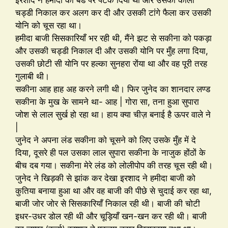
चड्डी निकाल कर अलग कर दी और उसकी टांगे फैला कर उसकी
योनि को चूस रहा था।
हमीदा बाजी सिसकारियाँ भर रही थी, मैंने झट से सकीना को पकड़ा
और उसकी चड्डी निकाल दी और उसकी योनि पर मुँह लगा दिया,
उसकी छोटी सी योनि पर हल्का सुनहरा रोंया था और वह पूरी तरह
गुलाबी थी।
सकीना आह हाह अह करने लगी थी। फिर जुनेद का शानदार लण्ड
सकीना के मुख के सामने था- आह | गोरा सा, तना हुआ सुपारा
जोश से लाल सुर्ख हो रहा था। हाय क्या चीज़ बनाई है ऊपर वाले ने
|
जुनेद ने अपना लंड सकीना को चूसने को लिए उसके मुँह में दे
दिया, दूसरे ही पल उसका लाल सुपारा सकीना के नाजुक होंठों के
बीच दब गया। सकीना मेरे लंड को लोलीपोप की तरह चूस रही थी।
जुनेद ने खिड़की से झांक कर देखा इरशाद ने हमीदा बाजी को
कुतिया बनाया हुआ था और वह बाजी की पीछे से चुदाई कर रहा था,
बाजी जोर जोर से सिसकारियाँ निकाल रही थी। बाजी की चोटी
इधर-उधर डोल रही थी और चूड़ियाँ खन-खन कर रही थी। बाजी