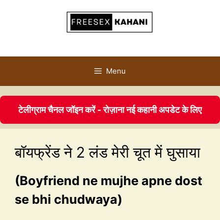
Menu
टेलीग्राम चैनल जॉइन करें - रोज़ाना नई कहानी अपडेट के लिए
बॉयफ्रेंड ने 2 लंड मेरी चूत में घुसाया
(Boyfriend ne mujhe apne dost
se bhi chudwaya)