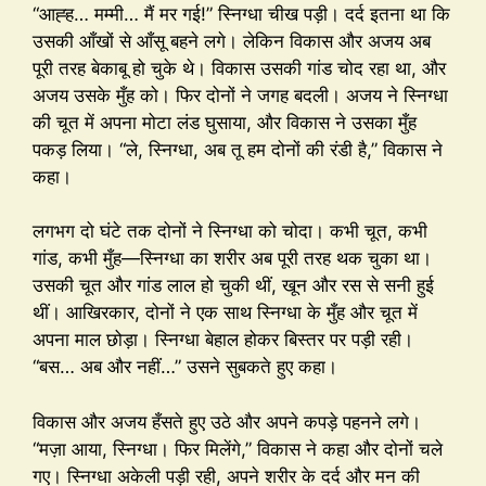
“आह्ह… मम्मी… मैं मर गई!” स्निग्धा चीख पड़ी। दर्द इतना था कि
उसकी आँखों से आँसू बहने लगे। लेकिन विकास और अजय अब
पूरी तरह बेकाबू हो चुके थे। विकास उसकी गांड चोद रहा था, और
अजय उसके मुँह को। फिर दोनों ने जगह बदली। अजय ने स्निग्धा
की चूत में अपना मोटा लंड घुसाया, और विकास ने उसका मुँह
पकड़ लिया। “ले, स्निग्धा, अब तू हम दोनों की रंडी है,” विकास ने
कहा।
लगभग दो घंटे तक दोनों ने स्निग्धा को चोदा। कभी चूत, कभी
गांड, कभी मुँह—स्निग्धा का शरीर अब पूरी तरह थक चुका था।
उसकी चूत और गांड लाल हो चुकी थीं, खून और रस से सनी हुई
थीं। आखिरकार, दोनों ने एक साथ स्निग्धा के मुँह और चूत में
अपना माल छोड़ा। स्निग्धा बेहाल होकर बिस्तर पर पड़ी रही।
“बस… अब और नहीं…” उसने सुबकते हुए कहा।
विकास और अजय हँसते हुए उठे और अपने कपड़े पहनने लगे।
“मज़ा आया, स्निग्धा। फिर मिलेंगे,” विकास ने कहा और दोनों चले
गए। स्निग्धा अकेली पड़ी रही, अपने शरीर के दर्द और मन की