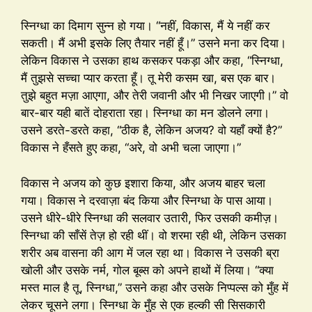
स्निग्धा का दिमाग सुन्न हो गया। “नहीं, विकास, मैं ये नहीं कर
सकती। मैं अभी इसके लिए तैयार नहीं हूँ।” उसने मना कर दिया।
लेकिन विकास ने उसका हाथ कसकर पकड़ा और कहा, “स्निग्धा,
मैं तुझसे सच्चा प्यार करता हूँ। तू मेरी कसम खा, बस एक बार।
तुझे बहुत मज़ा आएगा, और तेरी जवानी और भी निखर जाएगी।” वो
बार-बार यही बातें दोहराता रहा। स्निग्धा का मन डोलने लगा।
उसने डरते-डरते कहा, “ठीक है, लेकिन अजय? वो यहाँ क्यों है?”
विकास ने हँसते हुए कहा, “अरे, वो अभी चला जाएगा।”
विकास ने अजय को कुछ इशारा किया, और अजय बाहर चला
गया। विकास ने दरवाज़ा बंद किया और स्निग्धा के पास आया।
उसने धीरे-धीरे स्निग्धा की सलवार उतारी, फिर उसकी कमीज़।
स्निग्धा की साँसें तेज़ हो रही थीं। वो शरमा रही थी, लेकिन उसका
शरीर अब वासना की आग में जल रहा था। विकास ने उसकी ब्रा
खोली और उसके नर्म, गोल बूब्स को अपने हाथों में लिया। “क्या
मस्त माल है तू, स्निग्धा,” उसने कहा और उसके निप्पल्स को मुँह में
लेकर चूसने लगा। स्निग्धा के मुँह से एक हल्की सी सिसकारी