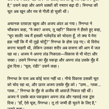
है,” उसने कहा और अपने धक्कों की रफ्तार बढ़ा दी। स्निग्धा की
चूत अब खून और रस से गीली हो चुकी थी।
अचानक दरवाज़ा खुला और अजय अंदर आ गया। स्निग्धा ने
चौंककर कहा, “ये क्या? अजय, तू यहाँ?” विकास ने हँसते हुए कहा,
“चुप साली! जब मैं इसकी गर्लफ्रेंड को चोदता हूँ, तो क्या ये मेरा
हक़ नहीं कि मैं भी तुझे चोदूँ?” स्निग्धा के होश उड़ गए। वो विरोध
करना चाहती थी, लेकिन उसका शरीर अब वासना की आग में जल
रहा था। अजय ने अपना लंड निकाला—विकास से भी मोटा और
सख्त। उसने स्निग्धा का मुँह पकड़ा और अपना लंड उसके मुँह में
ठूंस दिया। “चूस, रंडी!” उसने कहा।
स्निग्धा के पास अब कोई चारा नहीं था। नीचे विकास उसकी चूत
को चोद रहा था, और ऊपर अजय उसके मुँह को। “उम्म… ग्लक…
ग्लक…” स्निग्धा के मुँह से अजीब सी आवाज़ें निकल रही थीं।
अजय ने उसके बाल पकड़कर अपना लंड और गहराई तक ठूंस
दिया। “हाँ, ऐसे चूस, स्निग्धा। तू तो जन्मी ही चुदने के लिए है,”
उसने कहा।