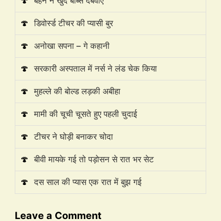
🍄
बहन ने खुद बोब्स दबवाए
🍄
डिवोर्स्ड टीचर की प्यासी बुर
🍄
अनोखा सपना – गे कहानी
🍄
सरकारी अस्पताल में नर्स ने लंड चेक किया
🍄
मुहल्ले की बोल्ड लड़की अबीहा
🍄
मामी की चूची चूसते हुए पहली चुदाई
🍄
टीचर ने घोड़ी बनाकर चोदा
🍄
बीवी मायके गई तो पड़ोसन से रात भर सेट
🍄
दस साल की प्यास एक रात में बुझ गई
Leave a Comment