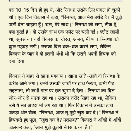
बस 10-15 दिन ही हुए थे, और स्निग्धा उसके लिए पागल हो चुकी
थी। एक दिन विकास ने कहा, “स्निग्धा, आज मेरा बर्थडे है। मैं तुझे
पार्टी देना चाहता हूँ। चल, मेरे साथ।” स्निग्धा को लगा, ठीक है,
क्या बुराई है। वो उसके साथ एक फ्लैट पर चली गई। फ्लैट खाली
था, सुनसान। वहाँ विकास का दोस्त, अजय, भी था। स्निग्धा को
कुछ गड़बड़ लगी। उसका दिल धक-धक करने लगा, लेकिन
विकास के प्यार में वो इतनी अंधी थी कि उसने अपनी हिचक को
दबा दिया।
विकास ने बाहर से खाना मंगवाया। खाना खाते-खाते वो स्निग्धा के
करीब आने लगा। कभी उसकी जांघों पर हाथ फेरता, कभी पीठ
सहलाता, तो कभी गाल पर एक चुम्मा दे देता। स्निग्धा का दिल
जोर-जोर से धड़क रहा था। उसका शरीर सिहर रहा था, लेकिन
उसे ये सब अच्छा भी लग रहा था। फिर विकास ने उसका हाथ
पकड़ा और बोला, “स्निग्धा, आज तू मुझे खुश कर दे।” स्निग्धा ने
हिचकते हुए पूछा, “खुश कर दे? मतलब?” विकास ने आँखों में आँखें
डालकर कहा, “आज मुझे तुझसे सेक्स करना है।”