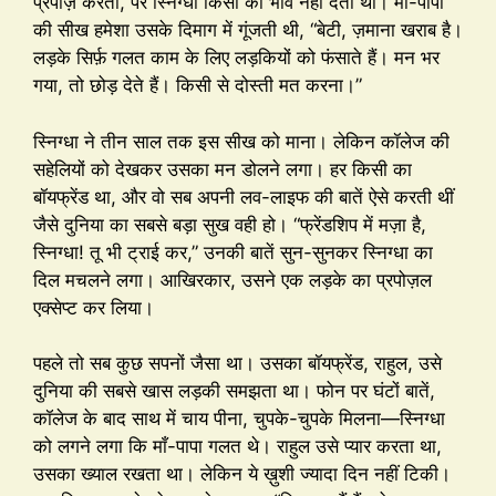
प्रपोज़ करता, पर स्निग्धा किसी को भाव नहीं देती थी। माँ-पापा
की सीख हमेशा उसके दिमाग में गूंजती थी, “बेटी, ज़माना खराब है।
लड़के सिर्फ़ गलत काम के लिए लड़कियों को फंसाते हैं। मन भर
गया, तो छोड़ देते हैं। किसी से दोस्ती मत करना।”
स्निग्धा ने तीन साल तक इस सीख को माना। लेकिन कॉलेज की
सहेलियों को देखकर उसका मन डोलने लगा। हर किसी का
बॉयफ्रेंड था, और वो सब अपनी लव-लाइफ की बातें ऐसे करती थीं
जैसे दुनिया का सबसे बड़ा सुख वही हो। “फ्रेंडशिप में मज़ा है,
स्निग्धा! तू भी ट्राई कर,” उनकी बातें सुन-सुनकर स्निग्धा का
दिल मचलने लगा। आखिरकार, उसने एक लड़के का प्रपोज़ल
एक्सेप्ट कर लिया।
पहले तो सब कुछ सपनों जैसा था। उसका बॉयफ्रेंड, राहुल, उसे
दुनिया की सबसे खास लड़की समझता था। फोन पर घंटों बातें,
कॉलेज के बाद साथ में चाय पीना, चुपके-चुपके मिलना—स्निग्धा
को लगने लगा कि माँ-पापा गलत थे। राहुल उसे प्यार करता था,
उसका ख्याल रखता था। लेकिन ये ख़ुशी ज्यादा दिन नहीं टिकी।