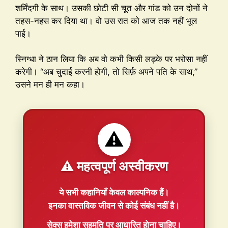
शर्मिंदगी के साथ। उसकी छोटी सी चूत और गांड को उन दोनों ने
तहस-नहस कर दिया था। वो उस रात को आज तक नहीं भूल
पाई।
स्निग्धा ने ठान लिया कि अब वो कभी किसी लड़के पर भरोसा नहीं
करेगी। “अब चुदाई करनी होगी, तो सिर्फ़ अपने पति के साथ,”
उसने मन ही मन कहा।
⚠️
⚠️ महत्वपूर्ण अस्वीकरण
ये सभी कहानियाँ
केवल काल्पनिक
हैं।
इनका वास्तविक जीवन से कोई संबंध नहीं है।
सेक्स हमेशा
सहमति
पर आधारित होना चाहिए।