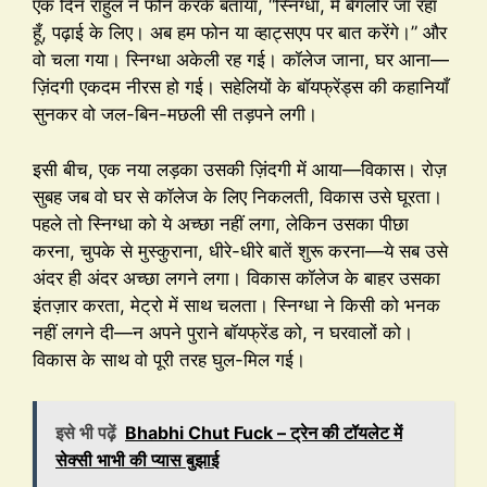
एक दिन राहुल ने फोन करके बताया, “स्निग्धा, मैं बैंगलोर जा रहा
हूँ, पढ़ाई के लिए। अब हम फोन या व्हाट्सएप पर बात करेंगे।” और
वो चला गया। स्निग्धा अकेली रह गई। कॉलेज जाना, घर आना—
ज़िंदगी एकदम नीरस हो गई। सहेलियों के बॉयफ्रेंड्स की कहानियाँ
सुनकर वो जल-बिन-मछली सी तड़पने लगी।
इसी बीच, एक नया लड़का उसकी ज़िंदगी में आया—विकास। रोज़
सुबह जब वो घर से कॉलेज के लिए निकलती, विकास उसे घूरता।
पहले तो स्निग्धा को ये अच्छा नहीं लगा, लेकिन उसका पीछा
करना, चुपके से मुस्कुराना, धीरे-धीरे बातें शुरू करना—ये सब उसे
अंदर ही अंदर अच्छा लगने लगा। विकास कॉलेज के बाहर उसका
इंतज़ार करता, मेट्रो में साथ चलता। स्निग्धा ने किसी को भनक
नहीं लगने दी—न अपने पुराने बॉयफ्रेंड को, न घरवालों को।
विकास के साथ वो पूरी तरह घुल-मिल गई।
इसे भी पढ़ें
Bhabhi Chut Fuck – ट्रेन की टॉयलेट में
सेक्सी भाभी की प्यास बुझाई