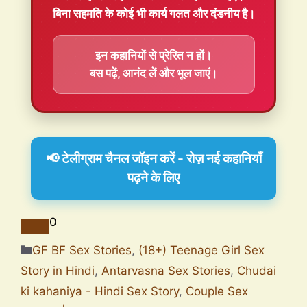
बिना सहमति के कोई भी कार्य गलत और दंडनीय है।
इन कहानियों से प्रेरित न हों।
बस पढ़ें, आनंद लें और भूल जाएं।
📢 टेलीग्राम चैनल जॉइन करें - रोज़ नई कहानियाँ
पढ़ने के लिए
0
GF BF Sex Stories
,
(18+) Teenage Girl Sex
Story in Hindi
,
Antarvasna Sex Stories
,
Chudai
ki kahaniya - Hindi Sex Story
,
Couple Sex