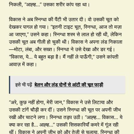
निकली, “आह्ह…” उसका शरीर कांप रहा था।
विकास ने अब स्निग्धा की पैंटी भी उतार दी। वो उसकी चूत को
देखकर पागल हो गया। “इतनी टाइट चूत, स्निग्धा, आज तो मज़ा
आ जाएगा,” उसने कहा। स्निग्धा शरम से लाल हो रही थी, लेकिन
उसकी चूत अब गीली हो चुकी थी। विकास ने अपना लंड निकाला
—मोटा, लंबा, और सख्त। स्निग्धा ने उसे देखा और डर गई।
“विकास, ये… ये बहुत बड़ा है। मैं नहीं ले पाऊँगी,” उसने कांपती
आवाज़ में कहा।
इसे भी पढ़ें
बेलन और लंड दोनों से आंटी की चूत फाड़ी
“अरे, कुछ नहीं होगा, मेरी जान,” विकास ने उसे लिटाया और
उसकी टांगें चौड़ी कर दीं। उसने स्निग्धा की चूत पर अपनी जीभ
रखी और चाटने लगा। स्निग्धा तड़प उठी। “आह्ह… विकास… ये
क्या कर रहा है… आह्ह…” उसकी सिसकारियाँ कमरे में गूंज रही
थीं। विकास ने अपनी जीभ को और तेज़ी से चलाया, स्निग्धा की