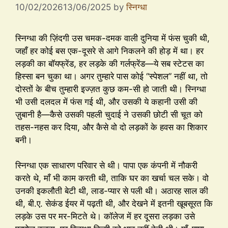
10/02/2026
13/06/2025
by
स्निग्धा
स्निग्धा की ज़िंदगी उस चमक-दमक वाली दुनिया में फंस चुकी थी,
जहाँ हर कोई बस एक-दूसरे से आगे निकलने की होड़ में था। हर
लड़की का बॉयफ्रेंड, हर लड़के की गर्लफ्रेंड—ये सब स्टेटस का
हिस्सा बन चुका था। अगर तुम्हारे पास कोई “स्पेशल” नहीं था, तो
दोस्तों के बीच तुम्हारी इज्ज़त कुछ कम-सी हो जाती थी। स्निग्धा
भी उसी दलदल में फंस गई थी, और उसकी ये कहानी उसी की
ज़ुबानी है—कैसे उसकी पहली चुदाई ने उसकी छोटी सी चूत को
तहस-नहस कर दिया, और कैसे वो दो लड़कों के हवस का शिकार
बनी।
स्निग्धा एक साधारण परिवार से थी। पापा एक कंपनी में नौकरी
करते थे, माँ भी काम करती थी, ताकि घर का खर्चा चल सके। वो
उनकी इकलौती बेटी थी, लाड-प्यार से पली थी। अठारह साल की
थी, बी.ए. सेकंड ईयर में पढ़ती थी, और देखने में इतनी खूबसूरत कि
लड़के उस पर मर-मिटते थे। कॉलेज में हर दूसरा लड़का उसे