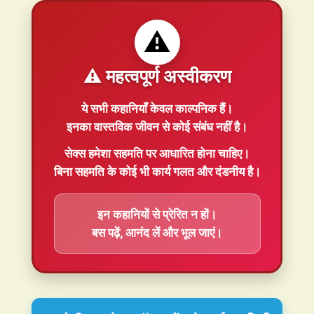
⚠️
⚠️ महत्वपूर्ण अस्वीकरण
ये सभी कहानियाँ
केवल काल्पनिक
हैं।
इनका वास्तविक जीवन से कोई संबंध नहीं है।
सेक्स हमेशा
सहमति
पर आधारित होना चाहिए।
बिना सहमति के कोई भी कार्य गलत और दंडनीय है।
इन कहानियों से प्रेरित न हों।
बस पढ़ें, आनंद लें और भूल जाएं।