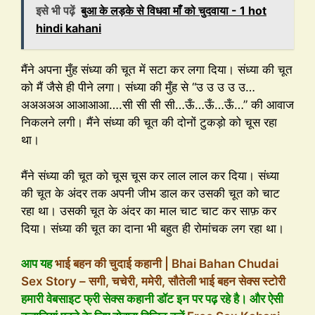
इसे भी पढ़ें
बुआ के लड़के से विधवा माँ को चुदवाया - 1 hot
hindi kahani
मैंने अपना मुँह संध्या की चूत में सटा कर लगा दिया। संध्या की चूत
को मैं जैसे ही पीने लगा। संध्या की मुँह से “उ उ उ उ उ…
अअअअअ आआआआ….सी सी सी सी…ऊँ…ऊँ…ऊँ…” की आवाज
निकलने लगी। मैंने संध्या की चूत की दोनों टुकड़ो को चूस रहा
था।
मैंने संध्या की चूत को चूस चूस कर लाल लाल कर दिया। संध्या
की चूत के अंदर तक अपनी जीभ डाल कर उसकी चूत को चाट
रहा था। उसकी चूत के अंदर का माल चाट चाट कर साफ़ कर
दिया। संध्या की चूत का दाना भी बहुत ही रोमांचक लग रहा था।
आप यह
भाई बहन की चुदाई कहानी | Bhai Bahan Chudai
Sex Story – सगी, चचेरी, ममेरी, सौतेली भाई बहन सेक्स स्टोरी
हमारी वेबसाइट फ्री सेक्स कहानी डॉट इन पर पढ़ रहे है। और ऐसी