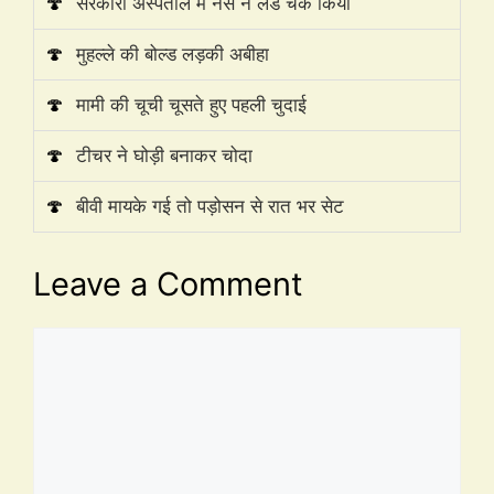
🍄
सरकारी अस्पताल में नर्स ने लंड चेक किया
🍄
मुहल्ले की बोल्ड लड़की अबीहा
🍄
मामी की चूची चूसते हुए पहली चुदाई
🍄
टीचर ने घोड़ी बनाकर चोदा
🍄
बीवी मायके गई तो पड़ोसन से रात भर सेट
Leave a Comment