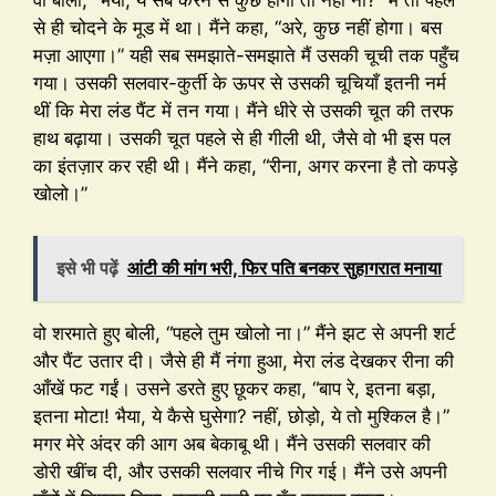
से ही चोदने के मूड में था। मैंने कहा, “अरे, कुछ नहीं होगा। बस
मज़ा आएगा।” यही सब समझाते-समझाते मैं उसकी चूची तक पहुँच
गया। उसकी सलवार-कुर्ती के ऊपर से उसकी चूचियाँ इतनी नर्म
थीं कि मेरा लंड पैंट में तन गया। मैंने धीरे से उसकी चूत की तरफ
हाथ बढ़ाया। उसकी चूत पहले से ही गीली थी, जैसे वो भी इस पल
का इंतज़ार कर रही थी। मैंने कहा, “रीना, अगर करना है तो कपड़े
खोलो।”
इसे भी पढ़ें
आंटी की मांग भरी, फिर पति बनकर सुहागरात मनाया
वो शरमाते हुए बोली, “पहले तुम खोलो ना।” मैंने झट से अपनी शर्ट
और पैंट उतार दी। जैसे ही मैं नंगा हुआ, मेरा लंड देखकर रीना की
आँखें फट गईं। उसने डरते हुए छूकर कहा, “बाप रे, इतना बड़ा,
इतना मोटा! भैया, ये कैसे घुसेगा? नहीं, छोड़ो, ये तो मुश्किल है।”
मगर मेरे अंदर की आग अब बेकाबू थी। मैंने उसकी सलवार की
डोरी खींच दी, और उसकी सलवार नीचे गिर गई। मैंने उसे अपनी