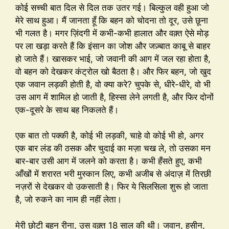
कोई सच्ची बात दिल से दिल तक उतर गई। बिल्कुल वही हुआ जो
मेरे साथ हुआ। मैं जानता हूँ कि बहन को चोदना तो दूर, उसे छूना
भी गलत है। मगर ज़िंदगी में कभी-कभी हालात और वक़्त ऐसे मोड़
पर ला खड़ा करते हैं कि इंसान का जोश और जज़्बात काबू से बाहर
हो जाते हैं। खासकर भाई, जो जवानी की आग में जल रहा होता है,
वो बहन को देखकर कंट्रोल खो बैठता है। और फिर बहन, जो खुद
एक जवान लड़की होती है, वो क्या करे? चुपके से, धीरे-धीरे, वो भी
उस आग में शामिल हो जाती है, हिस्सा लेने लगती है, और फिर दोनों
एक-दूसरे के साथ बह निकलते हैं।
एक बात तो पक्की है, कोई भी लड़की, चाहे वो कोई भी हो, अगर
एक बार लंड की ठसक और चुदाई का मज़ा चख ले, तो उसका मन
बार-बार उसी आग में जलने को करता है। कभी हँसते हुए, कभी
आँखों में शरारत भरी मुस्कान लिए, कभी अजीब से अंदाज़ में तिरछी
नज़रों से देखकर वो उकसाती है। फिर ये सिलसिला शुरू हो जाता
है, जो रुकने का नाम ही नहीं लेता।
मेरी छोटी बहन रीना, उस वक़्त 18 साल की थी। जवान, हसीन,