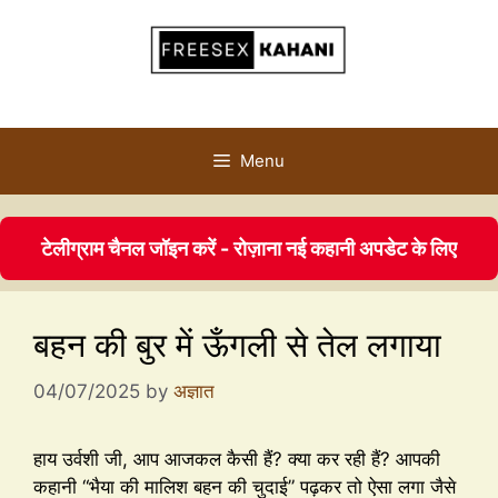
Menu
टेलीग्राम चैनल जॉइन करें - रोज़ाना नई कहानी अपडेट के लिए
बहन की बुर में ऊँगली से तेल लगाया
04/07/2025
by
अज्ञात
हाय उर्वशी जी, आप आजकल कैसी हैं? क्या कर रही हैं? आपकी
कहानी “भैया की मालिश बहन की चुदाई” पढ़कर तो ऐसा लगा जैसे