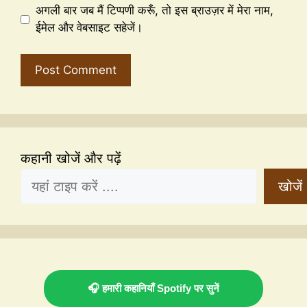
अगली बार जब मैं टिप्पणी करूँ, तो इस ब्राउज़र में मेरा नाम,
ईमेल और वेबसाइट सहेजें।
कहानी खोजें और पढ़ें
खोजें
🎧 हमारी कहानियाँ Spotify पर सुनें