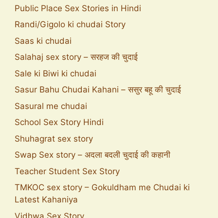
Public Place Sex Stories in Hindi
Randi/Gigolo ki chudai Story
Saas ki chudai
Salahaj sex story – सरहज की चुदाई
Sale ki Biwi ki chudai
Sasur Bahu Chudai Kahani – ससुर बहू की चुदाई
Sasural me chudai
School Sex Story Hindi
Shuhagrat sex story
Swap Sex story – अदला बदली चुदाई की कहानी
Teacher Student Sex Story
TMKOC sex story – Gokuldham me Chudai ki
Latest Kahaniya
Vidhwa Sex Story