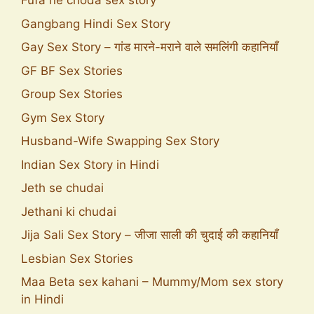
Fufa ne choda sex story
Gangbang Hindi Sex Story
Gay Sex Story – गांड मारने-मराने वाले समलिंगी कहानियाँ
GF BF Sex Stories
Group Sex Stories
Gym Sex Story
Husband-Wife Swapping Sex Story
Indian Sex Story in Hindi
Jeth se chudai
Jethani ki chudai
Jija Sali Sex Story – जीजा साली की चुदाई की कहानियाँ
Lesbian Sex Stories
Maa Beta sex kahani – Mummy/Mom sex story
in Hindi