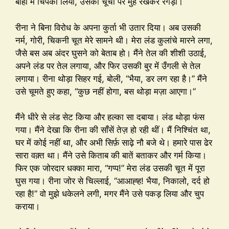
बाँहों में चिपका लिया, उसकी चूची पर मुँह रखकर रगड़ा।
रीना ने बिना विरोध के अपना कुर्ता भी उतार दिया। अब उसकी
नर्म, गोरी, चिकनी चूत मेरे सामने थी। मेरा लंड कुलांचे मारने लगा,
जैसे बस अब अंदर घुसने को बेताब हो। मैंने तेल की शीशी उठाई,
अपने लंड पर तेल लगाया, और फिर उसकी बुर में उँगली से तेल
लगाया। रीना थोड़ा सिहर गई, बोली, “भैया, डर लग रहा है।” मैंने
उसे चूमते हुए कहा, “कुछ नहीं होगा, बस थोड़ा मज़ा आएगा।”
मैंने धीरे से लंड सेट किया और हल्का सा दबाया। लंड थोड़ा फंस
गया। मैंने देखा कि रीना की साँसें तेज़ हो रही थीं। मैं निश्चिंत था,
घर में कोई नहीं था, और अभी सिर्फ़ साढ़े नौ बजे थे। हमारे पास ढेर
सारा वक़्त था। मैंने उसे किताब की बातें बताकर और गर्म किया।
फिर एक जोरदार धक्का मारा, “गप्प!” मेरा लंड उसकी चूत में पूरा
घुस गया। रीना जोर से चिल्लाई, “आआह्ह! भैया, निकालो, दर्द हो
रहा है!” वो मुझे धकेलने लगी, मगर मैंने उसे पकड़ लिया और चुप
कराया।