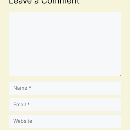
Leave a Comment