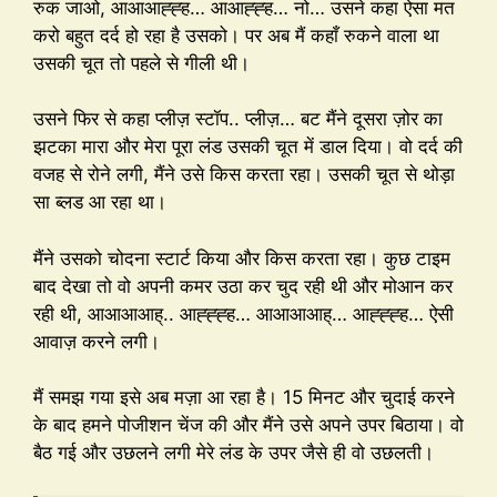
रुक जाओ, आआआह्ह्ह… आआह्ह्ह… नो… उसने कहा ऐसा मत
करो बहुत दर्द हो रहा है उसको। पर अब मैं कहाँ रुकने वाला था
उसकी चूत तो पहले से गीली थी।
उसने फिर से कहा प्लीज़ स्टॉप.. प्लीज़… बट मैंने दूसरा ज़ोर का
झटका मारा और मेरा पूरा लंड उसकी चूत में डाल दिया। वो दर्द की
वजह से रोने लगी, मैंने उसे किस करता रहा। उसकी चूत से थोड़ा
सा ब्लड आ रहा था।
मैंने उसको चोदना स्टार्ट किया और किस करता रहा। कुछ टाइम
बाद देखा तो वो अपनी कमर उठा कर चुद रही थी और मोआन कर
रही थी, आआआआह्.. आह्ह्ह्ह… आआआआह्… आह्ह्ह्ह… ऐसी
आवाज़ करने लगी।
मैं समझ गया इसे अब मज़ा आ रहा है। 15 मिनट और चुदाई करने
के बाद हमने पोजीशन चेंज की और मैंने उसे अपने उपर बिठाया। वो
बैठ गई और उछलने लगी मेरे लंड के उपर जैसे ही वो उछलती।