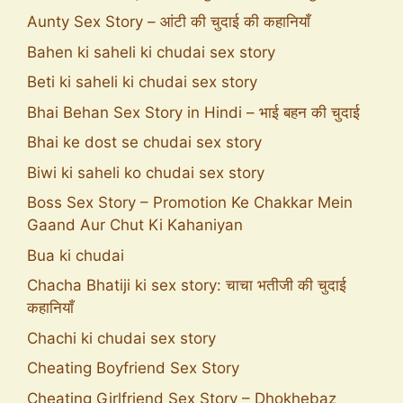
Aunty Sex Story – आंटी की चुदाई की कहानियाँ
Bahen ki saheli ki chudai sex story
Beti ki saheli ki chudai sex story
Bhai Behan Sex Story in Hindi – भाई बहन की चुदाई
Bhai ke dost se chudai sex story
Biwi ki saheli ko chudai sex story
Boss Sex Story – Promotion Ke Chakkar Mein
Gaand Aur Chut Ki Kahaniyan
Bua ki chudai
Chacha Bhatiji ki sex story: चाचा भतीजी की चुदाई
कहानियाँ
Chachi ki chudai sex story
Cheating Boyfriend Sex Story
Cheating Girlfriend Sex Story – Dhokhebaz