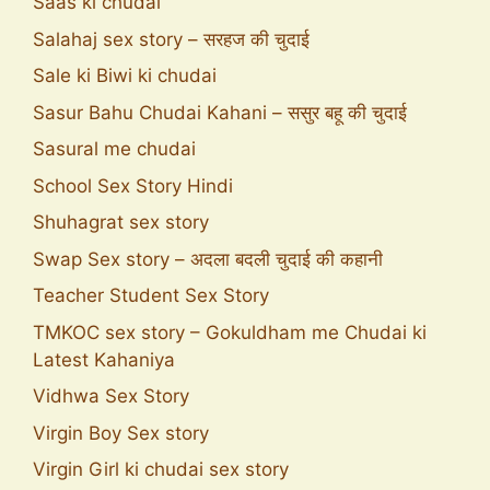
Saas ki chudai
Salahaj sex story – सरहज की चुदाई
Sale ki Biwi ki chudai
Sasur Bahu Chudai Kahani – ससुर बहू की चुदाई
Sasural me chudai
School Sex Story Hindi
Shuhagrat sex story
Swap Sex story – अदला बदली चुदाई की कहानी
Teacher Student Sex Story
TMKOC sex story – Gokuldham me Chudai ki
Latest Kahaniya
Vidhwa Sex Story
Virgin Boy Sex story
Virgin Girl ki chudai sex story