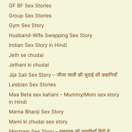
GF BF Sex Stories
Group Sex Stories
Gym Sex Story
Husband-Wife Swapping Sex Story
Indian Sex Story in Hindi
Jeth se chudai
Jethani ki chudai
Jija Sali Sex Story – जीजा साली की चुदाई की कहानियाँ
Lesbian Sex Stories
Maa Beta sex kahani – Mummy/Mom sex story
in Hindi
Mama Bhanji Sex Story
Mami ki chudai sex story
Mastram Sex Story – मस्तराम की कहानियाँ हिंदी में