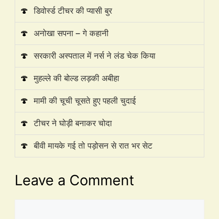
🍄
डिवोर्स्ड टीचर की प्यासी बुर
🍄
अनोखा सपना – गे कहानी
🍄
सरकारी अस्पताल में नर्स ने लंड चेक किया
🍄
मुहल्ले की बोल्ड लड़की अबीहा
🍄
मामी की चूची चूसते हुए पहली चुदाई
🍄
टीचर ने घोड़ी बनाकर चोदा
🍄
बीवी मायके गई तो पड़ोसन से रात भर सेट
Leave a Comment