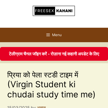
Menu
टेलीग्राम चैनल जॉइन करें - रोज़ाना नई कहानी अपडेट के लिए
प्रिया को पेला स्टडी टाइम में
(Virgin Student ki
chudai study time me)
15/03/2025
by
अज्ञात