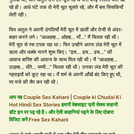
रहे हों। आधे घंटे तक वो मेरी चूत चूसते रहे, और मैं बस सिसकियाँ
लेती रही।
फिर अतुल ने अपनी उंगलियाँ मेरी चूत में डालीं और तेजी से अंदर-
बाहर करने लगे। “आआह्ह… ओह्ह… माँ…” मैं चिल्ला रही थी।
मेरी चूत से रस टपक रहा था। फिर उन्होंने अपना लंड मेरी चूत में
डाला और धक्के मारने शुरू किए। “ढच… ढच… ढच…” की
आवाज बारिश की आवाज के साथ मिल रही थी। मैं “आआह्ह…
उउह्ह… धीरे… मम्मी…” चिल्ला रही थी। उनका लंड मेरी चूत की
गहराइयों को कूट रहा था। मैं शर्म से अपनी आँखें बंद किए हुए थी,
पर मजे की सैर कर रही थी।
आप यह
Couple Sex Kahani | Couple ki Chudai Ki
Hot Hindi Sex Stories
हमारी वेबसाइट फ्री सेक्स कहानी
डॉट इन पर पढ़ रहे है। और ऐसी कहानियां पढ़ने के लिए दोबारा
विजिट करें
Free Sex Kahani