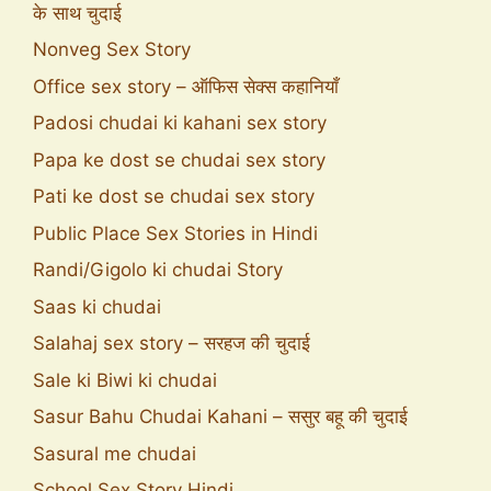
के साथ चुदाई
Nonveg Sex Story
Office sex story – ऑफिस सेक्स कहानियाँ
Padosi chudai ki kahani sex story
Papa ke dost se chudai sex story
Pati ke dost se chudai sex story
Public Place Sex Stories in Hindi
Randi/Gigolo ki chudai Story
Saas ki chudai
Salahaj sex story – सरहज की चुदाई
Sale ki Biwi ki chudai
Sasur Bahu Chudai Kahani – ससुर बहू की चुदाई
Sasural me chudai
School Sex Story Hindi