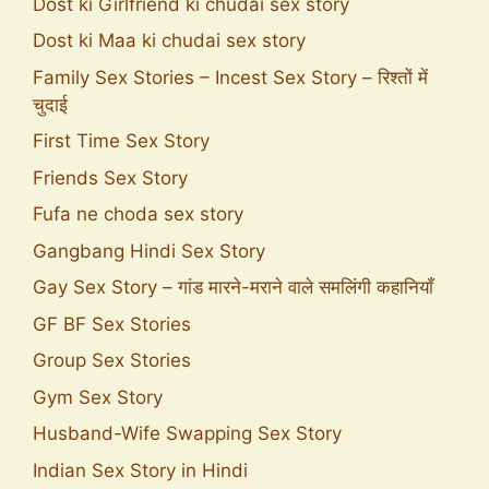
Dost ki Girlfriend ki chudai sex story
Dost ki Maa ki chudai sex story
Family Sex Stories – Incest Sex Story – रिश्तों में
चुदाई
First Time Sex Story
Friends Sex Story
Fufa ne choda sex story
Gangbang Hindi Sex Story
Gay Sex Story – गांड मारने-मराने वाले समलिंगी कहानियाँ
GF BF Sex Stories
Group Sex Stories
Gym Sex Story
Husband-Wife Swapping Sex Story
Indian Sex Story in Hindi