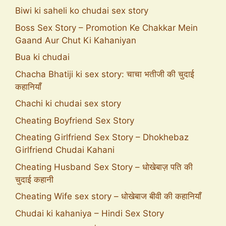
Biwi ki saheli ko chudai sex story
Boss Sex Story – Promotion Ke Chakkar Mein
Gaand Aur Chut Ki Kahaniyan
Bua ki chudai
Chacha Bhatiji ki sex story: चाचा भतीजी की चुदाई
कहानियाँ
Chachi ki chudai sex story
Cheating Boyfriend Sex Story
Cheating Girlfriend Sex Story – Dhokhebaz
Girlfriend Chudai Kahani
Cheating Husband Sex Story – धोखेबाज़ पति की
चुदाई कहानी
Cheating Wife sex story – धोखेबाज बीवी की कहानियाँ
Chudai ki kahaniya – Hindi Sex Story