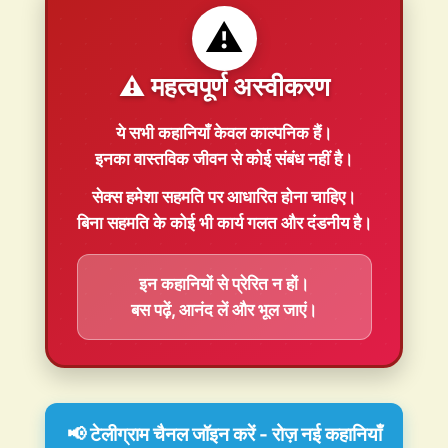
⚠️
⚠️ महत्वपूर्ण अस्वीकरण
ये सभी कहानियाँ
केवल काल्पनिक
हैं।
इनका वास्तविक जीवन से कोई संबंध नहीं है।
सेक्स हमेशा
सहमति
पर आधारित होना चाहिए।
बिना सहमति के कोई भी कार्य गलत और दंडनीय है।
इन कहानियों से प्रेरित न हों।
बस पढ़ें, आनंद लें और भूल जाएं।
📢 टेलीग्राम चैनल जॉइन करें - रोज़ नई कहानियाँ