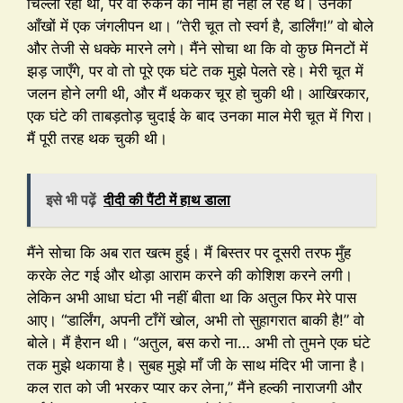
चिल्ला रही थी, पर वो रुकने का नाम ही नहीं ले रहे थे। उनकी
आँखों में एक जंगलीपन था। “तेरी चूत तो स्वर्ग है, डार्लिंग!” वो बोले
और तेजी से धक्के मारने लगे। मैंने सोचा था कि वो कुछ मिनटों में
झड़ जाएँगे, पर वो तो पूरे एक घंटे तक मुझे पेलते रहे। मेरी चूत में
जलन होने लगी थी, और मैं थककर चूर हो चुकी थी। आखिरकार,
एक घंटे की ताबड़तोड़ चुदाई के बाद उनका माल मेरी चूत में गिरा।
मैं पूरी तरह थक चुकी थी।
इसे भी पढ़ें
दीदी की पैंटी में हाथ डाला
मैंने सोचा कि अब रात खत्म हुई। मैं बिस्तर पर दूसरी तरफ मुँह
करके लेट गई और थोड़ा आराम करने की कोशिश करने लगी।
लेकिन अभी आधा घंटा भी नहीं बीता था कि अतुल फिर मेरे पास
आए। “डार्लिंग, अपनी टाँगें खोल, अभी तो सुहागरात बाकी है!” वो
बोले। मैं हैरान थी। “अतुल, बस करो ना… अभी तो तुमने एक घंटे
तक मुझे थकाया है। सुबह मुझे माँ जी के साथ मंदिर भी जाना है।
कल रात को जी भरकर प्यार कर लेना,” मैंने हल्की नाराजगी और