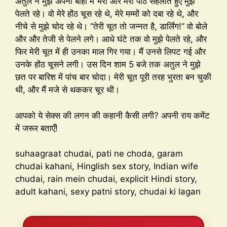
अतुल ने मुझे अपनी बाहों में भरा और मेरी पीठ सहलाते हुए मुझे
पेलते रहे। वो मेरे होंठ चूस रहे थे, मेरे मम्मों को दबा रहे थे, और
नीचे से मुझे चोद रहे थे। “तेरी चूत तो जन्नत है, डार्लिंग!” वो बोले
और और तेजी से पेलने लगे। आधे घंटे तक वो मुझे पेलते रहे, और
फिर मेरी चूत में ही उनका माल गिर गया। मैं उनसे लिपट गई और
उनके होंठ चूसने लगी। उस दिन शाम 5 बजे तक अतुल ने मुझे
छत पर बारिश में पांच बार चोदा। मेरी चूत पूरी तरह भुरता बन चुकी
थी, और मैं मजे से थककर चूर थी।
आपको ये सेक्स की लगन की कहानी कैसी लगी? अपनी राय कमेंट
में जरूर बताएँ!
suhaagraat chudai, pati ne choda, garam
chudai kahani, Hinglish sex story, Indian wife
chudai, rain mein chudai, explicit Hindi story,
adult kahani, sexy patni story, chudai ki lagan