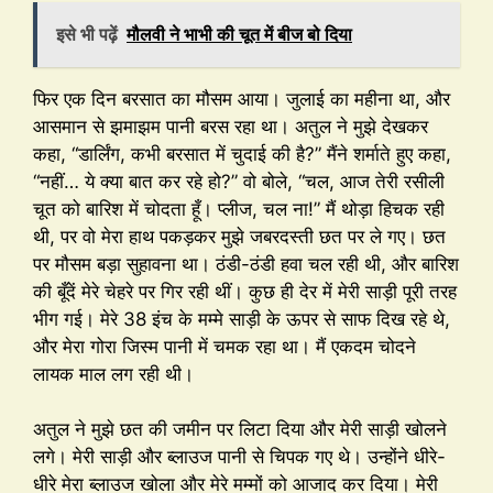
इसे भी पढ़ें
मौलवी ने भाभी की चूत में बीज बो दिया
फिर एक दिन बरसात का मौसम आया। जुलाई का महीना था, और
आसमान से झमाझम पानी बरस रहा था। अतुल ने मुझे देखकर
कहा, “डार्लिंग, कभी बरसात में चुदाई की है?” मैंने शर्माते हुए कहा,
“नहीं… ये क्या बात कर रहे हो?” वो बोले, “चल, आज तेरी रसीली
चूत को बारिश में चोदता हूँ। प्लीज, चल ना!” मैं थोड़ा हिचक रही
थी, पर वो मेरा हाथ पकड़कर मुझे जबरदस्ती छत पर ले गए। छत
पर मौसम बड़ा सुहावना था। ठंडी-ठंडी हवा चल रही थी, और बारिश
की बूँदें मेरे चेहरे पर गिर रही थीं। कुछ ही देर में मेरी साड़ी पूरी तरह
भीग गई। मेरे 38 इंच के मम्मे साड़ी के ऊपर से साफ दिख रहे थे,
और मेरा गोरा जिस्म पानी में चमक रहा था। मैं एकदम चोदने
लायक माल लग रही थी।
अतुल ने मुझे छत की जमीन पर लिटा दिया और मेरी साड़ी खोलने
लगे। मेरी साड़ी और ब्लाउज पानी से चिपक गए थे। उन्होंने धीरे-
धीरे मेरा ब्लाउज खोला और मेरे मम्मों को आजाद कर दिया। मेरी