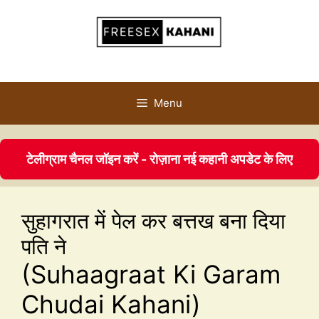
Menu
टेलीग्राम चैनल जॉइन करें - रोज़ाना नई कहानी अपडेट के लिए
सुहागरात में पेल कर बत्तख बना दिया
पति ने
(Suhaagraat Ki Garam
Chudai Kahani)