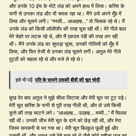
और उनके 10 इंच के मोटे लंड को अपने हाथ में लिया। बारिश के
पानी से उनका लंड और भी चमक रहा था। मैंने उसे अपने मुँह में
लिया और चूसने लगी। “स्स्सी… आआह्ह…” वो सिसक रहे थे। मैं
उनके लंड को किसी लॉलीपॉप की तरह चूस रही थी। मेरे गीले बाल
मेरे चेहरे पर लटक रहे थे, और मैं एकदम रंडी की तरह लग रही
थी। मैंने उनके लंड का सुपाड़ा चूसा, उनकी गोलियों को मुँह में
लिया, और फिर तेजी से उनका लंड चूसने लगी। अतुल मेरे गीले
पुट्ठों को सहला रहे थे और मजे ले रहे थे।
इसे भी पढ़ें
पति के सामने उसकी बीवी की चूत चोदी
कुछ देर बाद अतुल ने मुझे सीधा लिटाया और मेरी चूत पर टूट पड़े।
मेरी चूत बारिश के पानी से पूरी तरह गीली थी, और वो उसे किसी
कुत्ते की तरह चाटने लगे। “आआह्ह… उउह्ह… मम्मी…” मैं चिल्ला
रही थी। उनकी जीभ मेरी चूत के दाने को छेड़ रही थी, और मेरा
जिस्म सनसनी से भर गया था। मेरी चूत बिल्कुल फूली हुई और
गुलाबी थी, और अतुल उसे ऐसे चूस रहे थे जैसे कोई रसीला फल खा