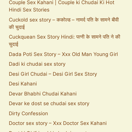
Couple Sex Kahani | Couple ki Chudai Ki Hot
Hindi Sex Stories
Cuckold sex story – ककोल्ड – नामर्द पति के सामने बीवी
की चुदाई
Cuckquean Sex Story Hindi: पत्नी के सामने पति ने की
चुदाई
Dada Poti Sex Story – Xxx Old Man Young Girl
Dadi ki chudai sex story
Desi Girl Chudai – Desi Girl Sex Story
Desi Kahani
Devar Bhabhi Chudai Kahani
Devar ke dost se chudai sex story
Dirty Confession
Doctor sex story – Xxx Doctor Sex Kahani