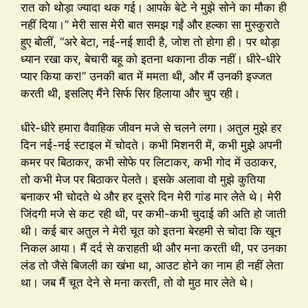
रात को थोड़ा ज्यादा थक गई। आपके बेटे ने मुझे सोने का मौका ही
नहीं दिया।” मेरी सास मेरी बात समझ गईं और हल्का सा मुस्कुराते
हुए बोलीं, “अरे बेटा, नई-नई शादी है, जोश तो होगा ही। पर थोड़ा
ध्यान रखा कर, बेचारी बहू को इतना थकाना ठीक नहीं। धीरे-धीरे
प्यार किया कर!” उनकी बात में ममता थी, और मैं उनकी इज्जत
करती थी, इसलिए मैंने सिर्फ सिर हिलाया और चुप रही।
धीरे-धीरे हमारा वैवाहिक जीवन मजे से चलने लगा। अतुल मुझे हर
दिन नई-नई स्टाइल में चोदते। कभी मिशनरी में, कभी मुझे अपनी
कमर पर बिठाकर, कभी सोफे पर लिटाकर, कभी गोद में उठाकर,
तो कभी मेज पर बिठाकर पेलते। इसके अलावा वो मुझे कुतिया
बनाकर भी चोदते थे और हर दूसरे दिन मेरी गांड मार लेते थे। मेरी
जिंदगी मजे से कट रही थी, पर कभी-कभी चुदाई की अति हो जाती
थी। कई बार अतुल ने मेरी चूत को इतना बेरहमी से चोदा कि खून
निकल आया। मैं दर्द से कराहती थी और मना करती थी, पर उनका
लंड तो जैसे बिजली का खंभा था, आउट होने का नाम ही नहीं लेता
था। जब मैं चूत देने से मना करती, तो वो मुठ मार लेते थे।