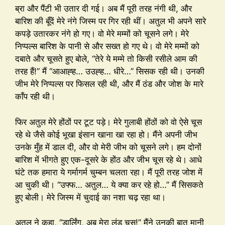
ब्रा और पैंटी भी उतार दी गई। अब मैं पूरी तरह नंगी थी, और
बारिश की बूँदें मेरे नंगे जिस्म पर गिर रही थीं। अतुल भी अपने सारे
कपड़े उतारकर नंगे हो गए। वो मेरे मम्मों को चूसने लगे। मेरे
निप्पल्स बारिश के पानी से और सख्त हो गए थे। वो मेरे मम्मों को
दबाते और चूसते हुए बोले, “तेरे ये मम्मे तो किसी रसीले आम की
तरह हैं!” मैं “आआह्ह… उउह्ह… धीरे…” सिसक रही थी। उनकी
जीभ मेरे निप्पल्स पर फिसल रही थी, और मैं ठंड और जोश के मारे
काँप रही थी।
फिर अतुल मेरे होंठों पर टूट पड़े। मेरे गुलाबी होंठों को वो ऐसे चूस
रहे थे जैसे कोई भूखा इंसान खाना खा रहा हो। मैंने अपनी जीभ
उनके मुँह में डाल दी, और वो मेरी जीभ को चूसने लगे। हम दोनों
बारिश में भीगते हुए एक-दूसरे के होंठ और जीभ चूस रहे थे। आधे
घंटे तक हमारा ये गर्मागर्म चुम्बन चलता रहा। मैं पूरी तरह जोश में
आ चुकी थी। “उफ्फ… अतुल… ये क्या कर रहे हो…” मैं सिसकते
हुए बोली। मेरे जिस्म में चुदाई का नशा चढ़ रहा था।
अतुल ने कहा, “डार्लिंग, अब मेरा लंड चूस!” मैंने उनकी बात मानी