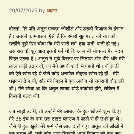
20/07/2025
by
अज्ञात
दोस्तों, मेरे पति अतुल एकदम जोशीले और ठरकी मिजाज के इंसान
हैं। उनकी कामवासना ऐसी है कि हमारी सुहागरात की रात को
उन्होंने मुझे ऐसा चोदा कि मेरी सारी शर्म-हया पानी-पानी हो गई।
उस रात की शुरुआत इतनी गर्म थी कि आज भी सोचकर मेरा बदन
सिहर उठता है। अतुल ने मुझे बिस्तर पर लिटाया और धीरे-धीरे मेरी
लाल साड़ी उतार दी, जो मैंने अपनी शादी में पहनी थी। वो साड़ी
को ऐसे खोल रहे थे जैसे कोई अनमोल तोहफा खोल रहे हों। मेरी
धड़कनें तेज थीं, और मेरे जिस्म में एक अजीब सी सनसनी दौड़ रही
थी। मैंने सोचा था कि अतुल शायद थोड़े संकोची होंगे, लेकिन मैं
कितनी गलत थी!
जब साड़ी उतरी, तो उन्होंने मेरे ब्लाउज के हुक खोलने शुरू किए।
मेरे 38 इंच के मम्मे उस टाइट ब्लाउज में पहले से ही उभरे हुए थे।
जैसे ही हुक खुले, मेरे मम्मे जैसे आजाद हो गए। अतुल की आँखों में
एक चमक थी, जैसे कोई भूखा शिकारी अपने शिकार को देख रहा