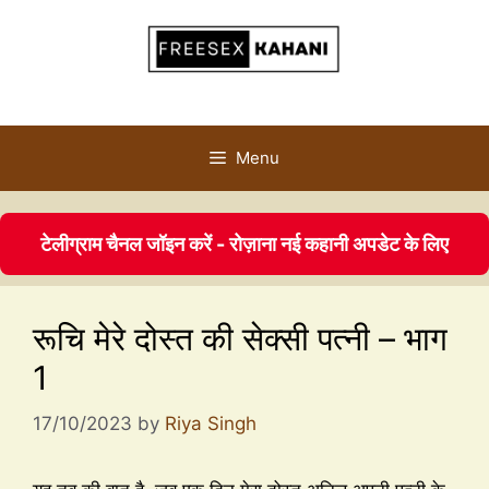
Menu
टेलीग्राम चैनल जॉइन करें - रोज़ाना नई कहानी अपडेट के लिए
रूचि मेरे दोस्त की सेक्सी पत्नी – भाग
1
17/10/2023
by
Riya Singh