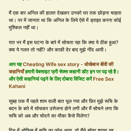
मैं एक बार अनिल की हालत देखकर उनको घर तक छोड़ना चाहता
था। पर में जानता था कि अनिल के लिये ऐसे में ड्राइव करना कोई
मुश्किल नहीं था।
रात भर मैं इस घटना के बारे में सोचता रहा कि क्या ये ठीक हुआ?
क्या ये गलत तो नहीं? और काफ़ी देर बाद मुझे नींद आयी।
आप यह
Cheating Wife sex story - धोखेबाज बीवी की
कहानियाँ
हमारी वेबसाइट फ्री सेक्स कहानी डॉट इन पर पढ़ रहे है।
और ऐसी कहानियां पढ़ने के लिए दोबारा विजिट करें
Free Sex
Kahani
सुबह तक मैं पहले शाम वाली बात भूल गया और फ़िर मुझे रूचि के
बदन के बारे में सोचकर उत्तेजना होने लगी और मैं सोचने लगा कि
रूचि को अब और चोदने का मौका कैसे मिलेगा?
दिन में ओफ़िस में रूचि का फोन आया, तो मैंने सोचा शायद वह