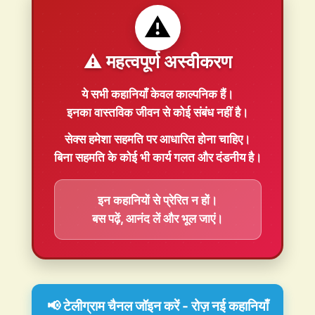
⚠️
⚠️ महत्वपूर्ण अस्वीकरण
ये सभी कहानियाँ
केवल काल्पनिक
हैं।
इनका वास्तविक जीवन से कोई संबंध नहीं है।
सेक्स हमेशा
सहमति
पर आधारित होना चाहिए।
बिना सहमति के कोई भी कार्य गलत और दंडनीय है।
इन कहानियों से प्रेरित न हों।
बस पढ़ें, आनंद लें और भूल जाएं।
📢 टेलीग्राम चैनल जॉइन करें - रोज़ नई कहानियाँ