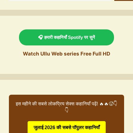
🎧 हमारी कहानियाँ Spotify पर सुनें
Watch Ullu Web series Free Full HD
इस महीने की सबसे लोकप्रिय सेक्स कहानियाँ पढ़ें! 🔥🔥🥵👇
👇
जुलाई 2026 की सबसे पॉपुलर कहानियाँ