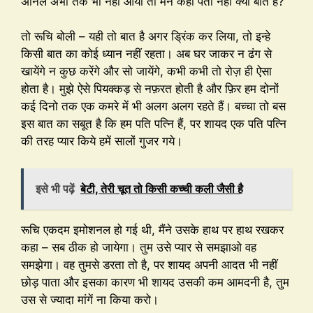
अनिल अभी तक भी नहीं आया तो मैंने कहा पता नहीं क्या बात है?
तो रूचि बोली – यही तो बात है अगर ड्रिंक कर लिया, तो इन्हे
किसी बात का कोई ध्यान नहीं रहता। अब घर जाकर न ढंग से
खायेंगे न कुछ करेंगे और सो जायेंगे, कभी कभी तो रोज़ ही ऐसा
होता है। मुझे ऐसे पियक्कड़ से नफ़रत होती है और फ़िर हम दोनों
कई दिनो तक एक कमरे में भी अलग अलग रहते हैं। बच्चा तो बस
इस बात का सबूत है कि हम पति पत्नि हैं, पर शायद एक पति पत्नि
की तरह प्यार किये हमें सालों गुजर गये।
इसे भी पढ़ें
बेटी, तेरी चूत तो किसी कच्ची कली जैसी है
रूचि एकदम इमोशनल हो गई थी, मैंने उसके हाथ पर हाथ रखकर
कहा – सब ठीक हो जायेगा। तुम उसे प्यार से समझाओ वह
समझेगा। वह तुमसे डरता तो है, पर शायद अपनी आदत भी नहीं
छोड़ पाता और इसका कारण भी शायद उसकी कम आमदनी है, तुम
उस से ज्यादा मांगें ना किया करो।