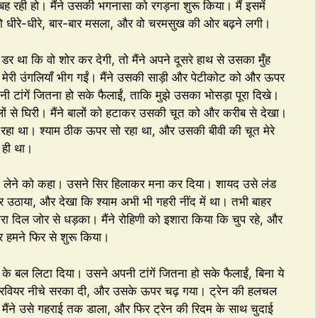
बह रही हो। मैंने उसकी भगनासा को रगड़ना शुरू किया। मैं इसमें
 को धीरे-धीरे, बार-बार मसला, और वो चरमसुख की ओर बढ़ने लगी।
डर था कि वो शोर कर देगी, तो मैंने अपने दूसरे हाथ से उसका मुँह
मेरी उंगलियाँ भीग गईं। मैंने उसकी साड़ी और पेटीकोट को और ऊपर
 टांगें जितना हो सके फैलाईं, ताकि मुझे उसका भोसड़ा पूरा दिखे।
लों से घिरी। मैंने बालों को हटाकर उसकी चूत को और करीब से देखा।
 रहा था। श्याम ठीक ऊपर सो रहा था, और उसकी बीवी की चूत मेरे
 ही था।
ह में लेने को कहा। उसने सिर हिलाकर मना कर दिया। शायद उसे लंड
 सिर उठाया, और देखा कि श्याम अभी भी गहरी नींद में था। तभी बाहर
रा दिल जोर से धड़का। मैंने रोहिणी को इशारा किया कि चुप रहे, और
हमने फिर से शुरू किया।
के बल लिटा दिया। उसने अपनी टांगें जितना हो सके फैलाईं, बिना ये
और अंडरवियर नीचे सरका दी, और उसके ऊपर चढ़ गया। ट्रेन की हलचल
मैंने उसे गहराई तक डाला, और फिर ट्रेन की रिदम के साथ चुदाई