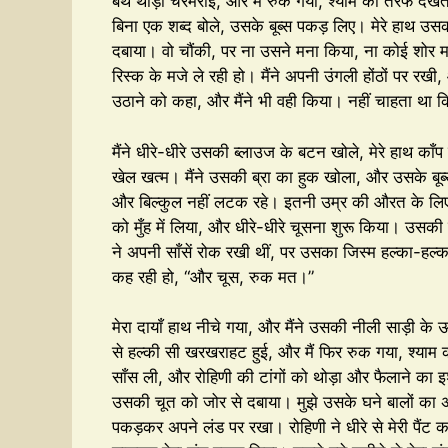
बर्थ थोड़ी चरमराई, और मैं रुक गया, श्याम की तरफ देखते 
बिना एक शब्द बोले, उसके बूब्स पकड़ लिए। मेरे हाथ उसकी
दबाया। वो चौंकी, पर ना उसने मना किया, ना कोई शोर
रिस्क के मजे ले रही हो। मैंने अपनी उंगली होंठों पर रखी, औ
उठाने को कहा, और मैंने भी वही किया। नहीं चाहता था कि 
मैंने धीरे-धीरे उसकी ब्लाउज के बटन खोले, मेरे हाथ काँप 
खेल खत्म। मैंने उसकी ब्रा का हुक खोला, और उसके बूब
और बिल्कुल नहीं लटक रहे। इतनी उम्र की औरत के लिए, 
को मुँह में लिया, और धीरे-धीरे चूसना शुरू किया। उसक
ने अपनी साँसें रोक रखी थीं, पर उसका जिस्म हल्का-हल्का
कह रही हो, “और चूस, रुक मत।”
मेरा दायाँ हाथ नीचे गया, और मैंने उसकी नीली साड़ी 
से हल्की सी खरखराहट हुई, और मैं फिर रुक गया, श्याम क
साँस ली, और रोहिणी की टांगों को थोड़ा और फैलाने का इश
उसकी चूत को जोर से दबाया। मुझे उसके घने बालों का अ
पकड़कर अपने लंड पर रखा। रोहिणी ने धीरे से मेरी पैंट 