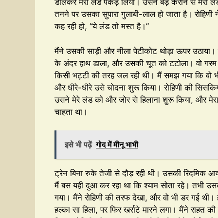
डालकर मेरा लंड पकड़ लिया। उसने बड़े करीने से मेरा लंड 
तनने पर उसका सुपारा गुलाबी-लाल हो जाता है। रोहिणी 
कह रही हो, “ये लंड तो मस्त है।”
मैंने उसकी साड़ी और नीला पेटीकोट थोड़ा ऊपर उठाया। उसक
के अंदर हाथ डाला, और उसकी चूत को टटोला। वो गरम थ
किसी भट्टी की तरह जल रही थी। मैं समझ गया कि वो भी म
और धीरे-धीरे उसे चोदना शुरू किया। रोहिणी की सिसकिया
उसने मेरे लंड को और जोर से हिलाना शुरू किया, और मे
चाहता था।
इसे भी पढ़ें
गोद में मीनू भाभी
ट्रेन बिना रुके तेजी से दौड़ रही थी। उसकी रिदमिक 
मैं बस यही दुआ कर रहा था कि श्याम सोता रहे। तभी 
गया। मैंने रोहिणी की तरफ देखा, और वो भी डर गई थी। 
हल्का सा हिला, पर फिर खर्राटे मारने लगा। मैंने राहत 