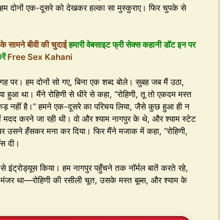
 दोनों एक-दूसरे को देखकर हल्का सा मुस्कुराए। फिर चुपके से
 सामने बीवी की चुदाई
हमारी वेबसाइट फ्री सेक्स कहानी डॉट इन पर
रें
Free Sex Kahani
ह पर। हम दोनों सो गए, बिना एक शब्द बोले। सुबह जब मैं उठा,
 हुआ था। मैंने रोहिणी से धीरे से कहा, “रोहिणी, तू तो एकदम मस्त
कड़ नहीं है।” हमने एक-दूसरे का परिचय लिया, जैसे कुछ हुआ ही न
ें मदद करने जा रही थी। वो और श्याम नागपुर के थे, और श्याम स्टेट
, पर उसने हँसकर मना कर दिया। फिर मैंने मजाक में कहा, “रोहिणी,
ँस दी।
े इंट्रोड्यूस किया। हम नागपुर पहुँचने तक नॉर्मल बातें करते रहे,
ा मंजर था—रोहिणी की रसीली चूत, उसके मस्त बूब्स, और श्याम के