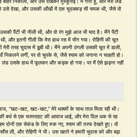
बाहर निकाला, और उसे देखकर मुस्कुराई। मैं गोरा हूँ, और मेरा लंड
ने उसे देखा, और उसकी आँखों में एक चुदक्कड़ सी चमक थी, जैसे वो
ी पैंटी भी नीली थी, और वो रंग मुझे आज भी याद है। मैंने पैंटी
ी, और इतनी गीली कि मेरा हाथ रस में भीग गया। रोहिणी की चूत
ेरी तरह चुदास में डूबी थी। मैंने अपनी उंगली उसकी चूत में डाली,
ँ निकलने लगीं, पर वो चुपके से, जैसे श्याम को जगाना न चाहती हो।
रा लंड उसके हाथ में फूलकर और कड़क हो गया। पर मैं ऐसे झड़ना नहीं
आवाज, “खट-खट, खट-खट,” मेरे धक्कों के साथ ताल मिला रही थी।
उसकी बर्थ से एक चरमराहट की आवाज आई, और मेरा दिल धक से रह
हम दोनों एक सेकंड के लिए रुक गए, श्याम की तरफ देखते हुए। वो
की साँस ली, और रोहिणी ने भी। उस खतरे ने हमारी चुदास को और बढ़ा