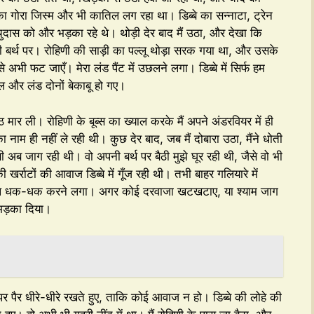
ी का गोरा जिस्म और भी कातिल लग रहा था। डिब्बे का सन्नाटा, ट्रेन
ास को और भड़का रहे थे। थोड़ी देर बाद मैं उठा, और देखा कि
ाली बर्थ पर। रोहिणी की साड़ी का पल्लू थोड़ा सरक गया था, और उसके
 अभी फट जाएँ। मेरा लंड पैंट में उछलने लगा। डिब्बे में सिर्फ हम
ल और लंड दोनों बेकाबू हो गए।
 मार ली। रोहिणी के बूब्स का ख्याल करके मैं अपने अंडरवियर में ही
म ही नहीं ले रही थी। कुछ देर बाद, जब मैं दोबारा उठा, मैंने धोती
अब जाग रही थी। वो अपनी बर्थ पर बैठी मुझे घूर रही थी, जैसे वो भी
र्राटों की आवाज डिब्बे में गूँज रही थी। तभी बाहर गलियारे में
दिल धक-धक करने लगा। अगर कोई दरवाजा खटखटाए, या श्याम जाग
 भड़का दिया।
श पर पैर धीरे-धीरे रखते हुए, ताकि कोई आवाज न हो। डिब्बे की लोहे की