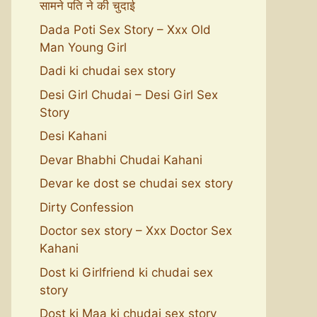
सामने पति ने की चुदाई
Dada Poti Sex Story – Xxx Old
Man Young Girl
Dadi ki chudai sex story
Desi Girl Chudai – Desi Girl Sex
Story
Desi Kahani
Devar Bhabhi Chudai Kahani
Devar ke dost se chudai sex story
Dirty Confession
Doctor sex story – Xxx Doctor Sex
Kahani
Dost ki Girlfriend ki chudai sex
story
Dost ki Maa ki chudai sex story