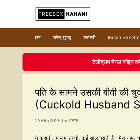
होम
घरेलू चुदाई
कैटेगरी
Indian Sex Sto
टेलीग्राम चैनल जॉइन कर
पति के सामने उसकी बीवी की चु
(Cuckold Husband S
22/05/2025
by
अज्ञात
ये कहानी, एकदम सच्ची, कई साल पुरानी है। मेरा नाम, चलो