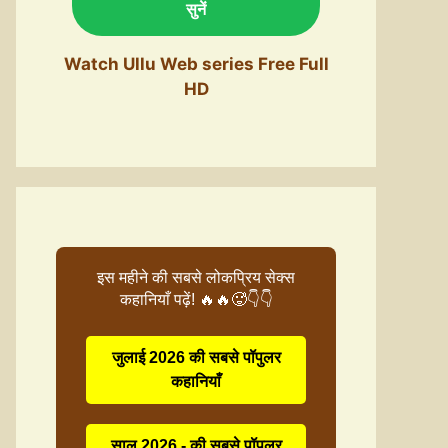
सुनें
Watch Ullu Web series Free Full
HD
इस महीने की सबसे लोकप्रिय सेक्स
कहानियाँ पढ़ें! 🔥🔥🥵👇👇
जुलाई 2026 की सबसे पॉपुलर
कहानियाँ
साल 2026 - की सबसे पॉपुलर