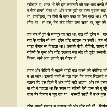
रंडीबाज थे, आज भी मेरे इस कारनामे की वाह-वाह करते हैं। 
मैं रोज टल्ली होता था, और दारू मुझे हर वक्त चुदास चढ़ा 
था, शादीशुदा, पर बीवी से कुछ वक्त के लिए जुदा था। रंडि
शौक था। तो बस, मेरा लंड हमेशा तना रहता था, चूत क
एक बार मैं पुणे से नागपुर जा रहा था, रात की ट्रेन में। फ
रात के करीब नौ बजे, ट्रेन दौंड स्टेशन पर रुकी। ए
थोड़ा बीमार सा दिखता था। उसकी बीवी, रोहिणी, शायद 
रोहिणी के बूब्स और गाँड देखकर मेरा लंड तो तुरंत सलाम
जिस्म, जैसे आग लगाने को तैयार हो।
श्याम और रोहिणी ने मुझसे थोड़ी बात करने की कोशिश की,
न आ जाए। उनकी बातों से पता चला कि श्याम रिटायर्ड थे,
बताया कि इस डिब्बे में और कोई नहीं आएगा, और हमें दर
ना तो मैं चाहता था कि श्याम या रोहिणी मेरी दारू की बू सूं
बदन मेरे दिमाग में घूम रहा था। उसकी साड़ी में उभरे बूब
ट्रेन अपनी रफ्तार से नागपुर की ओर दौड़ रही थी। दिसं