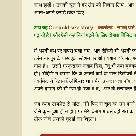
साथ झड़ी। उसकी चूत ने मेरे लंड को निचोड़ लिया, और हम
अपने-अपने कपड़े ठीक किए।
आप यह
Cuckold sex story - ककोल्ड - नामर्द पति के
पढ़ रहे है। और ऐसी कहानियां पढ़ने के लिए दोबारा विजिट क
मैं अपनी बर्थ पर वापस चला गया, और रोहिणी भी अपनी जग
ट्रेन नागपुर के पास एक स्टेशन पर थी। श्याम टॉयलेट गया
माल है।” उसने मुस्कुराकर जवाब दिया, “तू भी कम चुदक्
हो। रोहिणी ने बताया कि वो अपनी बेटी के पास डिलीवरी म
गवर्नमेंट से रिटायर्ड ऑफिसर था। मैंने उसका पता माँगा
अपने दामाद को भी ऐसा ही मजा दे दे,” और वो शरमाकर ह
जब श्याम टॉयलेट से लौटा, मैंने फिर से खुद को उन दोनों स
जैसे कुछ हुआ ही न हो। पर मेरे दिमाग में बस वही रात क
ठीक नीचे उसकी चुदाई का थ्रिल।