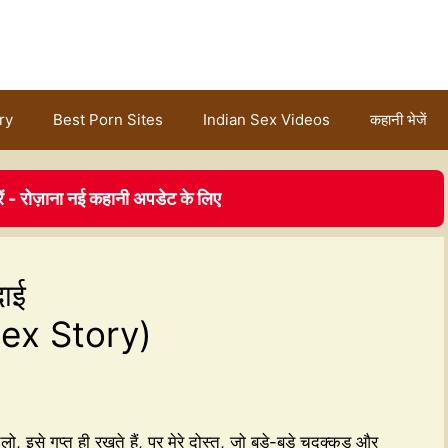
ry
Best Porn Sites
Indian Sex Videos
कहानी भेजें
ें - रोज़ाना नई कहानी अपडेट के लिए
दाई
ex Story)
, इसे गुप्त ही रखते हैं, पर मेरे दोस्त, जो बड़े-बड़े चुदक्कड़ और