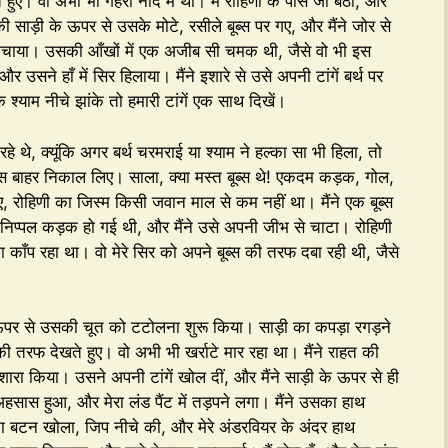
हुए। वो अभी भी गहरी नींद में था। मैं रोहिणी के पास जा बैठा, और
 साड़ी के ऊपर से उसके मोटे, रसीले बूब्स पर गए, और मैंने जोर से
 मचाया। उसकी आँखों में एक अजीब सी चमक थी, जैसे वो भी इस
र उसने हाँ में सिर हिलाया। मैंने इशारे से उसे अपनी टांगें बर्थ पर
श्याम नीचे झांके तो हमारी टांगें एक साथ दिखें।
रहे थे, क्यूंकि अगर बर्थ चरमराई या श्याम ने हल्का सा भी हिला, तो
्स बाहर निकाल लिए। साला, क्या मस्त बूब्स थे! एकदम कड़क, गोल,
रोहिणी का जिस्म किसी जवान माल से कम नहीं था। मैंने एक बूब्स
ी निप्पल कड़क हो गई थी, और मैंने उसे अपनी जीभ से चाटा। रोहिणी
 काँप रहा था। वो मेरे सिर को अपने बूब्स की तरफ दबा रही थी, जैसे
के ऊपर से उसकी चूत को टटोलना शुरू किया। साड़ी का कपड़ा रगड़ने
ी तरफ देखते हुए। वो अभी भी खर्राटे मार रहा था। मैंने राहत की
ारा किया। उसने अपनी टांगें खोल दीं, और मैंने साड़ी के ऊपर से ही
हसास हुआ, और मेरा लंड पैंट में तड़पने लगा। मैंने उसका हाथ
का बटन खोला, जिप नीचे की, और मेरे अंडरवियर के अंदर हाथ