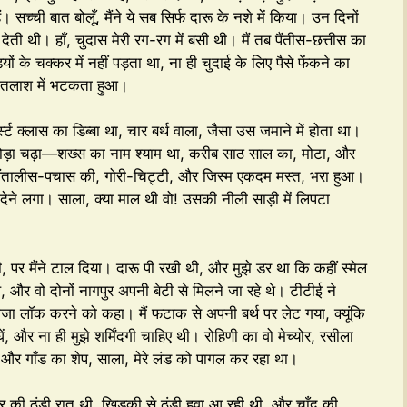
सच्ची बात बोलूँ, मैंने ये सब सिर्फ दारू के नशे में किया। उन दिनों
देती थी। हाँ, चुदास मेरी रग-रग में बसी थी। मैं तब पैंतीस-छत्तीस का
यों के चक्कर में नहीं पड़ता था, ना ही चुदाई के लिए पैसे फेंकने का
ी तलाश में भटकता हुआ।
र्स्ट क्लास का डिब्बा था, चार बर्थ वाला, जैसा उस जमाने में होता था।
क जोड़ा चढ़ा—शख्स का नाम श्याम था, करीब साठ साल का, मोटा, और
पैंतालीस-पचास की, गोरी-चिट्टी, और जिस्म एकदम मस्त, भरा हुआ।
ी देने लगा। साला, क्या माल थी वो! उसकी नीली साड़ी में लिपटा
 पर मैंने टाल दिया। दारू पी रखी थी, और मुझे डर था कि कहीं स्मेल
 और वो दोनों नागपुर अपनी बेटी से मिलने जा रहे थे। टीटीई ने
वाजा लॉक करने को कहा। मैं फटाक से अपनी बर्थ पर लेट गया, क्यूंकि
घें, और ना ही मुझे शर्मिंदगी चाहिए थी। रोहिणी का वो मेच्योर, रसीला
्स और गाँड का शेप, साला, मेरे लंड को पागल कर रहा था।
बर की ठंडी रात थी, खिड़की से ठंडी हवा आ रही थी, और चाँद की