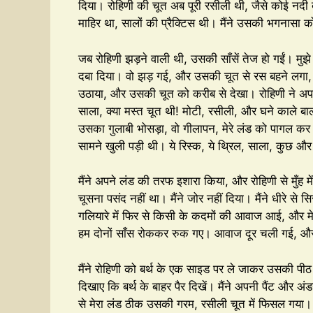
दिया। रोहिणी की चूत अब पूरी रसीली थी, जैसे कोई नदी 
माहिर था, सालों की प्रैक्टिस थी। मैंने उसकी भगनासा
जब रोहिणी झड़ने वाली थी, उसकी साँसें तेज हो गईं। मुझे 
दबा दिया। वो झड़ गई, और उसकी चूत से रस बहने लगा, 
उठाया, और उसकी चूत को करीब से देखा। रोहिणी ने अपनी
साला, क्या मस्त चूत थी! मोटी, रसीली, और घने काले बा
उसका गुलाबी भोसड़ा, वो गीलापन, मेरे लंड को पागल कर
सामने खुली पड़ी थी। ये रिस्क, ये थ्रिल, साला, कुछ और
मैंने अपने लंड की तरफ इशारा किया, और रोहिणी से मुँ
चूसना पसंद नहीं था। मैंने जोर नहीं दिया। मैंने धीरे से
गलियारे में फिर से किसी के कदमों की आवाज आई, और मे
हम दोनों साँस रोककर रुक गए। आवाज दूर चली गई, और 
मैंने रोहिणी को बर्थ के एक साइड पर ले जाकर उसकी पीठ 
दिखाए कि बर्थ के बाहर पैर दिखें। मैंने अपनी पैंट 
से मेरा लंड ठीक उसकी गरम, रसीली चूत में फिसल गया। 