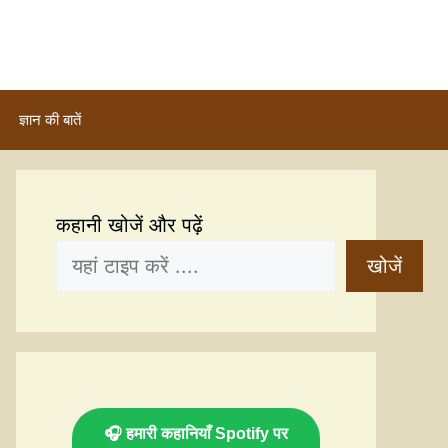
ज्ञान की बातें
कहानी खोजें और पढ़ें
खोजें
🎧 हमारी कहानियाँ Spotify पर