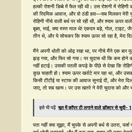
हल्की रोशनी डिब्बे में फैल रही थी। उस रोशनी में रोहिण
की रिदमिक आवाज, और वो ठंडी हवा—सब मिलकर मेरी चुद
रोहिणी नीचे वाली बर्थ पर सो रही थी, और श्याम ऊपर व
बूब्स, भाई, क्या मस्त माल थे! एकदम बड़े, गोल, टाइट, जैसे
तीन थे, और ये सोचकर कि श्याम ऊपर सो रहा है, मेरा दि
मैंने अपनी धोती को ओढ़ रखा था, पर नीचे मैंने एक बार मुठ
झड़ गया, और फिर सो गया। पर चुदास थी कि कम होने का ना
नहीं हटाई। उसकी पतली कपड़े के पीछे से देखा कि रोहिणी 
कुछ चाहती हो। श्याम ऊपर खर्राटे मार रहा था, और उसकी ख
किसी टीटीई या स्टाफ की आवाज सुनाई दी, और मेरा 
जाए, तो सब खत्म। पर उस खतरे ने मेरी चुदास को और
इसे भी पढ़ें
चूत में कॉपर टी लगाने वाले डॉक्टर से चुदी- 1
पता नहीं क्या सूझा, मैं चुपके से अपनी बर्थ से उतरा, फर्