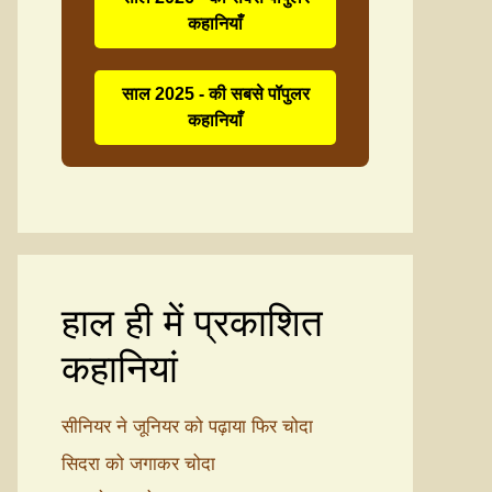
कहानियाँ
साल 2025 - की सबसे पॉपुलर
कहानियाँ
हाल ही में प्रकाशित
कहानियां
सीनियर ने जूनियर को पढ़ाया फिर चोदा
सिदरा को जगाकर चोदा