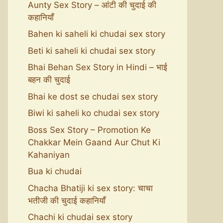
Aunty Sex Story – आंटी की चुदाई की
कहानियाँ
Bahen ki saheli ki chudai sex story
Beti ki saheli ki chudai sex story
Bhai Behan Sex Story in Hindi – भाई
बहन की चुदाई
Bhai ke dost se chudai sex story
Biwi ki saheli ko chudai sex story
Boss Sex Story – Promotion Ke
Chakkar Mein Gaand Aur Chut Ki
Kahaniyan
Bua ki chudai
Chacha Bhatiji ki sex story: चाचा
भतीजी की चुदाई कहानियाँ
Chachi ki chudai sex story