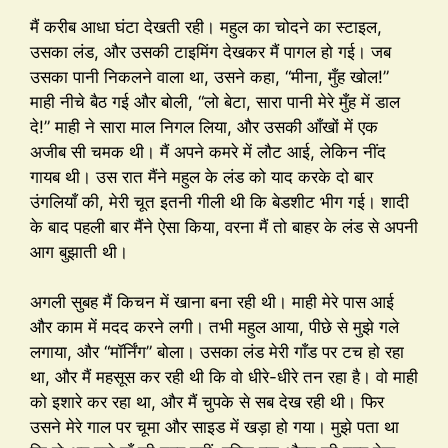
मैं करीब आधा घंटा देखती रही। महुल का चोदने का स्टाइल,
उसका लंड, और उसकी टाइमिंग देखकर मैं पागल हो गई। जब
उसका पानी निकलने वाला था, उसने कहा, “मीना, मुँह खोल!”
माही नीचे बैठ गई और बोली, “लो बेटा, सारा पानी मेरे मुँह में डाल
दे!” माही ने सारा माल निगल लिया, और उसकी आँखों में एक
अजीब सी चमक थी। मैं अपने कमरे में लौट आई, लेकिन नींद
गायब थी। उस रात मैंने महुल के लंड को याद करके दो बार
उंगलियाँ की, मेरी चूत इतनी गीली थी कि बेडशीट भीग गई। शादी
के बाद पहली बार मैंने ऐसा किया, वरना मैं तो बाहर के लंड से अपनी
आग बुझाती थी।
अगली सुबह मैं किचन में खाना बना रही थी। माही मेरे पास आई
और काम में मदद करने लगी। तभी महुल आया, पीछे से मुझे गले
लगाया, और “मॉर्निंग” बोला। उसका लंड मेरी गाँड पर टच हो रहा
था, और मैं महसूस कर रही थी कि वो धीरे-धीरे तन रहा है। वो माही
को इशारे कर रहा था, और मैं चुपके से सब देख रही थी। फिर
उसने मेरे गाल पर चूमा और साइड में खड़ा हो गया। मुझे पता था