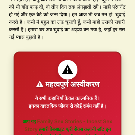
की भी गाँड फाड़ दी, वो तीन दिन तक लंगड़ाती रही। माही प्रेगनेंट
हो गई और एक बेटे को जन्म दिया। हम आज भी जब मन हो, चुदाई
करते हैं। कभी मैं महुल का लंड चूसती हूँ, कभी माही उसकी सवारी
करती है। हमारा घर अब चुदाई का अड्डा बन गया है, जहाँ हर रात
नई प्यास बुझती है।
⚠️
⚠️ महत्वपूर्ण अस्वीकरण
ये सभी कहानियाँ
केवल काल्पनिक
हैं।
इनका वास्तविक जीवन से कोई संबंध नहीं है।
आप यह
Family Sex Stories - Incest Sex
Story
हमारी वेबसाइट फ्री सेक्स कहानी डॉट इन