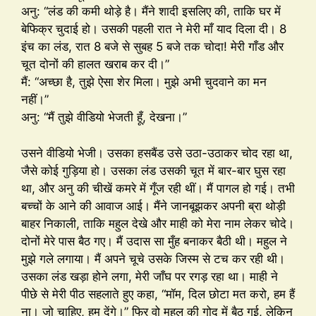
अनु: “लंड की कमी थोड़े है। मैंने शादी इसलिए की, ताकि घर में
बेफिक्र चुदाई हो। उसकी पहली रात ने मेरी माँ याद दिला दी। 8
इंच का लंड, रात 8 बजे से सुबह 5 बजे तक चोदा! मेरी गाँड और
चूत दोनों की हालत खराब कर दी।”
मैं: “अच्छा है, तुझे ऐसा शेर मिला। मुझे अभी चुदवाने का मन
नहीं।”
अनु: “मैं तुझे वीडियो भेजती हूँ, देखना।”
उसने वीडियो भेजी। उसका हसबैंड उसे उठा-उठाकर चोद रहा था,
जैसे कोई गुड़िया हो। उसका लंड उसकी चूत में बार-बार घुस रहा
था, और अनु की चीखें कमरे में गूँज रही थीं। मैं पागल हो गई। तभी
बच्चों के आने की आवाज आई। मैंने जानबूझकर अपनी ब्रा थोड़ी
बाहर निकाली, ताकि महुल देखे और माही को मेरा नाम लेकर चोदे।
दोनों मेरे पास बैठ गए। मैं उदास सा मुँह बनाकर बैठी थी। महुल ने
मुझे गले लगाया। मैं अपने चूचे उसके जिस्म से टच कर रही थी।
उसका लंड खड़ा होने लगा, मेरी जाँघ पर रगड़ रहा था। माही ने
पीछे से मेरी पीठ सहलाते हुए कहा, “मॉम, दिल छोटा मत करो, हम हैं
ना। जो चाहिए, हम देंगे।” फिर वो महुल की गोद में बैठ गई, लेकिन