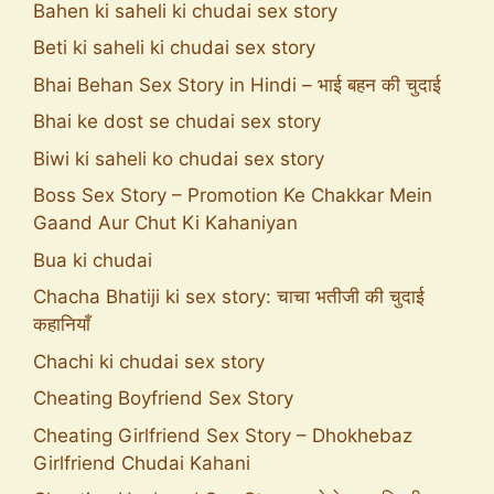
Bahen ki saheli ki chudai sex story
Beti ki saheli ki chudai sex story
Bhai Behan Sex Story in Hindi – भाई बहन की चुदाई
Bhai ke dost se chudai sex story
Biwi ki saheli ko chudai sex story
Boss Sex Story – Promotion Ke Chakkar Mein
Gaand Aur Chut Ki Kahaniyan
Bua ki chudai
Chacha Bhatiji ki sex story: चाचा भतीजी की चुदाई
कहानियाँ
Chachi ki chudai sex story
Cheating Boyfriend Sex Story
Cheating Girlfriend Sex Story – Dhokhebaz
Girlfriend Chudai Kahani