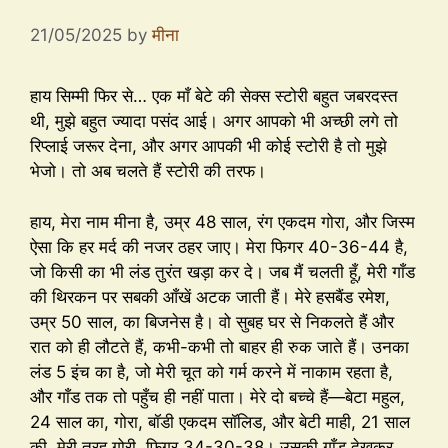
21/05/2025
by
मीना
हाय सिम्मी फिर से… एक माँ बेटे की सेक्स स्टोरी बहुत जबरदस्त
थी, मुझे बहुत ज्यादा पसंद आई। अगर आपको भी अच्छी लगे तो
रिप्लाई जरूर देना, और अगर आपकी भी कोई स्टोरी है तो मुझे
भेजो। तो अब चलते हैं स्टोरी की तरफ।
हाय, मेरा नाम मीना है, उम्र 48 साल, रंग एकदम गोरा, और जिस्म
ऐसा कि हर मर्द की नजर ठहर जाए। मेरा फिगर 40-36-44 है,
जो किसी का भी लंड तुरंत खड़ा कर दे। जब मैं चलती हूँ, मेरी गाँड
की थिरकन पर सबकी आँखें अटक जाती हैं। मेरे हसबैंड रमेश,
उम्र 50 साल, का बिजनेस है। वो सुबह घर से निकलते हैं और
रात को ही लौटते हैं, कभी-कभी तो बाहर ही रुक जाते हैं। उनका
लंड 5 इंच का है, जो मेरी चूत को गर्म करने में नाकाम रहता है,
और गाँड तक तो पहुँच ही नहीं पाता। मेरे दो बच्चे हैं—बेटा महुल,
24 साल का, गोरा, बॉडी एकदम सॉलिड, और बेटी माही, 21 साल
की, मेरी तरह गोरी, फिगर 34-30-38। उसकी गाँड देखकर