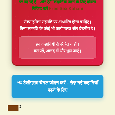
पर पढ़ रहे है। और ऐसी कहानियां पढ़ने के लिए दोबारा
विजिट करें
Free Sex Kahani
सेक्स हमेशा
सहमति
पर आधारित होना चाहिए।
बिना सहमति के कोई भी कार्य गलत और दंडनीय है।
इन कहानियों से प्रेरित न हों।
बस पढ़ें, आनंद लें और भूल जाएं।
📢 टेलीग्राम चैनल जॉइन करें - रोज़ नई कहानियाँ
पढ़ने के लिए
0