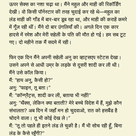
ऊपर सेक्स का नशा चढ़ा था। मैंने महुल और माही की रिकॉर्डिंग
देखी। वो किसी पॉर्नस्टार की तरह चुदाई कर रहे थे—महुल का
लंड माही की गाँड में बार-बार डूब रहा था, और माही की कराहें कमरे
में गूँज रही थीं। मैंने दो बार उंगलियाँ की। अगले दिन एक कार
हादसे में रमेश और मेरी सहेली के पति की मौत हो गई। हम सब टूट
गए। दो महीने तक मैं सदमे में रही।
फिर एक दिन मैंने अपनी सहेली अनु का व्हाट्सएप स्टेटस देखा।
उसने अपने से आधी उम्र के लड़के से दूसरी शादी कर ली थी।
मैंने उसे कॉल किया।
मैं: “हाय अनु, कैसी हो?”
अनु: “फाइन, तू बता।”
मैं: “कॉन्ग्रैट्स, शादी कर ली, बताया भी नहीं!”
अनु: “थैंक्स, लेकिन क्या बताती? मेरे बच्चे विदेश में हैं, मुझे कौन
संभालता? अब दिन में जहाँ मन हो चुदवाओ, रात को हसबैंड है
चोदने वाला। तू भी कोई देख ले।”
मैं: “तू तो पहले ही इतने लंड ले चुकी है। मैं भी सोच रही हूँ, बिना
लंड के कैसे रहूँगी?”