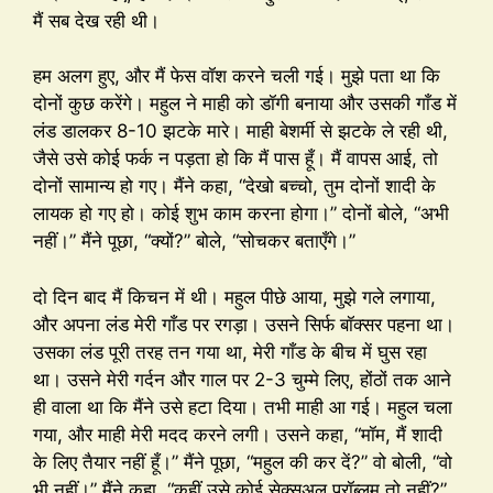
मैं सब देख रही थी।
हम अलग हुए, और मैं फेस वॉश करने चली गई। मुझे पता था कि
दोनों कुछ करेंगे। महुल ने माही को डॉगी बनाया और उसकी गाँड में
लंड डालकर 8-10 झटके मारे। माही बेशर्मी से झटके ले रही थी,
जैसे उसे कोई फर्क न पड़ता हो कि मैं पास हूँ। मैं वापस आई, तो
दोनों सामान्य हो गए। मैंने कहा, “देखो बच्चो, तुम दोनों शादी के
लायक हो गए हो। कोई शुभ काम करना होगा।” दोनों बोले, “अभी
नहीं।” मैंने पूछा, “क्यों?” बोले, “सोचकर बताएँगे।”
दो दिन बाद मैं किचन में थी। महुल पीछे आया, मुझे गले लगाया,
और अपना लंड मेरी गाँड पर रगड़ा। उसने सिर्फ बॉक्सर पहना था।
उसका लंड पूरी तरह तन गया था, मेरी गाँड के बीच में घुस रहा
था। उसने मेरी गर्दन और गाल पर 2-3 चुम्मे लिए, होंठों तक आने
ही वाला था कि मैंने उसे हटा दिया। तभी माही आ गई। महुल चला
गया, और माही मेरी मदद करने लगी। उसने कहा, “मॉम, मैं शादी
के लिए तैयार नहीं हूँ।” मैंने पूछा, “महुल की कर दें?” वो बोली, “वो
भी नहीं।” मैंने कहा, “कहीं उसे कोई सेक्सुअल प्रॉब्लम तो नहीं?”