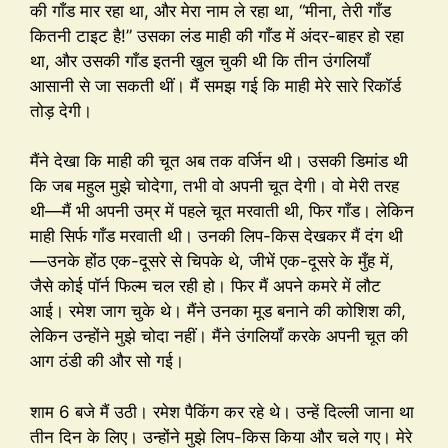
की गाँड मार रहा था, और मेरा नाम ले रहा था, “मीना, तेरी गाँड
कितनी टाइट है!” उसका लंड माही की गाँड में अंदर-बाहर हो रहा
था, और उसकी गाँड इतनी खुल चुकी थी कि तीन उंगलियाँ
आसानी से जा सकती थीं। मैं समझ गई कि माही मेरे सारे रिकॉर्ड
तोड़ देगी।
मैंने देखा कि माही की चूत अब तक वर्जिन थी। उसकी डिमांड थी
कि जब महुल मुझे चोदेगा, तभी वो अपनी चूत देगी। वो मेरी तरह
थी—मैं भी अपनी उम्र में पहले चूत मरवाती थी, फिर गाँड। लेकिन
माही सिर्फ गाँड मरवाती थी। उनकी लिप-किस देखकर मैं दंग थी
—उनके होंठ एक-दूसरे से चिपके थे, जीभें एक-दूसरे के मुँह में,
जैसे कोई पॉर्न फिल्म चल रही हो। फिर मैं अपने कमरे में लौट
आई। रमेश जाग चुके थे। मैंने उनका मूड बनाने की कोशिश की,
लेकिन उन्होंने मुझे चोदा नहीं। मैंने उंगलियाँ करके अपनी चूत की
आग ठंडी की और सो गई।
शाम 6 बजे मैं उठी। रमेश पैकिंग कर रहे थे। उन्हें दिल्ली जाना था
तीन दिन के लिए। उन्होंने मुझे लिप-किस किया और चले गए। मेरे