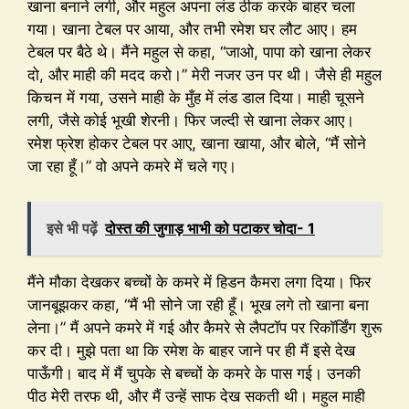
खाना बनाने लगी, और महुल अपना लंड ठीक करके बाहर चला
गया। खाना टेबल पर आया, और तभी रमेश घर लौट आए। हम
टेबल पर बैठे थे। मैंने महुल से कहा, “जाओ, पापा को खाना लेकर
दो, और माही की मदद करो।” मेरी नजर उन पर थी। जैसे ही महुल
किचन में गया, उसने माही के मुँह में लंड डाल दिया। माही चूसने
लगी, जैसे कोई भूखी शेरनी। फिर जल्दी से खाना लेकर आए।
रमेश फ्रेश होकर टेबल पर आए, खाना खाया, और बोले, “मैं सोने
जा रहा हूँ।” वो अपने कमरे में चले गए।
इसे भी पढ़ें
दोस्त की जुगाड़ भाभी को पटाकर चोदा- 1
मैंने मौका देखकर बच्चों के कमरे में हिडन कैमरा लगा दिया। फिर
जानबूझकर कहा, “मैं भी सोने जा रही हूँ। भूख लगे तो खाना बना
लेना।” मैं अपने कमरे में गई और कैमरे से लैपटॉप पर रिकॉर्डिंग शुरू
कर दी। मुझे पता था कि रमेश के बाहर जाने पर ही मैं इसे देख
पाऊँगी। बाद में मैं चुपके से बच्चों के कमरे के पास गई। उनकी
पीठ मेरी तरफ थी, और मैं उन्हें साफ देख सकती थी। महुल माही