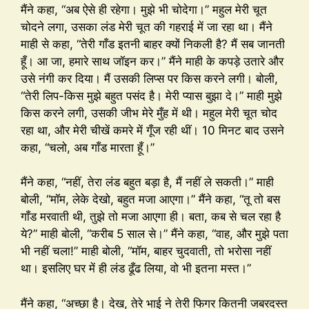
मैंने कहा, “अब ऐसे ही रहेगा। मुझे भी चोदेगा।” महुल मेरी चूत
चोदने लगा, उसका लंड मेरी चूत की गहराई में जा रहा था। मैंने
माही से कहा, “तेरी गाँड इतनी बाहर क्यों निकली है? मैं सब जानती
हूँ। आ जा, हमारे साथ जॉइन कर।” मैंने माही के कपड़े उतारे और
उसे नंगी कर दिया। मैं उसकी लिप्स पर किस करने लगी। बोली,
“तेरी लिप-किस मुझे बहुत पसंद है। मेरी प्यास बुझा दे।” माही मुझे
किस करने लगी, उसकी जीभ मेरे मुँह में थी। महुल मेरी चूत चोद
रहा था, और मेरी चीखें कमरे में गूँज रही थीं। 10 मिनट बाद उसने
कहा, “चलो, अब गाँड मारता हूँ।”
मैंने कहा, “नहीं, तेरा लंड बहुत बड़ा है, मैं नहीं ले सकती।” माही
बोली, “मॉम, लेके देखो, बहुत मजा आएगा।” मैंने कहा, “तू तो बस
गाँड मरवाती थी, तुझे तो मजा आएगा ही। बता, कब से चल रहा है
ये?” माही बोली, “करीब 5 साल से।” मैंने कहा, “वाह, और मुझे पता
भी नहीं चला!” माही बोली, “मॉम, बाहर चुदवाती, तो भरोसा नहीं
था। इसलिए घर में ही लंड ढूँढ लिया, वो भी इतना मस्त।”
मैंने कहा, “अच्छा है। देख, तेरे भाई ने तेरी फिगर कितनी जबरदस्त