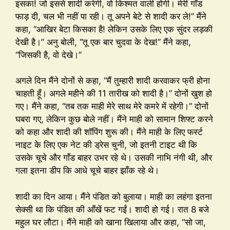
इसका! जो इससे शादी करेगी, वो किश्मत वाली होगी। मेरी गाँड
फाड़ दी, चल भी नहीं पा रही। तू अपने बेटे से शादी कर ले!” मैंने
कहा, “आखिर बेटा किसका है! लेकिन उसके लिए एक सुंदर लड़की
देखी है।” अनु बोली, “तू एक बार चुदवा के देख!” मैंने कहा,
“जिसकी है, वो देखे।”
अगले दिन मैंने दोनों से कहा, “मैं तुम्हारी शादी करवाकर फ्री होना
चाहती हूँ। अगले महीने की 11 तारीख को शादी है।” दोनों खुश हो
गए। मैंने कहा, “तब तक माही मेरे साथ मेरे कमरे में रहेगी।” दोनों
घबरा गए, लेकिन कुछ बोले नहीं। मैंने माही को सामान शिफ्ट करने
को कहा और शादी की शॉपिंग शुरू की। मैंने माही के लिए फर्स्ट
नाइट के लिए एक नेट की ड्रेस चुनी, जो इतनी टाइट थी कि
उसके चूचे और गाँड बाहर उभर रहे थे। उसकी नाभि नंगी थी, और
गला इतना डीप कि आधे चूचे बाहर झाँक रहे थे।
शादी का दिन आया। मैंने पंडित को बुलाया। माही का लहंगा इतना
सेक्सी था कि पंडित की आँखें फट गईं। शादी हो गई। रात 8 बजे
महुल घर लौटा। मैंने माही को खाना खिलाया और कहा, “सो जा,