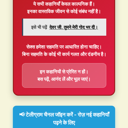
ये सभी कहानियाँ
केवल काल्पनिक
हैं।
इनका वास्तविक जीवन से कोई संबंध नहीं है।
इसे भी पढ़ें
देवर जी, तुमने मेरी गोद भर दी।
सेक्स हमेशा
सहमति
पर आधारित होना चाहिए।
बिना सहमति के कोई भी कार्य गलत और दंडनीय है।
इन कहानियों से प्रेरित न हों।
बस पढ़ें, आनंद लें और भूल जाएं।
📢 टेलीग्राम चैनल जॉइन करें - रोज़ नई कहानियाँ
पढ़ने के लिए