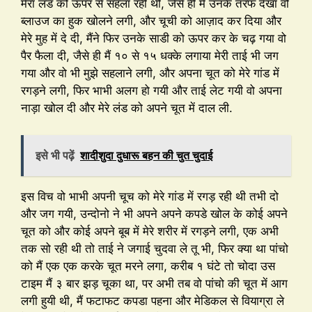
मेरा लंड को ऊपर से सहला रही थी, जैसे ही मैं उनके तरफ देखा वो
ब्लाउज का हुक खोलने लगी, और चूची को आज़ाद कर दिया और
मेरे मुह में दे दी, मैंने फिर उनके साडी को ऊपर कर के चढ़ गया वो
पैर फैला दी, जैसे ही मैं १० से १५ धक्के लगाया मेरी ताई भी जग
गया और वो भी मुझे सहलाने लगी, और अपना चूत को मेरे गांड में
रगड़ने लगी, फिर भाभी अलग हो गयी और ताई लेट गयी वो अपना
नाड़ा खोल दी और मेरे लंड को अपने चूत में दाल ली.
इसे भी पढ़ें
शादीशुदा दुधारू बहन की चुत चुदाई
इस विच वो भाभी अपनी चूच को मेरे गांड में रगड़ रही थी तभी दो
और जग गयी, उन्दोनो ने भी अपने अपने कपडे खोल के कोई अपने
चूत को और कोई अपने बूब में मेरे शरीर में रगड़ने लगी, एक अभी
तक सो रही थी तो ताई ने जगाई चुदवा ले तू भी, फिर क्या था पांचो
को मैं एक एक करके चूत मरने लगा, करीब १ घंटे तो चोदा उस
टाइम मैं ३ बार झड़ चूका था, पर अभी तब वो पांचो की चूत में आग
लगी हुयी थी, मैं फटाफट कपडा पहना और मेडिकल से वियाग्रा ले