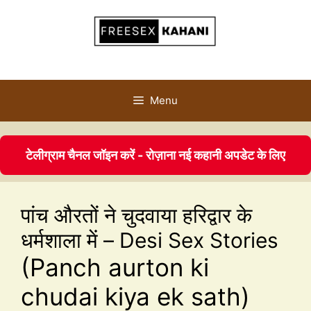
Menu
टेलीग्राम चैनल जॉइन करें - रोज़ाना नई कहानी अपडेट के लिए
पांच औरतों ने चुदवाया हरिद्वार के
धर्मशाला में – Desi Sex Stories
(Panch aurton ki
chudai kiya ek sath)