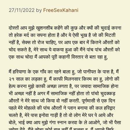
27/11/2022
by
FreeSexKahani
दोस्तों आप मुझे खुशनशीब कहेंगे की कुछ और क्यों की चुदाई करना
तो हरेक मर्द का सपना होता है और ये ऐसी भूख है जो की मिटती
नहीं है, सेक्स तो रोज चाहिए, पर आप एक बार में कितने औरतों को
चोद सकते है, मेरे साथ ये वाकया हुआ की मैंने पांच पांच औरतों को
एक साथ चोदा मैं आपको पूरी कहानी विस्तार से बता रहा हु,
मैं हरियाणा के एक गाँव का रहने बाला हु, जो पानीपत के पास है, मैं
२१ साल का लड़का हु, मैं काफी मिलनसार किस्म का हु, लोगो की
हेल्प करना मुझे काफी अच्छा लगता है, पर जयादा सामाजिक होना
भी अच्छा नहीं है अगर मैं सामाजिक नहीं होता तो पांचो चुदक्कड़
औरतों ने मेरे साथ जो किया वो नहीं करती. पूर्णमासी से एक दिन
पहले मेरे मोहल्ले की पांच औरतों ने प्लान बनाया की कल हरिद्वार
चलते है, मेरे पास इनोवा गाड़ी है तो वो लोग मेरे घर पे आये और
बोले, भाई क्या आप मुझे गंगा स्नान करवा के ले आओगे, जो भी पैसा
लगेगा देंगे, मैंने सोचा कोई बात नहीं मैं चलता हु, मैं आपसे सिर्फ