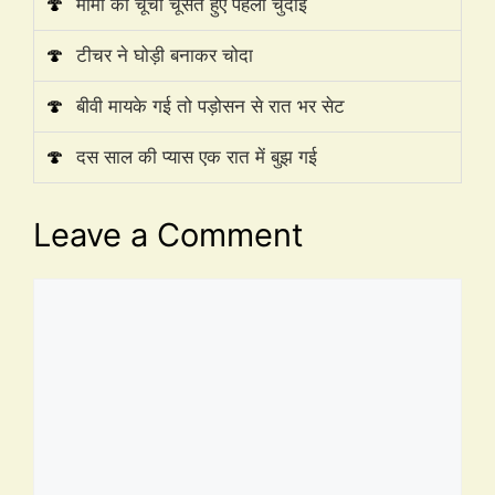
🍄
मामी की चूची चूसते हुए पहली चुदाई
🍄
टीचर ने घोड़ी बनाकर चोदा
🍄
बीवी मायके गई तो पड़ोसन से रात भर सेट
🍄
दस साल की प्यास एक रात में बुझ गई
Leave a Comment