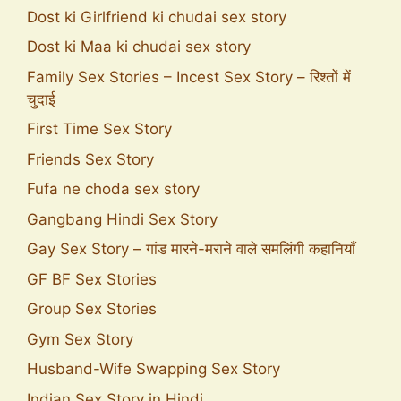
Dost ki Girlfriend ki chudai sex story
Dost ki Maa ki chudai sex story
Family Sex Stories – Incest Sex Story – रिश्तों में
चुदाई
First Time Sex Story
Friends Sex Story
Fufa ne choda sex story
Gangbang Hindi Sex Story
Gay Sex Story – गांड मारने-मराने वाले समलिंगी कहानियाँ
GF BF Sex Stories
Group Sex Stories
Gym Sex Story
Husband-Wife Swapping Sex Story
Indian Sex Story in Hindi