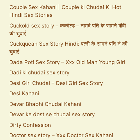
Couple Sex Kahani | Couple ki Chudai Ki Hot
Hindi Sex Stories
Cuckold sex story – ककोल्ड – नामर्द पति के सामने बीवी
की चुदाई
Cuckquean Sex Story Hindi: पत्नी के सामने पति ने की
चुदाई
Dada Poti Sex Story – Xxx Old Man Young Girl
Dadi ki chudai sex story
Desi Girl Chudai – Desi Girl Sex Story
Desi Kahani
Devar Bhabhi Chudai Kahani
Devar ke dost se chudai sex story
Dirty Confession
Doctor sex story – Xxx Doctor Sex Kahani