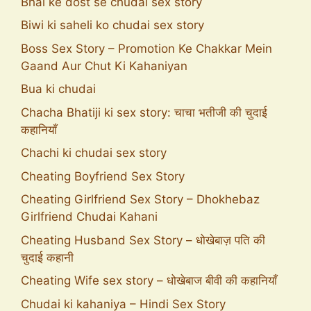
Bhai ke dost se chudai sex story
Biwi ki saheli ko chudai sex story
Boss Sex Story – Promotion Ke Chakkar Mein
Gaand Aur Chut Ki Kahaniyan
Bua ki chudai
Chacha Bhatiji ki sex story: चाचा भतीजी की चुदाई
कहानियाँ
Chachi ki chudai sex story
Cheating Boyfriend Sex Story
Cheating Girlfriend Sex Story – Dhokhebaz
Girlfriend Chudai Kahani
Cheating Husband Sex Story – धोखेबाज़ पति की
चुदाई कहानी
Cheating Wife sex story – धोखेबाज बीवी की कहानियाँ
Chudai ki kahaniya – Hindi Sex Story