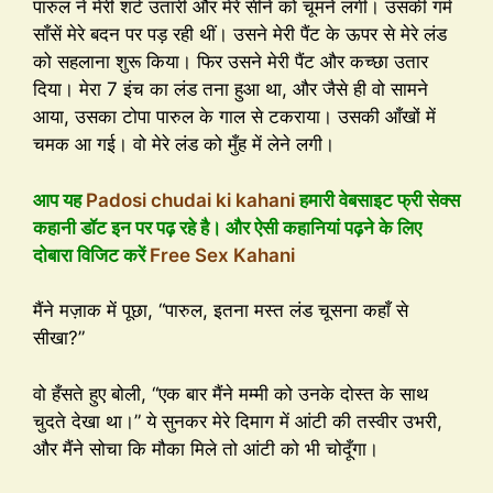
पारुल ने मेरी शर्ट उतारी और मेरे सीने को चूमने लगी। उसकी गर्म
साँसें मेरे बदन पर पड़ रही थीं। उसने मेरी पैंट के ऊपर से मेरे लंड
को सहलाना शुरू किया। फिर उसने मेरी पैंट और कच्छा उतार
दिया। मेरा 7 इंच का लंड तना हुआ था, और जैसे ही वो सामने
आया, उसका टोपा पारुल के गाल से टकराया। उसकी आँखों में
चमक आ गई। वो मेरे लंड को मुँह में लेने लगी।
आप यह
Padosi chudai ki kahani
हमारी वेबसाइट फ्री सेक्स
कहानी डॉट इन पर पढ़ रहे है। और ऐसी कहानियां पढ़ने के लिए
दोबारा विजिट करें
Free Sex Kahani
मैंने मज़ाक में पूछा, “पारुल, इतना मस्त लंड चूसना कहाँ से
सीखा?”
वो हँसते हुए बोली, “एक बार मैंने मम्मी को उनके दोस्त के साथ
चुदते देखा था।” ये सुनकर मेरे दिमाग में आंटी की तस्वीर उभरी,
और मैंने सोचा कि मौका मिले तो आंटी को भी चोदूँगा।