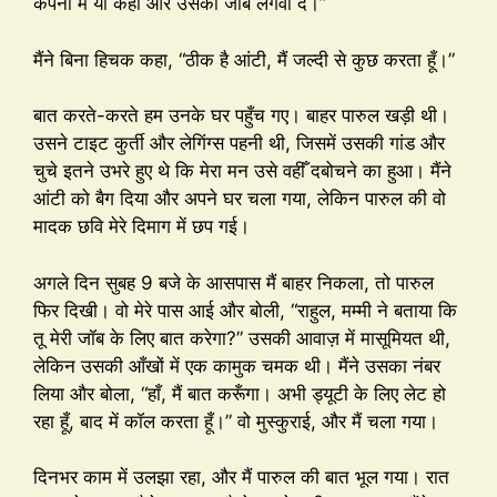
कंपनी में या कहीं और उसकी जॉब लगवा दे।”
मैंने बिना हिचक कहा, “ठीक है आंटी, मैं जल्दी से कुछ करता हूँ।”
बात करते-करते हम उनके घर पहुँच गए। बाहर पारुल खड़ी थी।
उसने टाइट कुर्ती और लेगिंग्स पहनी थी, जिसमें उसकी गांड और
चुचे इतने उभरे हुए थे कि मेरा मन उसे वहीँ दबोचने का हुआ। मैंने
आंटी को बैग दिया और अपने घर चला गया, लेकिन पारुल की वो
मादक छवि मेरे दिमाग में छप गई।
अगले दिन सुबह 9 बजे के आसपास मैं बाहर निकला, तो पारुल
फिर दिखी। वो मेरे पास आई और बोली, “राहुल, मम्मी ने बताया कि
तू मेरी जॉब के लिए बात करेगा?” उसकी आवाज़ में मासूमियत थी,
लेकिन उसकी आँखों में एक कामुक चमक थी। मैंने उसका नंबर
लिया और बोला, “हाँ, मैं बात करूँगा। अभी ड्यूटी के लिए लेट हो
रहा हूँ, बाद में कॉल करता हूँ।” वो मुस्कुराई, और मैं चला गया।
दिनभर काम में उलझा रहा, और मैं पारुल की बात भूल गया। रात