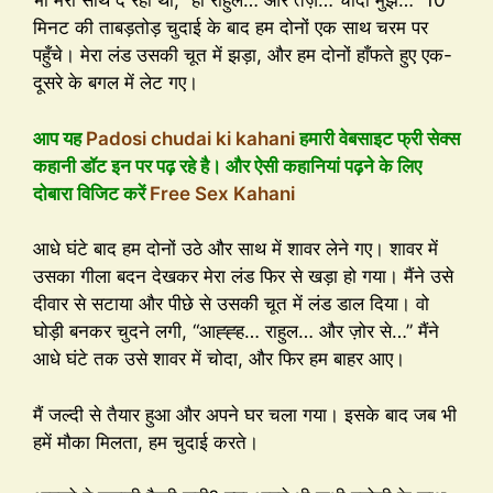
भी मेरा साथ दे रही थी, “हाँ राहुल… और तेज़… चोदो मुझे…” 10
मिनट की ताबड़तोड़ चुदाई के बाद हम दोनों एक साथ चरम पर
पहुँचे। मेरा लंड उसकी चूत में झड़ा, और हम दोनों हाँफते हुए एक-
दूसरे के बगल में लेट गए।
आप यह
Padosi chudai ki kahani
हमारी वेबसाइट फ्री सेक्स
कहानी डॉट इन पर पढ़ रहे है। और ऐसी कहानियां पढ़ने के लिए
दोबारा विजिट करें
Free Sex Kahani
आधे घंटे बाद हम दोनों उठे और साथ में शावर लेने गए। शावर में
उसका गीला बदन देखकर मेरा लंड फिर से खड़ा हो गया। मैंने उसे
दीवार से सटाया और पीछे से उसकी चूत में लंड डाल दिया। वो
घोड़ी बनकर चुदने लगी, “आह्ह्ह… राहुल… और ज़ोर से…” मैंने
आधे घंटे तक उसे शावर में चोदा, और फिर हम बाहर आए।
मैं जल्दी से तैयार हुआ और अपने घर चला गया। इसके बाद जब भी
हमें मौका मिलता, हम चुदाई करते।