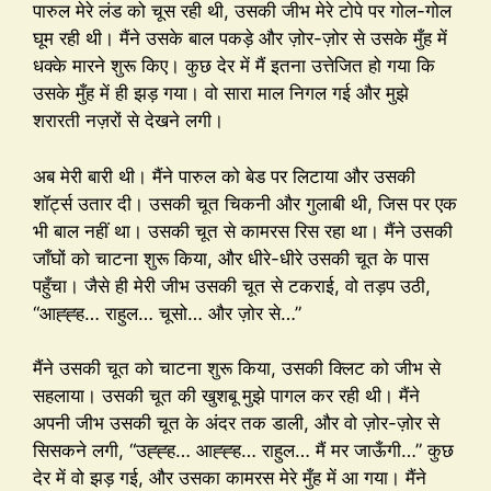
पारुल मेरे लंड को चूस रही थी, उसकी जीभ मेरे टोपे पर गोल-गोल
घूम रही थी। मैंने उसके बाल पकड़े और ज़ोर-ज़ोर से उसके मुँह में
धक्के मारने शुरू किए। कुछ देर में मैं इतना उत्तेजित हो गया कि
उसके मुँह में ही झड़ गया। वो सारा माल निगल गई और मुझे
शरारती नज़रों से देखने लगी।
अब मेरी बारी थी। मैंने पारुल को बेड पर लिटाया और उसकी
शॉर्ट्स उतार दी। उसकी चूत चिकनी और गुलाबी थी, जिस पर एक
भी बाल नहीं था। उसकी चूत से कामरस रिस रहा था। मैंने उसकी
जाँघों को चाटना शुरू किया, और धीरे-धीरे उसकी चूत के पास
पहुँचा। जैसे ही मेरी जीभ उसकी चूत से टकराई, वो तड़प उठी,
“आह्ह्ह… राहुल… चूसो… और ज़ोर से…”
मैंने उसकी चूत को चाटना शुरू किया, उसकी क्लिट को जीभ से
सहलाया। उसकी चूत की खुशबू मुझे पागल कर रही थी। मैंने
अपनी जीभ उसकी चूत के अंदर तक डाली, और वो ज़ोर-ज़ोर से
सिसकने लगी, “उह्ह्ह… आह्ह्ह… राहुल… मैं मर जाऊँगी…” कुछ
देर में वो झड़ गई, और उसका कामरस मेरे मुँह में आ गया। मैंने