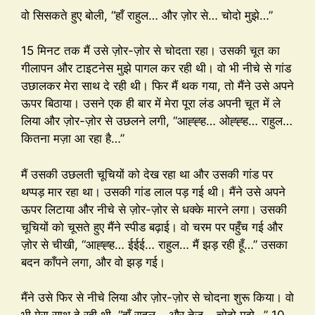
वो सिसकते हुए बोली, “हाँ राहुल… और ज़ोर से… चोदो मुझे…”
15 मिनट तक मैं उसे ज़ोर-ज़ोर से चोदता रहा। उसकी चूत का
गीलापन और टाइटनेस मुझे पागल कर रही थी। वो भी नीचे से गांड
उछालकर मेरा साथ दे रही थी। फिर मैं थक गया, तो मैंने उसे अपने
ऊपर बिठाया। उसने एक ही बार में मेरा पूरा लंड अपनी चूत में ले
लिया और ज़ोर-ज़ोर से उछलने लगी, “आह्ह्ह… ओह्ह्ह… राहुल…
कितना मज़ा आ रहा है…”
मैं उसकी उछलती चूचियों को देख रहा था और उसकी गांड पर
थप्पड़ मार रहा था। उसकी गांड लाल पड़ गई थी। मैंने उसे अपने
ऊपर लिटाया और नीचे से ज़ोर-ज़ोर से धक्के मारने लगा। उसकी
चूचियों को चूसते हुए मैंने स्पीड बढ़ाई। वो चरम पर पहुँच गई और
ज़ोर से चीखी, “आह्ह्ह… ईईई… राहुल… मैं झड़ रही हूँ…” उसका
बदन काँपने लगा, और वो झड़ गई।
मैंने उसे फिर से नीचे लिया और ज़ोर-ज़ोर से चोदना शुरू किया। वो