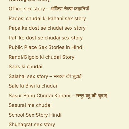
Office sex story – ऑफिस सेक्स कहानियाँ
Padosi chudai ki kahani sex story
Papa ke dost se chudai sex story
Pati ke dost se chudai sex story
Public Place Sex Stories in Hindi
Randi/Gigolo ki chudai Story
Saas ki chudai
Salahaj sex story – सरहज की चुदाई
Sale ki Biwi ki chudai
Sasur Bahu Chudai Kahani – ससुर बहू की चुदाई
Sasural me chudai
School Sex Story Hindi
Shuhagrat sex story