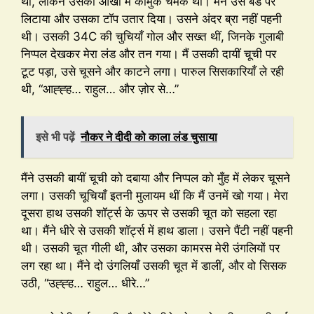
थी, लेकिन उसकी आँखों में कामुक चमक थी। मैंने उसे बेड पर
लिटाया और उसका टॉप उतार दिया। उसने अंदर ब्रा नहीं पहनी
थी। उसकी 34C की चुचियाँ गोल और सख्त थीं, जिनके गुलाबी
निप्पल देखकर मेरा लंड और तन गया। मैं उसकी दायीं चूची पर
टूट पड़ा, उसे चूसने और काटने लगा। पारुल सिसकारियाँ ले रही
थी, “आह्ह्ह… राहुल… और ज़ोर से…”
इसे भी पढ़ें
नौकर ने दीदी को काला लंड चुसाया
मैंने उसकी बायीं चूची को दबाया और निप्पल को मुँह में लेकर चूसने
लगा। उसकी चूचियाँ इतनी मुलायम थीं कि मैं उनमें खो गया। मेरा
दूसरा हाथ उसकी शॉर्ट्स के ऊपर से उसकी चूत को सहला रहा
था। मैंने धीरे से उसकी शॉर्ट्स में हाथ डाला। उसने पैंटी नहीं पहनी
थी। उसकी चूत गीली थी, और उसका कामरस मेरी उंगलियों पर
लग रहा था। मैंने दो उंगलियाँ उसकी चूत में डालीं, और वो सिसक
उठी, “उह्ह्ह… राहुल… धीरे…”