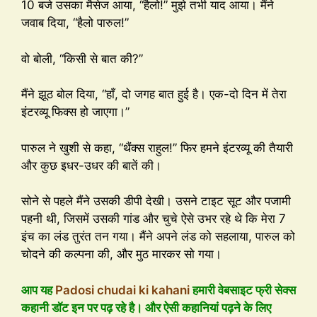
10 बजे उसका मैसेज आया, “हैलो!” मुझे तभी याद आया। मैंने
जवाब दिया, “हैलो पारुल!”
वो बोली, “किसी से बात की?”
मैंने झूठ बोल दिया, “हाँ, दो जगह बात हुई है। एक-दो दिन में तेरा
इंटरव्यू फिक्स हो जाएगा।”
पारुल ने खुशी से कहा, “थैंक्स राहुल!” फिर हमने इंटरव्यू की तैयारी
और कुछ इधर-उधर की बातें की।
सोने से पहले मैंने उसकी डीपी देखी। उसने टाइट सूट और पजामी
पहनी थी, जिसमें उसकी गांड और चुचे ऐसे उभर रहे थे कि मेरा 7
इंच का लंड तुरंत तन गया। मैंने अपने लंड को सहलाया, पारुल को
चोदने की कल्पना की, और मुठ मारकर सो गया।
आप यह
Padosi chudai ki kahani
हमारी वेबसाइट फ्री सेक्स
कहानी डॉट इन पर पढ़ रहे है। और ऐसी कहानियां पढ़ने के लिए