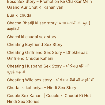
Boss Sex Story – Promotion Ke Chakkar Mein
Gaand Aur Chut Ki Kahaniyan
Bua ki chudai
Chacha Bhatiji ki sex story: चाचा भतीजी की चुदाई
कहानियाँ
Chachi ki chudai sex story
Cheating Boyfriend Sex Story
Cheating Girlfriend Sex Story – Dhokhebaz
Girlfriend Chudai Kahani
Cheating Husband Sex Story – धोखेबाज़ पति की
चुदाई कहानी
Cheating Wife sex story – धोखेबाज बीवी की कहानियाँ
Chudai ki kahaniya – Hindi Sex Story
Couple Sex Kahani | Couple ki Chudai Ki Hot
Hindi Sex Stories