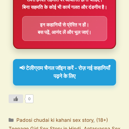
बिना सहमति के कोई भी कार्य गलत और दंडनीय है।
इन कहानियों से प्रेरित न हों।
बस पढ़ें, आनंद लें और भूल जाएं।
📢 टेलीग्राम चैनल जॉइन करें - रोज़ नई कहानियाँ
पढ़ने के लिए
0
Padosi chudai ki kahani sex story
,
(18+)
Teenage Girl Sex Story in Hindi
,
Antarvasna Sex