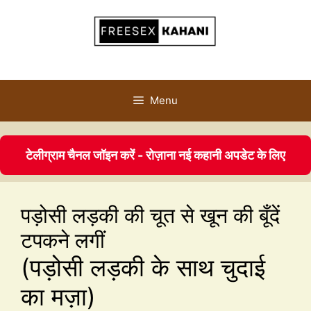
Menu
टेलीग्राम चैनल जॉइन करें - रोज़ाना नई कहानी अपडेट के लिए
पड़ोसी लड़की की चूत से खून की बूँदें
टपकने लगीं
(पड़ोसी लड़की के साथ चुदाई
का मज़ा)