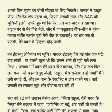
अगले दिन सुबह हम दोनों नोएडा के लिए निकले। पारुल ने टाइट
जींस और रेड टॉप पहना था, जिसमें उसकी गांड और 34C की
चुचियाँ इतनी उभरी हुई थीं कि मेरा लंड बार-बार तन रहा था।
बाइक पर वो मेरे पीछे बैठी, और मैं जानबूझकर बीच-बीच में ब्रेक
मारता ताकि उसके चुचे मेरी पीठ से टकराएँ। हर बार जब वो
सटती, मेरे बदन में सिहरन दौड़ जाती।
हम इंटरव्यू लोकेशन पर पहुँचे। पारुल इंटरव्यू देने गई और एक घंटे
बाद लौटी। वो इतनी खुश थी कि उसने आते ही मुझे गले लगा
लिया। उसका गर्म बदन मेरे बदन से टकराया, और मेरा लंड फिर
तन गया। वो चहकते हुए बोली, “राहुल, मेरा सलेक्शन हो गया!” मैंने
उसे बधाई दी, और हम पास के रेस्टोरेंट में लंच करने गए। वहाँ
उसकी हर हरकत मुझे और दीवाना कर रही थी।
रात को 12 बजे उसका मैसेज आया, “थैंक्स राहुल, तेरी मदद के
लिए!” मैंने मज़ाक में कहा, “जॉइनिंग हो गई, अब पार्टी तो बनती है!”
वो बोली, “बता, क्या चाहिए पार्टी में?” मैंने शरारत से कहा, “जब