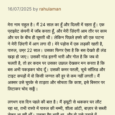
16/07/2025
by
rahulaman
मेरा नाम राहुल है। मैं 24 साल का हूँ और दिल्ली में रहता हूँ। एक
प्राइवेट कंपनी में जॉब करता हूँ, और मेरी ज़िंदगी आम तौर पर काम
और घर के बीच ही घूमती थी। लेकिन पिछले हफ्ते की एक घटना
ने मेरी ज़िंदगी में आग लगा दी। मेरे पड़ोस में एक लड़की रहती है,
पारुल, उम्र 22 साल। उसका फिगर ऐसा है कि बस देखते ही लंड
खड़ा हो जाए। उसकी गांड इतनी भारी और गोल है कि जब वो
चलती है, तो हर कदम पर उसका उछाल देखकर मन करता है कि
बस अभी पकड़कर चोद दूँ। उसकी कमर पतली, चुचे सॉलिड और
टाइट कपड़ों में वो किसी जन्नत की हूर से कम नहीं लगती। मैं
अक्सर उसे चुपके से ताड़ता और सोचता कि काश, इसे बिस्तर पर
लिटाकर चोद सकूँ।
लगभग दस दिन पहले की बात है। मैं ड्यूटी से थककर घर लौट
रहा था, तभी रास्ते में पारुल की मम्मी, शीला आंटी, बाज़ार से सब्जी
लेकर आ रही थीं। उनका बैग भारी था, और वो उसे उठाने में