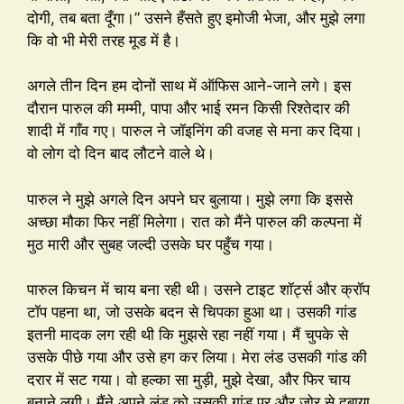
दोगी, तब बता दूँगा।” उसने हँसते हुए इमोजी भेजा, और मुझे लगा
कि वो भी मेरी तरह मूड में है।
अगले तीन दिन हम दोनों साथ में ऑफिस आने-जाने लगे। इस
दौरान पारुल की मम्मी, पापा और भाई रमन किसी रिश्तेदार की
शादी में गाँव गए। पारुल ने जॉइनिंग की वजह से मना कर दिया।
वो लोग दो दिन बाद लौटने वाले थे।
पारुल ने मुझे अगले दिन अपने घर बुलाया। मुझे लगा कि इससे
अच्छा मौका फिर नहीं मिलेगा। रात को मैंने पारुल की कल्पना में
मुठ मारी और सुबह जल्दी उसके घर पहुँच गया।
पारुल किचन में चाय बना रही थी। उसने टाइट शॉर्ट्स और क्रॉप
टॉप पहना था, जो उसके बदन से चिपका हुआ था। उसकी गांड
इतनी मादक लग रही थी कि मुझसे रहा नहीं गया। मैं चुपके से
उसके पीछे गया और उसे हग कर लिया। मेरा लंड उसकी गांड की
दरार में सट गया। वो हल्का सा मुड़ी, मुझे देखा, और फिर चाय
बनाने लगी। मैंने अपने लंड को उसकी गांड पर और ज़ोर से दबाया,