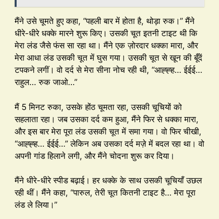
मैंने उसे चूमते हुए कहा, “पहली बार में होता है, थोड़ा रुक।” मैंने
धीरे-धीरे धक्के मारने शुरू किए। उसकी चूत इतनी टाइट थी कि
मेरा लंड जैसे फंस सा रहा था। मैंने एक ज़ोरदार धक्का मारा, और
मेरा आधा लंड उसकी चूत में घुस गया। उसकी चूत से खून की बूँदें
टपकने लगीं। वो दर्द से मेरा सीना नोच रही थी, “आह्ह्ह… ईईई…
राहुल… रुक जाओ…”
मैं 5 मिनट रुका, उसके होंठ चूमता रहा, उसकी चूचियों को
सहलाता रहा। जब उसका दर्द कम हुआ, मैंने फिर से धक्का मारा,
और इस बार मेरा पूरा लंड उसकी चूत में समा गया। वो फिर चीखी,
“आह्ह्ह… ईईई…” लेकिन अब उसका दर्द मज़े में बदल रहा था। वो
अपनी गांड हिलाने लगी, और मैंने चोदना शुरू कर दिया।
मैंने धीरे-धीरे स्पीड बढ़ाई। हर धक्के के साथ उसकी चूचियाँ उछल
रही थीं। मैंने कहा, “पारुल, तेरी चूत कितनी टाइट है… मेरा पूरा
लंड ले लिया।”