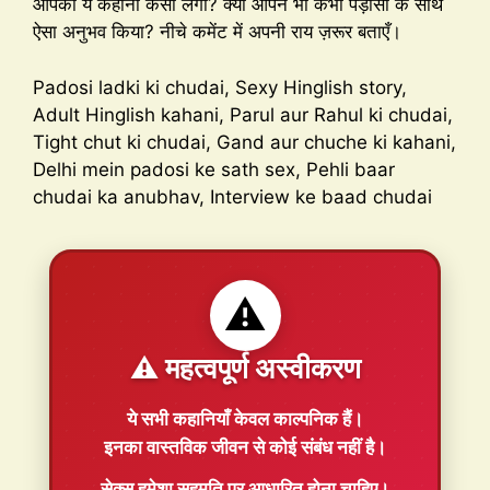
आपको ये कहानी कैसी लगी? क्या आपने भी कभी पड़ोसी के साथ
ऐसा अनुभव किया? नीचे कमेंट में अपनी राय ज़रूर बताएँ।
Padosi ladki ki chudai, Sexy Hinglish story,
Adult Hinglish kahani, Parul aur Rahul ki chudai,
Tight chut ki chudai, Gand aur chuche ki kahani,
Delhi mein padosi ke sath sex, Pehli baar
chudai ka anubhav, Interview ke baad chudai
⚠️
⚠️ महत्वपूर्ण अस्वीकरण
ये सभी कहानियाँ
केवल काल्पनिक
हैं।
इनका वास्तविक जीवन से कोई संबंध नहीं है।
सेक्स हमेशा
सहमति
पर आधारित होना चाहिए।