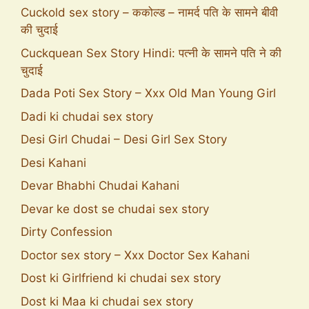
Cuckold sex story – ककोल्ड – नामर्द पति के सामने बीवी
की चुदाई
Cuckquean Sex Story Hindi: पत्नी के सामने पति ने की
चुदाई
Dada Poti Sex Story – Xxx Old Man Young Girl
Dadi ki chudai sex story
Desi Girl Chudai – Desi Girl Sex Story
Desi Kahani
Devar Bhabhi Chudai Kahani
Devar ke dost se chudai sex story
Dirty Confession
Doctor sex story – Xxx Doctor Sex Kahani
Dost ki Girlfriend ki chudai sex story
Dost ki Maa ki chudai sex story