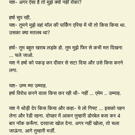
यश- अगर ऐसा है तो मुझे क्यों नहीं रोका?
हर्षा चुप रही.
यश- तुमने मुझे वहां मॉल की पार्किंग एरिया में भी तो किस किया था.
उसका क्या मतलब था?
हर्षा- तुम बहुत खराब लड़के हो. तुम मुझे फिर से कभी मत दिखना
… चले जाओ.
यश ने हर्षा को पकड़ कर दीवार से सटा दिया और उसे किस करने
लगा.
यश- उम्म म्मा उम्माह.
हर्षा विरोध करने वाला किस कर रही थी- नहीं … एमेम .. उम्माह.
यश ने थोड़ी देर किस किया और कहा- ये लो गिफ्ट … इसको पहन
लेना और रेडी रहना. दोपहर में आकर तुम्हारी डोरबेल बजा कर 4
बार नॉक करूँगा. दरवाजा खोल देना. अगर नहीं खोला, तो चला
जाऊंगा. आगे तुम्हारी मर्ज़ी.