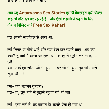
कार के पीछे खड़ा हो गया था.
आप यह
Antarvasna Sex Stories
हमारी वेबसाइट फ्री सेक्स
कहानी डॉट इन पर पढ़ रहे है। और ऐसी कहानियां पढ़ने के लिए
दोबारा विजिट करें
Free Sex Kahani
यश अपनी साइकिल से आया था.
हर्षा लिफ्ट से नीचे आई और उसे देख कर उसने कहा- अब क्या
बचा? तुमको मैं दोस्त समझती थी, पर तुमने मुझे ग़लत समझा …
छी!
यश- आई एम सॉरी. जो भी हुआ … पर जो भी हुआ तुम भी उससे
खुश थी ना!
हर्षा- क्या मतलब तुम्हारा?
यश- हां, तुम मज़े से मुझसे चुदवा रही थीं ना!
हर्षा- ऐसा नहीं है, वह हालात के चलते ऐसा हो गया था.