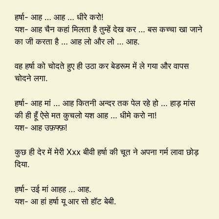
हर्षा- आह … आह … धीरे करो!
यश- आह चैन कहां मिलता है तुम्हें देख कर … बस कच्चा खा जाने
का जी करता है … आह लो और लो … आह.
वह हर्षा को चोदते हुए ही उठा कर बेडरूम में ले गया और वापस
चोदने लगा.
हर्षा- आह मां … आह कितनी अन्दर तक पेल रहे हो … हाड़ मांस
की ही हूँ ऐसे मत कुचलो यश आह … धीमे करो ना!
यश- आह उफ़फ्फ़!
कुछ ही देर में मेरी Xxx बीवी हर्षा की चूत ने अपना गर्म लावा छोड़
दिया.
हर्षा- उई मां आहह … आह.
यश- आ हां हर्षा यू आर सो हॉट बेबी.