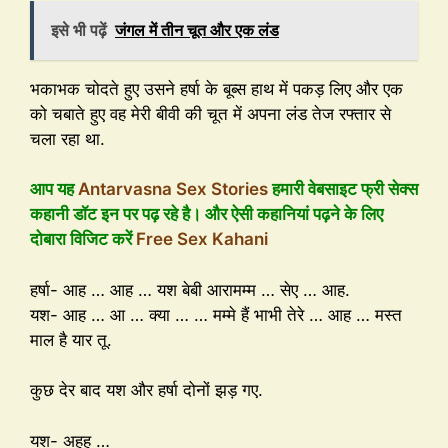
इसे भी पढ़ें
जंगल में तीन चूत और एक लंड
भकाभक चोदते हुए उसने हर्षा के बूब्स हाथ में पकड़ लिए और एक
को चबाते हुए वह मेरी बीवी की चूत में अपना लंड तेज रफ्तार से
चला रहा था.
आप यह
Antarvasna Sex Stories
हमारी वेबसाइट फ्री सेक्स
कहानी डॉट इन पर पढ़ रहे है। और ऐसी कहानियां पढ़ने के लिए
दोबारा विजिट करें
Free Sex Kahani
हर्षा- आह … आह … यश बेबी आरामम्म … सेए … आह.
यश- आह … आ … क्या … … मम्मे हैं भाभी तेरे … आह … मस्त
माल है यार तू.
कुछ देर बाद यश और हर्षा दोनों झड़ गए.
यश- अहह …