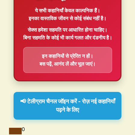
ये सभी कहानियाँ
केवल काल्पनिक
हैं।
इनका वास्तविक जीवन से कोई संबंध नहीं है।
सेक्स हमेशा
सहमति
पर आधारित होना चाहिए।
बिना सहमति के कोई भी कार्य गलत और दंडनीय है।
इन कहानियों से प्रेरित न हों।
बस पढ़ें, आनंद लें और भूल जाएं।
📢 टेलीग्राम चैनल जॉइन करें - रोज़ नई कहानियाँ
पढ़ने के लिए
0