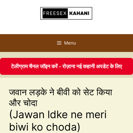
Menu
टेलीग्राम चैनल जॉइन करें - रोज़ाना नई कहानी अपडेट के लिए
जवान लड़के ने बीवी को सेट किया
और चोदा
(Jawan ldke ne meri
biwi ko choda)