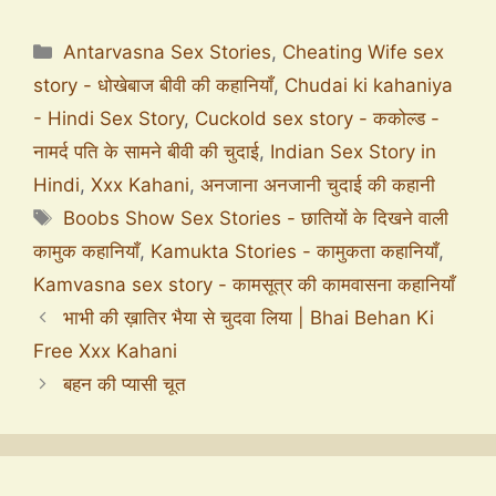
Antarvasna Sex Stories
,
Cheating Wife sex
story - धोखेबाज बीवी की कहानियाँ
,
Chudai ki kahaniya
- Hindi Sex Story
,
Cuckold sex story - ककोल्ड -
नामर्द पति के सामने बीवी की चुदाई
,
Indian Sex Story in
Hindi
,
Xxx Kahani
,
अनजाना अनजानी चुदाई की कहानी
Boobs Show Sex Stories - छातियों के दिखने वाली
कामुक कहानियाँ
,
Kamukta Stories - कामुकता कहानियाँ
,
Kamvasna sex story - कामसूत्र की कामवासना कहानियाँ
भाभी की ख़ातिर भैया से चुदवा लिया | Bhai Behan Ki
Free Xxx Kahani
बहन की प्यासी चूत