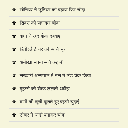
🍄
सीनियर ने जूनियर को पढ़ाया फिर चोदा
🍄
सिदरा को जगाकर चोदा
🍄
बहन ने खुद बोब्स दबवाए
🍄
डिवोर्स्ड टीचर की प्यासी बुर
🍄
अनोखा सपना – गे कहानी
🍄
सरकारी अस्पताल में नर्स ने लंड चेक किया
🍄
मुहल्ले की बोल्ड लड़की अबीहा
🍄
मामी की चूची चूसते हुए पहली चुदाई
🍄
टीचर ने घोड़ी बनाकर चोदा