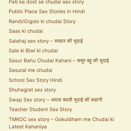
Pati ke dost se chudai sex story
Public Place Sex Stories in Hindi
Randi/Gigolo ki chudai Story
Saas ki chudai
Salahaj sex story – सरहज की चुदाई
Sale ki Biwi ki chudai
Sasur Bahu Chudai Kahani – ससुर बहू की चुदाई
Sasural me chudai
School Sex Story Hindi
Shuhagrat sex story
Swap Sex story – अदला बदली चुदाई की कहानी
Teacher Student Sex Story
TMKOC sex story – Gokuldham me Chudai ki
Latest Kahaniya