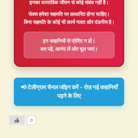
इनका वास्तविक जीवन से कोई संबंध नहीं है।
सेक्स हमेशा
सहमति
पर आधारित होना चाहिए।
बिना सहमति के कोई भी कार्य गलत और दंडनीय है।
इन कहानियों से प्रेरित न हों।
बस पढ़ें, आनंद लें और भूल जाएं।
📢 टेलीग्राम चैनल जॉइन करें - रोज़ नई कहानियाँ
पढ़ने के लिए
0