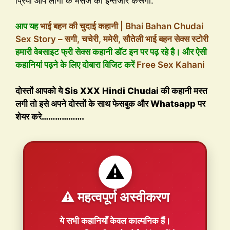
प्रिया आप लोगों के मैसेज का इन्तजार करूंगी.
आप यह
भाई बहन की चुदाई कहानी | Bhai Bahan Chudai
Sex Story – सगी, चचेरी, ममेरी, सौतेली भाई बहन सेक्स स्टोरी
हमारी वेबसाइट फ्री सेक्स कहानी डॉट इन पर पढ़ रहे है। और ऐसी
कहानियां पढ़ने के लिए दोबारा विजिट करें
Free Sex Kahani
दोस्तों आपको ये Sis XXX Hindi Chudai की कहानी मस्त
लगी तो इसे अपने दोस्तों के साथ फेसबुक और Whatsapp पर
शेयर करे……………….
⚠️
⚠️ महत्वपूर्ण अस्वीकरण
ये सभी कहानियाँ
केवल काल्पनिक
हैं।