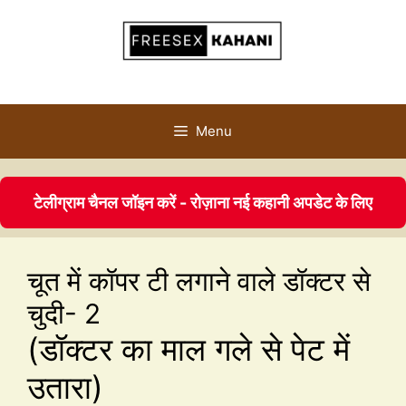
Menu
टेलीग्राम चैनल जॉइन करें - रोज़ाना नई कहानी अपडेट के लिए
चूत में कॉपर टी लगाने वाले डॉक्टर से
चुदी- 2
(डॉक्टर का माल गले से पेट में
उतारा)