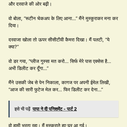
और दरवाजे की ओर बढ़ी।
वो बोला, “रूटीन चेकअप के लिए आना…” मैंने मुस्कुराकर मना कर
दिया।
दरवाजा खोला तो ऊपर सीसीटीवी कैमरा दिखा। मैं पलटी, “ये
क्या?”
वो डर गया, “प्लीज गुस्सा मत करो… सिर्फ मेरे पास एक्सेस है…
अभी डिलीट कर दूँगा…”
मैंने उसकी जेब से पेन निकाला, कागज पर अपनी ईमेल लिखी,
“आज की सारी फुटेज मेल कर… फिर डिलीट कर देना…”
इसे भी पढ़ें
पापा ने दी पनिशमेंट - पार्ट 2
वो हामी भरता रहा। मैं मुस्कुराते हुए घर आ गई।