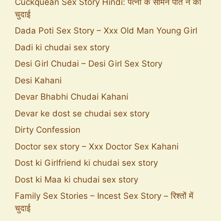
Cuckquean Sex Story Hindi: पत्नी के सामने पति ने की
चुदाई
Dada Poti Sex Story – Xxx Old Man Young Girl
Dadi ki chudai sex story
Desi Girl Chudai – Desi Girl Sex Story
Desi Kahani
Devar Bhabhi Chudai Kahani
Devar ke dost se chudai sex story
Dirty Confession
Doctor sex story – Xxx Doctor Sex Kahani
Dost ki Girlfriend ki chudai sex story
Dost ki Maa ki chudai sex story
Family Sex Stories – Incest Sex Story – रिश्तों में
चुदाई