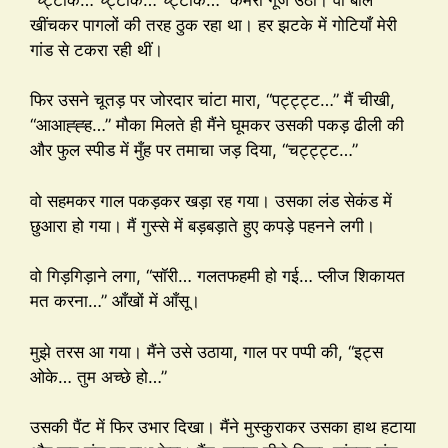
खींचकर पागलों की तरह ठुक रहा था। हर झटके में गोटियाँ मेरी
गांड से टकरा रही थीं।
फिर उसने चूतड़ पर जोरदार चांटा मारा, “पट्ट्ट्ट…” मैं चीखी,
“आआह्ह्ह…” मौका मिलते ही मैंने घूमकर उसकी पकड़ ढीली की
और फुल स्पीड में मुँह पर तमाचा जड़ दिया, “चट्ट्ट्ट…”
वो सहमकर गाल पकड़कर खड़ा रह गया। उसका लंड सेकंड में
छुआरा हो गया। मैं गुस्से में बड़बड़ाते हुए कपड़े पहनने लगी।
वो गिड़गिड़ाने लगा, “सॉरी… गलतफहमी हो गई… प्लीज शिकायत
मत करना…” आँखों में आँसू।
मुझे तरस आ गया। मैंने उसे उठाया, गाल पर पप्पी की, “इट्स
ओके… तुम अच्छे हो…”
उसकी पैंट में फिर उभार दिखा। मैंने मुस्कुराकर उसका हाथ हटाया