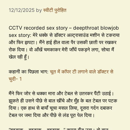
12/12/2025
by
स्वीटी पुरोहित
CCTV recorded sex story – deepthroat blowjob
sex story: मेरे धक्के से डॉक्टर अल्ट्रासाउंड मशीन से टकराया
और फिर झपटा। मैंने हाई हील वाला पैर उसकी छाती पर रखकर
रोक दिया। वो आँखें चमकाकर मेरी जाँघें पकड़ने लगा, सोचा मैं
खेल रही हूँ।
कहानी का पिछला भाग:
चूत में कॉपर टी लगाने वाले डॉक्टर से
चुदी- 1
मैंने फिर जोर से धक्का मारा और टेबल से उतरकर पैंटी उठाई।
झुकते ही उसने पीछे से बाल खींचे और मुँह के बल टेबल पर पटक
दिया। एक हाथ से बायाँ चूचा मसल लिया, दूसरा गर्दन दबाकर
टेबल पर जमा दिया और पीछे से लंड पूरा पेल दिया।
“च्ट्टाक… च्ट्टाक… च्ट्टाक…” कमरा गूँज उठा। वो बाल