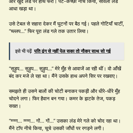
और खुद लंड पर हाथ फेरा। पैंट-कच्छा नीचे किया, सांवला लंड
आधा खड़ा था।
उसे टेबल से सहारा देकर मैं घुटनों पर बैठ गई। पहले गोटियाँ चाटीं,
“च्ल्लप…” फिर पूरा लंड गले तक उतार लिया।
इसे भी पढ़ें
पति ढंग से नहीं पेल सका तो नौकर साथ सो गई
“सुड़ुप… सुड़ुप… सुड़ुप…” मेरे मुँह से आवाजें आ रही थीं। वो आँखें
बंद कर मजे ले रहा था। मैंने उसके हाथ अपने सिर पर रखवाए।
समझते ही उसने बालों की चोटी बनाकर पकड़ी और धीरे-धीरे मुँह
चोदने लगा। फिर हैवान बन गया। कमर के झटके तेज, पकड़
सख्त।
“ग्ग्ग्ग… ग्ग्ग्ग… गों… गों…” उसका लंड मेरे गले को चोद रहा था।
मैंने टॉप नीचे किया, चूचे उसकी जाँघों पर रगड़ने लगी।