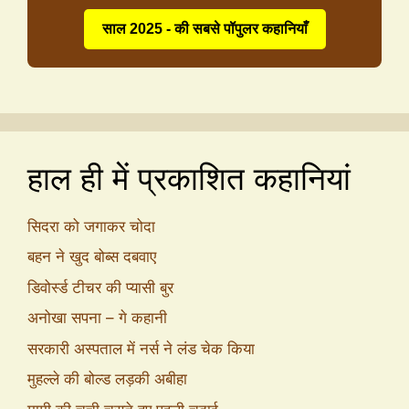
साल 2025 - की सबसे पॉपुलर कहानियाँ
हाल ही में प्रकाशित कहानियां
सिदरा को जगाकर चोदा
बहन ने खुद बोब्स दबवाए
डिवोर्स्ड टीचर की प्यासी बुर
अनोखा सपना – गे कहानी
सरकारी अस्पताल में नर्स ने लंड चेक किया
मुहल्ले की बोल्ड लड़की अबीहा