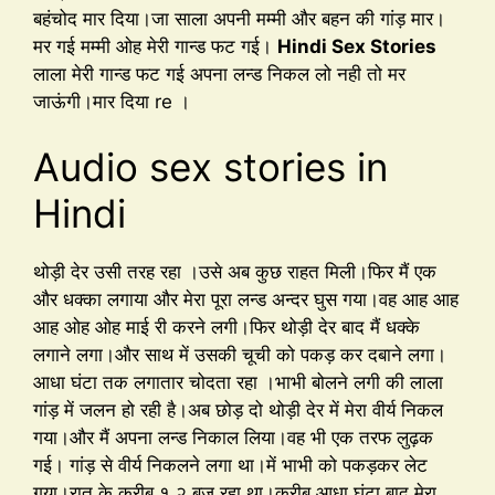
बहंचोद मार दिया।जा साला अपनी मम्मी और बहन की गांड़ मार।
मर गई मम्मी ओह मेरी गान्ड फट गई।
Hindi Sex Stories
लाला मेरी गान्ड फट गई अपना लन्ड निकल लो नही तो मर
जाऊंगी।मार दिया re ।
Audio sex stories in
Hindi
थोड़ी देर उसी तरह रहा ।उसे अब कुछ राहत मिली।फिर मैं एक
और धक्का लगाया और मेरा पूरा लन्ड अन्दर घुस गया।वह आह आह
आह ओह ओह माई री करने लगी।फिर थोड़ी देर बाद मैं धक्के
लगाने लगा।और साथ में उसकी चूची को पकड़ कर दबाने लगा।
आधा घंटा तक लगातार चोदता रहा ।भाभी बोलने लगी की लाला
गांड़ में जलन हो रही है।अब छोड़ दो थोड़ी देर में मेरा वीर्य निकल
गया।और मैं अपना लन्ड निकाल लिया।वह भी एक तरफ लुढ़क
गई। गांड़ से वीर्य निकलने लगा था।में भाभी को पकड़कर लेट
गया।रात के करीब १ २ बज रहा था।करीब आधा घंटा बाद मेरा