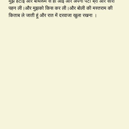
मुझे हटाई और बॉथरूम से हो आई और अपनी पेंटी ब्रा और सारी
पहन ली।और मुझको किस कर ली।और बोली की मस्तराम की
किताब ले जाती हूं और रात में दरवाजा खुला रखना ।