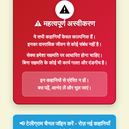
⚠️
⚠️ महत्वपूर्ण अस्वीकरण
ये सभी कहानियाँ
केवल काल्पनिक
हैं।
इनका वास्तविक जीवन से कोई संबंध नहीं है।
सेक्स हमेशा
सहमति
पर आधारित होना चाहिए।
बिना सहमति के कोई भी कार्य गलत और दंडनीय है।
इन कहानियों से प्रेरित न हों।
बस पढ़ें, आनंद लें और भूल जाएं।
📢 टेलीग्राम चैनल जॉइन करें - रोज़ नई कहानियाँ