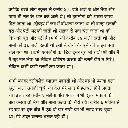
क्योंकि बच्चे लोग स्कूल से करीब ४,५ बजे आते थे और भैया और
मामा भी रात के आठ बजे आते थे। तो हमलोगों को अच्छा समय
मिल जाता था।दोपहर में जब मैं बॉथरूम जाता था तो वान्हा उनकी
ब्रा और पेंटी लटकी रहती थी साइज से पता चल जाता था की
किसकी ब्रा और पेंटी है।भाभी की करीब ३४ बाली रहती थी और
मामी की ३६ बाली रहती थी इसी से दोनो के चूचे की साइज पता
चल गया था ।कभी अनलोगों का डिजाइनर ब्रा भी रहती थी और मैं
मै मूठ मार लेता था लेकिन कोशिश करता की उसमें बीर्य न गिरे।
लेकिन कभी कभी उसमें लग जाता था।
भाभी बराबर स्लीवलेस ब्लाउज पहनती थी और वह भी ज्यादा गला
खुला बाला उनकी चूची को देख मेरे लन्ड मे हलचल होने लगता
था।इस तरह करीब ६ महीना बीत गया जब भी दूसरा मकान की
बात करता तो भैया और मामा कहते की येंही रहो।करीब ६ महीना से
रह रहा था इस बीच मैं एक दो बार रण्डी का भी स्वाद चख चुका
था।मेरे अंदर बासना भड़क रही थी।