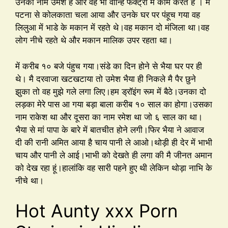
उनका नाम उमेश है और वह भी वान्हि फैक्ट्री में काम करते हैं । मै
पटना से कोलकाता चला आया और उनके घर पर पंहूच गया वह
लिलुआ में भाडे के मकान में रहते थे।वह मकान दो मंजिला था।वह
लोग नीचे रहते थे और मकान मालिक उपर रहता था।
में करीब १० बजे पंहुच गया।संडे का दिन होने से भैया घर पर ही
थे। मै दरवाजा खटखटाया तो उमेश भैया ही निकले मै पैर छुने
झुका तो वह मुझे गले लगा लिए।हम ड्रॉइंग रूम में बैठे।उनका दो
लड़का मेरे पास आ गया बड़ा बाला करीब १० साल का होगा।उसका
नाम राकेश था और दूसरा का नाम रमेश था जो ६ साल का था।
भैया से मां पापा के बारे में बातचीत होने लगी।फिर भैया ने आवाज
दी की रानी अमित आया है चाय पानी ले आओ।थोड़ी ही देर में भाभी
चाय और पानी ले आई।भाभी को देखते ही लगा की मै जीनत अमान
को देख रहा हूं।हालांकि वह सारी पहने हुए थी लेकिन थोड़ा नाभि के
नीचे था।
Hot Aunty xxx Porn