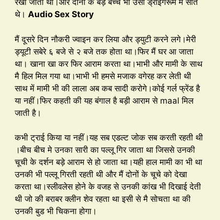
रखा जाता था।और दोनो के बड़े बच्चे भी उसी ड्रॉइंगरूम में सोते
थे।
Audio Sex Story
मैं दूसरे दिन नौकरी ज्वाइन कर लिया और ड्युटी करने लगे।मेरी
ड्यूटी सबेरे ६ बजे से २ बजे तक होता था।फिर मैं घर आ जाता
था। खाना खा कर फिर आराम करता था।भाभी और मामी के साथ
मै हिल मिल गया था।भाभी भी हमसे मजाक वगेरह कर लेती थी
साथ में मामी भी की लाला अब कब सादी करोगे।कोई गर्ल फ्रेंड है
या नहीं।फिर कहती की यह बंगाल है बड़ी आराम से maal मिल
जाती है।
कभी ट्राई किया या नहीं।यह सब एडल्ट जोक सब करती रहती थी
।बीच बीच मे उनका सारी का पल्लू गिर जाता था जिससे उनकी
चूची के दर्शन बड़े आराम से हो जाता था।यही हाल मामी का भी था
उनकी भी पल्लू गिरती रहती थी और मैं दोनों के चूचे को देखा
करता था।स्लीवलेस होने के वजह से उनकी कांख भी दिखाई देती
थी जो की बराबर क्लीन शेव रहता था इसी से मै सोचता था की
उनकी बुड भी चिकना होगा।