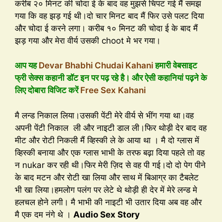
करीब २० मिनट की चोदा ई के बाद वह मुझसे चिपट गई मैं समझ
गया कि वह झड़ गई थी।दो चार मिनट बाद मैं फिर उसे पलट दिया
और चोदा ई करने लगा। करीब १० मिनट की चोदा ई के बाद मैं
झड़ गया और मेरा वीर्य उसकी choot मे भर गया।
आप यह
Devar Bhabhi Chudai Kahani
हमारी वेबसाइट
फ्री सेक्स कहानी डॉट इन पर पढ़ रहे है। और ऐसी कहानियां पढ़ने के
लिए दोबारा विजिट करें
Free Sex Kahani
मै लन्ड निकाल लिया।उसकी पेंटी मेरे वीर्य से भींग गया था।वह
अपनी पेंटी निकाल ली और नाइटी डाल ली।फिर थोड़ी देर बाद वह
मीट और रोटी निकली मैं व्हिस्की ले के आया था । मै दो ग्लास में
व्हिस्की बनाया और एक ग्लास भाभी के तरफ बढ़ा दिया पहले तो वह
न nukar कर रही थी।फिर मेरी ज़िद से वह पी गई।दो दो पेग पीने
के बाद मटन और रोटी खा लिया और साथ में बिआग्र का टैबलेट
भी खा लिया।हमलोग पलंग पर लेटे थे थोड़ी ही देर में मेरे लन्ड मे
हलचल होने लगी। मै भाभी की नाइटी भी उतार दिया अब वह और
मै एक दम नंगे थे ।
Audio Sex Story