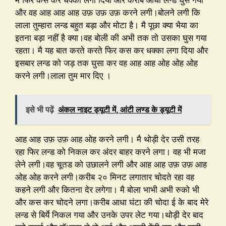
और वह आह आह आह उफ़ उफ़ उफ़ करने लगी।बोलने लगी कि
लाला तुम्हारा लन्ड बहुत बड़ा और मोटा है। मै पूछा क्या भैया का
इतना बड़ा नहीं है क्या।वह बोली की अभी तक तो उसका घुस गया
रहता। मै यह बात करते करते फिर कस कर धक्का लगा दिया और
इसबार लन्ड को जड़ तक घुसा कर वह आह आह ओह ओह ओह
करने लगी।लाला तुम मार दिए ।
इसे भी पढ़ें
अंकल नाइट ड्यूटी में, आंटी लण्ड के ड्यूटी में
आह आह उफ़ उफ़ आह ओह करने लगी। मै थोड़ी देर उसी तरह
रहा फिर लन्ड को निकल कर अंदर बाहर करने लगा। वह भी मजा
लेने लगी।वह चूतड को उछालने लगी और आह आह उफ़ उफ़ आह
ओह ओह करने लगी।करीब २० मिनट लगातार चोदते रहा वह
कहने लगी और कितना देर लगेगा। मै बोला भाभी अभी रुको भी
और कस कर चोदने लगा।करीब आधा घंटा की चोदा ई के बाद मेरे
लन्ड से बिर्ये निकल गया और उनके उपर लेट गया।थोड़ी देर बाद