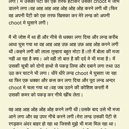
लगा। मै उसकी पेंटी को एक तरफ हटाकर उसकी choot मे जीभ
डालने लगा।वह आह आह आह ओह ओह ओह करने लगी थी।फिर
वह अपनी पेंटी को एक तरफ खिसका कर मेरे लन्ड को अपनी
choot मे घुसाने लगी।
मै भी जोश में था ही और नीचे से धक्का लगा दिया और लन्ड करीब
आधा घुस गया था वह आह आह उफ़ आह उफ़ आह ओह करने लगी
थी।कहने लगी की लाला तुम्हारा बहुत मोटा है।तो मैं बोला की मजा
नही आ रहा है क्या। अरे वही तो बात है की दर्द मे भी मजा है। में
उसकी चूची को दोनो हाथो से पकड़ लिया और दबाने लगा तथा उठ
उठ कर चाटने भी लगा। धीरे धीरे लन्ड choot मे घुसता जा रहा
था फिर एक धक्का और कस कर लगा दिया और पूरा लन्ड अन्दर
choot मे चला गया था।वह जब उठने की कोशिश करती मै
उसकी कमर को पकड़ कर नीचे खींच लेता।
वह आह आह ओह ओह ओह करने लगी थी।उसके बाद उसे भी मजा
आने लगा और वह उपर नीचे करने लगी।मेरा लन्ड उसकी पेंटी से
रगड़कर अंदर बाहर हो रहा था जिससे मुझे भी मजा मिल रहा था।