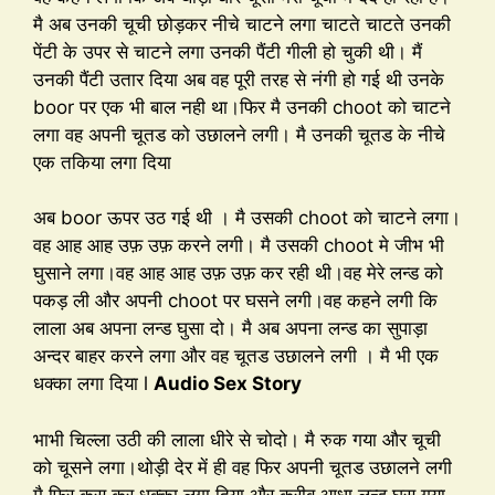
मै अब उनकी चूची छोड़कर नीचे चाटने लगा चाटते चाटते उनकी
पेंटी के उपर से चाटने लगा उनकी पैंटी गीली हो चुकी थी। मैं
उनकी पैंटी उतार दिया अब वह पूरी तरह से नंगी हो गई थी उनके
boor पर एक भी बाल नही था।फिर मै उनकी choot को चाटने
लगा वह अपनी चूतड को उछालने लगी। मै उनकी चूतड के नीचे
एक तकिया लगा दिया
अब boor ऊपर उठ गई थी । मै उसकी choot को चाटने लगा।
वह आह आह उफ़ उफ़ करने लगी। मै उसकी choot मे जीभ भी
घुसाने लगा।वह आह आह उफ़ उफ़ कर रही थी।वह मेरे लन्ड को
पकड़ ली और अपनी choot पर घसने लगी।वह कहने लगी कि
लाला अब अपना लन्ड घुसा दो। मै अब अपना लन्ड का सुपाड़ा
अन्दर बाहर करने लगा और वह चूतड उछालने लगी । मै भी एक
धक्का लगा दिया l
Audio Sex Story
भाभी चिल्ला उठी की लाला धीरे से चोदो। मै रुक गया और चूची
को चूसने लगा।थोड़ी देर में ही वह फिर अपनी चूतड उछालने लगी
मै फिर कस कर धक्का लगा दिया और करीब आधा लन्ड घुस गया