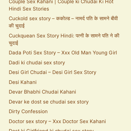
Couple Sex Kahani | Couple ki Chudai Ki Hot
Hindi Sex Stories
Cuckold sex story – ककोल्ड – नामर्द पति के सामने बीवी
की चुदाई
Cuckquean Sex Story Hindi: पत्नी के सामने पति ने की
चुदाई
Dada Poti Sex Story – Xxx Old Man Young Girl
Dadi ki chudai sex story
Desi Girl Chudai – Desi Girl Sex Story
Desi Kahani
Devar Bhabhi Chudai Kahani
Devar ke dost se chudai sex story
Dirty Confession
Doctor sex story – Xxx Doctor Sex Kahani