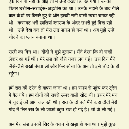
एक दिन वो नहा के आई तो मैं उन्हें देखता ही रह गया। उनका
फिगर छत्तीस-सत्ताईस-अड़तीस का था। उनके नहाने के बाद गीले
बाल कंधों पर बिखरे हुए थे और हल्की नमी वाली त्वचा चमक रही
थी। कसावट भरी छातियां ब्लाउज के अंदर उभरी हुई दिख रही
थीं। उन्हें देख कर तो मेरा लंड पागल हो गया था। अब मुझे उन्हें
चोदने का प्लान बनाना था।
राखी का दिन था। दीदी ने मुझे बुलाया। मैंने देखा कि वो राखी
लेकर आ गई थीं। मेरे लंड को जैसे नजर लग गई। उस दिन मैंने
जैसे-तैसे राखी बंधवा ली और फिर सोचा कि अब तो इसे चोद के ही
रहूंगा।
हमें रात की ट्रेन से वापस जाना था। हम समय से पहुंच कर ट्रेन
में बैठ गये। हम दोनों की सबसे ऊपर वाली सीट थी। इधर मेरे मन
में चुदाई की आग जल रही थी। रात के दो बजे मैंने कहा दीदी मेरी
गोद में सिर रख के सो जाओ बहुत रात हो गई है। तो वो सो गई।
अब मेरा लंड उनकी सिर के वजन से खड़ा हो गया था। मुझे कुछ