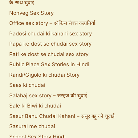
के साथ चुदाई
Nonveg Sex Story
Office sex story – ऑफिस सेक्स कहानियाँ
Padosi chudai ki kahani sex story
Papa ke dost se chudai sex story
Pati ke dost se chudai sex story
Public Place Sex Stories in Hindi
Randi/Gigolo ki chudai Story
Saas ki chudai
Salahaj sex story – सरहज की चुदाई
Sale ki Biwi ki chudai
Sasur Bahu Chudai Kahani – ससुर बहू की चुदाई
Sasural me chudai
School Sex Story Hindi