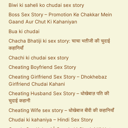
Biwi ki saheli ko chudai sex story
Boss Sex Story – Promotion Ke Chakkar Mein
Gaand Aur Chut Ki Kahaniyan
Bua ki chudai
Chacha Bhatiji ki sex story: चाचा भतीजी की चुदाई
कहानियाँ
Chachi ki chudai sex story
Cheating Boyfriend Sex Story
Cheating Girlfriend Sex Story – Dhokhebaz
Girlfriend Chudai Kahani
Cheating Husband Sex Story – धोखेबाज़ पति की
चुदाई कहानी
Cheating Wife sex story – धोखेबाज बीवी की कहानियाँ
Chudai ki kahaniya – Hindi Sex Story