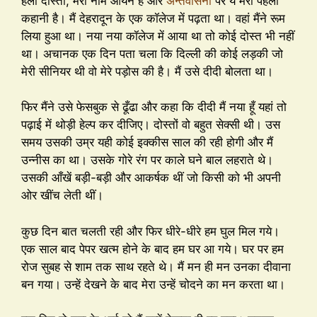
हेलो दोस्तों, मेरा नाम आर्यन है और
अन्तर्वासना
पर ये मेरी पहली
कहानी है। मैं देहरादून के एक कॉलेज में पढ़ता था। वहां मैंने रूम
लिया हुआ था। नया नया कॉलेज में आया था तो कोई दोस्त भी नहीं
था। अचानक एक दिन पता चला कि दिल्ली की कोई लड़की जो
मेरी सीनियर थी वो मेरे पड़ोस की है। मैं उसे दीदी बोलता था।
फिर मैंने उसे फेसबुक से ढूँढा और कहा कि दीदी मैं नया हूँ यहां तो
पढ़ाई में थोड़ी हेल्प कर दीजिए। दोस्तों वो बहुत सेक्सी थी। उस
समय उसकी उम्र यही कोई इक्कीस साल की रही होगी और मैं
उन्नीस का था। उसके गोरे रंग पर काले घने बाल लहराते थे।
उसकी आँखें बड़ी-बड़ी और आकर्षक थीं जो किसी को भी अपनी
ओर खींच लेती थीं।
कुछ दिन बात चलती रही और फिर धीरे-धीरे हम घुल मिल गये।
एक साल बाद पेपर खत्म होने के बाद हम घर आ गये। घर पर हम
रोज सुबह से शाम तक साथ रहते थे। मैं मन ही मन उनका दीवाना
बन गया। उन्हें देखने के बाद मेरा उन्हें चोदने का मन करता था।