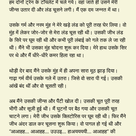
हम दोनों ट्रेन के टॉयलेट में चले गये। वहां जाते ही उसने मेरी
जीन्स उतार दी और लंड चूसने लगी। मैं एक दम जन्नत में था।
उसके गर्म और नरम मुंह ने मेरे खड़े लंड को पूरी तरह घेर लिया। वो
मुंह में लेकर जोर-जोर से मेरा लंड चूस रही थी। उसकी जीभ लंड
के सिरे पर घूम रही थी और कभी पूरी लंबाई को गले तक ले जा रही
थी। मैंने भी उसका मुंह चोदना शुरू कर दिया। मेरे हाथ उसके सिर
पर थे और मैं धीरे-धीरे कमर हिला रहा था।
थोड़ी देर बाद मैंने उसके मुंह में ही अपना सारा मूठ झाड़ दिया।
गाढ़ा गर्म वीर्य उसके गले में उतरा। जिसे वो सारा पी गई। उसकी
आंखें बंद थीं और वो चूसती रही।
अब मैंने उसकी जीन्स और पैंटी खोल दी। उसकी चूत पूरी तरह
भीगी और सूजी हुई थी। मैं घुटनों पर बैठ गया और उसकी चूत
चाटने लगा। मेरी जीभ उसके क्लिटोरिस पर घूम रही थी। फिर मैंने
जीभ अंदर डाल कर चूसना शुरू किया। वो पागल हो गई थी और
“आआहह… आआहह… उउउइ… हाअययययी… आआहह” की