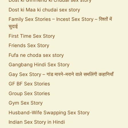
Dost ki Girlfriend ki chudai sex story
Dost ki Maa ki chudai sex story
Family Sex Stories – Incest Sex Story – रिश्तों में
चुदाई
First Time Sex Story
Friends Sex Story
Fufa ne choda sex story
Gangbang Hindi Sex Story
Gay Sex Story – गांड मारने-मराने वाले समलिंगी कहानियाँ
GF BF Sex Stories
Group Sex Stories
Gym Sex Story
Husband-Wife Swapping Sex Story
Indian Sex Story in Hindi