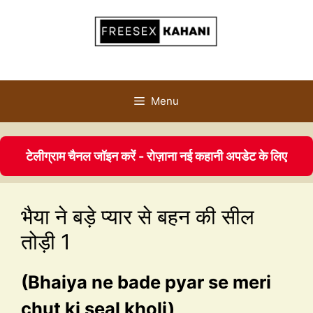
Menu
टेलीग्राम चैनल जॉइन करें - रोज़ाना नई कहानी अपडेट के लिए
भैया ने बड़े प्यार से बहन की सील
तोड़ी 1
(Bhaiya ne bade pyar se meri
chut ki seal kholi)