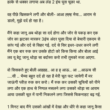
हल्के से धक्का लगाया अब लंड 2 इंच घुस चूका था.
वह पीछे खिसकने लगी और बोली- आआ ह्ह्ह भैया… आराम से
डालो, मुझे दर्द हो रहा है।
मैंने कहा जानू अब थोड़ा सा दर्द होगा और जोर से पकड़ कर एक
जोर का झटका मारकर 3इंच अंदर घुसा दिया वो बेचारी एकदम से
कांप गई और दर्द से सिहर गई. दर्द से सिर इधर-उधर करने लगी
मैंने एक बार रुक कर उसके होटो को किस किया और बोला आई
लव यू बेटू जानू थोड़ा सा बर्दास्त करो तभी तुमको मजा आएगा.
वो सिसकते हुए बोली आहहह.. आ ह ह् आऊ.. आ …आऊच सी
….सी .. भैय्या बहुत दर्द हो रहा है मेरी चूत फट जायेगी मैं मर
जाऊंगी प्लीज़ रुक कर करो। मैं रुक कर उसकी चूचियों को पीने
लगा और एक हाथ से निप्पल मसलने लगा उसको थोड़ा सा आराम
आया उसकी चूत में पानी निकलने लगा जिससे चिकनाहट बढ़ गई.
1 मिनट बाद मैंने उसको आंखों में देखा और धीरे से कहा जानू कैसा