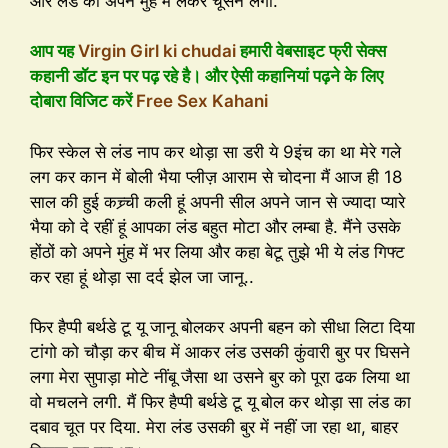
और लंड को अपने मुंह में लेकर चूसने लगी.
आप यह
Virgin Girl ki chudai
हमारी वेबसाइट फ्री सेक्स
कहानी डॉट इन पर पढ़ रहे है। और ऐसी कहानियां पढ़ने के लिए
दोबारा विजिट करें
Free Sex Kahani
फिर स्केल से लंड नाप कर थोड़ा सा डरी ये 9इंच का था मेरे गले
लग कर कान में बोली भैया प्लीज़ आराम से चोदना मैं आज ही 18
साल की हुई कच्र्ची कली हूं अपनी सील अपने जान से ज्यादा प्यारे
भैया को दे रहीं हूं आपका लंड बहुत मोटा और लम्बा है. मैंने उसके
होंठों को अपने मुंह में भर लिया और कहा बेटू तुझे भी ये लंड गिफ्ट
कर रहा हूं थोड़ा सा दर्द झेल जा जानू..
फिर हैप्पी बर्थडे टू यू जानू बोलकर अपनी बहन को सीधा लिटा दिया
टांगो को चौड़ा कर बीच में आकर लंड उसकी कुंवारी बुर पर घिसने
लगा मेरा सुपाड़ा मोटे नींबू जैसा था उसने बुर को पूरा ढक लिया था
वो मचलने लगी. मैं फिर हैप्पी बर्थडे टू यू बोल कर थोड़ा सा लंड का
दबाव चूत पर दिया. मेरा लंड उसकी बुर में नहीं जा रहा था, बाहर