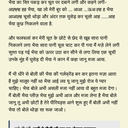
भैया का सिर पकड़ कर चूत पर दबाने लगी और कहने लगी-
आह्ह्ह हह भैया, खा लो मेरी बुर को … आआ …ऊअःह्ह ह भैया
आआह्ह चूसो थोड़ा और अंदर तक घुसेड़ कर चूसो आह …..आह
भैया कुछ निकलने वाला है.
और फलफलां कर मेरी चूत के छोटे से छेद से खूब सारा पानी
निकलने लगा भैया सारा पानी चूस चाट कर पी गया मैं मज़े लेने लगी
सुस्त पड़ गई भैया को ऊपर उठा कर सीने से लगा लिया एक चूची
उनके मुंह में घुसेड़ दी भैया ने कान में कहा जानू मजा आया.
मैं भी धीरे से बोली की भैया की गर्लफ्रेंड बन कर इतना मज़ा आता
है मुझे मालूम नहीं था भैया आई लव यू जानू मुझे रोज ये प्यार
चाहिए। भैया बोले अभी असली मजा नहीं आया वो बहुत मजा देगा।
मैं बोली भैया प्लीज़ भैया मुझे अभी आज और मजा लेना है भैया बोले
जानू तू अभी छोटी है तेरे पीरियड्स आने शुरू हुए मैं बोली अभी नहीं
भैया तो बोले थोड़ा सा रूक जाओ।