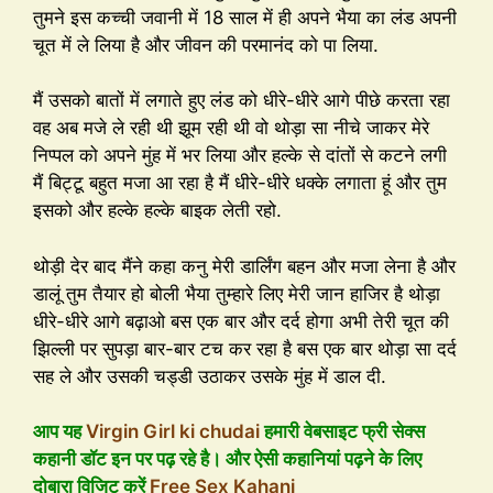
तुमने इस कच्ची जवानी में 18 साल में ही अपने भैया का लंड अपनी
चूत में ले लिया है और जीवन की परमानंद को पा लिया.
मैं उसको बातों में लगाते हुए लंड को धीरे-धीरे आगे पीछे करता रहा
वह अब मजे ले रही थी झूम रही थी वो थोड़ा सा नीचे जाकर मेरे
निप्पल को अपने मुंह में भर लिया और हल्के से दांतों से कटने लगी
मैं बिट्टू बहुत मजा आ रहा है मैं धीरे-धीरे धक्के लगाता हूं और तुम
इसको और हल्के हल्के बाइक लेती रहो.
थोड़ी देर बाद मैंने कहा कनु मेरी डार्लिंग बहन और मजा लेना है और
डालूं तुम तैयार हो बोली भैया तुम्हारे लिए मेरी जान हाजिर है थोड़ा
धीरे-धीरे आगे बढ़ाओ बस एक बार और दर्द होगा अभी तेरी चूत की
झिल्ली पर सुपड़ा बार-बार टच कर रहा है बस एक बार थोड़ा सा दर्द
सह ले और उसकी चड्डी उठाकर उसके मुंह में डाल दी.
आप यह
Virgin Girl ki chudai
हमारी वेबसाइट फ्री सेक्स
कहानी डॉट इन पर पढ़ रहे है। और ऐसी कहानियां पढ़ने के लिए
दोबारा विजिट करें
Free Sex Kahani