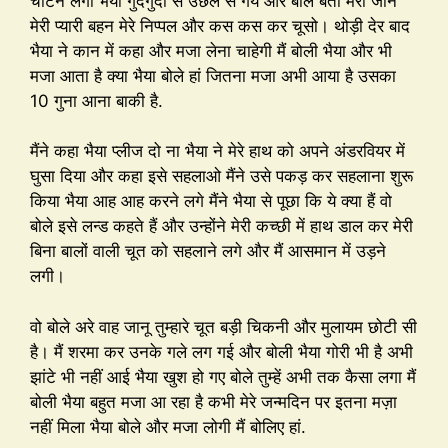
चाटने लगी भैया गुदगुदी से उछल से गये और बोले बता मेरी जान
मेरी प्यारी बहन मेरे निप्पल और कस कस कर चूसो। थोड़ी देर बाद
भैया ने कान में कहा और मजा लेना चाहेगी मैं बोली भैया और भी
मजा आता है क्या भैया बोले हां जितना मजा अभी आया है उसका
10 गुना आना बाकी है.
मैंने कहा भैया प्लीज दो ना भैया ने मेरे हाथ को अपने अंडरवियर में
घुसा दिया और कहा इसे सहलाओ मैंने उसे पकड़ कर सहलाना शुरू
किया भैया आह आह करने लगे मैंने भैया से पूछा कि ये क्या हैं वो
बोले इसे लन्ड कहते हैं और उन्होंने मेरी कच्छी में हाथ डाल कर मेरी
बिना बालों वाली चूत को सहलाने लगे और मैं आसमान में उड़ने
लगी।
वो बोले अरे वाह जानू तुम्हारे चूत बड़ी चिकनी और मुलायम छोटी सी
है। मैं शरमा कर उनके गले लग गई और बोली भैया गोरी भी है अभी
झांटे भी नहीं आई भैया खुश हो गए बोले तुम्हें अभी तक कैसा लगा मैं
बोली भैया बहुत मजा आ रहा है कभी मेरे जन्मदिन पर इतना मज़ा
नहीं मिला भैया बोले और मजा लोगी मैं बोलिए हां.