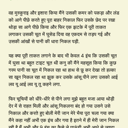
वह मुस्कुराइ और इशारा किया मैंने उसकी कमर को पकड़ा और लंड
को आगे पीछे करते हुए पूरा बाहर निकाल फिर उसके छेद पर रखा
थोड़ा सा आगे पीछे किया और फिर एक झटके में पूरी ताकत
लगाकर उसकी चूत में घुसेड दिया वह एकदम से तड़प गई और
उसकी आंखों से पानी की धारा निकल पड़ी.
यह क्या पूरी ताकत लगाने के बाद भी केवल 4 इंच कि उसकी चूत
में घुसा था बहुत टाइट चूत थी कनु की मैंने महसूस किया कि कुछ
गरम पानी सा चूत में निकल रहा था हाथ से छू कर देखा तो हल्का
सा खून निकल रहा था झुक कर उसके आंसू पीने लगा उसको आई
लव यू आई लव यू तू कहने लगा.
फिर चूचियों को धीरे-धीरे से पीने लगा मुझे बहुत मजा आया थोड़ी
देर में से राहत मिली और आंसू निकलना बंद हो गया उसने उसे
निकाल और करते हुए बोली मेरी जान मेरे भैया पूरा चला गया क्या
मैंने कहा नहीं अभी एक इंच और गया है इतने में ही मेरी जान निकल
रही है मैं अभी और 9 इंच का कैसे ले पाऊंगी अभी आधे से ज्यादा