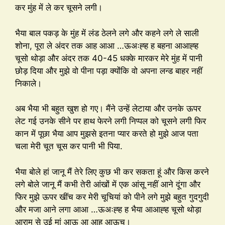
कर मुंह में ले कर चूसने लगी।
भैया बाल पकड़ के मुंह में लंड ठेलने लगे और कहने लगे ले साली
शोना, पूरा ले अंदर तक आह आआ …ऊअःह्ह ह बहना आआह्ह
चूसो थोड़ा और अंदर तक 40-45 धक्के मारकर मेरे मुंह में पानी
छोड़ दिया और मुझे वो पीना पड़ा क्योंकि वो अपना लन्ड बाहर नहीं
निकाले।
अब भैया भी बहुत खुश हो गए। मैंने उन्हें लेटाया और उनके ऊपर
लेट गई उनके सीने पर हाथ फेरने लगी निप्पल को चूसने लगी फिर
कान में पूछा भैया आप मुझसे इतना प्यार करते हो मुझे आज पता
चला मेरी चूत चूस कर पानी भी पिया.
भैया बोले हां जानू मैं तेरे लिए कुछ भी कर सकता हूं और किस करने
लगे बोले जानू मैं कभी तेरी आंखों में एक आंसू नहीं आने दूंगा और
फिर मुझे ऊपर खींच कर मेरी चूचियां को पीने लगे मुझे बहुत गुदगुदी
और मजा आने लगा आआ …ऊअःह्ह ह भैया आआह्ह चूसो थोड़ा
आराम से उई मां आऊ आ आह आऊच।