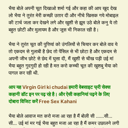
भैया बोले अपनी चूत दिखाओ शर्मा गई और कहा की आप खुद देख
लो भैया ने तुरंत मेरी कच्छी उतार दी और नीचे खिसक गये मोबाइल
की टार्च जला कर देखने लगे और खुशी से झूम उठे बोले कनु ये तो
बहुत छोटी और मुलायम है और जूस भी निकाल रही है।
भैया ने तुरंत चूत की पुत्तियां को उंगलियों से चियार कर बोले वाव ये
तो एकदम से गुलाबी है छेद तो पेंसिल से भी छोटा है और एकदम से
अपनी जीभ छोटे से छेद में घुसा दी, मैं खुशी से चीख पड़ी उई मां
भैया बहुत गुदगुदी हो रही है मत करो कच्ची चूत की खुशबु भैया को
पागल कर रही थी.
आप यह
Virgin Girl ki chudai
हमारी वेबसाइट फ्री सेक्स
कहानी डॉट इन पर पढ़ रहे है। और ऐसी कहानियां पढ़ने के लिए
दोबारा विजिट करें
Free Sex Kahani
भैया बोले आवाज मत करो मजा आ रहा है मैं बोली सी ……सी…
सी… उई मां मर गई भैया बहुत मजा आ रहा है मैं कमर उछालने लगी