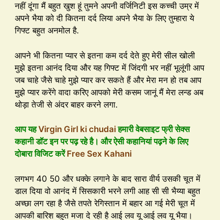
नहीं दूंगा मैं बहुत खुश हूं तुमने अपनी वर्जिनिटी इस कच्ची उम्र में
अपने भैया को दी कितना दर्द लिया अपने भैया के लिए तुम्हारा ये
गिफ्ट बहुत अनमोल है.
आपने भी कितना प्यार से इतना कम दर्द देते हुए मेरी सील खोली
मुझे इतना आनंद दिया और यह गिफ्ट में जिंदगी भर नहीं भूलूंगी आप
जब चाहे जैसे चाहे मुझे प्यार कर सकते हैं और मेरा मन हो तब आप
मुझे प्यार करेंगे वादा करिए आपको मेरी कसम जानूं मैं मेरा लन्ड अब
थोड़ा तेजी से अंदर बाहर करने लगा.
आप यह
Virgin Girl ki chudai
हमारी वेबसाइट फ्री सेक्स
कहानी डॉट इन पर पढ़ रहे है। और ऐसी कहानियां पढ़ने के लिए
दोबारा विजिट करें
Free Sex Kahani
लगभग 40 50 और धक्के लगाने के बाद सारा वीर्य उसकी चूत में
डाल दिया वो आनंद में सिसकारी भरने लगी आह सी सी भैय्या बहुत
अच्छा लग रहा है जैसे तपते रेगिस्तान में बहार आ गई मेरी चूत में
आपकी बारिश बहुत मजा दे रही है आई लव यू आई लव यू भैया।