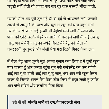
जो चड्डी फंसी होने की वजह से पूरी तरह बाहर नहीं आई अगर
चड्डी नहीं होती तो शायद कर कर दूर तक उसकी चीख जाती.
उसकी सील अब पूरी टूट गई थी वो दर्द से थरथराने लगी उसकी
आंखों से आंसुओं की धारा और चूत से खून की धारा बहने लगी
उसकी आंखे पलट गई हल्की सी बेहोशी छाने लगी मैं रूका और
पानी की छींटे उसके चेहरे पर डाली वो कराहने लगी मैं आईं लव यू
जानू अब ये मेरी जानू का बर्थडे गिफ्ट मेरे बेटू को मिला वो
जबरदस्ती मुस्कुराई और बोली भैया मेरा रिटर्न गिफ्ट कैसा लगा.
मैं बोला बेटू आज तुमने मुझे अपना गुलाम बना लिया है मैं तुम्हें बहुत
प्यार करता हूं और करता रहूंगा तुम मेरी गर्लफ्रेंड बन कर रहोगी
आईं लव यू वो बोली आईं लव यू टू जानू भैया आप मेरी बहुत केयर
करते हो जिससे आपने मेरा दिल जीत लिया मैं बहुत लकी हूं जोकि
आप जैसे लविंग और केयरिंग भैय्या मिला.
इसे भी पढ़ें
अंजलि भाभी को टप्पू ने जबरदस्ती चोदा