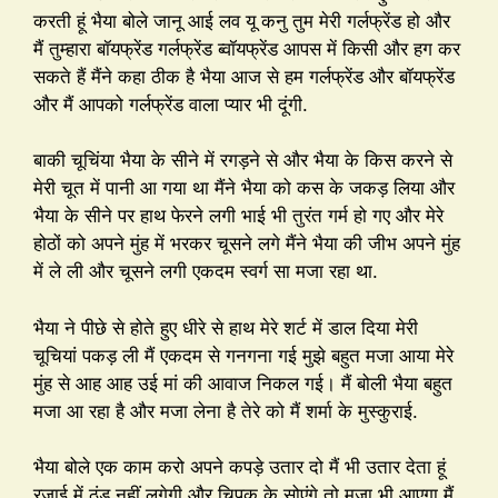
करती हूं भैया बोले जानू आई लव यू कनु तुम मेरी गर्लफ्रेंड हो और
मैं तुम्हारा बॉयफ्रेंड गर्लफ्रेंड ब्वॉयफ्रेंड आपस में किसी और हग कर
सकते हैं मैंने कहा ठीक है भैया आज से हम गर्लफ्रेंड और बॉयफ्रेंड
और मैं आपको गर्लफ्रेंड वाला प्यार भी दूंगी.
बाकी चूचिंया भैया के सीने में रगड़ने से और भैया के किस करने से
मेरी चूत में पानी आ गया था मैंने भैया को कस के जकड़ लिया और
भैया के सीने पर हाथ फेरने लगी भाई भी तुरंत गर्म हो गए और मेरे
होठों को अपने मुंह में भरकर चूसने लगे मैंने भैया की जीभ अपने मुंह
में ले ली और चूसने लगी एकदम स्वर्ग सा मजा रहा था.
भैया ने पीछे से होते हुए धीरे से हाथ मेरे शर्ट में डाल दिया मेरी
चूचियां पकड़ ली मैं एकदम से गनगना गई मुझे बहुत मजा आया मेरे
मुंह से आह आह उई मां की आवाज निकल गई। मैं बोली भैया बहुत
मजा आ रहा है और मजा लेना है तेरे को मैं शर्मा के मुस्कुराई.
भैया बोले एक काम करो अपने कपड़े उतार दो मैं भी उतार देता हूं
रजाई में ठंड नहीं लगेगी और चिपक के सोएंगे तो मजा भी आएगा मैं