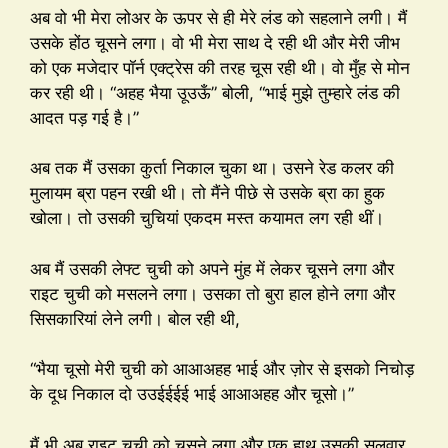
अब वो भी मेरा लोअर के ऊपर से ही मेरे लंड को सहलाने लगी। मैं
उसके होंठ चूसने लगा। वो भी मेरा साथ दे रही थी और मेरी जीभ
को एक मजेदार पॉर्न एक्ट्रेस की तरह चूस रही थी। वो मुँह से मोन
कर रही थी। “अहह भैया उूउऊँ” बोली, “भाई मुझे तुम्हारे लंड की
आदत पड़ गई है।”
अब तक मैं उसका कुर्ता निकाल चुका था। उसने रेड कलर की
मुलायम ब्रा पहन रखी थी। तो मैंने पीछे से उसके ब्रा का हुक
खोला। तो उसकी चुचियां एकदम मस्त कयामत लग रही थीं।
अब मैं उसकी लेफ्ट चुची को अपने मुंह में लेकर चूसने लगा और
राइट चुची को मसलने लगा। उसका तो बुरा हाल होने लगा और
सिसकारियां लेने लगी। बोल रही थी,
“भैया चूसो मेरी चुची को आआअहह भाई और ज़ोर से इसको निचोड़
के दूध निकाल दो उउईईईई भाई आआअहह और चूसो।”
मैं भी अब राइट चुची को चूसने लगा और एक हाथ उसकी सलवार