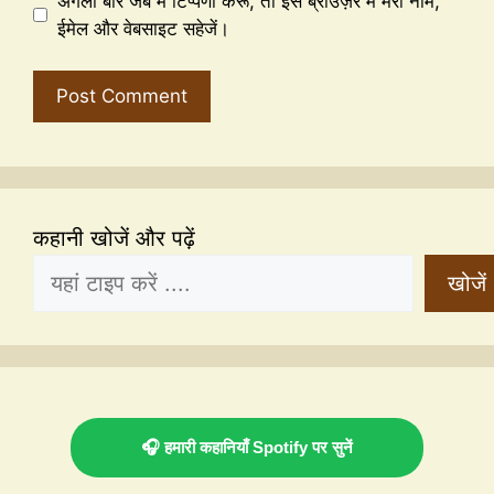
अगली बार जब मैं टिप्पणी करूँ, तो इस ब्राउज़र में मेरा नाम,
ईमेल और वेबसाइट सहेजें।
कहानी खोजें और पढ़ें
खोजें
🎧 हमारी कहानियाँ Spotify पर सुनें