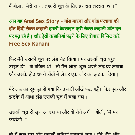
मैं बोला, “मेरी जान, तुम्हारी चूत के लिए हर रात तरसता था।”
आप यह
Anal Sex Story - गांड मारना और गांड मरवाना की
हॉट हिंदी सेक्स कहानी
हमारी वेबसाइट फ्री सेक्स कहानी डॉट इन
पर पढ़ रहे है। और ऐसी कहानियां पढ़ने के लिए दोबारा विजिट करें
Free Sex Kahani
फिर मैंने उसकी चूत पर लंड सेट किया। पर उसकी चूत बहुत
टाइट थी। वो वर्जिन थी। तो मैंने थोड़ा थूक अपने लंड पर लगाया
और उसके होंठ अपने होंठों में लेकर एक जोर का झटका दिया।
मेरे लंड का सुपाड़ा ही गया कि उसकी आँखें फट गईं। फिर एक और
झटके में आधा लंड उसकी चूत में चला गया।
उसकी चूत से खून आ रहा था और वो रोने लगी। बोली, “मैं मर
जाऊंगी।”
तो मैं रुक गया और उसकी चुचियां सहलाने लगा। मैंने धीरे-धीरे