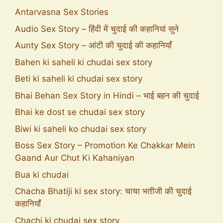
Antarvasna Sex Stories
Audio Sex Story – हिंदी में चुदाई की कहानियां सुने
Aunty Sex Story – आंटी की चुदाई की कहानियाँ
Bahen ki saheli ki chudai sex story
Beti ki saheli ki chudai sex story
Bhai Behan Sex Story in Hindi – भाई बहन की चुदाई
Bhai ke dost se chudai sex story
Biwi ki saheli ko chudai sex story
Boss Sex Story – Promotion Ke Chakkar Mein
Gaand Aur Chut Ki Kahaniyan
Bua ki chudai
Chacha Bhatiji ki sex story: चाचा भतीजी की चुदाई
कहानियाँ
Chachi ki chudai sex story