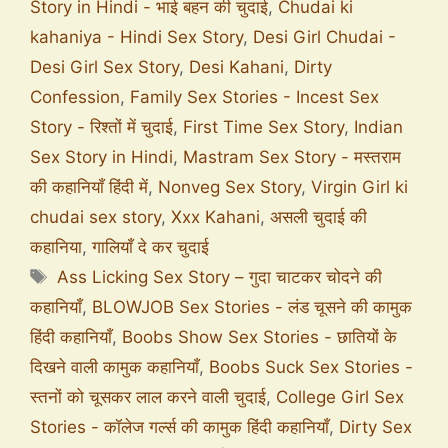
Story in Hindi - भाई बहन की चुदाई
,
Chudai ki
kahaniya - Hindi Sex Story
,
Desi Girl Chudai -
Desi Girl Sex Story
,
Desi Kahani
,
Dirty
Confession
,
Family Sex Stories - Incest Sex
Story - रिश्तों में चुदाई
,
First Time Sex Story
,
Indian
Sex Story in Hindi
,
Mastram Sex Story - मस्तराम
की कहानियाँ हिंदी में
,
Nonveg Sex Story
,
Virgin Girl ki
chudai sex story
,
Xxx Kahani
,
असली चुदाई की
कहानिया
,
गालियाँ दे कर चुदाई
Ass Licking Sex Story – गुदा चाटकर चोदने की
कहानियाँ
,
BLOWJOB Sex Stories - लंड चूसने की कामुक
हिंदी कहानियाँ
,
Boobs Show Sex Stories - छातियों के
दिखने वाली कामुक कहानियाँ
,
Boobs Suck Sex Stories -
स्तनों को चूसकर लाल करने वाली चुदाई
,
College Girl Sex
Stories - कॉलेज गर्ल्स की कामुक हिंदी कहानियाँ
,
Dirty Sex