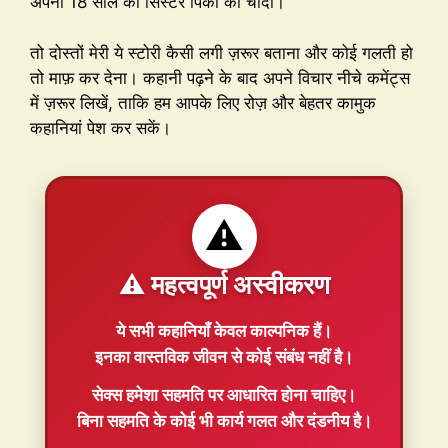
अपनी 18 साल की सिस्टर पिंकी को चोदा।
तो दोस्तों मेरी ये स्टोरी कैसी लगी ज़रूर बताना और कोई गलती हो
तो माफ़ कर देना। कहानी पढ़ने के बाद अपने विचार नीचे कमेंट्स
में ज़रूर लिखें, ताकि हम आपके लिए रोज़ और बेहतर कामुक
कहानियां पेश कर सकें।
⚠️
⚠️ महत्वपूर्ण अस्वीकरण
ये सभी कहानियाँ
केवल काल्पनिक
हैं।
इनका वास्तविक जीवन से कोई संबंध नहीं है।
सेक्स हमेशा
सहमति
पर आधारित होना चाहिए।
बिना सहमति के कोई भी कार्य गलत और दंडनीय है।