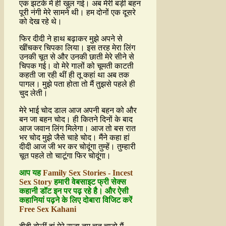
एक झटके में ही खुल गई। अब मेरी बड़ी बहन
पूरी नंगी मेरे सामने थी। हम दोनों एक दूसरे
को देख रहे थे।
फिर दीदी ने हाथ बढ़ाकर मुझे अपने से
खींचकर चिपका लिया। इस तरह मेरा लिंग
उनकी चूत से और उनकी छाती मेरे सीने से
चिपक गई। वो मेरे गालों को चूमती काटती
कहती जा रही थीं ही तू कहां था अब तक
पागल। मुझे पता होता तो मैं तुझसे पहले ही
चुद लेती।
मेरे भाई चोद डाल आज अपनी बहन को और
बन जा बहन चोद। ही कितने दिनों के बाद
आज जवान लिंग मिलेगा। आज तो बस रात
भर चोद मुझे जैसे चाहे चोद। मैंने कहा हां
दीदी आज जी भर कर चोदूंगा तुम्हें। तुम्हारी
चूत पहले तो चाटूंगा फिर चोदूंगा।
आप यह
Family Sex Stories - Incest
Sex Story
हमारी वेबसाइट फ्री सेक्स
कहानी डॉट इन पर पढ़ रहे है। और ऐसी
कहानियां पढ़ने के लिए दोबारा विजिट करें
Free Sex Kahani