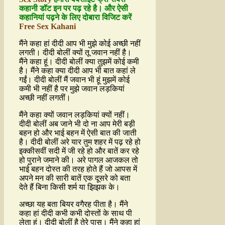
कहानी डॉट इन पर पढ़ रहे है। और ऐसी
कहानियां पढ़ने के लिए दोबारा विजिट करें
Free Sex Kahani
मैंने कहा हां दीदी आप भी मुझे कोई अच्छी नहीं
लगती। दीदी बोलीं क्यों तू जवान नहीं है।
मैंने कहा हूं। दीदी बोलीं क्या तुझमें कोई कमी
है। मैंने कहा क्या दीदी आप भी बात कहां ले
गईं। दीदी बोलीं मैं जवान भी हूं मुझमें कोई
कमी भी नहीं है पर मुझे जवान लड़कियां
अच्छी नहीं लगतीं।
मैंने कहा क्यों जवान लड़कियां क्यों नहीं।
दीदी बोलीं अब जाने भी दो ना आप मेरी बड़ी
बहन हो और भाई बहन में ऐसी बात की जाती
है। दीदी बोलीं अरे यार तुम शहर में पढ़ रहे हो
इक्कीसवीं सदी में जी रहे हो और बातें कर रहे
हो पुराने जमाने की। अरे पागल आजकल तो
भाई बहन दोस्त की तरह होते हैं जो आपस में
अपने मन की सारी बातें एक दूसरे को बता
देते हैं बिना किसी शर्म या झिझक के।
अच्छा यह बता बियर वगैरह पीता है। मैंने
कहा हां दीदी कभी कभी दोस्तों के साथ पी
लेता हूं। दीदी बोलीं है तेरे पास। मैंने कहा हां