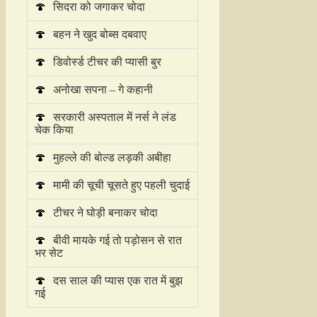
🍄
सिदरा को जगाकर चोदा
🍄
बहन ने खुद बोब्स दबवाए
🍄
डिवोर्स्ड टीचर की प्यासी बुर
🍄
अनोखा सपना – गे कहानी
🍄
सरकारी अस्पताल में नर्स ने लंड
चेक किया
🍄
मुहल्ले की बोल्ड लड़की अबीहा
🍄
मामी की चूची चूसते हुए पहली चुदाई
🍄
टीचर ने घोड़ी बनाकर चोदा
🍄
बीवी मायके गई तो पड़ोसन से रात
भर सेट
🍄
दस साल की प्यास एक रात में बुझ
गई