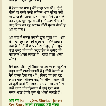
बात है ला एक मुझे भी दे।
मैं हैरान रह गया। मैंने कहा आप भी। दीदी
बोलीं हां कभी कभी लेकिन आज सोचा क्यों
ना आज तेरे साथ मस्ती मारूं। मैंने एक उन्हें
देकर एक खुद सुलगा ली। दो कश खींचने के
बाद बियर का घूंट भरकर दीदी मुझसे बोलीं हां
अब तू बोल।
अब तक मैं उनसे काफी खुल चुका था। अब
मेरा डर कुछ कम हो चुका था। मैंने कहा वो
क्या है कि दीदी आप तो शादीशुदा हो। मुझे
बड़ी उम्र की यानी अट्ठाईस से ऊपर की
महिलाएं अच्छी लगती हैं। दीदी बोलीं अच्छा
और।
मैंने कहा और मुझे पैंतालीस पचास की सुडौल
बदन वाली अच्छी लगती हैं। दीदी हैरानी से
मेरी तरफ देख रही थीं। बियर का एक घूंट
लेकर बोलीं लेकिन भाई पैंतालीस पचास की
तो बूढ़ी होती हैं। अच्छा यह बताओ अपने से
बड़ी उम्र की महिलाओं में तुम्हें ऐसा क्या
नजर आता है जो तुम्हें वो अच्छी लगती हैं।
आप यह
Family Sex Stories - Incest
Sex Story
हमारी वेबसाइट फ्री सेक्स