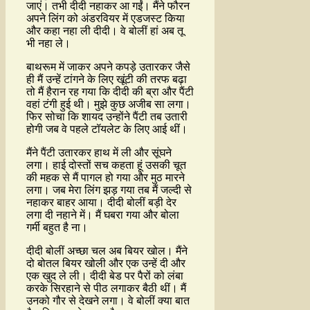
जाएं। तभी दीदी नहाकर आ गईं। मैंने फौरन
अपने लिंग को अंडरवियर में एडजस्ट किया
और कहा नहा ली दीदी। वे बोलीं हां अब तू
भी नहा ले।
बाथरूम में जाकर अपने कपड़े उतारकर जैसे
ही मैं उन्हें टांगने के लिए खूंटी की तरफ बढ़ा
तो मैं हैरान रह गया कि दीदी की ब्रा और पैंटी
वहां टंगी हुई थी। मुझे कुछ अजीब सा लगा।
फिर सोचा कि शायद उन्होंने पैंटी तब उतारी
होगी जब वे पहले टॉयलेट के लिए आई थीं।
मैंने पैंटी उतारकर हाथ में ली और सूंघने
लगा। हाई दोस्तों सच कहता हूं उसकी चूत
की महक से मैं पागल हो गया और मुठ मारने
लगा। जब मेरा लिंग झड़ गया तब मैं जल्दी से
नहाकर बाहर आया। दीदी बोलीं बड़ी देर
लगा दी नहाने में। मैं घबरा गया और बोला
गर्मी बहुत है ना।
दीदी बोलीं अच्छा चल अब बियर खोल। मैंने
दो बोतल बियर खोली और एक उन्हें दी और
एक खुद ले ली। दीदी बेड पर पैरों को लंबा
करके सिरहाने से पीठ लगाकर बैठी थीं। मैं
उनको गौर से देखने लगा। वे बोलीं क्या बात