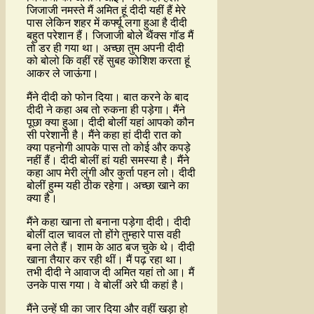
जिजाजी नमस्ते मैं अमित हूं दीदी यहीं हैं मेरे
पास लेकिन शहर में कर्फ्यू लगा हुआ है दीदी
बहुत परेशान हैं। जिजाजी बोले थैंक्स गॉड मैं
तो डर ही गया था। अच्छा तुम अपनी दीदी
को बोलो कि वहीं रहें सुबह कोशिश करता हूं
आकर ले जाऊंगा।
मैंने दीदी को फोन दिया। बात करने के बाद
दीदी ने कहा अब तो रुकना ही पड़ेगा। मैंने
पूछा क्या हुआ। दीदी बोलीं यहां आपको कौन
सी परेशानी है। मैंने कहा हां दीदी रात को
क्या पहनोगी आपके पास तो कोई और कपड़े
नहीं हैं। दीदी बोलीं हां यही समस्या है। मैंने
कहा आप मेरी लुंगी और कुर्ता पहन लो। दीदी
बोलीं हुम्म यही ठीक रहेगा। अच्छा खाने का
क्या है।
मैंने कहा खाना तो बनाना पड़ेगा दीदी। दीदी
बोलीं दाल चावल तो होंगे तुम्हारे पास वही
बना लेते हैं। शाम के आठ बज चुके थे। दीदी
खाना तैयार कर रही थीं। मैं पढ़ रहा था।
तभी दीदी ने आवाज दी अमित यहां तो आ। मैं
उनके पास गया। वे बोलीं अरे घी कहां है।
मैंने उन्हें घी का जार दिया और वहीं खड़ा हो