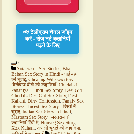
📢 टेलीग्राम चैनल जॉइन
करें - रोज़ नई कहानियाँ
पढ़ने के लिए
0
Antarvasna Sex Stories
,
Bhai
Behan Sex Story in Hindi - भाई बहन
की चुदाई
,
Cheating Wife sex story -
धोखेबाज बीवी की कहानियाँ
,
Chudai ki
kahaniya - Hindi Sex Story
,
Desi Girl
Chudai - Desi Girl Sex Story
,
Desi
Kahani
,
Dirty Confession
,
Family Sex
Stories - Incest Sex Story - रिश्तों में
चुदाई
,
Indian Sex Story in Hindi
,
Mastram Sex Story - मस्तराम की
कहानियाँ हिंदी में
,
Nonveg Sex Story
,
Xxx Kahani
,
असली चुदाई की कहानिया
,
गालियाँ दे कर चुदाई
Ass Licking Sex