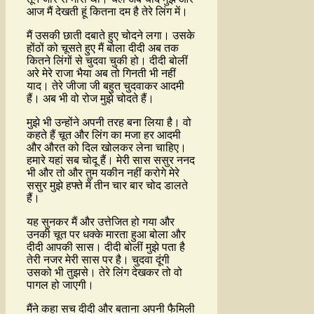
आज मैं देखती हूं कितना दम है तेरे लिंग में।
मैं उसकी छाती दबाते हुए चोदने लगा। उसके
होंठों को चूसते हुए मैं बोला दीदी अब तक
कितने लिंगों से चुदवा चुकी हो। दीदी बोलीं
अरे मेरे राजा भैया अब तो गिनती भी नहीं
याद। तेरे जीजा जी बहुत चुदवाकर आदमी
हैं। अब भी वो रोज मुझे चोदते हैं।
मुझे भी उन्होंने अपनी तरह बना लिया है। वो
कहते हैं चूत और लिंग का मजा हर आदमी
और औरत को दिल खोलकर लेना चाहिए।
हमारे यहां सब चोदू हैं। मेरी सास ससुर ननद
भी और तो और तुम यकीन नहीं करोगे मेरे
ससुर मुझे हफ्ते में तीन चार बार चोद डालते
हैं।
यह सुनकर मैं और उत्तेजित हो गया और
उनकी चूत पर धक्के मारता हुआ बोला और
दीदी आपकी सास। दीदी बोलीं मुझे पता है
तेरी नजर मेरी सास पर है। चुदवा दूंगी
उसको भी तुझसे। तेरे लिंग देखकर तो वो
पागल हो जाएगी।
मैंने कहा सच दीदी और बताना अपनी फैमिली