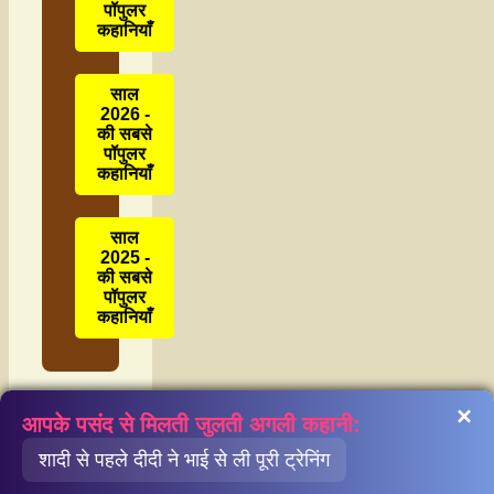
पॉपुलर
कहानियाँ
साल
2026 -
की सबसे
पॉपुलर
कहानियाँ
साल
2025 -
की सबसे
पॉपुलर
कहानियाँ
×
आपके पसंद से मिलती जुलती अगली कहानी:
शादी से पहले दीदी ने भाई से ली पूरी ट्रेनिंग