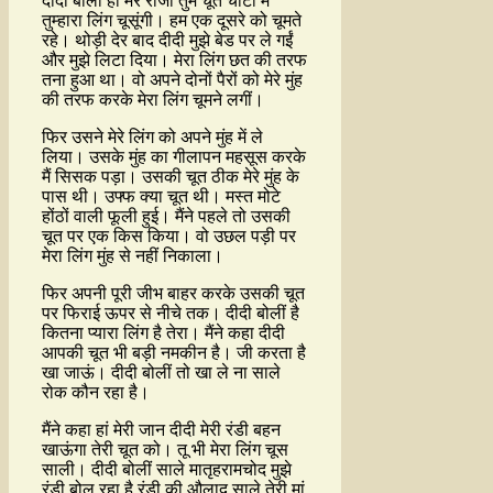
दीदी बोलीं हां मेरे राजा तुम चूत चाटो मैं
तुम्हारा लिंग चूसूंगी। हम एक दूसरे को चूमते
रहे। थोड़ी देर बाद दीदी मुझे बेड पर ले गईं
और मुझे लिटा दिया। मेरा लिंग छत की तरफ
तना हुआ था। वो अपने दोनों पैरों को मेरे मुंह
की तरफ करके मेरा लिंग चूमने लगीं।
फिर उसने मेरे लिंग को अपने मुंह में ले
लिया। उसके मुंह का गीलापन महसूस करके
मैं सिसक पड़ा। उसकी चूत ठीक मेरे मुंह के
पास थी। उफ्फ क्या चूत थी। मस्त मोटे
होंठों वाली फूली हुई। मैंने पहले तो उसकी
चूत पर एक किस किया। वो उछल पड़ी पर
मेरा लिंग मुंह से नहीं निकाला।
फिर अपनी पूरी जीभ बाहर करके उसकी चूत
पर फिराई ऊपर से नीचे तक। दीदी बोलीं है
कितना प्यारा लिंग है तेरा। मैंने कहा दीदी
आपकी चूत भी बड़ी नमकीन है। जी करता है
खा जाऊं। दीदी बोलीं तो खा ले ना साले
रोक कौन रहा है।
मैंने कहा हां मेरी जान दीदी मेरी रंडी बहन
खाऊंगा तेरी चूत को। तू भी मेरा लिंग चूस
साली। दीदी बोलीं साले मातृहरामचोद मुझे
रंडी बोल रहा है रंडी की औलाद साले तेरी मां