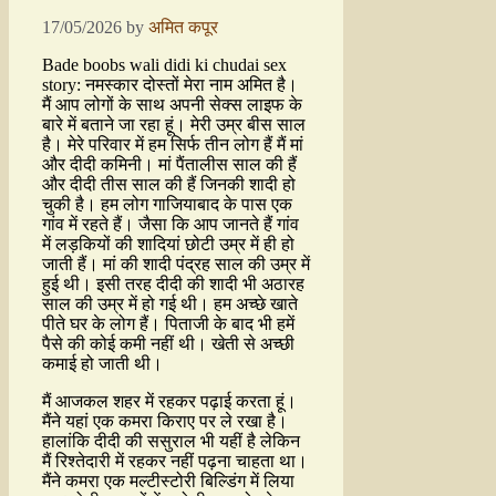
17/05/2026
by
अमित कपूर
Bade boobs wali didi ki chudai sex
story: नमस्कार दोस्तों मेरा नाम अमित है।
मैं आप लोगों के साथ अपनी सेक्स लाइफ के
बारे में बताने जा रहा हूं। मेरी उम्र बीस साल
है। मेरे परिवार में हम सिर्फ तीन लोग हैं मैं मां
और दीदी कमिनी। मां पैंतालीस साल की हैं
और दीदी तीस साल की हैं जिनकी शादी हो
चुकी है। हम लोग गाजियाबाद के पास एक
गांव में रहते हैं। जैसा कि आप जानते हैं गांव
में लड़कियों की शादियां छोटी उम्र में ही हो
जाती हैं। मां की शादी पंद्रह साल की उम्र में
हुई थी। इसी तरह दीदी की शादी भी अठारह
साल की उम्र में हो गई थी। हम अच्छे खाते
पीते घर के लोग हैं। पिताजी के बाद भी हमें
पैसे की कोई कमी नहीं थी। खेती से अच्छी
कमाई हो जाती थी।
मैं आजकल शहर में रहकर पढ़ाई करता हूं।
मैंने यहां एक कमरा किराए पर ले रखा है।
हालांकि दीदी की ससुराल भी यहीं है लेकिन
मैं रिश्तेदारी में रहकर नहीं पढ़ना चाहता था।
मैंने कमरा एक मल्टीस्टोरी बिल्डिंग में लिया