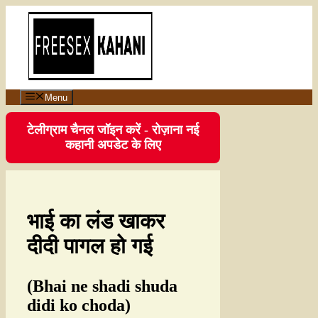
Menu
टेलीग्राम चैनल जॉइन करें - रोज़ाना नई
कहानी अपडेट के लिए
भाई का लंड खाकर
दीदी पागल हो गई
(Bhai ne shadi shuda
didi ko choda)