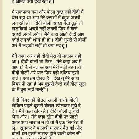
है अमित क्या देख रहा है।
मैं सकपका गया और बोला कुछ नहीं दीदी मैं
देख रहा था आप मेरे कपड़ों में बहुत अच्छी
लग रही हो। दीदी बोलीं अच्छा बेटा तुझे तो
लड़कियां अच्छी नहीं लगतीं फिर मैं कैसे
अच्छी लगने लगी। मैंने कहा ओहो दीदी आप
कोई लड़की थोड़े ही हो। दीदी गुस्से से बोलीं
अरे मैं लड़की नहीं तो क्या मर्द हूं।
मैंने कहा अरे नहीं दीदी मेरा वो मतलब नहीं
था। दीदी बोलीं तो फिर। मैंने कहा अब मैं
आपको कैसे बताऊं आप मेरी बड़ी बहन हो।
दीदी बोलीं अरे यार फिर वही दकियानूसी
बातें। अब हम दोस्त हैं। देख तू मेरे साथ
बियर पी रहा है अब मुझसे कैसे शर्म बोल खुल
के मैं बुरा नहीं मानूंगी।
दीदी बियर की बोतल खाली करके बोलीं
लेकिन पहले दूसरी बोतल खोलकर मुझे दे
दे। मैंने कहा ठीक है। दीदी बोलीं तू नहीं
लेगा और। मैंने कहा लूंगा दीदी पर पहले
अगर आप नाराज न हो तो मैं एक सिगरेट पी
लूं। सुनकर वे पालथी मारकर बैठ गईं और
बोलीं धत इसमें नाराज होने वाली कौन सी