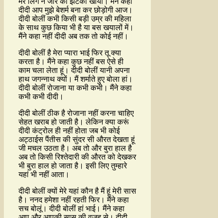
मेरे लिंग ने जोर का झटका खाया। मैंने कहा
दीदी आप मुझे बेशर्म बना कर छोड़ोगी आज।
दीदी बोलीं कभी किसी बड़ी उम्र की महिला
के साथ कुछ किया भी है या बस खयालों में।
मैंने कहा नहीं दीदी अब तक तो कोई नहीं।
दीदी बोलीं है मेरा प्यारा भाई फिर तू क्या
करता है। मैंने कहा कुछ नहीं बस ऐसे ही
काम चला लेता हूं। दीदी बोलीं यानी अपना
हाथ जगन्नाथ क्यों। मैं शर्माते हुए बोला हां।
दीदी बोलीं रोजाना या कभी कभी। मैंने कहा
कभी कभी दीदी।
दीदी बोलीं ठीक है रोजाना नहीं करना चाहिए
सेहत खराब हो जाती है। लेकिन क्या करूं
दीदी कंट्रोल ही नहीं होता जब भी कोई
अट्ठाईस पैंतीस की सुंदर सी औरत देखता हूं
जी मचल उठता है। अब तो और बुरा हाल है
अब तो किसी रिश्तेदारी की औरत को देखकर
भी बुरा हाल हो जाता है। इसी लिए तुम्हारे
यहां भी नहीं आता।
दीदी बोलीं क्यों मेरे यहां कौन है मैं हूं मेरी सास
है। ननद हमेशा नहीं रहती फिर। मैंने कहा
सच बोलूं। दीदी बोलीं हां भाई। मैंने कहा
आप और आपकी सास की वजह से। दीदी