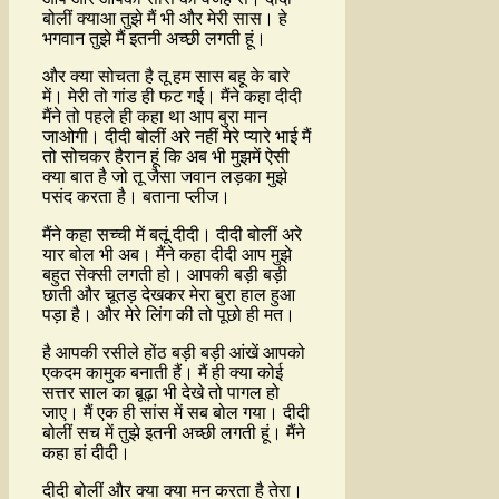
बोलीं क्याआ तुझे मैं भी और मेरी सास। हे
भगवान तुझे मैं इतनी अच्छी लगती हूं।
और क्या सोचता है तू हम सास बहू के बारे
में। मेरी तो गांड ही फट गई। मैंने कहा दीदी
मैंने तो पहले ही कहा था आप बुरा मान
जाओगी। दीदी बोलीं अरे नहीं मेरे प्यारे भाई मैं
तो सोचकर हैरान हूं कि अब भी मुझमें ऐसी
क्या बात है जो तू जैसा जवान लड़का मुझे
पसंद करता है। बताना प्लीज।
मैंने कहा सच्ची में बतूं दीदी। दीदी बोलीं अरे
यार बोल भी अब। मैंने कहा दीदी आप मुझे
बहुत सेक्सी लगती हो। आपकी बड़ी बड़ी
छाती और चूतड़ देखकर मेरा बुरा हाल हुआ
पड़ा है। और मेरे लिंग की तो पूछो ही मत।
है आपकी रसीले होंठ बड़ी बड़ी आंखें आपको
एकदम कामुक बनाती हैं। मैं ही क्या कोई
सत्तर साल का बूढ़ा भी देखे तो पागल हो
जाए। मैं एक ही सांस में सब बोल गया। दीदी
बोलीं सच में तुझे इतनी अच्छी लगती हूं। मैंने
कहा हां दीदी।
दीदी बोलीं और क्या क्या मन करता है तेरा।