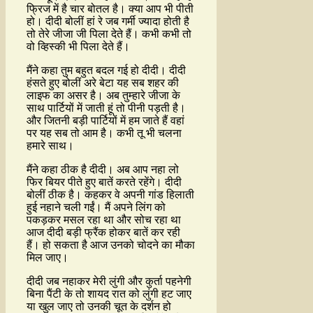
फ्रिज में है चार बोतल है। क्या आप भी पीती
हो। दीदी बोलीं हां रे जब गर्मी ज्यादा होती है
तो तेरे जीजा जी पिला देते हैं। कभी कभी तो
वो व्हिस्की भी पिला देते हैं।
मैंने कहा तुम बहुत बदल गई हो दीदी। दीदी
हंसते हुए बोलीं अरे बेटा यह सब शहर की
लाइफ का असर है। अब तुम्हारे जीजा के
साथ पार्टियों में जाती हूं तो पीनी पड़ती है।
और जितनी बड़ी पार्टियों में हम जाते हैं वहां
पर यह सब तो आम है। कभी तू भी चलना
हमारे साथ।
मैंने कहा ठीक है दीदी। अब आप नहा लो
फिर बियर पीते हुए बातें करते रहेंगे। दीदी
बोलीं ठीक है। कहकर वे अपनी गांड हिलाती
हुई नहाने चली गईं। मैं अपने लिंग को
पकड़कर मसल रहा था और सोच रहा था
आज दीदी बड़ी फ्रैंक होकर बातें कर रही
हैं। हो सकता है आज उनको चोदने का मौका
मिल जाए।
दीदी जब नहाकर मेरी लुंगी और कुर्ता पहनेगी
बिना पैंटी के तो शायद रात को लुंगी हट जाए
या खुल जाए तो उनकी चूत के दर्शन हो