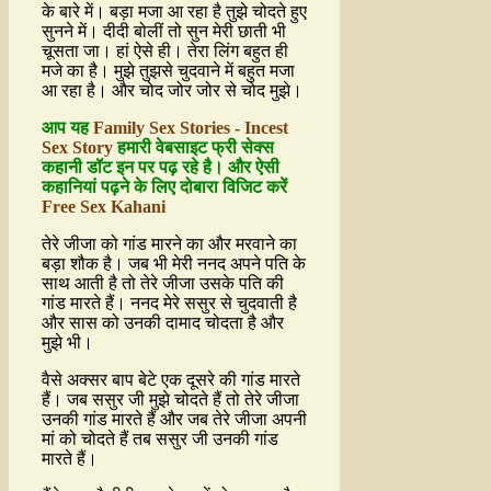
के बारे में। बड़ा मजा आ रहा है तुझे चोदते हुए
सुनने में। दीदी बोलीं तो सुन मेरी छाती भी
चूसता जा। हां ऐसे ही। तेरा लिंग बहुत ही
मजे का है। मुझे तुझसे चुदवाने में बहुत मजा
आ रहा है। और चोद जोर जोर से चोद मुझे।
आप यह
Family Sex Stories - Incest
Sex Story
हमारी वेबसाइट फ्री सेक्स
कहानी डॉट इन पर पढ़ रहे है। और ऐसी
कहानियां पढ़ने के लिए दोबारा विजिट करें
Free Sex Kahani
तेरे जीजा को गांड मारने का और मरवाने का
बड़ा शौक है। जब भी मेरी ननद अपने पति के
साथ आती है तो तेरे जीजा उसके पति की
गांड मारते हैं। ननद मेरे ससुर से चुदवाती है
और सास को उनकी दामाद चोदता है और
मुझे भी।
वैसे अक्सर बाप बेटे एक दूसरे की गांड मारते
हैं। जब ससुर जी मुझे चोदते हैं तो तेरे जीजा
उनकी गांड मारते हैं और जब तेरे जीजा अपनी
मां को चोदते हैं तब ससुर जी उनकी गांड
मारते हैं।