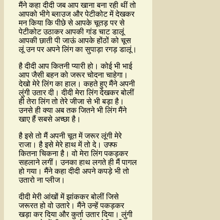
मैंने कहा दीदी जब आप खाना बना रही थीं तो
आपको भीगे ब्लाउज और पेटीकोट में देखकर
मन किया कि पीछे से आपके चूतड़ पर से
पेटीकोट उठाकर आपकी गांड चाट डालूं
आपकी छाती पी जाऊं आपके होंठों को चूस
लूं उन पर अपने लिंग का सुपाड़ा रगड़ डालूं।
है दीदी आप कितनी प्यारी हो। कोई भी भाई
आप जैसी बहन को जरूर चोदना चाहेगा।
देखो मेरे लिंग का हाल। कहते हुए मैंने अपनी
लुंगी उतार दी। दीदी मेरा लिंग देखकर बोलीं
ही तेरा लिंग तो तेरे जीजा से भी बड़ा है।
उनसे ही क्या अब तक जितने भी लिंग मैंने
खाए हैं सबसे अच्छा है।
है इसे तो मैं अपनी चूत में जरूर लूंगी मेरे
राजा। है इसे मेरे हाथ में तो दे। उफ्फ
कितना चिकना है। वो मेरा लिंग पकड़कर
सहलाने लगीं। उनका हाथ लगते ही मैं पागल
हो गया। मैंने कहा दीदी अपने कपड़े भी तो
उतारो ना प्लीज।
दीदी मेरी आंखों में झांककर बोलीं जिसे
जरूरत हो वो उतारे। मैंने उन्हें पकड़कर
खड़ा कर दिया और कुर्ता उतार दिया। लुंगी