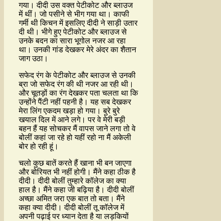
गया। दीदी उस वक्त पेटीकोट और ब्लाउज
में थीं। जो पसीने से भीग गया था। काफी
गर्मी थी किचन में इसलिए दीदी ने साड़ी उतार
दी थी। भीगे हुए पेटीकोट और ब्लाउज से
उनके बदन का सारा भूगोल नजर आ रहा
था। उनकी गांड देखकर मेरे अंदर का शैतान
जाग उठा।
सफेद रंग के पेटीकोट और ब्लाउज से उनकी
ब्रा जो सफेद रंग की थी नजर आ रही थी।
और चूतड़ों का रंग देखकर पता चलता था कि
उन्होंने पैंटी नहीं पहनी है। यह सब देखकर
मेरा लिंग एकदम खड़ा हो गया। बुरे बुरे
खयाल दिल में आने लगे। पर वे मेरी बड़ी
बहन हैं यह सोचकर मैं वापस जाने लगा तो वे
बोलीं कहां जा रहे हो यहीं रहो ना मैं अकेली
बोर हो रही हूं।
चलो कुछ बातें करते हैं खाना भी बन जाएगा
और बोरियत भी नहीं होगी। मैंने कहा ठीक है
दीदी। दीदी बोलीं तुम्हारे कॉलेज का क्या
हाल है। मैंने कहा जी बढ़िया है। दीदी बोलीं
अच्छा अमित जरा एक बात तो बता। मैंने
कहा क्या दीदी। दीदी बोलीं तू कॉलेज में
अपनी पढ़ाई पर ध्यान देता है या लड़कियों