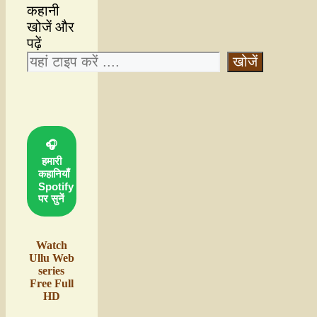
कहानी
खोजें और
पढ़ें
खोजें
🎧
हमारी
कहानियाँ
Spotify
पर सुनें
Watch
Ullu Web
series
Free Full
HD