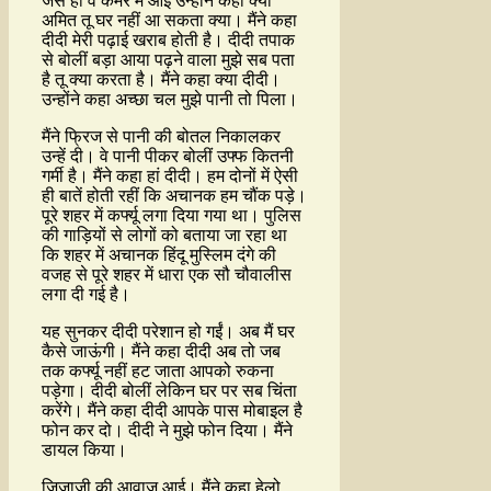
जैसे ही वे कमरे में आईं उन्होंने कहा क्या
अमित तू घर नहीं आ सकता क्या। मैंने कहा
दीदी मेरी पढ़ाई खराब होती है। दीदी तपाक
से बोलीं बड़ा आया पढ़ने वाला मुझे सब पता
है तू क्या करता है। मैंने कहा क्या दीदी।
उन्होंने कहा अच्छा चल मुझे पानी तो पिला।
मैंने फ्रिज से पानी की बोतल निकालकर
उन्हें दी। वे पानी पीकर बोलीं उफ्फ कितनी
गर्मी है। मैंने कहा हां दीदी। हम दोनों में ऐसी
ही बातें होती रहीं कि अचानक हम चौंक पड़े।
पूरे शहर में कर्फ्यू लगा दिया गया था। पुलिस
की गाड़ियों से लोगों को बताया जा रहा था
कि शहर में अचानक हिंदू मुस्लिम दंगे की
वजह से पूरे शहर में धारा एक सौ चौवालीस
लगा दी गई है।
यह सुनकर दीदी परेशान हो गईं। अब मैं घर
कैसे जाऊंगी। मैंने कहा दीदी अब तो जब
तक कर्फ्यू नहीं हट जाता आपको रुकना
पड़ेगा। दीदी बोलीं लेकिन घर पर सब चिंता
करेंगे। मैंने कहा दीदी आपके पास मोबाइल है
फोन कर दो। दीदी ने मुझे फोन दिया। मैंने
डायल किया।
जिजाजी की आवाज आई। मैंने कहा हेलो