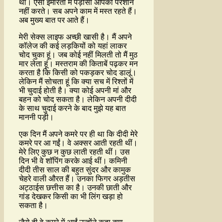
था। ऐसी इमारतों में पड़ोसी आपको परेशान
नहीं करते। सब अपने काम में मस्त रहते हैं।
अब मुख्य बात पर आते हैं।
मेरी सेक्स लाइफ अच्छी खासी है। मैं अपने
कॉलेज की कई लड़कियों को यहां लाकर
चोद चुका हूं। जब कोई नहीं मिलती तो मैं मुठ
मार लेता हूं। मस्तराम की किताबें पढ़कर मन
करता है कि किसी को पकड़कर चोद डालूं।
लेकिन मैं सोचता हूं कि क्या सच में रिश्तों में
भी चुदाई होती है। क्या कोई अपनी मां और
बहन को चोद सकता है। लेकिन अपनी दीदी
के साथ चुदाई करने के बाद मुझे यह बात
माननी पड़ी।
एक दिन मैं अपने कमरे पर ही था कि दीदी मेरे
कमरे पर आ गईं। वे अक्सर आती रहती थीं।
मेरे लिए कुछ न कुछ लाती रहती थीं। उस
दिन भी वे शॉपिंग करके आई थीं। कमिनी
दीदी तीस साल की बहुत सुंदर और कामुक
चेहरे वाली औरत हैं। उनका फिगर अड़तीस
अट्ठाईस छत्तीस का है। उनकी छाती और
गांड देखकर किसी का भी लिंग खड़ा हो
सकता है।